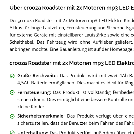
Über crooza Roadster mit 2x Motoren mp3 LED E
Der „crooza Roadster mit 2x Motoren mp3 LED Elektro Kinder
Akkus für lange Laufzeiten, Fernsteuerung und Sicherheitsg
für externe Geräte mit einstellbarer Lautstärke sowie eine 
Schalthebel. Das Fahrzeug wird ohne Aufkleber geliefert,
anbringen möchte. Eine Bauanleitung ist auf der Homepage 
crooza Roadster mit 2x Motoren mp3 LED Elektro
Große Reichweite
:
Das Produkt wird mit zwei 4Ah-Batt
4,5Ah-Batterie ermöglichen. Dies macht es ideal für läng
Fernsteuerung
:
Das Produkt ist vollständig fernbedi
steuern kann. Dies ermöglicht eine bessere Kontrolle u
kleine Kinder.
Sicherheitsmerkmale
:
Das Produkt verfügt über eine
sicherzustellen, dass der Benutzer beim Fahren des Fahrz
Unterhaltung
:
Das Produkt verfügt außerdem über ein