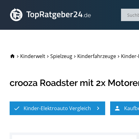
TopRatgeber24.de
Kinderwelt
Spielzeug
Kinderfahrzeuge
Kinder-
crooza Roadster mit 2x Motor
Kinder-Elektroauto Vergleich
Kaufb