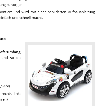
ung zu sorgen.
ontiert und wird mit einer bebilderten Aufbauanleitung
 einfach und schnell macht.
auto
ieferumfang,
 und so die
,5Ah!)
rechts, links
hren).