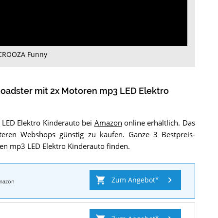
8 CROOZA Funny
oadster mit 2x Motoren mp3 LED Elektro
 LED Elektro Kinderauto bei
Amazon
online erhältlich. Das
teren Webshops günstig zu kaufen. Ganze 3 Bestpreis-
en mp3 LED Elektro Kinderauto finden.
Zum Angebot
mazon