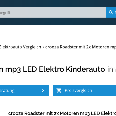
Elektroauto Vergleich
crooza Roadster mit 2x Motoren mp
en mp3 LED Elektro Kinderauto
i
eratung
Preisvergleich
crooza Roadster mit 2x Motoren mp3 LED Elektr