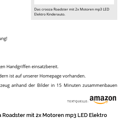
Das
crooza Roadster mit 2x Motoren mp3 LED
Elektro Kinderauto
.
ung!
n Handgriffen einsatzbereit.
ildern ist auf unserer Homepage vorhanden.
hrzeug anhand der Bilder in 15 Minuten zusammenbauen
TEXTQUELLE:
a Roadster mit 2x Motoren mp3 LED Elektro