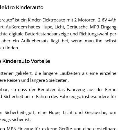
lektro Kinderauto
auto“ ist ein Kinder-Elektroauto mit 2 Motoren, 2 6V 4Ah
urt. Außerdem hat es Hupe, Licht, Geräusche, MP3-Eingang
echte digitale Batteriestandsanzeige und Richtungswahl per
 aber ein Aufklebersatz liegt bei, wenn man ihn selbst
zu finden.
 Kinderauto Vorteile
erien geliefert, die längere Laufzeiten als eine einzelne
ere Reisen und längere Spielzeiten.
enbar, so dass der Benutzer das Fahrzeug aus der Ferne
nd Sicherheit beim Fahren des Fahrzeugs, insbesondere für
n Sicherheitsgurt, eine Hupe, Licht und Geräusche, um
eugs sicher ist.
en MP3-Eingang für externe Geräte und eine einstellbare