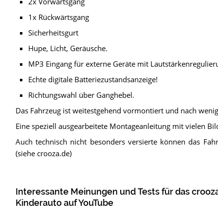
2x Vorwärtsgang
1x Rückwärtsgang
Sicherheitsgurt
Hupe, Licht, Geräusche.
MP3 Eingang für externe Geräte mit Lautstärkenregulier
Echte digitale Batteriezustandsanzeige!
Richtungswahl über Ganghebel.
Das Fahrzeug ist weitestgehend vormontiert und nach wenige
Eine speziell ausgearbeitete Montageanleitung mit vielen B
Auch technisch nicht besonders versierte können das Fa
(siehe crooza.de)
Interessante Meinungen und Tests für das crooz
Kinderauto auf YouTube