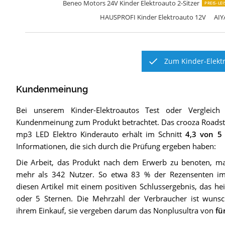
Beneo Motors 24V Kinder Elektroauto 2-Sitzer
PREIS-LE
HAUSPROFI Kinder Elektroauto 12V
AIY
Zum Kinder-Elektr
Kundenmeinung
Bei unserem
Kinder-Elektroautos
Test oder Vergleich
Kundenmeinung zum Produkt betrachtet.
Das
crooza Roads
mp3 LED Elektro Kinderauto
erhält im Schnitt
4,3
von 5 
Informationen, die sich durch die Prüfung ergeben haben:
Die Arbeit, das Produkt nach dem Erwerb zu benoten, mac
mehr als 342 Nutzer. So etwa 83 % der Rezensenten im
diesen Artikel mit einem positiven Schlussergebnis, das he
oder 5 Sternen. Die Mehrzahl der Verbraucher ist wunsch
ihrem Einkauf, sie vergeben darum das Nonplusultra von
fü