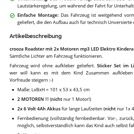
Lautstärkeregelung, um während der Fahrt für Unterhalt
Einfache Montage
:
Das Fahrzeug ist weitgehend vorm
geliefert, die den Aufbau auch für technisch Unversierte
Artikelbeschreibung
crooza Roadster mit 2x Motoren mp3 LED Elektro Kinder
Sämtliche Lichter am Fahrzeug funktionieren.
Fahrzeug wird ohne aufkleber geliefert.
Sticker Set im L
wer will kann es mit dem Kind Zusammen aufkleben
Vorfreude steigern :-)
Maße: LxBxH = 101 x 53 x 43,5 cm
2 MOTOREN
!!! (
nicht
nur 1 Motor!)
2x 6 Volt 4Ah Akkus
für lange Laufzeiten (
nicht
nur 1x 4
Fernbedienung (vollständig fernbedienbar. Vor-, zurück, 
möglich, selbstverständlich kann das Kind auch selbst fa