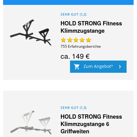
SEHR GUT
(
1,2
)
HOLD STRONG Fitness
Klimmzugstange
755
Erfahrungsberichte
ca.
149 €
Zum Angebot
SEHR GUT
(
1,3
)
HOLD STRONG Fitness
Klimmzugstange 6
Griffweiten