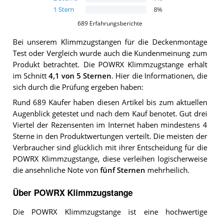
1
Stern
8
%
689
Erfahrungsberichte
Bei unserem
Klimmzugstangen für die Deckenmontage
Test oder Vergleich wurde auch die Kundenmeinung zum
Produkt betrachtet.
Die
POWRX Klimmzugstange
erhält
im Schnitt
4,1
von 5 Sternen
. Hier die Informationen, die
sich durch die Prüfung ergeben haben:
Rund 689 Käufer haben diesen Artikel bis zum aktuellen
Augenblick getestet und nach dem Kauf benotet. Gut drei
Viertel der Rezensenten im Internet haben mindestens 4
Sterne in den Produktwertungen verteilt. Die meisten der
Verbraucher sind glücklich mit ihrer Entscheidung für die
POWRX Klimmzugstange, diese verleihen logischerweise
die ansehnliche Note von
fünf Sternen
mehrheilich.
Über POWRX Klimmzugstange
Die POWRX Klimmzugstange ist eine hochwertige