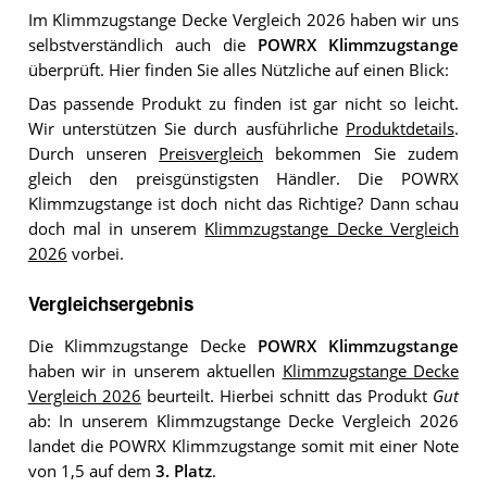
Im Klimmzugstange Decke Vergleich 2026 haben wir uns
selbstverständlich auch die
POWRX Klimmzugstange
überprüft. Hier finden Sie alles Nützliche auf einen Blick:
Das passende Produkt zu finden ist gar nicht so leicht.
Wir unterstützen Sie durch ausführliche
Produktdetails
.
Durch unseren
Preisvergleich
bekommen Sie zudem
gleich den preisgünstigsten Händler. Die POWRX
Klimmzugstange ist doch nicht das Richtige? Dann schau
doch mal in unserem
Klimmzugstange Decke Vergleich
2026
vorbei.
Vergleichsergebnis
Die Klimmzugstange Decke
POWRX Klimmzugstange
haben wir in unserem aktuellen
Klimmzugstange Decke
Vergleich 2026
beurteilt. Hierbei schnitt das Produkt
Gut
ab: In unserem Klimmzugstange Decke Vergleich 2026
landet die POWRX Klimmzugstange somit mit einer Note
von 1,5 auf dem
3. Platz
.