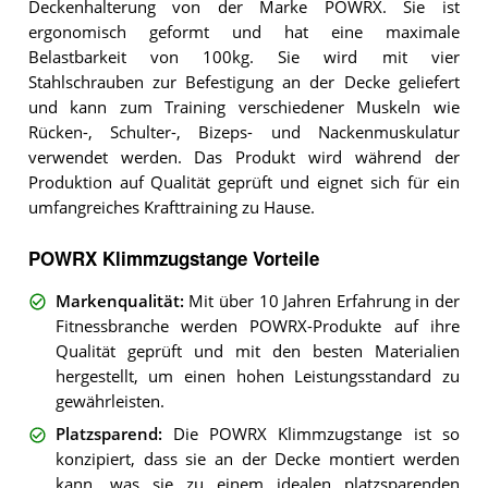
Deckenhalterung von der Marke POWRX. Sie ist
ergonomisch geformt und hat eine maximale
Belastbarkeit von 100kg. Sie wird mit vier
Stahlschrauben zur Befestigung an der Decke geliefert
und kann zum Training verschiedener Muskeln wie
Rücken-, Schulter-, Bizeps- und Nackenmuskulatur
verwendet werden. Das Produkt wird während der
Produktion auf Qualität geprüft und eignet sich für ein
umfangreiches Krafttraining zu Hause.
POWRX Klimmzugstange Vorteile
Markenqualität
:
Mit über 10 Jahren Erfahrung in der
Fitnessbranche werden POWRX-Produkte auf ihre
Qualität geprüft und mit den besten Materialien
hergestellt, um einen hohen Leistungsstandard zu
gewährleisten.
Platzsparend
:
Die POWRX Klimmzugstange ist so
konzipiert, dass sie an der Decke montiert werden
kann, was sie zu einem idealen platzsparenden