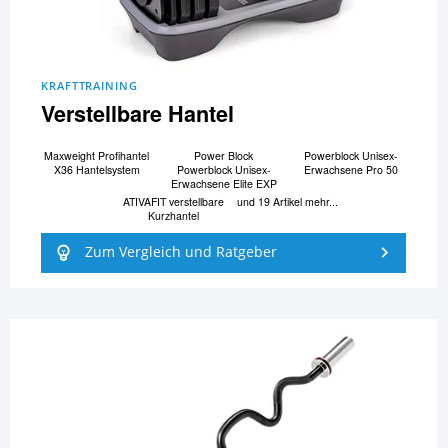
KRAFTTRAINING
Verstellbare Hantel
Maxweight Profihantel
Power Block
Powerblock Unisex-
X36 Hantelsystem
Powerblock Unisex-
Erwachsene Pro 50
Erwachsene Elite EXP
ATIVAFIT verstellbare
und 19 Artikel mehr...
Kurzhantel
Zum Vergleich und Ratgeber