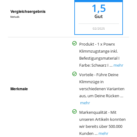
1,5
Vergleichsergebnis
Gut
Methodik
02/2025
Produkt - 1 x Powrx
Klimmzugstange inkl.
Befestigungsmaterial I
Farbe: Schwarz I …
mehr
Vorteile - Führe Deine
Klimmzüge in
Merkmale
verschiedenen Varianten
aus, um Deine Rücken …
mehr
Markenqualität - Mit
unseren Artikeln konnten
wir bereits über 500.000
Kunden …
mehr