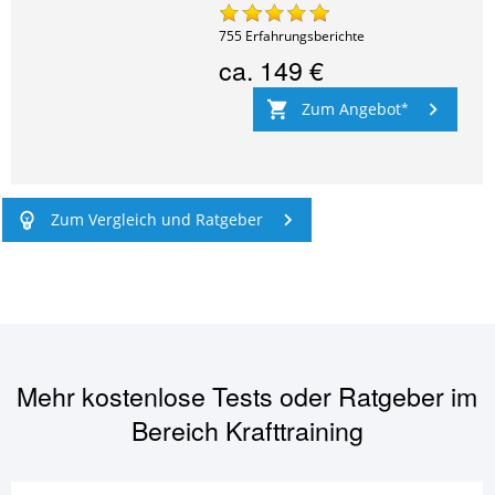
755
Erfahrungsberichte
ca.
149 €
Zum Angebot
Zum Vergleich und Ratgeber
Mehr kostenlose Tests oder Ratgeber im
Bereich
Krafttraining