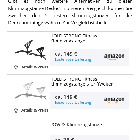
Gibt es noch weitere Alternativen zu dieser
Klimmzugstange Decke? In unserem Vergleich können Sie
zwischen den 5 besten Klimmzugstangen für die
Deckenmontage wählen.
Zur Vergleichstabelle.
HOLD STRONG Fitness
Klimmzugstange
ca.
149 €
kostenlose Lieferung
Details & Preise
HOLD STRONG Fitness
Klimmzugstange 6 Griffweiten
ca.
149 €
kostenlose Lieferung
Details & Preise
POWRX Klimmzugstange
Details & Preise
ca.
78 €