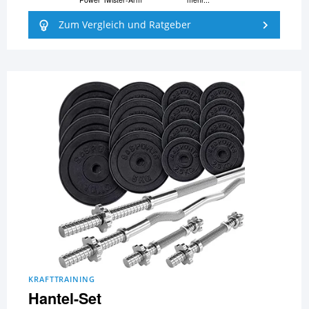
Zum Vergleich und Ratgeber
KRAFTTRAINING
Hantel-Set