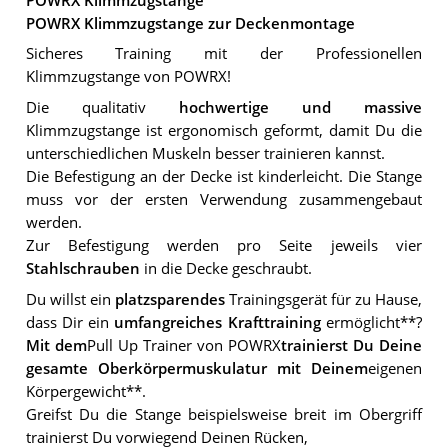
POWRX Klimmzugstange
POWRX Klimmzugstange zur Deckenmontage
Sicheres Training mit der Professionellen
Klimmzugstange von POWRX!
Die qualitativ
hochwertige und massive
Klimmzugstange ist ergonomisch geformt, damit Du die
unterschiedlichen Muskeln besser trainieren kannst.
Die Befestigung an der Decke ist kinderleicht. Die Stange
muss vor der ersten Verwendung zusammengebaut
werden.
Zur Befestigung werden pro Seite jeweils vier
Stahlschrauben
in die Decke geschraubt.
Du willst ein
platzsparendes
Trainingsgerät für zu Hause,
dass Dir ein
umfangreiches Krafttraining
ermöglicht**?
Mit dem
Pull Up Trainer von POWRX
trainierst Du Deine
gesamte Oberkörpermuskulatur mit Deinem
eigenen
Körpergewicht**.
Greifst Du die Stange beispielsweise breit im Obergriff
trainierst Du vorwiegend Deinen Rücken,