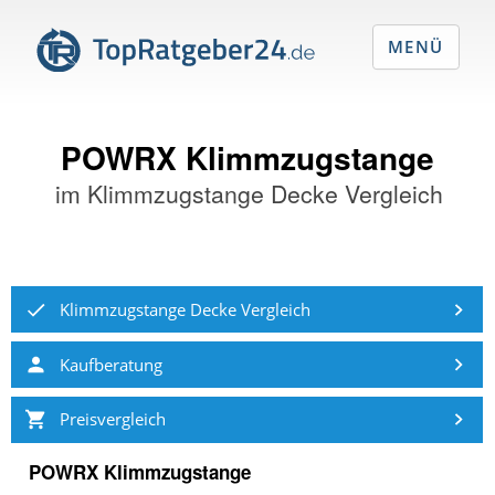
MENÜ
POWRX Klimmzugstange
im
Klimmzugstange Decke Vergleich
Klimmzugstange Decke Vergleich
Kaufberatung
Preisvergleich
POWRX Klimmzugstange