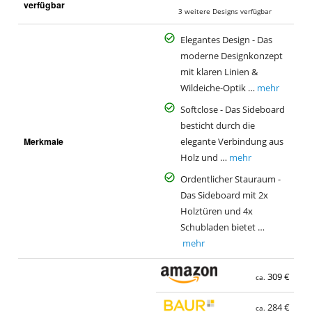
a
verfügbar
3 weitere Designs verfügbar
Elegantes Design - Das
moderne Designkonzept
mit klaren Linien &
Wildeiche-Optik …
mehr
Softclose - Das Sideboard
besticht durch die
Merkmale
elegante Verbindung aus
Holz und …
mehr
Ordentlicher Stauraum -
Das Sideboard mit 2x
Holztüren und 4x
Schubladen bietet …
mehr
309 €
ca.
284 €
ca.