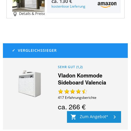
ca.
130 €
kostenlose Lieferung
Details & Preise
SEHR GUT
(
1,2
)
Vladon Kommode
Sideboard Valencia
417
Erfahrungsberichte
ca.
266 €
Zum Angebot