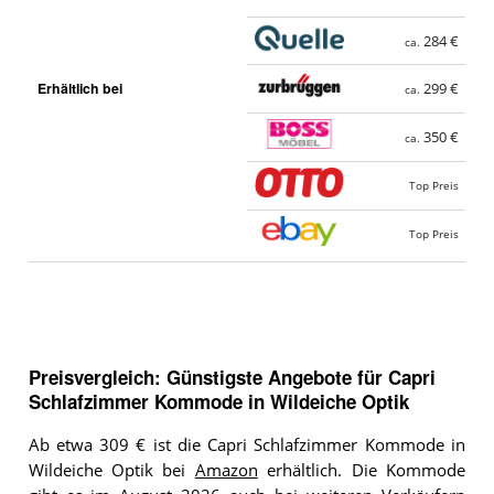
284 €
ca.
Erhältlich bei
299 €
ca.
350 €
ca.
Top Preis
Top Preis
Preisvergleich: Günstigste Angebote für
Capri
Schlafzimmer Kommode in Wildeiche Optik
Ab etwa 309 € ist die Capri Schlafzimmer Kommode in
Wildeiche Optik bei
Amazon
erhältlich. Die Kommode