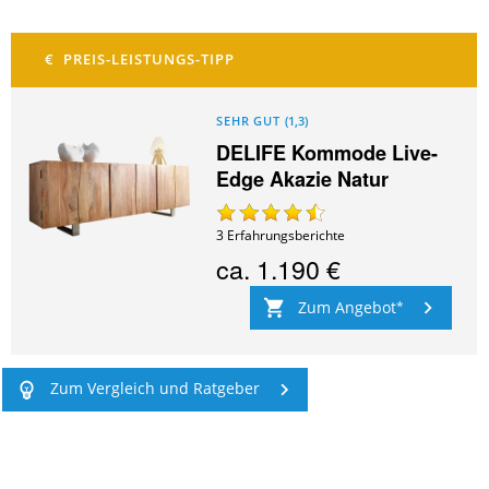
SEHR GUT
(
1,3
)
DELIFE Kommode Live-
Edge Akazie Natur
3
Erfahrungsberichte
ca.
1.190 €
Zum Angebot
Zum Vergleich und Ratgeber