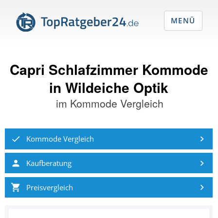
MENÜ
Capri Schlafzimmer Kommode
in Wildeiche Optik
im
Kommode Vergleich
Kommode Vergleich
Kaufberatung
Preisvergleich