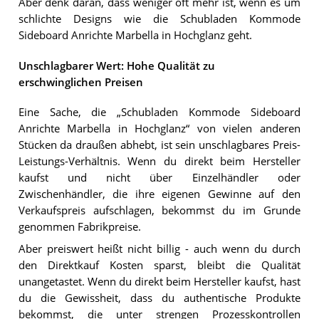
Aber denk daran, dass weniger oft mehr ist, wenn es um
schlichte Designs wie die Schubladen Kommode
Sideboard Anrichte Marbella in Hochglanz geht.
Unschlagbarer Wert: Hohe Qualität zu
erschwinglichen Preisen
Eine Sache, die „Schubladen Kommode Sideboard
Anrichte Marbella in Hochglanz“ von vielen anderen
Stücken da draußen abhebt, ist sein unschlagbares Preis-
Leistungs-Verhältnis. Wenn du direkt beim Hersteller
kaufst und nicht über Einzelhändler oder
Zwischenhändler, die ihre eigenen Gewinne auf den
Verkaufspreis aufschlagen, bekommst du im Grunde
genommen Fabrikpreise.
Aber preiswert heißt nicht billig - auch wenn du durch
den Direktkauf Kosten sparst, bleibt die Qualität
unangetastet. Wenn du direkt beim Hersteller kaufst, hast
du die Gewissheit, dass du authentische Produkte
bekommst, die unter strengen Prozesskontrollen