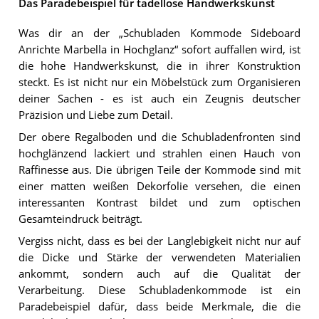
Das Paradebeispiel für tadellose Handwerkskunst
Was dir an der „Schubladen Kommode Sideboard
Anrichte Marbella in Hochglanz“ sofort auffallen wird, ist
die hohe Handwerkskunst, die in ihrer Konstruktion
steckt. Es ist nicht nur ein Möbelstück zum Organisieren
deiner Sachen - es ist auch ein Zeugnis deutscher
Präzision und Liebe zum Detail.
Der obere Regalboden und die Schubladenfronten sind
hochglänzend lackiert und strahlen einen Hauch von
Raffinesse aus. Die übrigen Teile der Kommode sind mit
einer matten weißen Dekorfolie versehen, die einen
interessanten Kontrast bildet und zum optischen
Gesamteindruck beiträgt.
Vergiss nicht, dass es bei der Langlebigkeit nicht nur auf
die Dicke und Stärke der verwendeten Materialien
ankommt, sondern auch auf die Qualität der
Verarbeitung. Diese Schubladenkommode ist ein
Paradebeispiel dafür, dass beide Merkmale, die die