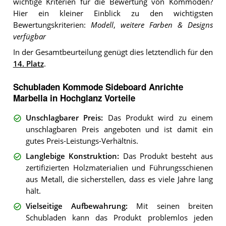
wichtige Kriterien für die Bewertung von Kommoden?
Hier ein kleiner Einblick zu den wichtigsten
Bewertungskriterien:
Modell
,
weitere Farben & Designs
verfügbar
In der Gesamtbeurteilung genügt dies letztendlich für den
14. Platz
.
Schubladen Kommode Sideboard Anrichte
Marbella in Hochglanz Vorteile
Unschlagbarer Preis
:
Das Produkt wird zu einem
unschlagbaren Preis angeboten und ist damit ein
gutes Preis-Leistungs-Verhältnis.
Langlebige Konstruktion
:
Das Produkt besteht aus
zertifizierten Holzmaterialien und Führungsschienen
aus Metall, die sicherstellen, dass es viele Jahre lang
hält.
Vielseitige Aufbewahrung
:
Mit seinen breiten
Schubladen kann das Produkt problemlos jeden