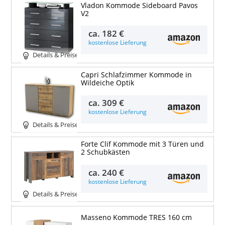
Vladon Kommode Sideboard Pavos
V2
ca.
182 €
kostenlose Lieferung
Details & Preise
Capri Schlafzimmer Kommode in
Wildeiche Optik
ca.
309 €
kostenlose Lieferung
Details & Preise
Forte Clif Kommode mit 3 Türen und
2 Schubkästen
ca.
240 €
kostenlose Lieferung
Details & Preise
Masseno Kommode TRES 160 cm