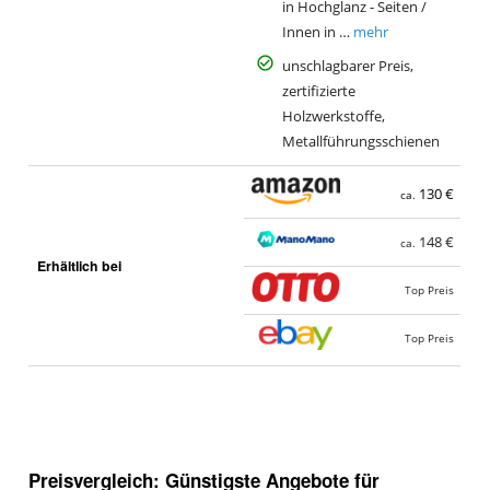
in Hochglanz - Seiten /
Innen in …
mehr
unschlagbarer Preis,
zertifizierte
Holzwerkstoffe,
Metallführungsschienen
130 €
ca.
148 €
ca.
Erhältlich bei
Top Preis
Top Preis
Preisvergleich: Günstigste Angebote für