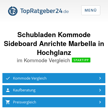
MENÜ
Schubladen Kommode
Sideboard Anrichte Marbella in
Hochglanz
im
Kommode Vergleich
SPARTIPP
Kommode Vergleich
Kaufberatung
Preisvergleich