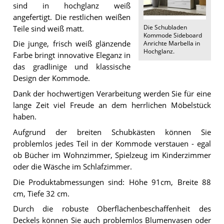
sind in hochglanz weiß
angefertigt. Die restlichen weißen
Die
Schubladen
Teile sind weiß matt.
Kommode Sideboard
Die junge, frisch weiß glänzende
Anrichte Marbella in
Hochglanz
.
Farbe bringt innovative Eleganz in
das gradlinige und klassische
Design der Kommode.
Dank der hochwertigen Verarbeitung werden Sie für eine
lange Zeit viel Freude an dem herrlichen Möbelstück
haben.
Aufgrund der breiten Schubkästen können Sie
problemlos jedes Teil in der Kommode verstauen - egal
ob Bücher im Wohnzimmer, Spielzeug im Kinderzimmer
oder die Wäsche im Schlafzimmer.
Die Produktabmessungen sind: Höhe 91cm, Breite 88
cm, Tiefe 32 cm.
Durch die robuste Oberflächenbeschaffenheit des
Deckels können Sie auch problemlos Blumenvasen oder