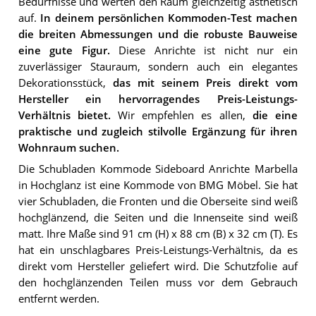
Bedürfnisse und werten den Raum gleichzeitig ästhetisch
auf.
In deinem persönlichen Kommoden-Test machen
die breiten Abmessungen und die robuste Bauweise
eine gute Figur.
Diese Anrichte ist nicht nur ein
zuverlässiger Stauraum, sondern auch ein elegantes
Dekorationsstück,
das mit seinem Preis direkt vom
Hersteller ein hervorragendes Preis-Leistungs-
Verhältnis bietet.
Wir empfehlen es allen,
die eine
praktische und zugleich stilvolle Ergänzung für ihren
Wohnraum suchen.
Die Schubladen Kommode Sideboard Anrichte Marbella
in Hochglanz ist eine Kommode von BMG Möbel. Sie hat
vier Schubladen, die Fronten und die Oberseite sind weiß
hochglänzend, die Seiten und die Innenseite sind weiß
matt. Ihre Maße sind 91 cm (H) x 88 cm (B) x 32 cm (T). Es
hat ein unschlagbares Preis-Leistungs-Verhältnis, da es
direkt vom Hersteller geliefert wird. Die Schutzfolie auf
den hochglänzenden Teilen muss vor dem Gebrauch
entfernt werden.