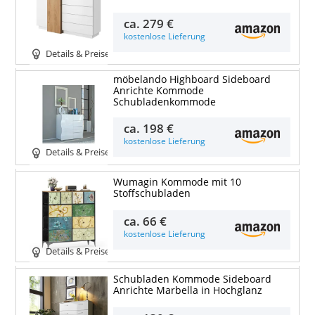
ca.
279 €
kostenlose Lieferung
Details & Preise
möbelando Highboard Sideboard
Anrichte Kommode
Schubladenkommode
ca.
198 €
kostenlose Lieferung
Details & Preise
Wumagin Kommode mit 10
Stoffschubladen
ca.
66 €
kostenlose Lieferung
Details & Preise
Schubladen Kommode Sideboard
Anrichte Marbella in Hochglanz