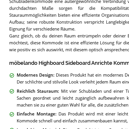
Schubladenkommode eine außergewöhnliche Verbindung von
durchdachten Maße sorgen für die Kompatibilitä
Stauraummöglichkeiten bieten eine effiziente Organisations
Aufbau; seine robuste Konstruktion verspricht Langlebigkeit
Eignung für verschiedene Räume.
Ganz gleich, ob du deinen Raum entrümpeln oder deiner E
möchtest, diese Kommode ist eine effiziente Lösung für die
wie positiv es sich auswirkt, mit diesem optisch ansprech
möbelando Highboard Sideboard Anrichte Kom
Modernes Design
:
Dieses Produkt hat ein modernes D
Der schlichte und stilvolle Look verleiht jedem Raum ei
Reichlich Stauraum
:
Mit vier Schubladen und einer T
Sachen geordnet und leicht zugänglich aufbewahren 
machen sie zu einer guten Wahl für alle, die zusätzliche
Einfache Montage
:
Das Produkt wird mit einer leicht
Kommode schnell und einfach zusammenbauen kannst, oh