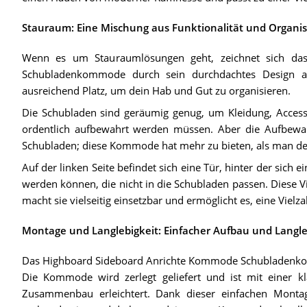
Stauraum: Eine Mischung aus Funktionalität und Organis
Wenn es um Stauraumlösungen geht, zeichnet sich d
Schubladenkommode durch sein durchdachtes Design au
ausreichend Platz, um dein Hab und Gut zu organisieren.
Die Schubladen sind geräumig genug, um Kleidung, Accesso
ordentlich aufbewahrt werden müssen. Aber die Aufbewah
Schubladen; diese Kommode hat mehr zu bieten, als man de
Auf der linken Seite befindet sich eine Tür, hinter der sich
werden können, die nicht in die Schubladen passen. Diese 
macht sie vielseitig einsetzbar und ermöglicht es, eine Vie
Montage und Langlebigkeit: Einfacher Aufbau und Langle
Das Highboard Sideboard Anrichte Kommode Schubladenko
Die Kommode wird zerlegt geliefert und ist mit einer kla
Zusammenbau erleichtert. Dank dieser einfachen Monta