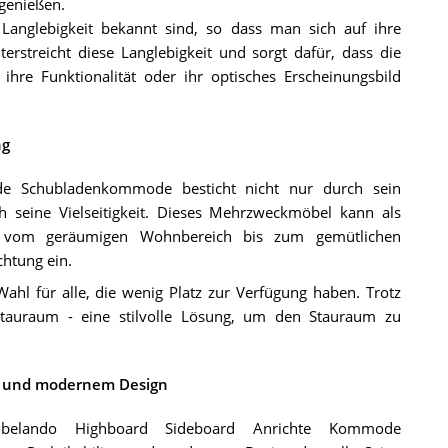
genießen.
 Langlebigkeit bekannt sind, so dass man sich auf ihre
erstreicht diese Langlebigkeit und sorgt dafür, dass die
re Funktionalität oder ihr optisches Erscheinungsbild
ng
e Schubladenkommode besticht nicht nur durch sein
h seine Vielseitigkeit. Dieses Mehrzweckmöbel kann als
- vom geräumigen Wohnbereich bis zum gemütlichen
chtung ein.
hl für alle, die wenig Platz zur Verfügung haben. Trotz
Stauraum - eine stilvolle Lösung, um den Stauraum zu
t und modernem Design
belando Highboard Sideboard Anrichte Kommode