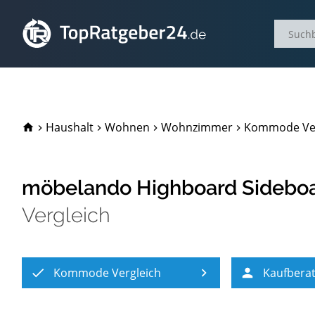
TopRatgeber24.de
Haushalt
Wohnen
Wohnzimmer
Kommode Ver
möbelando Highboard Sideb
Vergleich
Kommode Vergleich
Kaufbera