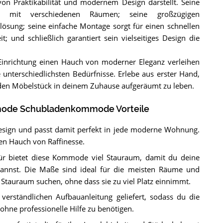
 Praktikabilität und modernem Design darstellt. Seine
t mit verschiedenen Räumen; seine großzügigen
lösung; seine einfache Montage sorgt für einen schnellen
; und schließlich garantiert sein vielseitiges Design die
inrichtung einen Hauch von moderner Eleganz verleihen
 unterschiedlichsten Bedürfnisse. Erlebe aus erster Hand,
enden Möbelstück in deinem Zuhause aufgeräumt zu leben.
mode Schubladenkommode Vorteile
esign und passt damit perfekt in jede moderne Wohnung.
nen Hauch von Raffinesse.
ür bietet diese Kommode viel Stauraum, damit du deine
kannst. Die Maße sind ideal für die meisten Räume und
n Stauraum suchen, ohne dass sie zu viel Platz einnimmt.
 verständlichen Aufbauanleitung geliefert, sodass du die
ne professionelle Hilfe zu benötigen.