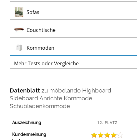
Test
Sofas
Test
Couchtische
Test
Kommoden
Mehr Tests oder Vergleiche
Datenblatt
zu
möbelando Highboard
Sideboard Anrichte Kommode
Schubladenkommode
Auszeichnung
Kundenmeinung