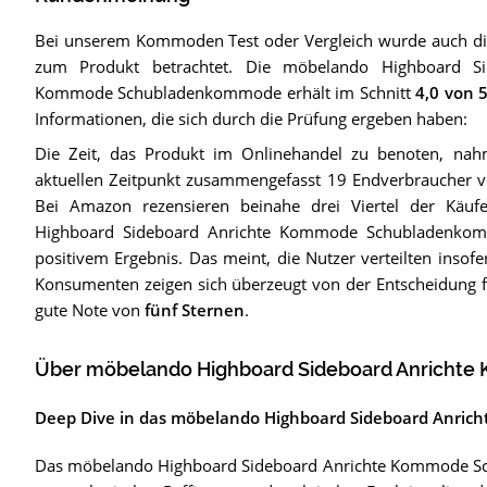
Bei unserem
Kommoden
Test oder Vergleich wurde auch 
zum Produkt betrachtet.
Die
möbelando Highboard Si
Kommode Schubladenkommode
erhält im Schnitt
4,0
von 5
Informationen, die sich durch die Prüfung ergeben haben:
Die Zeit, das Produkt im Onlinehandel zu benoten, na
aktuellen Zeitpunkt zusammengefasst 19 Endverbraucher
Bei Amazon rezensieren beinahe drei Viertel der Käuf
Highboard Sideboard Anrichte Kommode Schubladenkom
positivem Ergebnis. Das meint, die Nutzer verteilten insof
Konsumenten zeigen sich überzeugt von der Entscheidung für 
gute Note von
fünf Sternen
.
Über möbelando Highboard Sideboard Anrich
Deep Dive in das möbelando Highboard Sideboard Anr
Das möbelando Highboard Sideboard Anrichte Kommode Sch