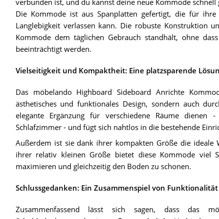
verbunden ist, und du kannst deine neue Kommode schnell 
Die Kommode ist aus Spanplatten gefertigt, die für ihre
Langlebigkeit verlassen kann. Die robuste Konstruktion unt
Kommode dem täglichen Gebrauch standhält, ohne dass ih
beeinträchtigt werden.
Vielseitigkeit und Kompaktheit: Eine platzsparende Lösu
Das möbelando Highboard Sideboard Anrichte Kommod
ästhetisches und funktionales Design, sondern auch durc
elegante Ergänzung für verschiedene Räume dienen 
Schlafzimmer - und fügt sich nahtlos in die bestehende Einri
Außerdem ist sie dank ihrer kompakten Größe die ideale Wa
ihrer relativ kleinen Größe bietet diese Kommode viel 
maximieren und gleichzeitig den Boden zu schonen.
Schlussgedanken: Ein Zusammenspiel von Funktionalitä
Zusammenfassend lässt sich sagen, dass das mö