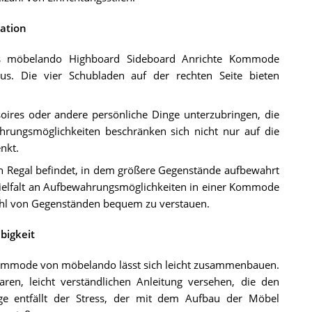
ation
as möbelando Highboard Sideboard Anrichte Kommode
s. Die vier Schubladen auf der rechten Seite bieten
ires oder andere persönliche Dinge unterzubringen, die
rungsmöglichkeiten beschränken sich nicht nur auf die
nkt.
 ein Regal befindet, in dem größere Gegenstände aufbewahrt
Vielfalt an Aufbewahrungsmöglichkeiten in einer Kommode
lzahl von Gegenständen bequem zu verstauen.
bigkeit
mmode von möbelando lässt sich leicht zusammenbauen.
ren, leicht verständlichen Anleitung versehen, die den
ge entfällt der Stress, der mit dem Aufbau der Möbel