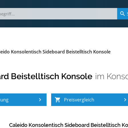
leido Konsolentisch Sideboard Beistelltisch Konsole
rd Beistelltisch Konsole
im
Konso
tung
Preisvergleich
Caleido Konsolentisch Sideboard Beistelltisch K