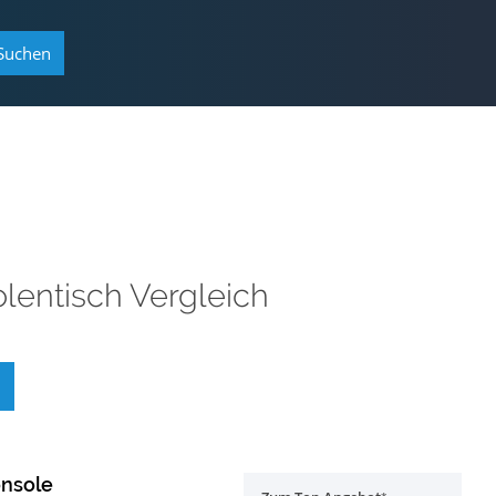
Suchen
lentisch Vergleich
onsole