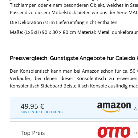
Tischlampen oder einem besonderen Objekt, welches in Szen
Passend zu diesem Möbelstück bieten wir aus der Serie MALI
Die Dekoration ist im Lieferumfang nicht enthalten
Maße: (LxBxH) 90 x 30 x 80 cm Material: Metall dunkelbraun
Preisvergleich: Günstigste Angebote für
Caleido 
Den Konsolentisch kann man bei
Amazon
schon für ca. 50 € 
Verkäufer, bei denen dieser Konsolentisch zu erwerbe
Konsolentisch Sideboard Beistelltisch Konsole ausfindig ma
49,95 €
A
KOSTENLOSE LIEFERUNG
Top Preis
O