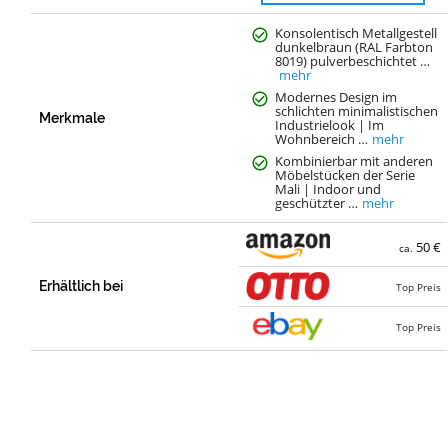
Konsolentisch Metallgestell
dunkelbraun (RAL Farbton
8019) pulverbeschichtet …
mehr
Modernes Design im
schlichten minimalistischen
Merkmale
Industrielook | Im
Wohnbereich …
mehr
Kombinierbar mit anderen
Möbelstücken der Serie
Mali | Indoor und
geschützter …
mehr
50 €
ca.
Erhältlich bei
Top Preis
Top Preis