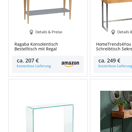
Details & Preise
Details 
Ragaba Konsolentisch
HomeTrends4You
Bestelltisch mit Regal
Schreibtisch Sekr
ca.
207 €
ca.
249 €
kostenlose Lieferung
kostenlose Lieferun