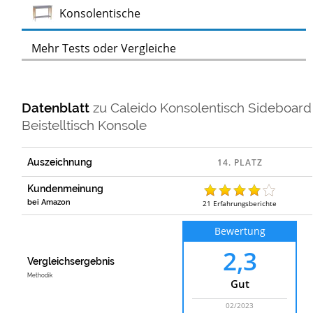
Test
Konsolentische
Mehr Tests oder Vergleiche
Datenblatt
zu
Caleido Konsolentisch Sideboard
Beistelltisch Konsole
Auszeichnung
Kundenmeinung
bei Amazon
21
Erfahrungsberichte
Bewertung
2,3
Vergleichsergebnis
Methodik
Gut
02/2023