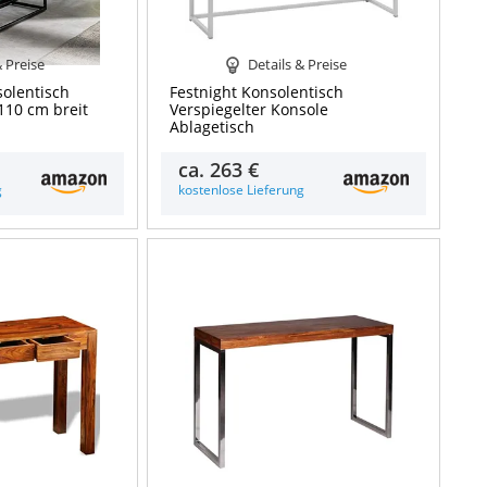
& Preise
Details & Preise
olentisch
Festnight Konsolentisch
 110 cm breit
Verspiegelter Konsole
Ablagetisch
ca.
263 €
g
kostenlose Lieferung