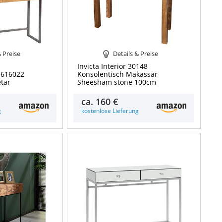
& Preise
Details & Preise
Invicta Interior 30148
 616022
Konsolentisch Makassar
etär
Sheesham stone 100cm
ca.
160 €
g
kostenlose Lieferung