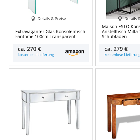
Details & Preise
Details 
Maison ESTO Kons
Extravaganter Glas Konsolentisch
Anstelltisch Milla
Fantome 100cm Transparent
Schubladen
ca.
270 €
ca.
279 €
kostenlose Lieferung
kostenlose Lieferun