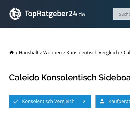
TopRatgeber24.de
Haushalt
Wohnen
Konsolentisch Vergleich
Ca
Caleido Konsolentisch Sideboa
Konsolentisch Vergleich
Kaufbera