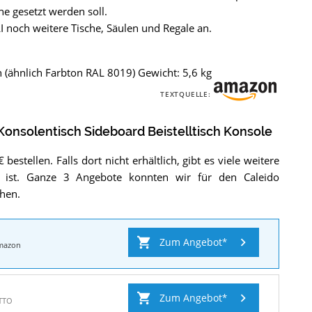
e gesetzt werden soll.
 noch weitere Tische, Säulen und Regale an.
 (ähnlich Farbton RAL 8019) Gewicht: 5,6 kg
TEXTQUELLE:
Konsolentisch Sideboard Beistelltisch Konsole
bestellen. Falls dort nicht erhältlich, gibt es viele weitere
n ist. Ganze 3 Angebote konnten wir für den Caleido
chen.
Zum Angebot
mazon
Zum Angebot
TTO