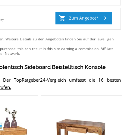
Zum Angebot
Bay
ten. Weitere Details zu den Angeboten
finden Sie auf der jeweiligen
olentisch Sideboard Beistelltisch Konsole
? Der TopRatgeber24-Vergleich umfasst die 16 besten
rufen.