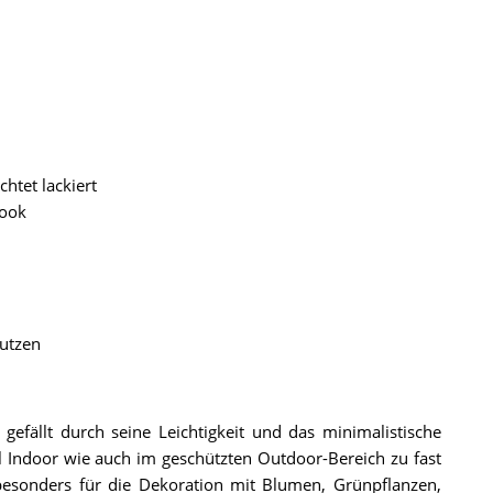
htet lackiert
look
nutzen
fällt durch seine Leichtigkeit und das minimalistische
l Indoor wie auch im geschützten Outdoor-Bereich zu fast
h besonders für die Dekoration mit Blumen, Grünpflanzen,