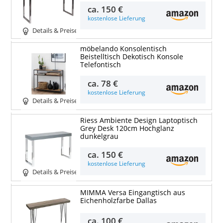
ca.
150 €
kostenlose Lieferung
Details & Preise
möbelando Konsolentisch
Beistelltisch Dekotisch Konsole
Telefontisch
ca.
78 €
kostenlose Lieferung
Details & Preise
Riess Ambiente Design Laptoptisch
Grey Desk 120cm Hochglanz
dunkelgrau
ca.
150 €
kostenlose Lieferung
Details & Preise
MIMMA Versa Eingangtisch aus
Eichenholzfarbe Dallas
ca.
100 €