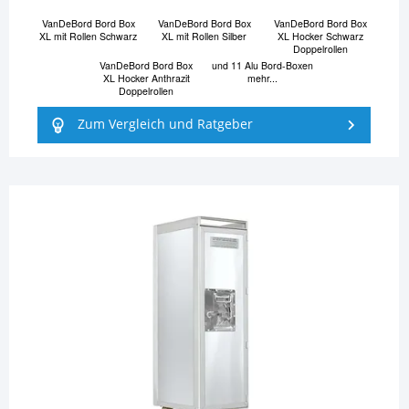
VanDeBord Bord Box
VanDeBord Bord Box
VanDeBord Bord Box
XL mit Rollen Schwarz
XL mit Rollen Silber
XL Hocker Schwarz
Doppelrollen
VanDeBord Bord Box
und 11 Alu Bord-Boxen
XL Hocker Anthrazit
mehr...
Doppelrollen
Zum Vergleich und Ratgeber