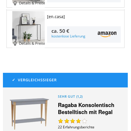
Details & Preise
[en.casa]
ca.
50 €
kostenlose Lieferung
Details & Preise
SEHR GUT
(
1,2
)
Ragaba Konsolentisch
Bestelltisch mit Regal
22
Erfahrungsberichte