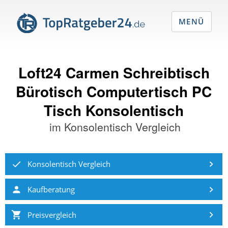
MENÜ
Loft24 Carmen Schreibtisch
Bürotisch Computertisch PC
Tisch Konsolentisch
im
Konsolentisch Vergleich
Konsolentisch Vergleich
Kaufberatung
Preisvergleich