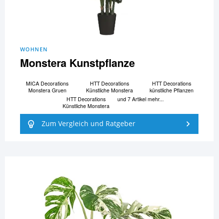
WOHNEN
Monstera Kunstpflanze
MICA Decorations
HTT Decorations
HTT Decorations
Monstera Gruen
Künstliche Monstera
künstliche Pflanzen
HTT Decorations
und 7 Artikel mehr...
Künstliche Monstera
Zum Vergleich und Ratgeber