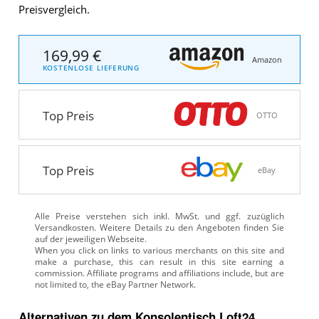
Preisvergleich.
169,99 €
Amazon
KOSTENLOSE LIEFERUNG
Top Preis
OTTO
Top Preis
eBay
Alle Preise verstehen sich inkl. MwSt. und ggf. zuzüglich
Versandkosten. Weitere Details zu den Angeboten
finden Sie
auf der jeweiligen Webseite.
Alternativen zu
dem
Konsolentisch
Loft24