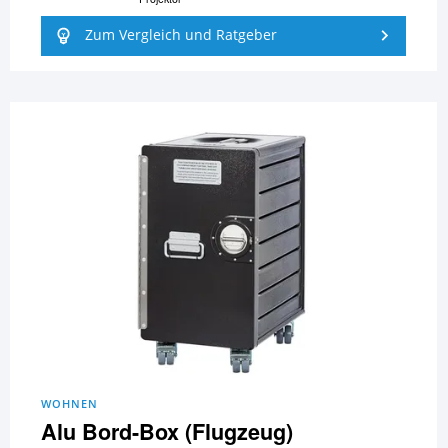
Zum Vergleich und Ratgeber
WOHNEN
Alu Bord-Box (Flugzeug)