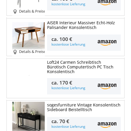
kostenlose Lieferung
Details & Preise
AISER Interieur Massiver Echt-Holz
Palisander Konsolentisch
ca.
100 €
kostenlose Lieferung
Details & Preise
Loft24 Carmen Schreibtisch
Bürotisch Computertisch PC Tisch
Konsolentisch
Details & Preise
ca.
170 €
kostenlose Lieferung
sogesfurniture Vintage Konsolentisch
Sideboard Beistelltisch
ca.
70 €
kostenlose Lieferung