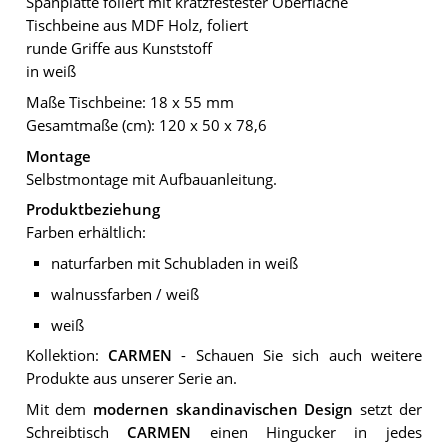
Spanplatte foliert mit kratzfestester Oberfläche
Tischbeine aus MDF Holz, foliert
runde Griffe aus Kunststoff
in weiß
Maße Tischbeine: 18 x 55 mm
Gesamtmaße (cm): 120 x 50 x 78,6
Montage
Selbstmontage mit Aufbauanleitung.
Produktbeziehung
Farben erhältlich:
naturfarben mit Schubladen in weiß
walnussfarben / weiß
weiß
Kollektion:
CARMEN
- Schauen Sie sich auch weitere
Produkte aus unserer Serie an.
Mit dem
modernen skandinavischen Design
setzt der
Schreibtisch
CARMEN
einen Hingucker in jedes