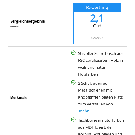
Bewertung
2,1
Vergleichsergebnis
Gut
Methodik
02/2023
Stilvoller Schreibtisch aus
FSC-zertifiziertem Holz in
weiß und natur
Holzfarben
2 Schubladen auf
Metallschienen mit
Merkmale
Knopfgriffen bieten Platz
zum Verstauen von …
mehr
Tischbeine in naturfarben
aus MDF foliert, der
Korpus, Schubladen und