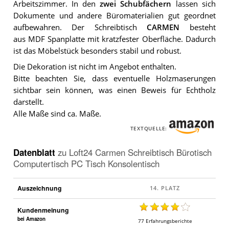
Arbeitszimmer. In den
zwei Schubfächern
lassen sich
Dokumente und andere Büromaterialien gut geordnet
aufbewahren. Der Schreibtisch
CARMEN
besteht
aus MDF Spanplatte mit kratzfester Oberfläche. Dadurch
ist das Möbelstück besonders stabil und robust.
Die Dekoration ist nicht im Angebot enthalten.
Bitte beachten Sie, dass eventuelle Holzmaserungen
sichtbar sein können, was einen Beweis für Echtholz
darstellt.
Alle Maße sind ca. Maße.
TEXTQUELLE:
Datenblatt
zu
Loft24 Carmen Schreibtisch Bürotisch
Computertisch PC Tisch Konsolentisch
Auszeichnung
Kundenmeinung
bei Amazon
77
Erfahrungsberichte