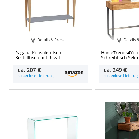
Details & Preise
Details 
Ragaba Konsolentisch
HomeTrends4You
Bestelltisch mit Regal
Schreibtisch Sekr
ca.
207 €
ca.
249 €
kostenlose Lieferung
kostenlose Lieferun