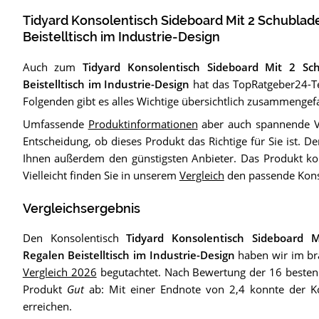
Tidyard Konsolentisch Sideboard Mit 2 Schublad
Beistelltisch im Industrie-Design
Auch zum
Tidyard Konsolentisch Sideboard Mit 2 S
Beistelltisch im Industrie-Design
hat das TopRatgeber24-Tea
Folgenden gibt es alles Wichtige übersichtlich zusammengefa
Umfassende
Produktinformationen
aber auch spannende Vi
Entscheidung, ob dieses Produkt das Richtige für Sie ist. D
Ihnen außerdem den günstigsten Anbieter. Das Produkt ko
Vielleicht finden Sie in unserem
Vergleich
den passende Kons
Vergleichsergebnis
Den Konsolentisch
Tidyard Konsolentisch Sideboard
Regalen Beistelltisch im Industrie-Design
haben wir im br
Vergleich 2026
begutachtet. Nach Bewertung der 16 besten 
Produkt
Gut
ab: Mit einer Endnote von 2,4 konnte der K
erreichen.