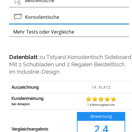
Beistelltische
Test
Konsolentische
Mehr Tests oder Vergleiche
Datenblatt
zu
Tidyard Konsolentisch Sideboard
Mit 2 Schubladen und 2 Regalen Beistelltisch
im Industrie-Design
Auszeichnung
Kundenmeinung
bei Amazon
1
Erfahrungsbericht
Bewertung
2,4
Vergleichsergebnis