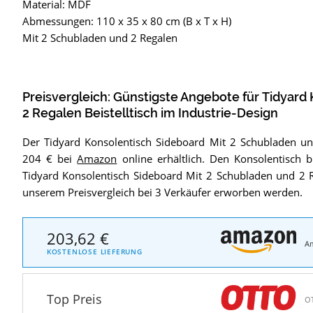
Material: MDF
Abmessungen: 110 x 35 x 80 cm (B x T x H)
Mit 2 Schubladen und 2 Regalen
Preisvergleich: Günstigste Angebote für
Tidyard 
2 Regalen Beistelltisch im Industrie-Design
Der Tidyard Konsolentisch Sideboard Mit 2 Schubladen und 
204 € bei
Amazon
online erhältlich. Den Konsolentisch b
Tidyard Konsolentisch Sideboard Mit 2 Schubladen und 2 Reg
unserem Preisvergleich bei 3 Verkäufer erworben werden.
203,62 €
A
KOSTENLOSE LIEFERUNG
Top Preis
O