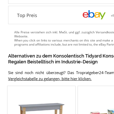
Top Preis
e
Alle Preise verstehen sich inkl. MwSt. und ggf. zuzüglich Versandkos
Webseite.
Alternativen zu
dem
Konsolentisch
Tidyard Kons
Regalen Beistelltisch im Industrie-Design
Sie sind noch nicht überzeugt? Das Tropratgeber24-Team
Vergleichstabelle zu gelangen, bitte hier klicken.