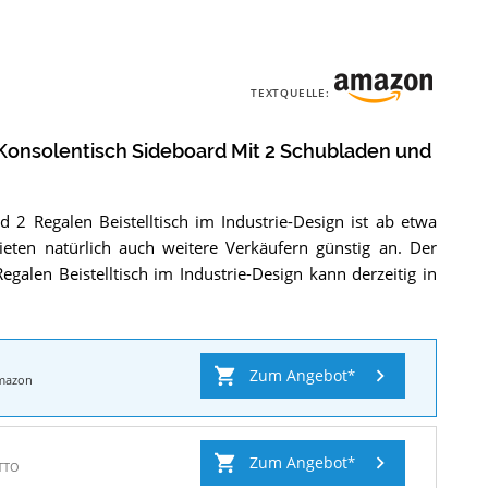
TEXTQUELLE:
Konsolentisch Sideboard Mit 2 Schubladen und
2 Regalen Beistelltisch im Industrie-Design ist ab etwa
ieten natürlich auch weitere Verkäufern günstig an. Der
alen Beistelltisch im Industrie-Design kann derzeitig in
Zum Angebot
mazon
Zum Angebot
TTO