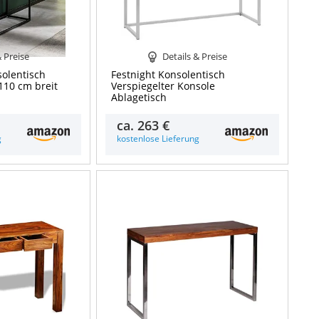
& Preise
Details & Preise
olentisch
Festnight Konsolentisch
 110 cm breit
Verspiegelter Konsole
Ablagetisch
ca.
263 €
g
kostenlose Lieferung