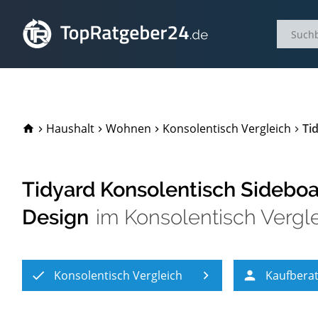
TopRatgeber24.de
Haushalt
Wohnen
Konsolentisch Vergleich
Ti
Tidyard Konsolentisch Sideboa
Design
im
Konsolentisch Vergl
Konsolentisch Vergleich
Kaufbera