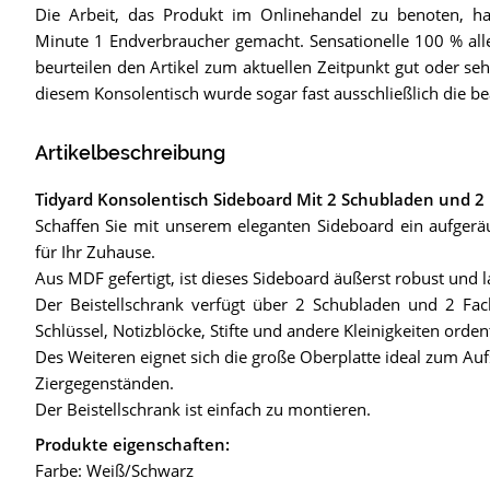
Die Arbeit, das Produkt im Onlinehandel zu benoten, ha
Minute 1 Endverbraucher gemacht. Sensationelle 100 % al
beurteilen den Artikel zum aktuellen Zeitpunkt gut oder seh
diesem Konsolentisch wurde sogar fast ausschließlich die b
Artikelbeschreibung
Tidyard Konsolentisch Sideboard Mit 2 Schubladen und 2 R
Schaffen Sie mit unserem eleganten Sideboard ein aufgeräu
für Ihr Zuhause.
Aus MDF gefertigt, ist dieses Sideboard äußerst robust und 
Der Beistellschrank verfügt über 2 Schubladen und 2 Fac
Schlüssel, Notizblöcke, Stifte und andere Kleinigkeiten orde
Des Weiteren eignet sich die große Oberplatte ideal zum Au
Ziergegenständen.
Der Beistellschrank ist einfach zu montieren.
Produkte eigenschaften:
Farbe: Weiß/Schwarz