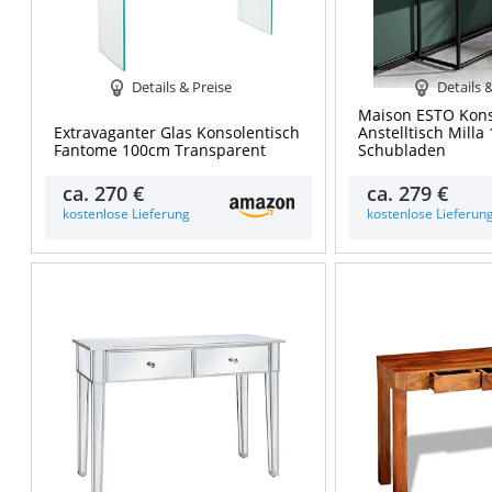
Details & Preise
Details 
Maison ESTO Kons
Extravaganter Glas Konsolentisch
Anstelltisch Milla
Fantome 100cm Transparent
Schubladen
ca.
270 €
ca.
279 €
kostenlose Lieferung
kostenlose Lieferun