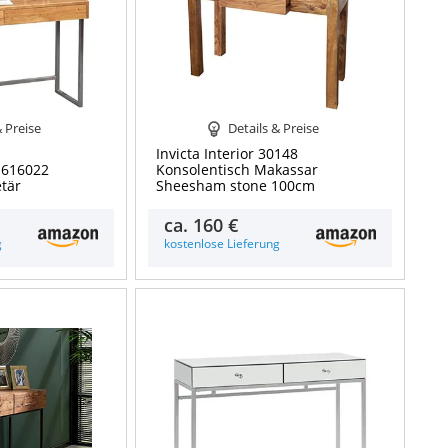
& Preise
Details & Preise
Invicta Interior 30148
 616022
Konsolentisch Makassar
etär
Sheesham stone 100cm
ca.
160 €
g
kostenlose Lieferung