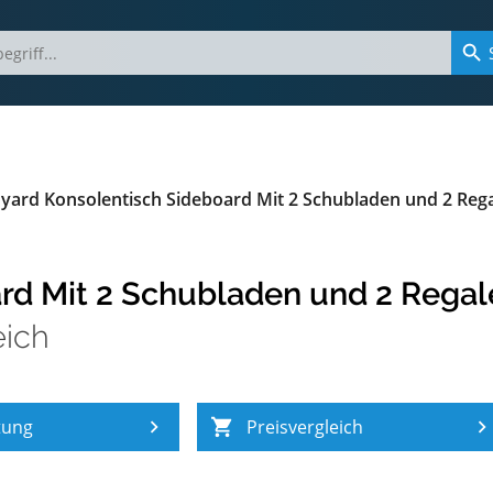
dyard Konsolentisch Sideboard Mit 2 Schubladen und 2 Regal
rd Mit 2 Schubladen und 2 Regalen
eich
tung
Preisvergleich