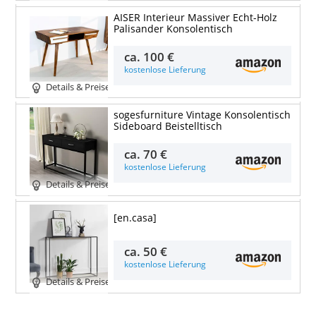
AISER Interieur Massiver Echt-Holz
Palisander Konsolentisch
ca.
100 €
kostenlose Lieferung
Details & Preise
sogesfurniture Vintage Konsolentisch
Sideboard Beistelltisch
ca.
70 €
kostenlose Lieferung
Details & Preise
[en.casa]
ca.
50 €
kostenlose Lieferung
Details & Preise