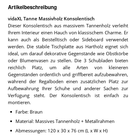
Artikelbeschreibung
vidaXL Tanne Massivholz Konsolentisch
Dieser Konsolentisch aus massivem Tannenholz verleiht
Ihrem Interieur einen Hauch von klassischem Charme. Er
kann auch als Beistelltisch oder Sideboard verwendet
werden. Die stabile Tischplatte aus Hartholz eignet sich
ideal, um darauf dekorative Gegenstände wie Obstkörbe
oder Blumenvasen zu stellen. Die 3 Schubladen bieten
reichlich Platz, um alle Arten von kleineren
Gegenständen ordentlich und griffbereit aufzubewahren,
während der Regalboden einen zusätzlichen Platz zur
Aufbewahrung Ihrer Schuhe und anderer Sachen zur
Verfügung steht. Der Konsolentisch ist einfach zu
montieren.
Farbe: Braun
Material: Massives Tannenholz + Metallrahmen
Abmessungen: 120 x 30 x 76 cm (L x W x H)