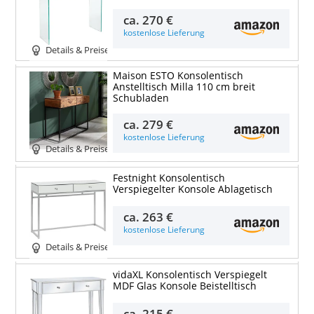
ca.
270 €
kostenlose Lieferung
Details & Preise
Maison ESTO Konsolentisch
Anstelltisch Milla 110 cm breit
Schubladen
ca.
279 €
kostenlose Lieferung
Details & Preise
Festnight Konsolentisch
Verspiegelter Konsole Ablagetisch
ca.
263 €
kostenlose Lieferung
Details & Preise
vidaXL Konsolentisch Verspiegelt
MDF Glas Konsole Beistelltisch
ca.
215 €