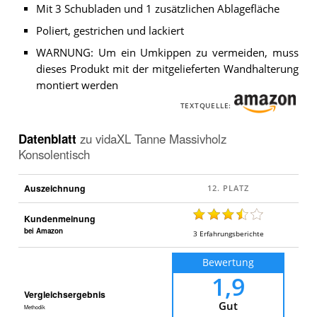
Mit 3 Schubladen und 1 zusätzlichen Ablagefläche
Poliert, gestrichen und lackiert
WARNUNG: Um ein Umkippen zu vermeiden, muss
dieses Produkt mit der mitgelieferten Wandhalterung
montiert werden
TEXTQUELLE:
Datenblatt
zu
vidaXL Tanne Massivholz
Konsolentisch
Auszeichnung
Kundenmeinung
bei Amazon
3
Erfahrungsberichte
Bewertung
1,9
Vergleichsergebnis
Gut
Methodik