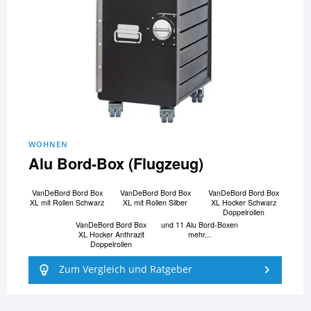
WOHNEN
Alu Bord-Box (Flugzeug)
VanDeBord Bord Box
VanDeBord Bord Box
VanDeBord Bord Box
XL mit Rollen Schwarz
XL mit Rollen Silber
XL Hocker Schwarz
Doppelrollen
VanDeBord Bord Box
und 11 Alu Bord-Boxen
XL Hocker Anthrazit
mehr...
Doppelrollen
Zum Vergleich und Ratgeber