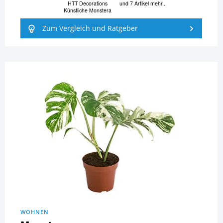
HTT Decorations
und 7 Artikel mehr...
Künstliche Monstera
Zum Vergleich und Ratgeber
WOHNEN