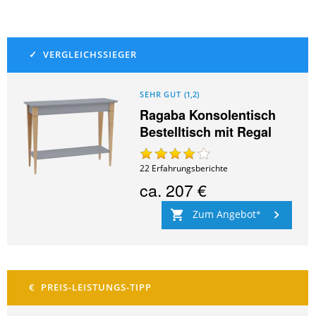
SEHR GUT
(
1,2
)
Ragaba Konsolentisch
Bestelltisch mit Regal
22
Erfahrungsberichte
ca.
207 €
Zum Angebot