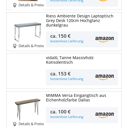
kostenlose Lieferung
Details & Preise
Riess Ambiente Design Laptoptisch
Grey Desk 120cm Hochglanz
dunkelgrau
ca.
150 €
kostenlose Lieferung
Details & Preise
vidaXL Tanne Massivholz
Konsolentisch
Details & Preise
ca.
153 €
kostenlose Lieferung
MIMMA Versa Eingangtisch aus
Eichenholzfarbe Dallas
ca.
100 €
kostenlose Lieferung
Details & Preise