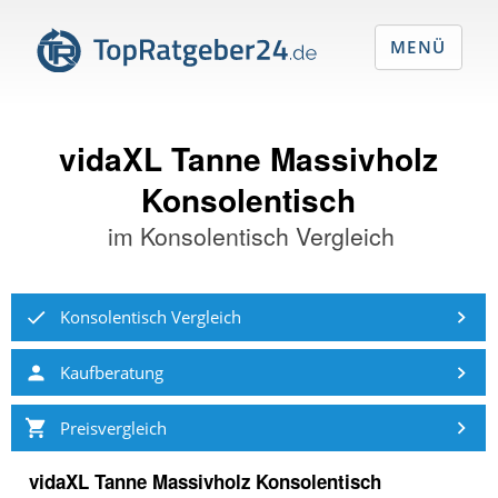
MENÜ
vidaXL Tanne Massivholz
Konsolentisch
im
Konsolentisch Vergleich
Konsolentisch Vergleich
Kaufberatung
Preisvergleich
vidaXL Tanne Massivholz Konsolentisch