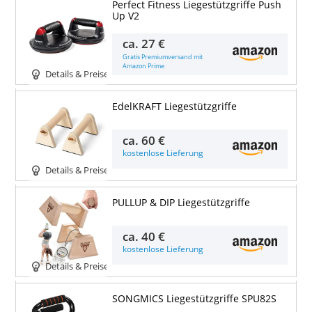
Perfect Fitness Liegestützgriffe Push
Up V2
ca.
27 €
Gratis Premiumversand mit
Amazon Prime
Details & Preise
EdelKRAFT Liegestützgriffe
ca.
60 €
kostenlose Lieferung
Details & Preise
PULLUP & DIP Liegestützgriffe
ca.
40 €
kostenlose Lieferung
Details & Preise
SONGMICS Liegestützgriffe SPU82S