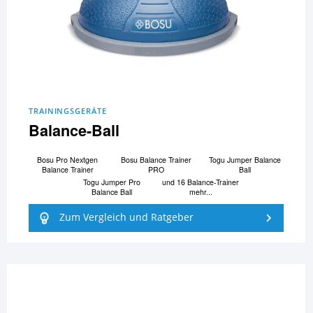
TRAININGSGERÄTE
Balance-Ball
Bosu Pro Nextgen
Bosu Balance Trainer
Togu Jumper Balance
Balance Trainer
PRO
Ball
Togu Jumper Pro
und 16 Balance-Trainer
Balance Ball
mehr...
Zum Vergleich und Ratgeber