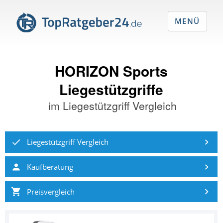
MENÜ
HORIZON Sports
Liegestützgriffe
im
Liegestützgriff Vergleich
Liegestützgriff Vergleich
Kaufberatung
Preisvergleich