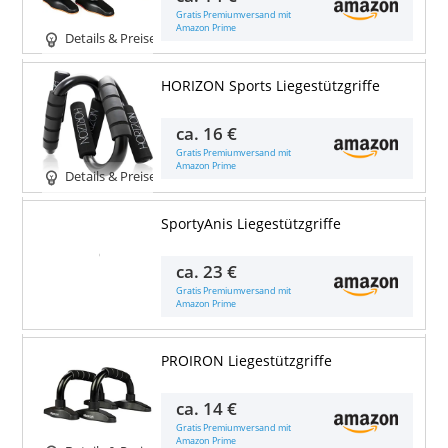
Gratis Premiumversand mit
Amazon Prime
Details & Preise
HORIZON Sports Liegestützgriffe
ca.
16 €
Gratis Premiumversand mit
Amazon Prime
Details & Preise
SportyAnis Liegestützgriffe
Details & Preise
ca.
23 €
Gratis Premiumversand mit
Amazon Prime
PROIRON Liegestützgriffe
ca.
14 €
Gratis Premiumversand mit
Amazon Prime