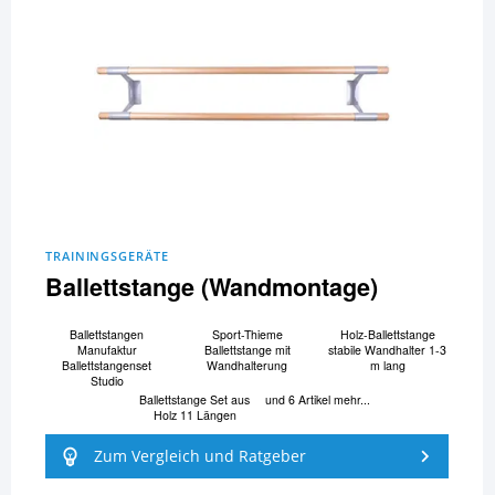
TRAININGSGERÄTE
Ballettstange (Wandmontage)
Ballettstangen
Sport-Thieme
Holz-Ballettstange
Manufaktur
Ballettstange mit
stabile Wandhalter 1-3
Ballettstangenset
Wandhalterung
m lang
Studio
Ballettstange Set aus
und 6 Artikel mehr...
Holz 11 Längen
Zum Vergleich und Ratgeber