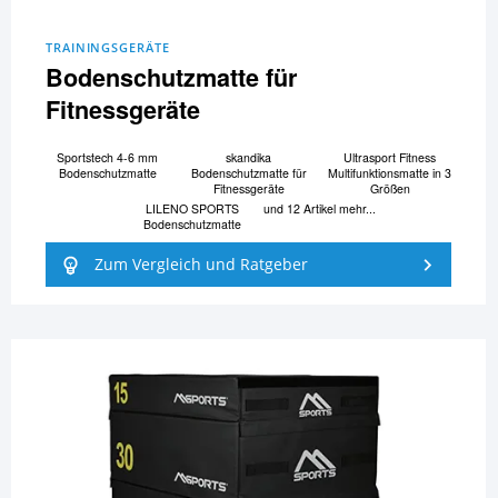
TRAININGSGERÄTE
Bodenschutzmatte für
Fitnessgeräte
Sportstech 4-6 mm
skandika
Ultrasport Fitness
Bodenschutzmatte
Bodenschutzmatte für
Multifunktionsmatte in 3
Fitnessgeräte
Größen
LILENO SPORTS
und 12 Artikel mehr...
Bodenschutzmatte
Zum Vergleich und Ratgeber