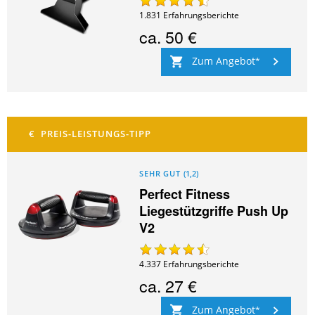
1.831
Erfahrungsberichte
ca.
50 €
Zum Angebot
SEHR GUT
(
1,2
)
Perfect Fitness
Liegestützgriffe Push Up
V2
4.337
Erfahrungsberichte
ca.
27 €
Zum Angebot