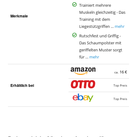
Trainiert mehrere
Muskeln gleichzeitig - Das
Merkmale
Training mit dem
Liegestützgriffen …
mehr
Rutschfest und Griffig -
Das Schaumpolster mit
geriffelten Muster sorgt
für …
mehr
16 €
ca.
Erhältlich bei
Top Preis
Top Preis