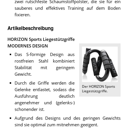
zwei rutschfeste Schaumstoffpolster, die sie für ein
sauberes und effektives Training auf dem Boden
fixieren.
Artikelbeschreibung
HORIZON Sports Liegestützgriffe
MODERNES DESIGN
Das S-förmige Design aus
rostfreien Stahl kombiniert
Stabilität mit geringem
Gewicht.
Durch die Griffe werden die
Der
HORIZON Sports
Gelenke entlastet, sodass die
Liegestützgriffe
.
Ausführung deutlich
angenehmer und (gelenks-)
schonender ist.
Aufgrund des Designs und des geringen Gewichts
sind sie optimal zum mitnehmen geeigent.