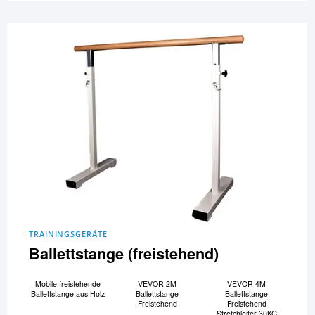
TRAININGSGERÄTE
Ballettstange (freistehend)
Mobile freistehende
VEVOR 2M
VEVOR 4M
Ballettstange aus Holz
Ballettstange
Ballettstange
Freistehend
Freistehend
Stretchleiter 30KG