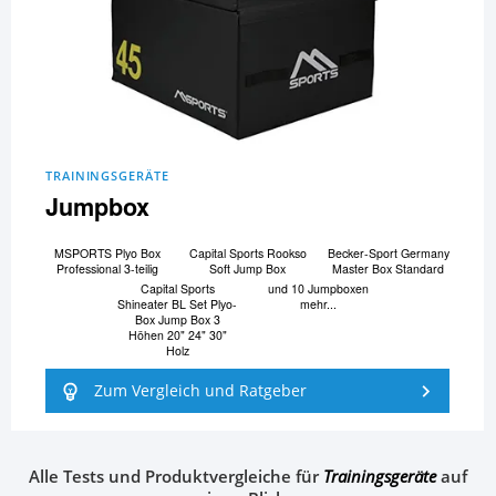
TRAININGSGERÄTE
Jumpbox
MSPORTS Plyo Box
Capital Sports Rookso
Becker-Sport Germany
Professional 3-teilig
Soft Jump Box
Master Box Standard
Capital Sports
und 10 Jumpboxen
Shineater BL Set Plyo-
mehr...
Box Jump Box 3
Höhen 20" 24" 30"
Holz
Zum Vergleich und Ratgeber
Alle Tests und Produktvergleiche für
Trainingsgeräte
auf