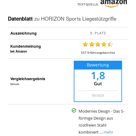
TEXTQUELLE:
Datenblatt
zu
HORIZON Sports Liegestützgriffe
Auszeichnung
Kundenmeinung
bei Amazon
557
Erfahrungsberichte
Bewertung
1,8
Vergleichsergebnis
Gut
Methodik
03/2023
Modernes Design - Das S-
förmige Design aus
rostfreien Stahl
kombiniert …
mehr