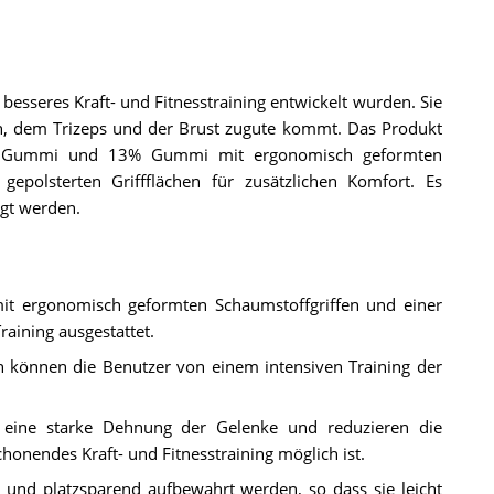
in besseres Kraft- und Fitnesstraining entwickelt wurden. Sie
rn, dem Trizeps und der Brust zugute kommt. Das Produkt
em Gummi und 13% Gummi mit ergonomisch geformten
gepolsterten Griffflächen für zusätzlichen Komfort. Es
gt werden.
it ergonomisch geformten Schaumstoffgriffen und einer
aining ausgestattet.
n können die Benutzer von einem intensiven Training der
rn eine starke Dehnung der Gelenke und reduzieren die
honendes Kraft- und Fitnesstraining möglich ist.
t und platzsparend aufbewahrt werden, so dass sie leicht