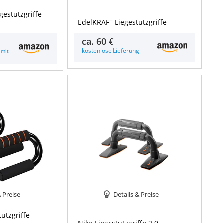
egestützgriffe
EdelKRAFT Liegestützgriffe
ca.
60 €
kostenlose Lieferung
 mit
& Preise
Details & Preise
ützgriffe
Nike Liegestützgriffe 2.0