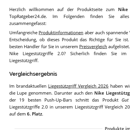
Herzlich willkommen auf der Produktseite zum
Nike 
TopRatgeber24.de. Im Folgenden finden Sie alles 
zusammengefasst:
Umfangreiche
Produktinformationen
aber auch spannende V
Entscheidung, ob dieses Produkt das Richtige für Sie is
besten Händler für Sie in unserem
Preisvergleich
aufgeliste
Nike Liegestützgriffe 2.0? Sicherlich finden Sie i
Liegestützgriff.
Vergleichsergebnis
Im brandaktuellen
Liegestützgriff Vergleich 2026
haben wir 
die Lupe genommen. Darunter auch den
Nike Liegestützgr
der 19 besten Push-Up-Bars schnitt das Produkt
Gut
Liegestützgriffe 2.0 in unserem Liegestützgriff Vergleich 
auf dem
6. Platz
.
Produkte im