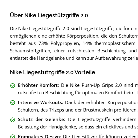
Über Nike Liegestützgriffe 2.0
Die Nike Liegestützgriffe 2.0 sind Liegestützgriffe, die für e
ermöglichen eine erhöhte Körperposition, die den Schulte
besteht aus 73% Polypropylen, 14% thermoplastisch
Schaumstoffgriffen, einer rutschfesten Beschichtung und 
entlastet die Handgelenke und kann zur Aufbewahrung zerle
Nike Liegestützgriffe 2.0 Vorteile
Erhöhter Komfort
:
Die Nike Push-Up Grips 2.0 sind m
rutschfesten Beschichtung für optimalen Komfort beim Tr
Intensive Workouts
:
Dank der erhöhten Körperpositio
Schultern, des Trizeps und der Brustmuskeln profitieren.
Schutz der Gelenke
:
Die Liegestützgriffe verhinde
Belastung der Handgelenke, so dass ein effektives und sc
Kompaktes Design
:
Die Liegestützgriffe können zerleg