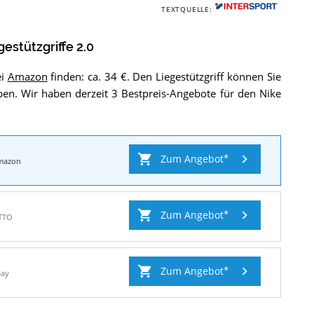
Nike
TEXTQUELLE:
Liegestützgriffe
2.0
.
gestützgriffe 2.0
ei
Amazon
finden: ca. 34 €. Den Liegestützgriff können Sie
en. Wir haben derzeit 3 Bestpreis-Angebote für den Nike
Zum Angebot
mazon
Zum Angebot
TTO
Zum Angebot
Bay