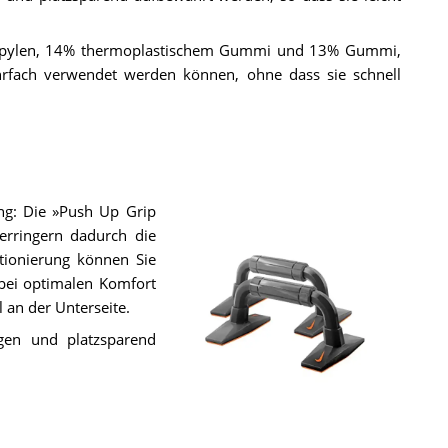
ropylen, 14% thermoplastischem Gummi und 13% Gummi,
ehrfach verwendet werden können, ohne dass sie schnell
ing: Die »Push Up Grip
erringern dadurch die
tionierung können Sie
abei optimalen Komfort
l an der Unterseite.
egen und platzsparend
Der