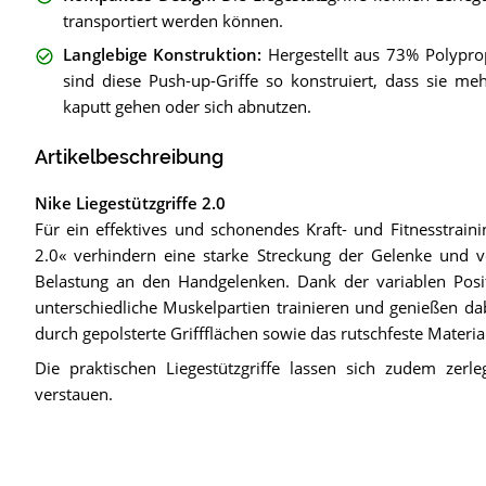
transportiert werden können.
Langlebige Konstruktion
:
Hergestellt aus 73% Polyp
sind diese Push-up-Griffe so konstruiert, dass sie m
kaputt gehen oder sich abnutzen.
Artikelbeschreibung
Nike Liegestützgriffe 2.0
Für ein effektives und schonendes Kraft- und Fitnesstrain
2.0« verhindern eine starke Streckung der Gelenke und v
Belastung an den Handgelenken. Dank der variablen Posi
unterschiedliche Muskelpartien trainieren und genießen d
durch gepolsterte Griffflächen sowie das rutschfeste Materia
Die praktischen Liegestützgriffe lassen sich zudem zerl
verstauen.