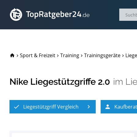
TopRatgeber24.de
Sport & Freizeit
Training
Trainingsgeräte
Liege
Nike Liegestützgriffe 2.0
im
Li
Liegestützgriff Vergleich
Kaufbera