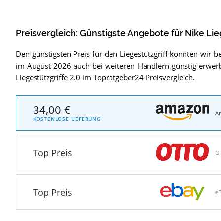
Preisvergleich: Günstigste Angebote für
Nike Lie
Den günstigsten Preis für den Liegestützgriff konnten wir b
im August 2026 auch bei weiteren Händlern günstig erwerb
Liegestützgriffe 2.0 im Topratgeber24 Preisvergleich.
34,00 €
A
KOSTENLOSE LIEFERUNG
Top Preis
O
Top Preis
e