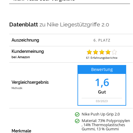
Datenblatt
zu
Nike Liegestützgriffe 2.0
Auszeichnung
Kundenmeinung
bei Amazon
61
Erfahrungsberichte
Bewertung
1,6
Vergleichsergebnis
Methodik
Gut
03/2023
Nike Push Up Grip 2.0
Material: 73% Polypropylen
, 14% Thermoplastisches
Gummi, 13 % Gummi
Merkmale