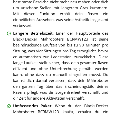
bestimmte Bereiche nicht mehr neu mähen oder dich
um unschöne Stellen mit längerem Gras kümmern.
Mit dieser Funktion erhält dein Rasen ein
einheitliches Aussehen, was seine Ästhetik insgesamt
verbessert.
Längere Betriebszeit
:
Einer der Hauptvorteile des
Black+Decker Mähroboters BCRMW123 ist seine
beeindruckende Laufzeit von bis zu 90 Minuten pro
Sitzung, was vier Sitzungen pro Tag ermöglicht, bevor
er automatisch zur Ladestation zurückkehrt. Diese
lange Laufzeit stellt sicher, dass dein gesamter Rasen
effizient und ohne Unterbrechung gemäht werden
kann, ohne dass du manuell eingreifen musst. Du
kannst dich darauf verlassen, dass dein Mähroboter
den ganzen Tag über das Erscheinungsbild deines
Rasens pflegt, was dir Sorgenfreiheit verschafft und
dir Zeit für andere Aktivitäten verschafft.
Umfassendes Paket
:
Wenn du den Black+Decker
Mähroboter BCRMW123 kaufst, erhältst du ein