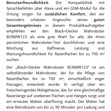
Benutzerfreundlichkeit
. Die Kompatibilität mit
Sprachbefehlen über Alexa und ein GSM-Modul für die
Ortung sorgen für
zusätzlichen Komfort
, den wir
besonders schätzen. Angesichts seines
guten
Gesamtergebnisses
in diesem Produktkaufratgeber
empfehlen wir den Black+Decker Mähroboter
BCRMW123 als eine gute Wahl für alle, die ihren
persönlichen Mähroboter-Test durchführen und eine
Mischung aus Raffinesse, Leistung und
Wartungsfreundlichkeit für Rasenflächen bis zu 700 m²
suchen.
Der „Black+Decker Mähroboter BCRMW123“ ist ein
selbstfahrender Mähroboter, der für die Pflege von
Rasenflächen bis zu 700 m², einschließlich enger
Passagen, entwickelt wurde. Er verfügt über ein
freischwingendes Mähgehäuse, das für eine gleichmäßige
Rasenlänge auf unebenen Flächen und Hängen sorgt und
ein erneutes Mähen überflüssig macht. Der Mäher hat
eine Betriebszeit von bis zu 90 Minuten pro Ladung und