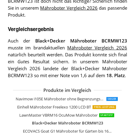
BCRMW123 ist doch nicht das Richtige? Sicherlich finden
Sie in unserem
Mähroboter Vergleich 2026
das passende
Produkt.
Vergleichsergebnis
Auch der
Black+Decker Mähroboter BCRMW123
musste im brandaktuellen
Mähroboter Vergleich 2026
natürlich beurteilt werden. Das Produkt konnte sich final
ein
Gut
es Resultat sichern. In unserem Mähroboter
Vergleich 2026 landete der Black+Decker Mähroboter
BCRMW123 so mit einer Note von 1,6 auf dem
18. Platz
.
Produkte im Vergleich
Einhell Mähroboter FREELEXO+ LCD Ki
Worx Landroid M WR143E Mährobote
WORX Landroid Plus WR167E Mährob
Yard Force Mähroboter SA900ECO bis
Scheppach Mähroboter RLM500W bis 
WORX Landroid Plus WR165E Mährob
Practixx Mähroboter bis zu 600 qm²
Yard Force Mähroboter Classic 500 bi
Worx Landroid SO500i
WOLF-Garten Loopo S300
WORX Landroid S Mähroboter
Navimow i105E Mähroboter ohne Begrenzungskabel
SIEGER
Einhell Mähroboter Freelexo 1200 LCD BT
PREIS-LEISTUNG
LawnMaster VBRM16 OcuMow Mähroboter
SPARTIPP
Black+Decker Mähroboter BCRMW123
ECOVACS Goat G1 Mähroboter für Gärten bis 1600 qm