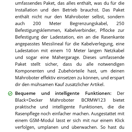
umfassendes Paket, das alles enthält, was du für die
Installation und den Betrieb brauchst. Das Paket
enthält nicht nur den Mähroboter selbst, sondern
auch 200 Meter Begrenzungskabel, 250
Befestigungsklemmen, Kabelverbinder, Pflöcke zur
Befestigung der Ladestation, ein an die Rasenkante
angepasstes Messlineal für die Kabelverlegung, eine
Ladestation mit einem 10 Meter langen Netzkabel
und sogar eine Mähergarage. Dieses umfassende
Paket stellt sicher, dass du alle notwendigen
Komponenten und Zubehörteile hast, um deinen
Mähroboter effektiv einsetzen zu können, und erspart
dir den mühsamen Kauf zusätzlicher Artikel.
Bequeme und intelligente Funktionen
:
Der
Black+Decker Mähroboter BCRMW123 bietet
praktische und intelligente Funktionen, die die
Rasenpflege noch einfacher machen. Ausgestattet mit
einem GSM-Modul lässt er sich mit nur einem Klick
verfolgen, umplanen und überwachen. So hast du