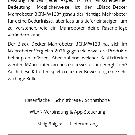
Leistung handelt, jeder Aspekt ist von entscheidender
Bedeutung. Möglicherweise ist der „Black+Decker
Mähroboter BCRMW123“ genau der richtige Mähroboter
für deine Bedürfnisse, aber lass uns tiefer einsteigen, um
zu verstehen, wie ein Mähroboter deine Rasenpflege
verändern kann.
Der Black+Decker Mähroboter BCRMW123 hat sich im
Mähroboter Vergleich 2026 gegen viele weitere Produkte
behaupten müssen. Aber anhand welcher Kaufkriterien
werden Mähroboter am besten bewertet und verglichen?
Auch diese Kriterien spielten bei der Bewertung eine sehr
wichtige Rolle:
Rasenfläche
Schnittbreite / Schnitthöhe
WLAN-Verbindung & App-Steuerung
Steigfähigkeit
Lieferumfang