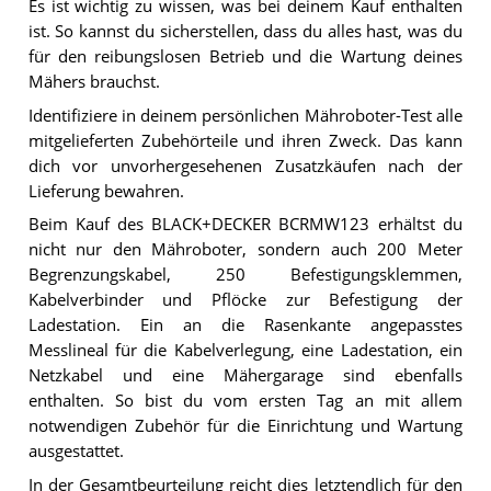
Es ist wichtig zu wissen, was bei deinem Kauf enthalten
ist. So kannst du sicherstellen, dass du alles hast, was du
für den reibungslosen Betrieb und die Wartung deines
Mähers brauchst.
Identifiziere in deinem persönlichen Mähroboter-Test alle
mitgelieferten Zubehörteile und ihren Zweck. Das kann
dich vor unvorhergesehenen Zusatzkäufen nach der
Lieferung bewahren.
Beim Kauf des BLACK+DECKER BCRMW123 erhältst du
nicht nur den Mähroboter, sondern auch 200 Meter
Begrenzungskabel, 250 Befestigungsklemmen,
Kabelverbinder und Pflöcke zur Befestigung der
Ladestation. Ein an die Rasenkante angepasstes
Messlineal für die Kabelverlegung, eine Ladestation, ein
Netzkabel und eine Mähergarage sind ebenfalls
enthalten. So bist du vom ersten Tag an mit allem
notwendigen Zubehör für die Einrichtung und Wartung
ausgestattet.
In der Gesamtbeurteilung reicht dies letztendlich für den