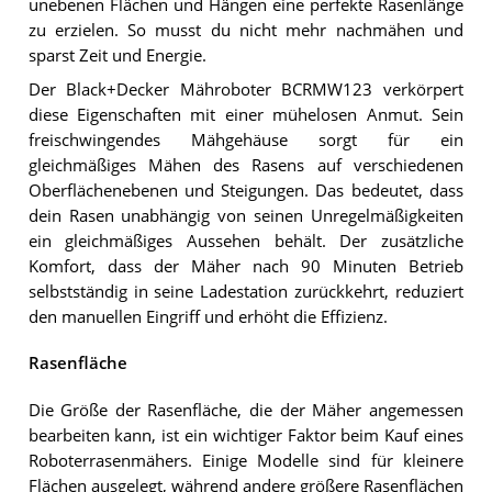
unebenen Flächen und Hängen eine perfekte Rasenlänge
zu erzielen. So musst du nicht mehr nachmähen und
sparst Zeit und Energie.
Der Black+Decker Mähroboter BCRMW123 verkörpert
diese Eigenschaften mit einer mühelosen Anmut. Sein
freischwingendes Mähgehäuse sorgt für ein
gleichmäßiges Mähen des Rasens auf verschiedenen
Oberflächenebenen und Steigungen. Das bedeutet, dass
dein Rasen unabhängig von seinen Unregelmäßigkeiten
ein gleichmäßiges Aussehen behält. Der zusätzliche
Komfort, dass der Mäher nach 90 Minuten Betrieb
selbstständig in seine Ladestation zurückkehrt, reduziert
den manuellen Eingriff und erhöht die Effizienz.
Rasenfläche
Die Größe der Rasenfläche, die der Mäher angemessen
bearbeiten kann, ist ein wichtiger Faktor beim Kauf eines
Roboterrasenmähers. Einige Modelle sind für kleinere
Flächen ausgelegt, während andere größere Rasenflächen