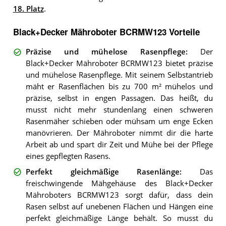
18. Platz
.
Black+Decker Mähroboter BCRMW123 Vorteile
Präzise und mühelose Rasenpflege
:
Der
Black+Decker Mähroboter BCRMW123 bietet präzise
und mühelose Rasenpflege. Mit seinem Selbstantrieb
mäht er Rasenflächen bis zu 700 m² mühelos und
präzise, selbst in engen Passagen. Das heißt, du
musst nicht mehr stundenlang einen schweren
Rasenmäher schieben oder mühsam um enge Ecken
manövrieren. Der Mähroboter nimmt dir die harte
Arbeit ab und spart dir Zeit und Mühe bei der Pflege
eines gepflegten Rasens.
Perfekt gleichmäßige Rasenlänge
:
Das
freischwingende Mähgehäuse des Black+Decker
Mähroboters BCRMW123 sorgt dafür, dass dein
Rasen selbst auf unebenen Flächen und Hängen eine
perfekt gleichmäßige Länge behält. So musst du