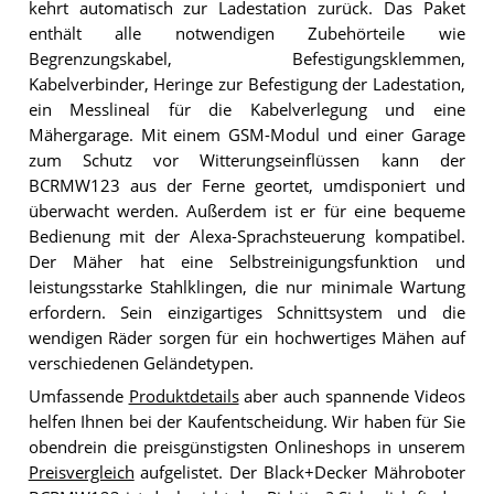
kehrt automatisch zur Ladestation zurück. Das Paket
enthält alle notwendigen Zubehörteile wie
Begrenzungskabel, Befestigungsklemmen,
Kabelverbinder, Heringe zur Befestigung der Ladestation,
ein Messlineal für die Kabelverlegung und eine
Mähergarage. Mit einem GSM-Modul und einer Garage
zum Schutz vor Witterungseinflüssen kann der
BCRMW123 aus der Ferne geortet, umdisponiert und
überwacht werden. Außerdem ist er für eine bequeme
Bedienung mit der Alexa-Sprachsteuerung kompatibel.
Der Mäher hat eine Selbstreinigungsfunktion und
leistungsstarke Stahlklingen, die nur minimale Wartung
erfordern. Sein einzigartiges Schnittsystem und die
wendigen Räder sorgen für ein hochwertiges Mähen auf
verschiedenen Geländetypen.
Umfassende
Produktdetails
aber auch spannende Videos
helfen Ihnen bei der Kaufentscheidung. Wir haben für Sie
obendrein die preisgünstigsten Onlineshops in unserem
Preisvergleich
aufgelistet. Der Black+Decker Mähroboter