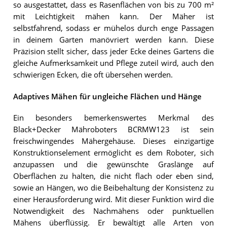
so ausgestattet, dass es Rasenflächen von bis zu 700 m²
mit Leichtigkeit mähen kann. Der Mäher ist
selbstfahrend, sodass er mühelos durch enge Passagen
in deinem Garten manövriert werden kann. Diese
Präzision stellt sicher, dass jeder Ecke deines Gartens die
gleiche Aufmerksamkeit und Pflege zuteil wird, auch den
schwierigen Ecken, die oft übersehen werden.
Adaptives Mähen für ungleiche Flächen und Hänge
Ein besonders bemerkenswertes Merkmal des
Black+Decker Mähroboters BCRMW123 ist sein
freischwingendes Mähergehäuse. Dieses einzigartige
Konstruktionselement ermöglicht es dem Roboter, sich
anzupassen und die gewünschte Graslänge auf
Oberflächen zu halten, die nicht flach oder eben sind,
sowie an Hängen, wo die Beibehaltung der Konsistenz zu
einer Herausforderung wird. Mit dieser Funktion wird die
Notwendigkeit des Nachmähens oder punktuellen
Mähens überflüssig. Er bewältigt alle Arten von