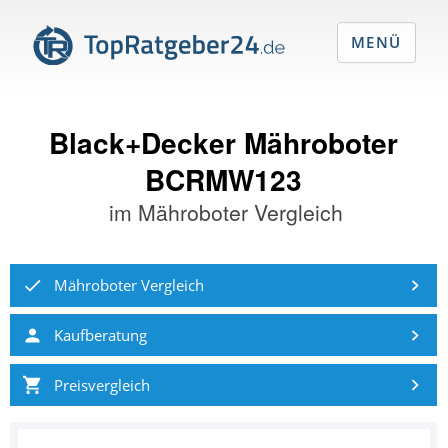
MENÜ
Black+Decker Mähroboter
BCRMW123
im
Mähroboter Vergleich
Mähroboter Vergleich
Kaufberatung
Preisvergleich