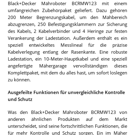
Black+Decker Mähroboter BCRMW123 mit einem
umfangreichen Zubehörpaket geliefert. Dazu gehören
200 Meter Begrenzungskabel, um den Mähbereich
abzugrenzen, 250 Befestigungsklammern zur Sicherung
des Kabels, 2 Kabelverbinder und 4 Heringe zur festen
Verankerung der Ladestation. Außerdem enthält es ein
speziell entwickeltes Messlineal für die präzise
Kabelverlegung entlang der Rasenkante. Eine robuste
Ladestation, ein 10-Meter-Hauptkabel und eine speziell
angefertigte Mähergarage vervollständigen dieses
Komplettpaket, mit dem du alles hast, um sofort loslegen
zu können.
Ausgefeilte Funktionen für unvergleichliche Kontrolle
und Schutz
Was den Black+Decker Mähroboter BCRMW123 von
anderen ähnlichen Produkten auf dem Markt
unterscheidet, sind seine fortschrittlichen Funktionen, die
für mehr Kontrolle und Schutz sorgen. Ein im Mäher