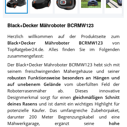
Black+Decker Mähroboter BCRMW123
Herzlich willkommen auf der Produktseite zum
Black+Decker Mähroboter BCRMW123
von
TopRatgeber24.de. Alles finden Sie im Folgenden
zusammengefasst:
Der Black+Decker Mähroboter BCRMW123 hebt sich mit
seinem freischwingenden Mähergehäuse und seiner
robusten Funktionsweise besonders an Hängen und
auf unebenem Gelände
vom überfüllten Feld der
Roboterrasenmäher ab. Dieses innovative
Designmerkmal sorgt für einen
gleichmäßigen Schnitt
deines Rasens
und ist damit ein wichtiges Highlight für
potenzielle Käufer. Das umfangreiche Zubehörpaket,
darunter 200 Meter Begrenzungskabel und eine
Mähwerkgarage, ergänzt seine
hohe