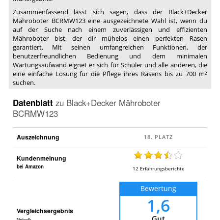
Zusammenfassend lässt sich sagen, dass der Black+Decker
Mähroboter BCRMW123 eine ausgezeichnete Wahl ist, wenn du
auf der Suche nach einem zuverlässigen und effizienten
Mähroboter bist, der dir mühelos einen perfekten Rasen
garantiert. Mit seinen umfangreichen Funktionen, der
benutzerfreundlichen Bedienung und dem minimalen
Wartungsaufwand eignet er sich für Schüler und alle anderen, die
eine einfache Lösung für die Pflege ihres Rasens bis zu 700 m²
suchen.
Datenblatt
zu
Black+Decker Mähroboter
BCRMW123
Auszeichnung
Kundenmeinung
bei Amazon
12
Erfahrungsberichte
Bewertung
1,6
Vergleichsergebnis
Gut
Methodik