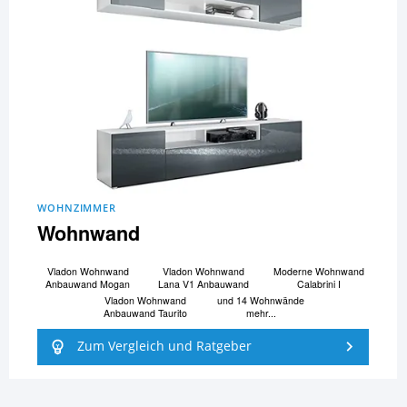
WOHNZIMMER
Wohnwand
Vladon Wohnwand
Vladon Wohnwand
Moderne Wohnwand
Anbauwand Mogan
Lana V1 Anbauwand
Calabrini I
Vladon Wohnwand
und 14 Wohnwände
Anbauwand Taurito
mehr...
Zum Vergleich und Ratgeber