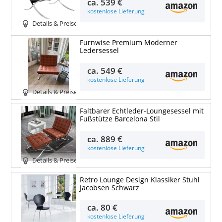
ca.
539 €
kostenlose Lieferung
Details & Preise
Furnwise Premium Moderner
Ledersessel
ca.
549 €
kostenlose Lieferung
Details & Preise
Faltbarer Echtleder-Loungesessel mit
Fußstütze Barcelona Stil
ca.
889 €
kostenlose Lieferung
Details & Preise
Retro Lounge Design Klassiker Stuhl
Jacobsen Schwarz
ca.
80 €
kostenlose Lieferung