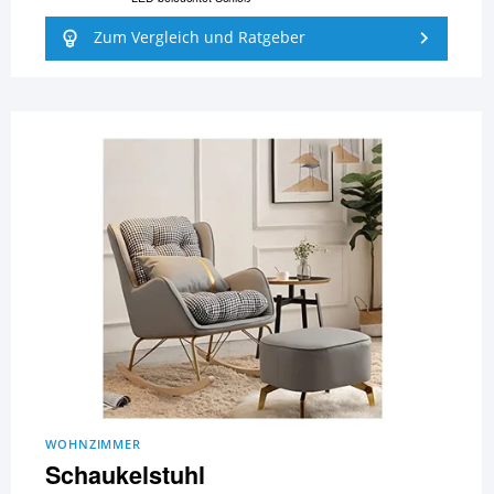
Zum Vergleich und Ratgeber
WOHNZIMMER
Schaukelstuhl