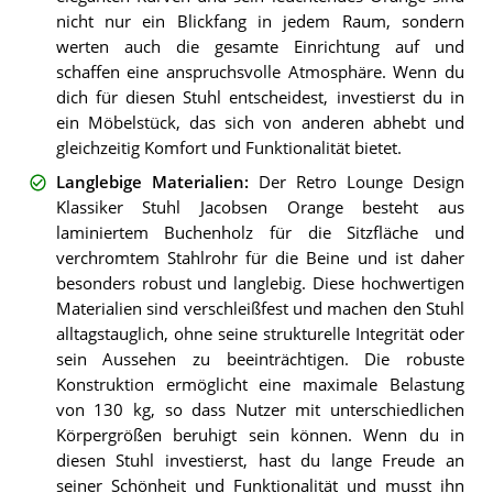
nicht nur ein Blickfang in jedem Raum, sondern
werten auch die gesamte Einrichtung auf und
schaffen eine anspruchsvolle Atmosphäre. Wenn du
dich für diesen Stuhl entscheidest, investierst du in
ein Möbelstück, das sich von anderen abhebt und
gleichzeitig Komfort und Funktionalität bietet.
Langlebige Materialien
:
Der Retro Lounge Design
Klassiker Stuhl Jacobsen Orange besteht aus
laminiertem Buchenholz für die Sitzfläche und
verchromtem Stahlrohr für die Beine und ist daher
besonders robust und langlebig. Diese hochwertigen
Materialien sind verschleißfest und machen den Stuhl
alltagstauglich, ohne seine strukturelle Integrität oder
sein Aussehen zu beeinträchtigen. Die robuste
Konstruktion ermöglicht eine maximale Belastung
von 130 kg, so dass Nutzer mit unterschiedlichen
Körpergrößen beruhigt sein können. Wenn du in
diesen Stuhl investierst, hast du lange Freude an
seiner Schönheit und Funktionalität und musst ihn