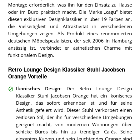
Montage erforderlich, was ihn für den Einsatz zu Hause
oder im Büro praktisch macht. Die Marke „cagü“ bietet
diesen exklusiven Designklassiker in über 19 Farben an,
die Vielseitigkeit und Attraktivität in verschiedenen
Umgebungen zeigen. Als Produkt eines renommierten
deutschen Möbelspezialisten, der seit 2006 in Hamburg
ansässig ist, verbindet er ästhetischen Charme mit
funktionalem Design.
Retro Lounge Design Klassiker Stuhl Jacobsen
Orange Vorteile
Ikonisches Design
:
Der Retro Lounge Design
Klassiker Stuhl Jacobsen Orange hat ein ikonisches
Design, das sofort erkennbar ist und für seine
Ästhetik gefeiert wird. Dieser Stuhl verkörpert einen
zeitlosen Stil, der ihn für verschiedene Umgebungen
geeignet macht, von modernen Wohnungen über
schicke Büros bis hin zu trendigen Cafés. Seine
eleganten Kurven und sein leuchtendes Orange sind