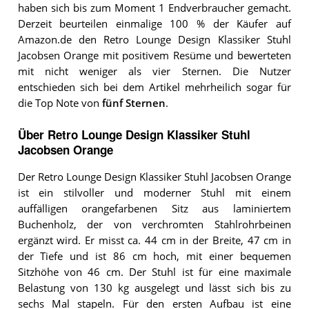
haben sich bis zum Moment 1 Endverbraucher gemacht.
Derzeit beurteilen einmalige 100 % der Käufer auf
Amazon.de den Retro Lounge Design Klassiker Stuhl
Jacobsen Orange mit positivem Resüme und bewerteten
mit nicht weniger als vier Sternen. Die Nutzer
entschieden sich bei dem Artikel mehrheilich sogar für
die Top Note von
fünf Sternen
.
Über Retro Lounge Design Klassiker Stuhl
Jacobsen Orange
Der Retro Lounge Design Klassiker Stuhl Jacobsen Orange
ist ein stilvoller und moderner Stuhl mit einem
auffälligen orangefarbenen Sitz aus laminiertem
Buchenholz, der von verchromten Stahlrohrbeinen
ergänzt wird. Er misst ca. 44 cm in der Breite, 47 cm in
der Tiefe und ist 86 cm hoch, mit einer bequemen
Sitzhöhe von 46 cm. Der Stuhl ist für eine maximale
Belastung von 130 kg ausgelegt und lässt sich bis zu
sechs Mal stapeln. Für den ersten Aufbau ist eine