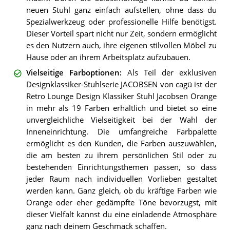
neuen Stuhl ganz einfach aufstellen, ohne dass du
Spezialwerkzeug oder professionelle Hilfe benötigst.
Dieser Vorteil spart nicht nur Zeit, sondern ermöglicht
es den Nutzern auch, ihre eigenen stilvollen Möbel zu
Hause oder an ihrem Arbeitsplatz aufzubauen.
Vielseitige Farboptionen
:
Als Teil der exklusiven
Designklassiker-Stuhlserie JACOBSEN von cagü ist der
Retro Lounge Design Klassiker Stuhl Jacobsen Orange
in mehr als 19 Farben erhältlich und bietet so eine
unvergleichliche Vielseitigkeit bei der Wahl der
Inneneinrichtung. Die umfangreiche Farbpalette
ermöglicht es den Kunden, die Farben auszuwählen,
die am besten zu ihrem persönlichen Stil oder zu
bestehenden Einrichtungsthemen passen, so dass
jeder Raum nach individuellen Vorlieben gestaltet
werden kann. Ganz gleich, ob du kräftige Farben wie
Orange oder eher gedämpfte Töne bevorzugst, mit
dieser Vielfalt kannst du eine einladende Atmosphäre
ganz nach deinem Geschmack schaffen.