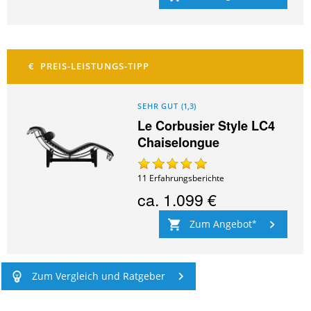
SEHR GUT
(
1,3
)
Le Corbusier Style LC4
Chaiselongue
11
Erfahrungsberichte
ca.
1.099 €
Zum Angebot
Zum Vergleich und Ratgeber