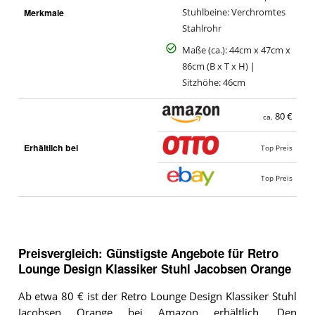
Merkmale
Stuhlbeine: Verchromtes
Stahlrohr
Maße (ca.): 44cm x 47cm x
86cm (B x T x H) |
Sitzhöhe: 46cm
80 €
ca.
Erhältlich bei
Top Preis
Top Preis
Preisvergleich: Günstigste Angebote für
Retro
Lounge Design Klassiker Stuhl Jacobsen Orange
Ab etwa 80 € ist der Retro Lounge Design Klassiker Stuhl
Jacobsen Orange bei
Amazon
erhältlich. Den