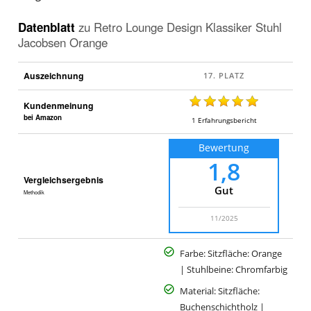
Datenblatt
zu
Retro Lounge Design Klassiker Stuhl
Jacobsen Orange
Auszeichnung
Kundenmeinung
bei Amazon
1
Erfahrungsbericht
Bewertung
1,8
Vergleichsergebnis
Gut
Methodik
11/2025
Farbe: Sitzfläche: Orange
| Stuhlbeine: Chromfarbig
Material: Sitzfläche:
Buchenschichtholz |