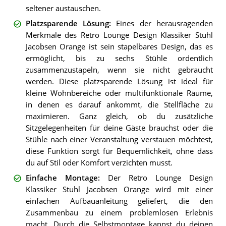
seltener austauschen.
Platzsparende Lösung
:
Eines der herausragenden
Merkmale des Retro Lounge Design Klassiker Stuhl
Jacobsen Orange ist sein stapelbares Design, das es
ermöglicht, bis zu sechs Stühle ordentlich
zusammenzustapeln, wenn sie nicht gebraucht
werden. Diese platzsparende Lösung ist ideal für
kleine Wohnbereiche oder multifunktionale Räume,
in denen es darauf ankommt, die Stellfläche zu
maximieren. Ganz gleich, ob du zusätzliche
Sitzgelegenheiten für deine Gäste brauchst oder die
Stühle nach einer Veranstaltung verstauen möchtest,
diese Funktion sorgt für Bequemlichkeit, ohne dass
du auf Stil oder Komfort verzichten musst.
Einfache Montage
:
Der Retro Lounge Design
Klassiker Stuhl Jacobsen Orange wird mit einer
einfachen Aufbauanleitung geliefert, die den
Zusammenbau zu einem problemlosen Erlebnis
macht. Durch die Selbstmontage kannst du deinen