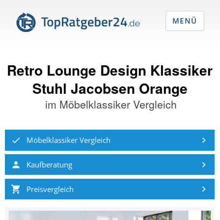
MENÜ
Retro Lounge Design Klassiker
Stuhl Jacobsen Orange
im
Möbelklassiker Vergleich
Möbelklassiker Vergleich
Kaufberatung
Preisvergleich