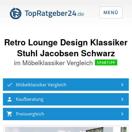
MENÜ
Retro Lounge Design Klassiker
Stuhl Jacobsen Schwarz
im
Möbelklassiker Vergleich
SPARTIPP
Möbelklassiker Vergleich
Kaufberatung
Preisvergleich