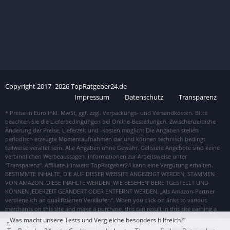
Copyright
2017–
2026
TopRatgeber24.de
Impressum
Datenschutz
Transparenz
„Was macht unsere Tests und Vergleiche besonders hilfreich?“
Zum Top Angebot