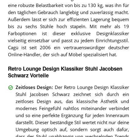
eine robuste Belastbarkeit von bis zu 130 kg, was ihn für
den täglichen Gebrauch langlebig und zuverlässig macht.
Außerdem lässt er sich zur effizienten Lagerung bequem
bis zu sechs Stühle hoch stapeln. Mit mehr als 19
Farboptionen ist dieser exklusive Designklassiker
vielseitig einsetzbar und passt zu jedem Einrichtungsstil.
Cagü ist seit 2006 ein vertrauenswürdiger deutscher
Online-Händler, der sich auf Möbel spezialisiert hat.
Retro Lounge Design Klassiker Stuhl Jacobsen
Schwarz Vorteile
Zeitloses Design
:
Der Retro Lounge Design Klassiker
Stuhl Jacobsen Schwarz zeichnet sich durch ein
zeitloses Design aus, das klassische Ästhetik und
modernes Feingefühl nahtlos miteinander verbindet
und so eine perfekte Ergänzung für jeden Innenraum
darstellt. Dieser beständige Stil wertet nicht nur deine
Umgebung optisch auf, sondern sorgt auch dafür,
dass der Stuhl unabhängig von wechselnden Trends