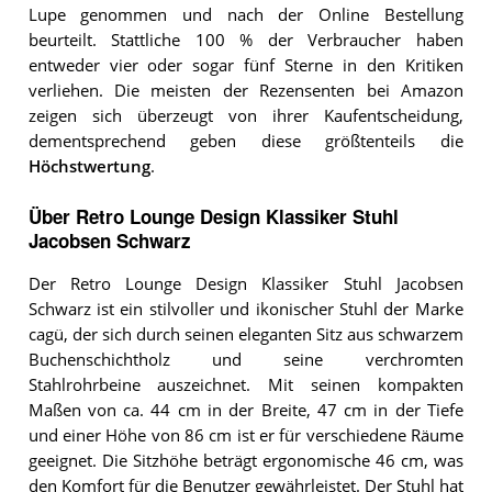
Lupe genommen und nach der Online Bestellung
beurteilt. Stattliche 100 % der Verbraucher haben
entweder vier oder sogar fünf Sterne in den Kritiken
verliehen. Die meisten der Rezensenten bei Amazon
zeigen sich überzeugt von ihrer Kaufentscheidung,
dementsprechend geben diese größtenteils die
Höchstwertung
.
Über Retro Lounge Design Klassiker Stuhl
Jacobsen Schwarz
Der Retro Lounge Design Klassiker Stuhl Jacobsen
Schwarz ist ein stilvoller und ikonischer Stuhl der Marke
cagü, der sich durch seinen eleganten Sitz aus schwarzem
Buchenschichtholz und seine verchromten
Stahlrohrbeine auszeichnet. Mit seinen kompakten
Maßen von ca. 44 cm in der Breite, 47 cm in der Tiefe
und einer Höhe von 86 cm ist er für verschiedene Räume
geeignet. Die Sitzhöhe beträgt ergonomische 46 cm, was
den Komfort für die Benutzer gewährleistet. Der Stuhl hat