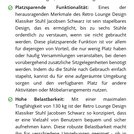
Platzsparende Funktionalität
:
Eines der
herausragenden Merkmale des Retro Lounge Design
Klassiker Stuhl Jacobsen Schwarz ist sein stapelbares
Design, das es ermöglicht, bis zu sechs Stühle
ordentlich zu verstauen, wenn sie nicht gebraucht
werden. Diese platzsparende Funktion ist vor allem
für diejenigen von Vorteil, die nur wenig Platz haben
oder häufig Versammlungen veranstalten, bei denen
vorübergehend zusätzliche Sitzgelegenheiten benötigt
werden. Indem du die Stühle nach Gebrauch einfach
stapelst, kannst du für eine aufgeräumte Umgebung
sorgen und den verfügbaren Platz für andere
Aktivitäten oder Möbelarrangements nutzen.
Hohe Belastbarkeit
:
Mit einer maximalen
Tragfähigkeit von 130 kg ist der Retro Lounge Design
Klassiker Stuhl Jacobsen Schwarz so konzipiert, dass
er eine Vielzahl von Benutzern bequem und sicher
aufnehmen kann. Diese robuste Belastbarkeit macht
ihn für verschiedene Umgebungen geeignet - ob in