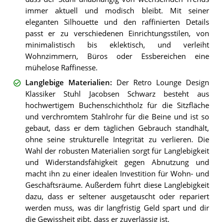
immer aktuell und modisch bleibt. Mit seiner
eleganten Silhouette und den raffinierten Details
passt er zu verschiedenen Einrichtungsstilen, von
minimalistisch bis eklektisch, und verleiht
Wohnzimmern, Büros oder Essbereichen eine
mühelose Raffinesse.
Langlebige Materialien
:
Der Retro Lounge Design
Klassiker Stuhl Jacobsen Schwarz besteht aus
hochwertigem Buchenschichtholz für die Sitzfläche
und verchromtem Stahlrohr für die Beine und ist so
gebaut, dass er dem täglichen Gebrauch standhält,
ohne seine strukturelle Integrität zu verlieren. Die
Wahl der robusten Materialien sorgt für Langlebigkeit
und Widerstandsfähigkeit gegen Abnutzung und
macht ihn zu einer idealen Investition für Wohn- und
Geschäftsräume. Außerdem führt diese Langlebigkeit
dazu, dass er seltener ausgetauscht oder repariert
werden muss, was dir langfristig Geld spart und dir
die Gewissheit gibt, dass er zuverlässig ist.