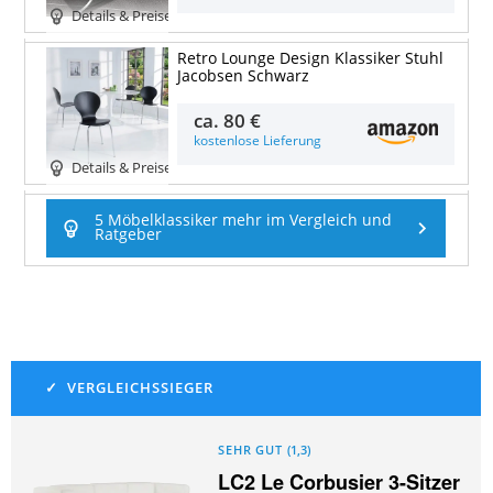
Details & Preise
Retro Lounge Design Klassiker Stuhl
Jacobsen Schwarz
ca.
80 €
kostenlose Lieferung
Details & Preise
5 Möbelklassiker mehr im Vergleich und
Ratgeber
SEHR GUT
(
1,3
)
LC2 Le Corbusier 3-Sitzer