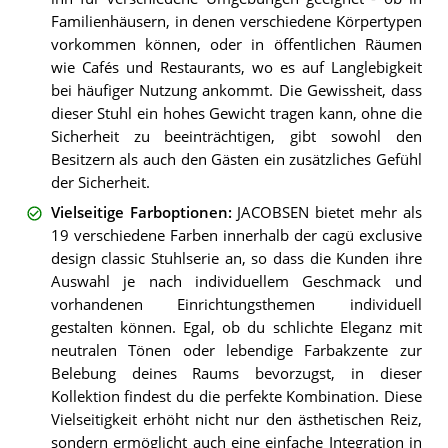
Familienhäusern, in denen verschiedene Körpertypen
vorkommen können, oder in öffentlichen Räumen
wie Cafés und Restaurants, wo es auf Langlebigkeit
bei häufiger Nutzung ankommt. Die Gewissheit, dass
dieser Stuhl ein hohes Gewicht tragen kann, ohne die
Sicherheit zu beeinträchtigen, gibt sowohl den
Besitzern als auch den Gästen ein zusätzliches Gefühl
der Sicherheit.
Vielseitige Farboptionen
:
JACOBSEN bietet mehr als
19 verschiedene Farben innerhalb der cagü exclusive
design classic Stuhlserie an, so dass die Kunden ihre
Auswahl je nach individuellem Geschmack und
vorhandenen Einrichtungsthemen individuell
gestalten können. Egal, ob du schlichte Eleganz mit
neutralen Tönen oder lebendige Farbakzente zur
Belebung deines Raums bevorzugst, in dieser
Kollektion findest du die perfekte Kombination. Diese
Vielseitigkeit erhöht nicht nur den ästhetischen Reiz,
sondern ermöglicht auch eine einfache Integration in