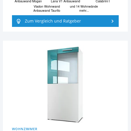
Anbauwand Mogan
Lana V1 Anbauwand
Calabrini I
Vladon Wohnwand
und 14 Wohnwände
Anbauwand Taurito
mehr...
Zum Vergleich und Ratgeber
WOHNZIMMER