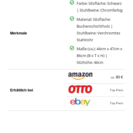
Farbe: Sitzfläche: Schwarz
| Stuhlbeine: Chromfarbig
Material: Sitzfläche:
Buchenschichtholz |
Merkmale
Stuhlbeine: Verchromtes
Stahlrohr
Maße (ca.): 44cm x 47cm x
86cm (B x T x H) |
Sitzhöhe: 46cm
80 €
ca.
Erhältlich bei
Top Preis
Top Preis