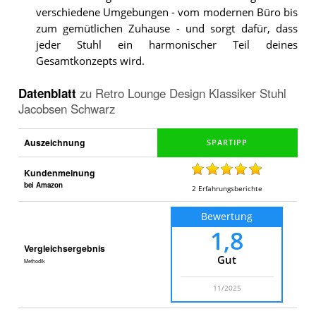
verschiedene Umgebungen - vom modernen Büro bis
zum gemütlichen Zuhause - und sorgt dafür, dass
jeder Stuhl ein harmonischer Teil deines
Gesamtkonzepts wird.
Datenblatt
zu
Retro Lounge Design Klassiker Stuhl
Jacobsen Schwarz
Auszeichnung
Kundenmeinung
bei Amazon
2
Erfahrungsberichte
Bewertung
1,8
Vergleichsergebnis
Gut
Methodik
11/2025