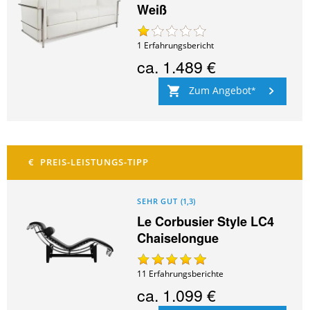
Weiß
1
Erfahrungsbericht
ca.
1.489 €
Zum Angebot
SEHR GUT
(
1,3
)
Le Corbusier Style LC4
Chaiselongue
11
Erfahrungsberichte
ca.
1.099 €