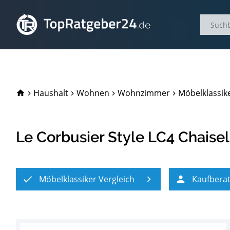
TopRatgeber24.de
Haushalt
Wohnen
Wohnzimmer
Möbelklassike
Le Corbusier Style LC4 Chaise
Möbelklassiker Vergleich
Kaufbera