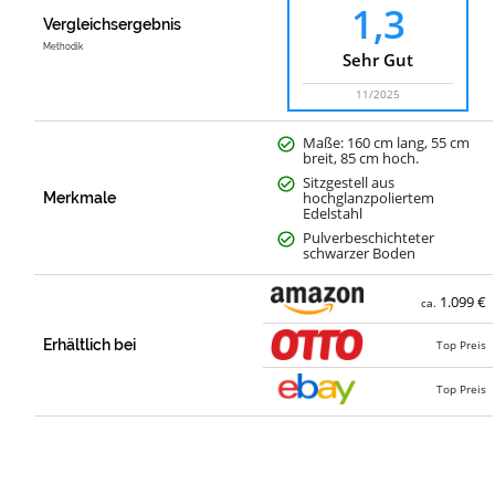
1,3
Vergleichsergebnis
Methodik
Sehr Gut
11/2025
Maße: 160 cm lang, 55 cm
breit, 85 cm hoch.
Sitzgestell aus
hochglanzpoliertem
Merkmale
Edelstahl
Pulverbeschichteter
schwarzer Boden
1.099 €
ca.
Erhältlich bei
Top Preis
Top Preis