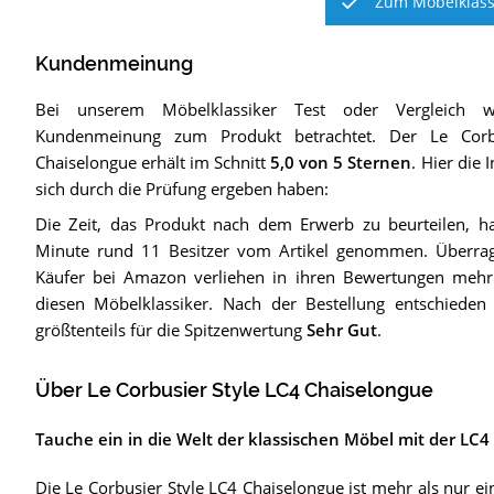
Zum Möbelklassi
Kundenmeinung
Bei unserem
Möbelklassiker
Test oder Vergleich w
Kundenmeinung zum Produkt betrachtet.
Der
Le Corb
Chaiselongue
erhält im Schnitt
5,0
von 5 Sternen
. Hier die 
sich durch die Prüfung ergeben haben:
Die Zeit, das Produkt nach dem Erwerb zu beurteilen, ha
Minute rund 11 Besitzer vom Artikel genommen. Überra
Käufer bei Amazon verliehen in ihren Bewertungen mehr 
diesen Möbelklassiker. Nach der Bestellung entschieden
größtenteils für die Spitzenwertung
Sehr Gut
.
Über Le Corbusier Style LC4 Chaiselongue
Tauche ein in die Welt der klassischen Möbel mit der LC4
Die Le Corbusier Style LC4 Chaiselongue ist mehr als nur ein 