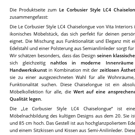
Die Produktseite zum
Le Corbusier Style LC4 Chaiselo
zusammengefasst:
Die Le Corbusier Style LC4 Chaiselongue von Vita Interiors 
ikonisches Möbelstück, das sich perfekt für deinen persön
eignet. Die Mischung aus Funktionalität und Eleganz mit e
Edelstahl und einer Polsterung aus Semianilinleder sorgt fü
Wir schätzen besonders, dass das Design
seinen klassisch
sich gleichzeitig
nahtlos in moderne Innenräume 
Handwerkskunst
in Kombination mit der
zeitlosen Ästhet
sie zu einer ausgezeichneten Wahl für alle Wohnräume,
Funktionalität suchen. Diese Chaiselongue ist ein absolu
Möbelkollektion für alle, die
Wert auf eine ansprechen
Qualität legen
.
Die „Le Corbusier Style LC4 Chaiselongue“ ist eine
Möbelnachbildung des kultigen Designs aus dem 20. Sie is
und 85 cm hoch. Das Gestell ist aus hochglanzpoliertem Ede
und einem Sitzkissen und Kissen aus Semi-Anilinleder. Dies