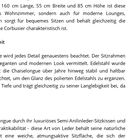
n 160 cm Länge, 55 cm Breite und 85 cm Höhe ist diese
edes Wohnzimmer, sondern auch für moderne Lounges,
sorgt für bequemes Sitzen und behält gleichzeitig die
e Corbusier charakteristisch ist.
it
e wird jedes Detail genauestens beachtet. Der Sitzrahmen
 eleganten und modernen Look vermittelt. Edelstahl wurde
 die Chaiselongue über Jahre hinweg stabil und haltbar
ichtet, um den Glanz des polierten Edelstahls zu ergänzen.
iefe und trägt gleichzeitig zu seiner Langlebigkeit bei, da
longue durch ihr luxuriöses Semi-Anilinleder-Sitzkissen und
ktikabilität - diese Art von Leder behält seine natürliche
 eine weiche, atmungsaktive Sitzfläche, die sich der