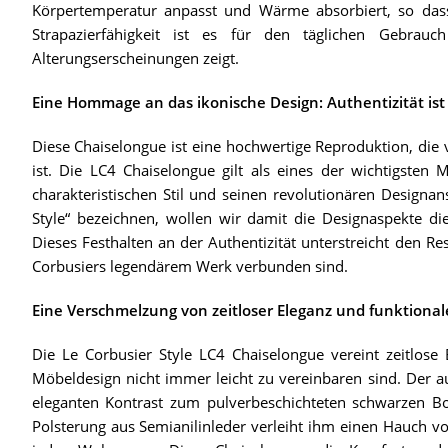
Körpertemperatur anpasst und Wärme absorbiert, so dass
Strapazierfähigkeit ist es für den täglichen Gebrau
Alterungserscheinungen zeigt.
Eine Hommage an das ikonische Design: Authentizität ist 
Diese Chaiselongue ist eine hochwertige Reproduktion, die 
ist. Die LC4 Chaiselongue gilt als eines der wichtigsten
charakteristischen Stil und seinen revolutionären Designa
Style“ bezeichnen, wollen wir damit die Designaspekte die
Dieses Festhalten an der Authentizität unterstreicht den Re
Corbusiers legendärem Werk verbunden sind.
Eine Verschmelzung von zeitloser Eleganz und funktiona
Die Le Corbusier Style LC4 Chaiselongue vereint zeitlose
Möbeldesign nicht immer leicht zu vereinbaren sind. Der a
eleganten Kontrast zum pulverbeschichteten schwarzen Bo
Polsterung aus Semianilinleder verleiht ihm einen Hauch v