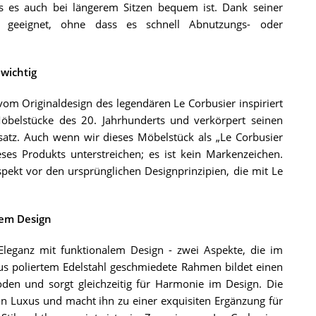
 es auch bei längerem Sitzen bequem ist. Dank seiner
ch geeignet, ohne dass es schnell Abnutzungs- oder
wichtig
vom Originaldesign des legendären Le Corbusier inspiriert
 Möbelstücke des 20. Jahrhunderts und verkörpert seinen
nsatz. Auch wenn wir dieses Möbelstück als „Le Corbusier
ses Produkts unterstreichen; es ist kein Markenzeichen.
spekt vor den ursprünglichen Designprinzipien, die mit Le
lem Design
 Eleganz mit funktionalem Design - zwei Aspekte, die im
us poliertem Edelstahl geschmiedete Rahmen bildet einen
den und sorgt gleichzeitig für Harmonie im Design. Die
on Luxus und macht ihn zu einer exquisiten Ergänzung für