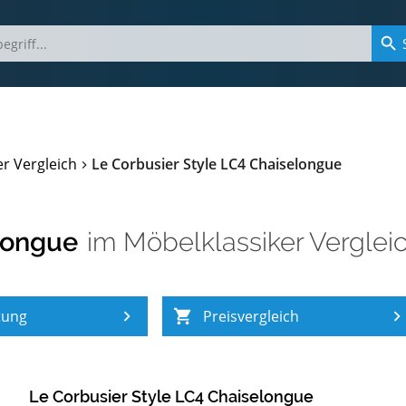
r Vergleich
Le Corbusier Style LC4 Chaiselongue
longue
im
Möbelklassiker Verglei
tung
Preisvergleich
Le Corbusier Style LC4 Chaiselongue