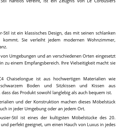
il nahtlos vereint, ist ein Zeugnis von Le Corbusiers
Stil ist ein klassisches Design, das mit seinen schlanken
de kommt. Sie verleiht jedem modernen Wohnzimmer,
anz.
hl von Umgebungen und an verschiedenen Orten eingesetzt
zu einem Empfangsbereich. Ihre Vielseitigkeit macht sie
C4 Chaiselongue ist aus hochwertigen Materialien wie
tem schwarzem Boden und Sitzkissen und Kissen aus
r, dass das Produkt sowohl langlebig als auch bequem ist.
rialien und der Konstruktion machen dieses Möbelstück
rauch in jeder Umgebung oder an jedem Ort.
ier-Stil ist eines der kultigsten Möbelstücke des 20.
und perfekt geeignet, um einen Hauch von Luxus in jedes