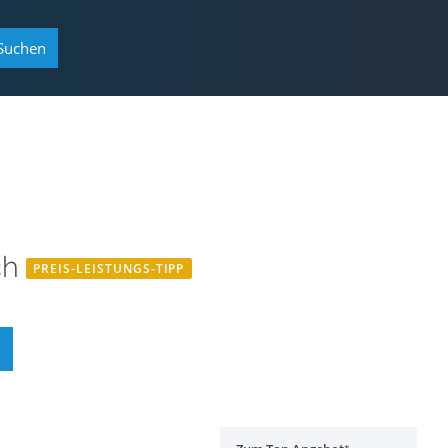
Suchen
ch
PREIS-LEISTUNGS-TIPP