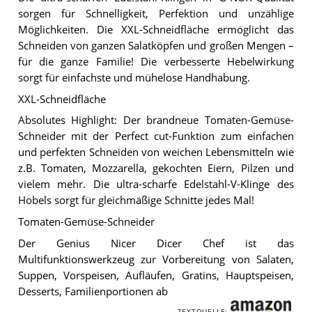
sorgen für Schnelligkeit, Perfektion und unzählige
Möglichkeiten. Die XXL-Schneidfläche ermöglicht das
Schneiden von ganzen Salatköpfen und großen Mengen –
für die ganze Familie! Die verbesserte Hebelwirkung
sorgt für einfachste und mühelose Handhabung.
XXL-Schneidfläche
Absolutes Highlight: Der brandneue Tomaten-Gemüse-
Schneider mit der Perfect cut-Funktion zum einfachen
und perfekten Schneiden von weichen Lebensmitteln wie
z.B. Tomaten, Mozzarella, gekochten Eiern, Pilzen und
vielem mehr. Die ultra-scharfe Edelstahl-V-Klinge des
Hobels sorgt für gleichmäßige Schnitte jedes Mal!
Tomaten-Gemüse-Schneider
Der Genius Nicer Dicer Chef ist das
Multifunktionswerkzeug zur Vorbereitung von Salaten,
Suppen, Vorspeisen, Aufläufen, Gratins, Hauptspeisen,
Desserts, Familienportionen ab
TEXTQUELLE: