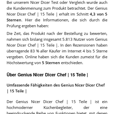
Bei unserem
Nicer Dicer
Test oder Vergleich wurde auch
die Kundenmeinung zum Produkt betrachtet.
Der
Genius
Nicer Dicer Chef | 15 Teile |
erhält im Schnitt
4,3
von 5
Sternen
. Hier die Informationen, die sich durch die
Prüfung ergeben haben:
Die Zeit, das Produkt nach der Bestellung zu bewerten,
nahmen sich bislang insgesamt 5.813 Nutzer vom Genius
Nicer Dicer Chef | 15 Teile |. In den Rezensionen haben
überragende 83 % aller Käufer im Internet 4 bis 5 Sterne
vergeben. Online haben sich die Kunden zumeist für die
Höchstwertung von
5 Sternen
entschieden.
Über Genius Nicer Dicer Chef | 15 Teile |
Umfassende Fähigkeiten des Genius Nicer Dicer Chef
| 15 Teile |
Der Genius Nicer Dicer Chef | 15 Teile | ist ein
hochmoderner Küchenbegleiter, der eine
beeindruckende Reihe von Funktionen bietet, mit denen