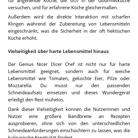
für angehende Köche, die sich in der Gourmetküche
versuchen, und für erfahrene Köche gleichermaßen.
Außerdem wird die direkte Interaktion mit scharfen
Klingen während der Zubereitung von Lebensmitteln
eingeschränkt, was die Sicherheit in der oft hektischen
Küche erhöht.
Vielseitigkeit über harte Lebensmittel hinaus
Der Genius Nicer Dicer Chef ist nicht nur für harte
Lebensmittel geeignet, sondern auch für weiche
Lebensmittel wie Tomaten, gekochte Eier, Pilze oder
Mozzarella. Du musst nur den passenden
Schneideaufsatz einsetzen und dieses Wundergerät
erledigt den Rest mühelos.
Dank dieser Vielseitigkeit können die Nutzerinnen und
Nutzer eine größere Bandbreite an Rezepten
ausprobieren, ohne sich von den unterschiedlichen
Schneideanforderungen einschüchtern zu lassen, was die
kulinarische Kreativität fördert.