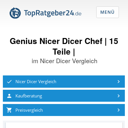
MENÜ
Genius Nicer Dicer Chef | 15
Teile |
im
Nicer Dicer Vergleich
Nicer Dicer Vergleich
Kaufberatung
Preisvergleich