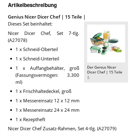
Artikelbeschreibung
Genius Nicer Dicer Chef | 15 Teile |
Dieses Set beinhaltet:
Nicer Dicer Chef, Set 7-tlg.
(A27078)
1 x Schneid-Oberteil
1 x Schneid-Unterteil
Der
Genius Nicer
1 x Auffangbehälter, groß
Dicer Chef | 15 Teile
(Fassungsvermögen: 3.300
|
.
ml)
1 x Frischhaltedeckel, groß
1 x Messereinsatz 12 x 12 mm
1 x Messereinsatz 24 x 24 mm
1 x Rezeptheft
Nicer Dicer Chef Zusatz-Rahmen, Set 4-tlg. (A27079)