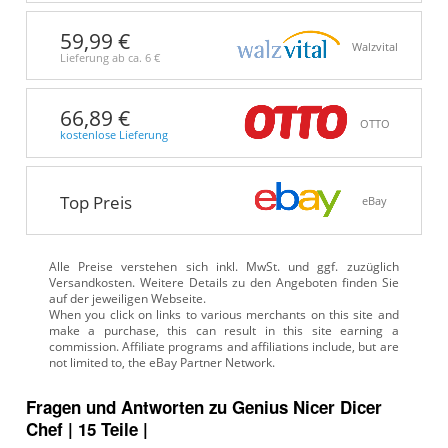
59,99 €
Walzvital
Lieferung ab ca.
6 €
66,89 €
OTTO
kostenlose Lieferung
Top Preis
eBay
Alle Preise verstehen sich inkl. MwSt. und ggf. zuzüglich
Versandkosten. Weitere Details zu den Angeboten
finden Sie
auf der jeweiligen Webseite.
Fragen und Antworten zu Genius Nicer Dicer
Chef | 15 Teile |