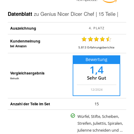
Datenblatt
zu
Genius Nicer Dicer Chef | 15 Teile |
Auszeichnung
Kundenmeinung
bei Amazon
5.813
Erfahrungsberichte
Bewertung
1,4
Vergleichsergebnis
Sehr Gut
Methodik
12/2024
Anzahl der Teile im Set
15
Würfel, Stifte, Scheiben,
Streifen, Juliettis, Spiralen,
Julienne schneiden und …