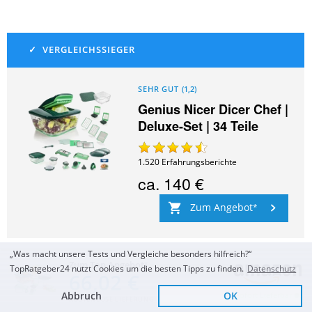
SEHR GUT
(
1,2
)
Genius Nicer Dicer Chef |
Deluxe-Set | 34 Teile
1.520
Erfahrungsberichte
ca.
140 €
Zum Angebot
„Was macht unsere Tests und Vergleiche besonders hilfreich?“
Zum Top Angebot
TopRatgeber24 nutzt Cookies um die besten Tipps zu finden.
Datenschutz
66,02 €
Abbruch
OK
Sofort Lieferbar
KOSTENLOSE LIEFERUNG