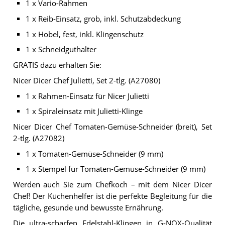
1 x Vario-Rahmen
1 x Reib-Einsatz, grob, inkl. Schutzabdeckung
1 x Hobel, fest, inkl. Klingenschutz
1 x Schneidguthalter
GRATIS dazu erhalten Sie:
Nicer Dicer Chef Julietti, Set 2-tlg. (A27080)
1 x Rahmen-Einsatz für Nicer Julietti
1 x Spiraleinsatz mit Julietti-Klinge
Nicer Dicer Chef Tomaten-Gemüse-Schneider (breit), Set
2-tlg. (A27082)
1 x Tomaten-Gemüse-Schneider (9 mm)
1 x Stempel für Tomaten-Gemüse-Schneider (9 mm)
Werden auch Sie zum Chefkoch – mit dem Nicer Dicer
Chef! Der Küchenhelfer ist die perfekte Begleitung für die
tägliche, gesunde und bewusste Ernährung.
Die ultra-scharfen Edelstahl-Klingen in G-NOX-Qualität