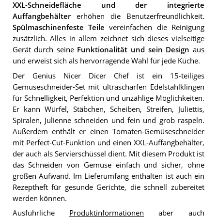
XXL-Schneidefläche und der integrierte
Auffangbehälter
erhöhen die Benutzerfreundlichkeit.
Spülmaschinenfeste Teile
vereinfachen die Reinigung
zusätzlich. Alles in allem zeichnet sich dieses vielseitige
Gerät durch seine
Funktionalität und sein Design
aus
und erweist sich als hervorragende Wahl für jede Küche.
Der Genius Nicer Dicer Chef ist ein 15-teiliges
Gemüseschneider-Set mit ultrascharfen Edelstahlklingen
für Schnelligkeit, Perfektion und unzählige Möglichkeiten.
Er kann Würfel, Stäbchen, Scheiben, Streifen, Juliettis,
Spiralen, Julienne schneiden und fein und grob raspeln.
Außerdem enthält er einen Tomaten-Gemüseschneider
mit Perfect-Cut-Funktion und einen XXL-Auffangbehälter,
der auch als Servierschüssel dient. Mit diesem Produkt ist
das Schneiden von Gemüse einfach und sicher, ohne
großen Aufwand. Im Lieferumfang enthalten ist auch ein
Rezeptheft für gesunde Gerichte, die schnell zubereitet
werden können.
Ausführliche
Produktinformationen
aber auch