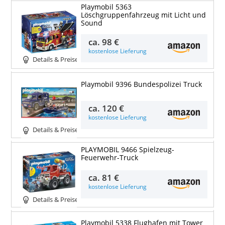
Playmobil 5363
Löschgruppenfahrzeug mit Licht und
Sound
ca.
98 €
kostenlose Lieferung
Details & Preise
Playmobil 9396 Bundespolizei Truck
ca.
120 €
kostenlose Lieferung
Details & Preise
PLAYMOBIL 9466 Spielzeug-
Feuerwehr-Truck
ca.
81 €
kostenlose Lieferung
Details & Preise
Playmobil 5338 Flughafen mit Tower