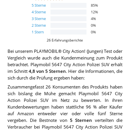
5
Sterne
85
%
4
Sterne
12
%
3
Sterne
4
%
2
Sterne
0
%
1
Stern
0
%
26
Erfahrungsberichte
Bei unserem
PLAYMOBIL® City Action! (Jungen)
Test oder
Vergleich wurde auch die Kundenmeinung zum Produkt
betrachtet.
Playmobil 5647 City Action Polizei SUV
erhält
im Schnitt
4,8
von 5 Sternen
. Hier die Informationen, die
sich durch die Prüfung ergeben haben:
Zusammengefasst 26 Konsumenten des Produkts haben
sich bislang die Mühe gemacht Playmobil 5647 City
Action Polizei SUV im Netz zu bewerten. In ihren
Kundenbewertungen haben stattliche 96 % aller Käufer
auf Amazon entweder vier oder volle fünf Sterne
vergeben. Die Bestnote von
5 Sternen
verteilten die
Verbraucher bei Playmobil 5647 City Action Polizei SUV