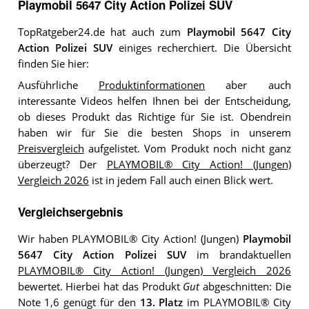
Playmobil 5647 City Action Polizei SUV
TopRatgeber24.de hat auch zum
Playmobil 5647 City
Action Polizei SUV
einiges recherchiert. Die Übersicht
finden Sie hier:
Ausführliche
Produktinformationen
aber auch
interessante Videos helfen Ihnen bei der Entscheidung,
ob dieses Produkt das Richtige für Sie ist. Obendrein
haben wir für Sie die besten Shops in unserem
Preisvergleich
aufgelistet. Vom Produkt noch nicht ganz
überzeugt? Der
PLAYMOBIL® City Action! (Jungen)
Vergleich 2026
ist in jedem Fall auch einen Blick wert.
Vergleichsergebnis
Wir haben PLAYMOBIL® City Action! (Jungen)
Playmobil
5647 City Action Polizei SUV
im brandaktuellen
PLAYMOBIL® City Action! (Jungen) Vergleich 2026
bewertet. Hierbei hat das Produkt
Gut
abgeschnitten: Die
Note 1,6 genügt für den
13. Platz
im PLAYMOBIL® City