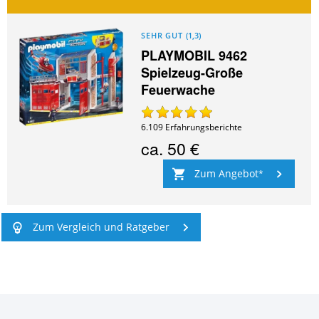
SEHR GUT
(
1,3
)
PLAYMOBIL 9462
Spielzeug-Große
Feuerwache
6.109
Erfahrungsberichte
ca.
50 €
Zum Angebot
Zum Vergleich und Ratgeber