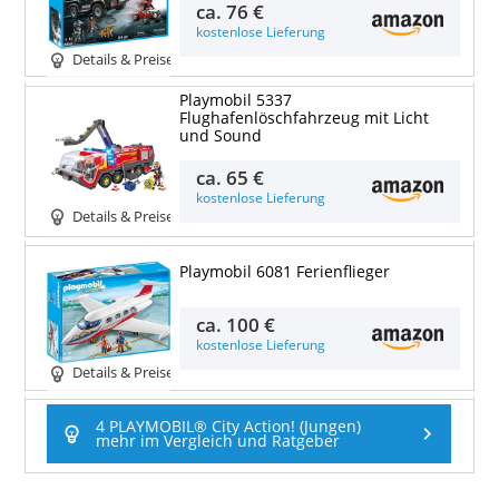
ca.
76 €
kostenlose Lieferung
Details & Preise
Playmobil 5337
Flughafenlöschfahrzeug mit Licht
und Sound
ca.
65 €
kostenlose Lieferung
Details & Preise
Playmobil 6081 Ferienflieger
ca.
100 €
kostenlose Lieferung
Details & Preise
4 PLAYMOBIL® City Action! (Jungen)
mehr im Vergleich und Ratgeber