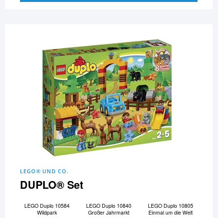
LEGO® UND CO.
DUPLO® Set
LEGO Duplo 10584
LEGO Duplo 10840
LEGO Duplo 10805
Wildpark
Großer Jahrmarkt
Einmal um die Welt