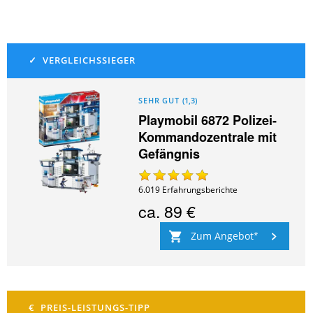
SEHR GUT
(
1,3
)
Playmobil 6872 Polizei-
Kommandozentrale mit
Gefängnis
6.019
Erfahrungsberichte
ca.
89 €
Zum Angebot