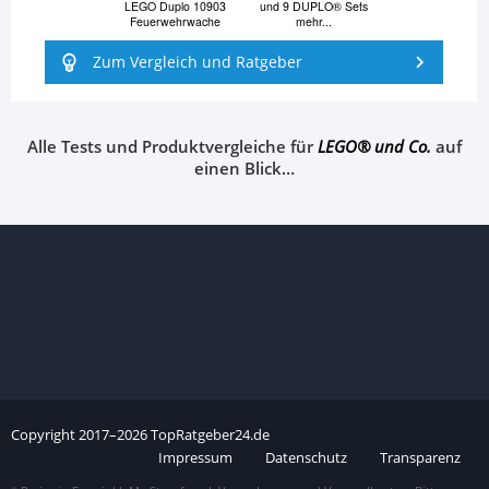
LEGO Duplo 10903
und 9 DUPLO® Sets
Feuerwehrwache
mehr...
Zum Vergleich und Ratgeber
Alle Tests und Produktvergleiche für
LEGO® und Co.
auf
einen Blick…
Copyright
2017–
2026
TopRatgeber24.de
Impressum
Datenschutz
Transparenz