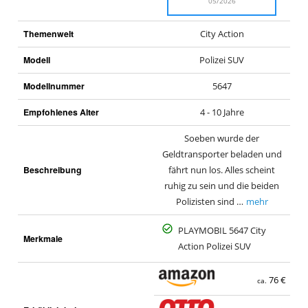
05/2026
Themenwelt
City Action
Modell
Polizei SUV
Modellnummer
5647
Empfohlenes Alter
4 - 10 Jahre
Soeben wurde der
Geldtransporter beladen und
Beschreibung
fährt nun los. Alles scheint
ruhig zu sein und die beiden
Polizisten sind …
mehr
PLAYMOBIL 5647 City
Merkmale
Action Polizei SUV
76 €
ca.