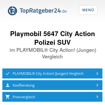
MENÜ
Playmobil 5647 City Action
Polizei SUV
im
PLAYMOBIL® City Action! (Jungen)
Vergleich
PLAYMOBIL® City Action! (Jungen) Vergleich
Kaufberatung
Preisvergleich