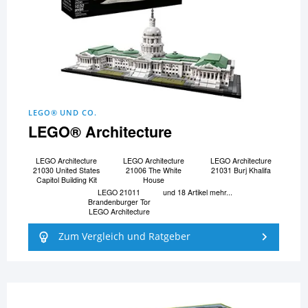
LEGO® UND CO.
LEGO® Architecture
LEGO Architecture
LEGO Architecture
LEGO Architecture
21030 United States
21006 The White
21031 Burj Khalifa
Capitol Building Kit
House
LEGO 21011
und 18 Artikel mehr...
Brandenburger Tor
LEGO Architecture
Zum Vergleich und Ratgeber