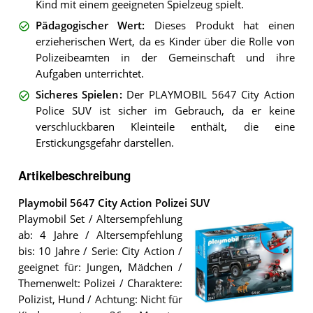
Kind mit einem geeigneten Spielzeug spielt.
Pädagogischer Wert
:
Dieses Produkt hat einen
erzieherischen Wert, da es Kinder über die Rolle von
Polizeibeamten in der Gemeinschaft und ihre
Aufgaben unterrichtet.
Sicheres Spielen
:
Der PLAYMOBIL 5647 City Action
Police SUV ist sicher im Gebrauch, da er keine
verschluckbaren Kleinteile enthält, die eine
Erstickungsgefahr darstellen.
Artikelbeschreibung
Playmobil 5647 City Action Polizei SUV
Playmobil Set / Altersempfehlung
ab: 4 Jahre / Altersempfehlung
bis: 10 Jahre / Serie: City Action /
geeignet für: Jungen, Mädchen /
Themenwelt: Polizei / Charaktere:
Polizist, Hund / Achtung: Nicht für