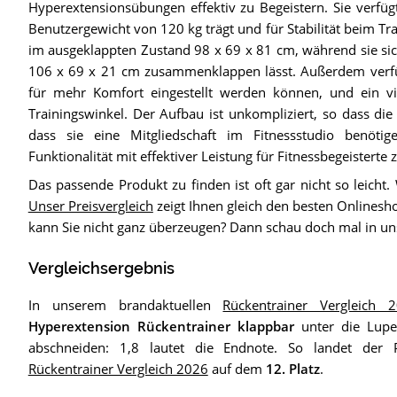
Hyperextensionsübungen effektiv zu Begeistern. Sie verfüg
Benutzergewicht von 120 kg trägt und für Stabilität beim T
im ausgeklappten Zustand 98 x 69 x 81 cm, während sie sic
106 x 69 x 21 cm zusammenklappen lässt. Außerdem verfügt
für mehr Komfort eingestellt werden können, und ein vie
Trainingswinkel. Der Aufbau ist unkompliziert, so dass di
dass sie eine Mitgliedschaft im Fitnessstudio benötige
Funktionalität mit effektiver Leistung für Fitnessbegeisterte 
Das passende Produkt zu finden ist oft gar nicht so leicht.
Unser Preisvergleich
zeigt Ihnen gleich den besten Onlinesh
kann Sie nicht ganz überzeugen? Dann schau doch mal in 
Vergleichsergebnis
In unserem brandaktuellen
Rückentrainer Vergleich 
Hyperextension Rückentrainer klappbar
unter die Lup
abschneiden: 1,8 lautet die Endnote. So landet der 
Rückentrainer Vergleich 2026
auf dem
12. Platz
.