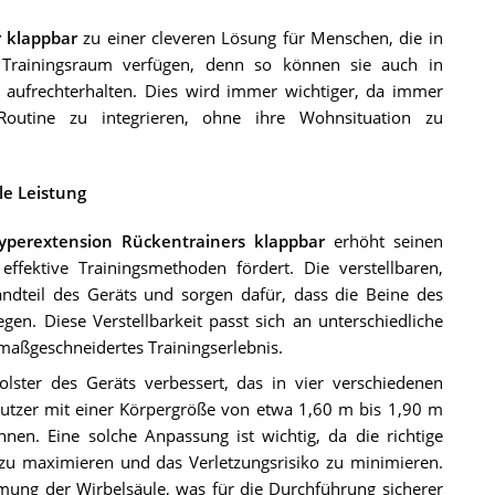
 klappbar
zu einer cleveren Lösung für Menschen, die in
Trainingsraum verfügen, denn so können sie auch in
ufrechterhalten. Dies wird immer wichtiger, da immer
Routine zu integrieren, ohne ihre Wohnsituation zu
le Leistung
yperextension Rückentrainers klappbar
erhöht seinen
ffektive Trainingsmethoden fördert. Die verstellbaren,
andteil des Geräts und sorgen dafür, dass die Beine des
en. Diese Verstellbarkeit passt sich an unterschiedliche
maßgeschneidertes Trainingserlebnis.
ster des Geräts verbessert, das in vier verschiedenen
Benutzer mit einer Körpergröße von etwa 1,60 m bis 1,90 m
en. Eine solche Anpassung ist wichtig, da die richtige
s zu maximieren und das Verletzungsrisiko zu minimieren.
mung der Wirbelsäule, was für die Durchführung sicherer