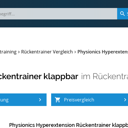
training
Rückentrainer Vergleich
Physionics Hyperexten
ckentrainer klappbar
im
Rückentra
tung
Preisvergleich
Physionics Hyperextension Rückentrainer klapp