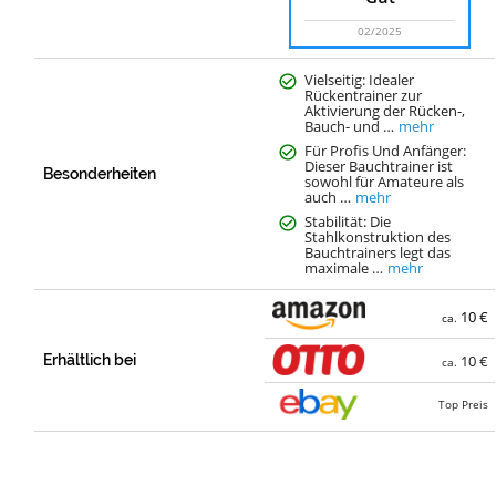
02/2025
Vielseitig: Idealer
Rückentrainer zur
Aktivierung der Rücken-,
Bauch- und …
mehr
Für Profis Und Anfänger:
Dieser Bauchtrainer ist
Besonderheiten
sowohl für Amateure als
auch …
mehr
Stabilität: Die
Stahlkonstruktion des
Bauchtrainers legt das
maximale …
mehr
10 €
ca.
Erhältlich bei
10 €
ca.
Top Preis