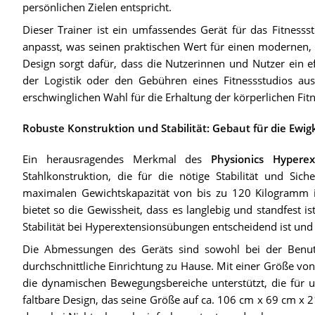
persönlichen Zielen entspricht.
Dieser Trainer ist ein umfassendes Gerät für das Fitnesss
anpasst, was seinen praktischen Wert für einen modernen, g
Design sorgt dafür, dass die Nutzerinnen und Nutzer ein ef
der Logistik oder den Gebühren eines Fitnessstudios au
erschwinglichen Wahl für die Erhaltung der körperlichen Fitn
Robuste Konstruktion und Stabilität: Gebaut für die Ewig
Ein herausragendes Merkmal des
Physionics Hypere
Stahlkonstruktion, die für die nötige Stabilität und Siche
maximalen Gewichtskapazität von bis zu 120 Kilogramm is
bietet so die Gewissheit, dass es langlebig und standfest i
Stabilität bei Hyperextensionsübungen entscheidend ist und da
Die Abmessungen des Geräts sind sowohl bei der Benut
durchschnittliche Einrichtung zu Hause. Mit einer Größe von 
die dynamischen Bewegungsbereiche unterstützt, die für 
faltbare Design, das seine Größe auf ca. 106 cm x 69 cm x 21 