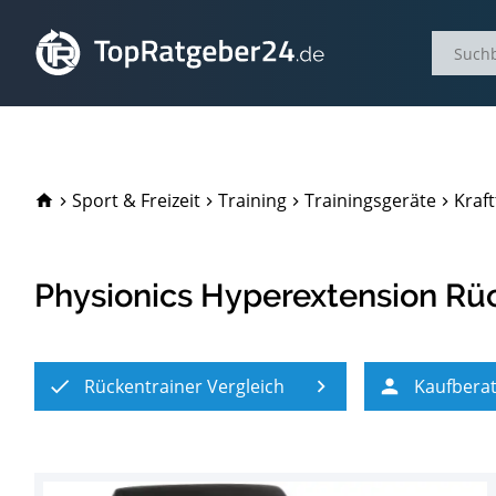
TopRatgeber24.de
Sport & Freizeit
Training
Trainingsgeräte
Kraft
Physionics Hyperextension Rü
Rückentrainer Vergleich
Kaufbera