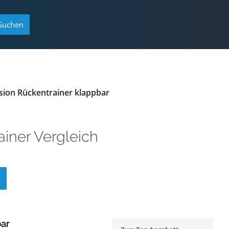
Suchen
sion Rückentrainer klappbar
iner Vergleich
bar