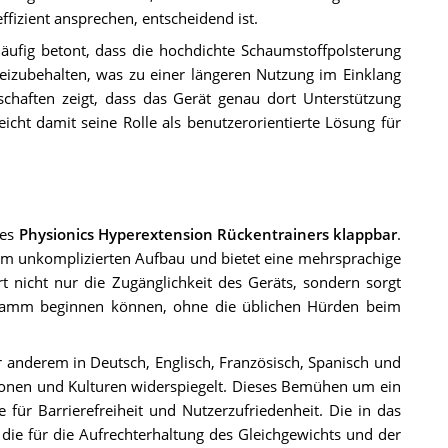
fizient ansprechen, entscheidend ist.
ufig betont, dass die hochdichte Schaumstoffpolsterung
eizubehalten, was zu einer längeren Nutzung im Einklang
schaften zeigt, dass das Gerät genau dort Unterstützung
icht damit seine Rolle als benutzerorientierte Lösung für
des
Physionics Hyperextension Rückentrainers klappbar
.
em unkomplizierten Aufbau und bietet eine mehrsprachige
rt nicht nur die Zugänglichkeit des Geräts, sondern sorgt
ogramm beginnen können, ohne die üblichen Hürden beim
 anderem in Deutsch, Englisch, Französisch, Spanisch und
egionen und Kulturen widerspiegelt. Dieses Bemühen um ein
für Barrierefreiheit und Nutzerzufriedenheit. Die in das
t, die für die Aufrechterhaltung des Gleichgewichts und der