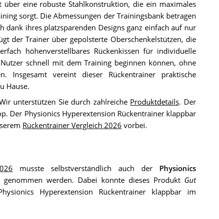
t über eine robuste Stahlkonstruktion, die ein maximales
raining sorgt. Die Abmessungen der Trainingsbank betragen
h dank ihres platzsparenden Designs ganz einfach auf nur
 der Trainer über gepolsterte Oberschenkelstützen, die
rfach höhenverstellbares Rückenkissen für individuelle
e Nutzer schnell mit dem Training beginnen können, ohne
n. Insgesamt vereint dieser Rückentrainer praktische
zu Hause.
 Wir unterstützen Sie durch zahlreiche
Produktdetails
. Der
op. Der Physionics Hyperextension Rückentrainer klappbar
unserem
Rückentrainer Vergleich 2026
vorbei.
2026
musste selbstverständlich auch der
Physionics
e genommen werden. Dabei konnte dieses Produkt
Gut
Physionics Hyperextension Rückentrainer klappbar im