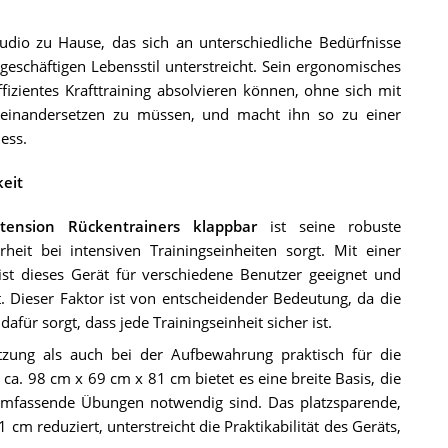
tudio zu Hause, das sich an unterschiedliche Bedürfnisse
eschäftigen Lebensstil unterstreicht. Sein ergonomisches
fizientes Krafttraining absolvieren können, ohne sich mit
seinandersetzen zu müssen, und macht ihn so zu einer
ess.
keit
xtension Rückentrainers klappbar
ist seine robuste
rheit bei intensiven Trainingseinheiten sorgt. Mit einer
t dieses Gerät für verschiedene Benutzer geeignet und
st. Dieser Faktor ist von entscheidender Bedeutung, da die
für sorgt, dass jede Trainingseinheit sicher ist.
zung als auch bei der Aufbewahrung praktisch für die
ca. 98 cm x 69 cm x 81 cm bietet es eine breite Basis, die
umfassende Übungen notwendig sind. Das platzsparende,
cm reduziert, unterstreicht die Praktikabilität des Geräts,