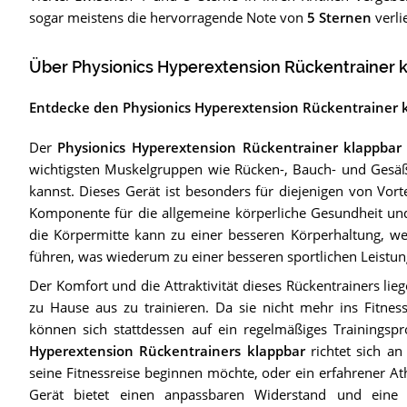
sogar meistens die hervorragende Note von
5 Sternen
verli
Über Physionics Hyperextension Rückentrainer 
Entdecke den Physionics Hyperextension Rückentrainer k
Der
Physionics Hyperextension Rückentrainer klappbar
wichtigsten Muskelgruppen wie Rücken-, Bauch- und Gesä
kannst. Dieses Gerät ist besonders für diejenigen von Vorte
Komponente für die allgemeine körperliche Gesundheit und
die Körpermitte kann zu einer besseren Körperhaltung, w
führen, was wiederum zu einer besseren sportlichen Leistu
Der Komfort und die Attraktivität dieses Rückentrainers li
zu Hause aus zu trainieren. Da sie nicht mehr ins Fitnes
können sich stattdessen auf ein regelmäßiges Trainingspr
Hyperextension Rückentrainers klappbar
richtet sich an
seine Fitnessreise beginnen möchte, oder ein erfahrener Ath
Gerät bietet einen anpassbaren Widerstand und eine E