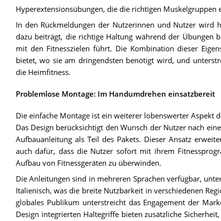
Hyperextensionsübungen, die die richtigen Muskelgruppen ef
In den Rückmeldungen der Nutzerinnen und Nutzer wird hä
dazu beiträgt, die richtige Haltung während der Übungen b
mit den Fitnesszielen führt. Die Kombination dieser Eigen
bietet, wo sie am dringendsten benötigt wird, und unterstre
die Heimfitness.
Problemlose Montage: Im Handumdrehen einsatzbereit
Die einfache Montage ist ein weiterer lobenswerter Aspekt 
Das Design berücksichtigt den Wunsch der Nutzer nach ein
Aufbauanleitung als Teil des Pakets. Dieser Ansatz erweite
auch dafür, dass die Nutzer sofort mit ihrem Fitnesspr
Aufbau von Fitnessgeräten zu überwinden.
Die Anleitungen sind in mehreren Sprachen verfügbar, unter
Italienisch, was die breite Nutzbarkeit in verschiedenen R
globales Publikum unterstreicht das Engagement der Marke 
Design integrierten Haltegriffe bieten zusätzliche Sicherhei