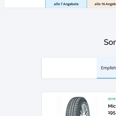
alle 7 Angebote
alle 16 Angeb
Som
Empfeh
SEHR
Mic
195