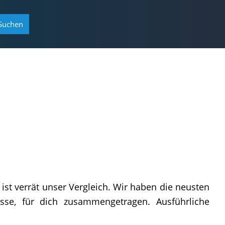
Suchen
ist verrät unser Vergleich. Wir haben die neusten
e, für dich zusammengetragen. Aus­führ­li­che