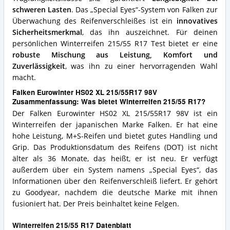
schweren Lasten
. Das „Special Eyes“-System von Falken zur
Überwachung des Reifenverschleißes ist ein
innovatives
Sicherheitsmerkmal
, das ihn auszeichnet. Für deinen
persönlichen Winterreifen 215/55 R17 Test bietet er eine
robuste Mischung aus Leistung, Komfort und
Zuverlässigkeit
, was ihn zu einer hervorragenden Wahl
macht.
Falken Eurowinter HS02 XL 215/55R17 98V
Zusammenfassung: Was bietet Winterreifen 215/55 R17?
Der Falken Eurowinter HS02 XL 215/55R17 98V ist ein
Winterreifen der japanischen Marke Falken. Er hat eine
hohe Leistung, M+S-Reifen und bietet gutes Handling und
Grip. Das Produktionsdatum des Reifens (DOT) ist nicht
älter als 36 Monate, das heißt, er ist neu. Er verfügt
außerdem über ein System namens „Special Eyes“, das
Informationen über den Reifenverschleiß liefert. Er gehört
zu Goodyear, nachdem die deutsche Marke mit ihnen
fusioniert hat. Der Preis beinhaltet keine Felgen.
Winterreifen 215/55 R17 Datenblatt