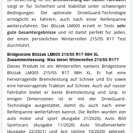
sorgt er für Sicherheit und Stabilität unter schwierigen
Bedingungen. Die optionale DriveGuard-Technologie
ermöglicht es Fahrern, auch nach einer Reifenpanne
weiterzufahren. Der Blizzak LM005 erzielt in Tests
sehr
gute Gesamtergebnisse
und ist damit perfekt für jeden,
der einen persönlichen Winterreifen 215/55 R17 Test
durchführt.
Bridgestone Blizzak LM005 215/55 R17 98H XL
Zusammenfassung: Was bietet Winterreifen 215/55 R17?
Dieses Produkt ist ein Winterreifen namens Bridgestone
Blizzak LM005 215/55 R17 98H XL. Er hat eine
hervorragende Bremsleistung auf Schnee und Eis sowie
eine hervorragende Traktion auf Schnee. Auch auf nasser
Fahrbahn bietet er beste Bremsleistung und Grip. In
einigen Dimensionen ist er mit der DriveGuard-
Technologie ausgestattet, damit du auch nach einer
Reifenpanne weiterfahren kannst. Die Reifen wurden von
auto motor und sport (Ausgabe 21/2020), Auto Bild
Sportscars (Ausgabe 11/2020) Auto Straßenverkehr
(Ausgabe 22/2021) und Ace (online 10/2020) getestet.