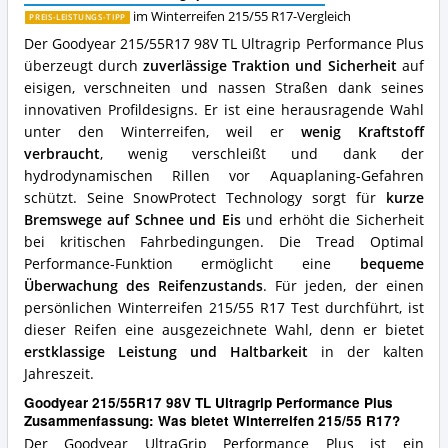
Plus
im Winterreifen 215/55 R17-Vergleich
PREIS-LEISTUNGS-TIPP
Vorteile:
Der Goodyear 215/55R17 98V TL Ultragrip Performance Plus
Was
überzeugt durch
zuverlässige Traktion und Sicherheit
auf
spricht
eisigen, verschneiten und nassen Straßen dank seines
für
Winterreifen
innovativen Profildesigns. Er ist eine herausragende Wahl
215/55
unter den Winterreifen, weil er
wenig Kraftstoff
R17?
verbraucht
, wenig verschleißt und dank der
hydrodynamischen Rillen vor Aquaplaning-Gefahren
schützt. Seine SnowProtect Technology sorgt für
kurze
Bremswege auf Schnee und Eis
und erhöht die Sicherheit
bei kritischen Fahrbedingungen. Die Tread Optimal
Performance-Funktion ermöglicht eine
bequeme
Überwachung des Reifenzustands
. Für jeden, der einen
persönlichen Winterreifen 215/55 R17 Test durchführt, ist
dieser Reifen eine ausgezeichnete Wahl, denn er bietet
erstklassige Leistung und Haltbarkeit
in der kalten
Jahreszeit.
Goodyear 215/55R17 98V TL Ultragrip Performance Plus
Zusammenfassung: Was bietet Winterreifen 215/55 R17?
Der Goodyear UltraGrip Performance Plus ist ein