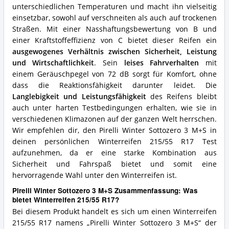
unterschiedlichen Temperaturen und macht ihn vielseitig
einsetzbar, sowohl auf verschneiten als auch auf trockenen
Straßen. Mit einer Nasshaftungsbewertung von B und
einer Kraftstoffeffizienz von C bietet dieser Reifen ein
ausgewogenes Verhältnis zwischen Sicherheit, Leistung
und Wirtschaftlichkeit
. Sein
leises Fahrverhalten
mit
einem Geräuschpegel von 72 dB sorgt für Komfort, ohne
dass die Reaktionsfähigkeit darunter leidet. Die
Langlebigkeit und Leistungsfähigkeit
des Reifens bleibt
auch unter harten Testbedingungen erhalten, wie sie in
verschiedenen Klimazonen auf der ganzen Welt herrschen.
Wir empfehlen dir, den Pirelli Winter Sottozero 3 M+S in
deinen persönlichen Winterreifen 215/55 R17 Test
aufzunehmen, da er eine starke Kombination aus
Sicherheit und Fahrspaß bietet und somit eine
hervorragende Wahl unter den Winterreifen ist.
Pirelli Winter Sottozero 3 M+S Zusammenfassung: Was
bietet Winterreifen 215/55 R17?
Bei diesem Produkt handelt es sich um einen Winterreifen
215/55 R17 namens „Pirelli Winter Sottozero 3 M+S“ der