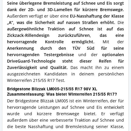
Seine überlegene Bremsleistung auf Schnee und Eis sorgt
dank der 2D- und 3D-Lamellen für kürzere Bremswege.
Außerdem verfügt er über eine
EU-Nasshaftung der Klasse
„A“, was die Sicherheit auf nassen Straßen erhöht.
Die
außergewöhnliche Traktion auf Schnee ist auf das
Zickzack-Rillendesign zurückzuführen, das eine
hervorragende Kontrolle ermöglicht.
Mit der
Anerkennung durch den TÜV Süd für seine
hervorragenden Testergebnisse
und der
optionalen
DriveGuard-Technologie steht dieser Reifen für
Zuverlässigkeit und Qualität.
Das macht ihn zu einem
ausgezeichneten Kandidaten in deinem persönlichen
Winterreifen 215/55 R17 Test.
Bridgestone Blizzak LM005-215/55 R17 98V XL
Zusammenfassung: Was bietet Winterreifen 215/55 R17?
Der Bridgestone Blizzak LM005 ist ein Winterreifen, der für
hervorragende Leistungen auf Schnee und Eis entwickelt
wurde und kürzere Bremswege bietet. Er verfügt
außerdem über eine verbesserte Traktion auf Schnee und
die beste Nasshaftung und Bremsleistung seiner Klasse,