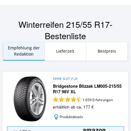
Winterreifen 215/55 R17-
Bestenliste
Empfehlung der
Lieferzeit
Bestpreis
Redaktion
SEHR GUT
(
1,2
)
Bridgestone Blizzak LM005-215/55
R17 98V XL
1.659
Erfahrungen
erhältlich ab ca. 177 €
Produktdetails
Bridgestone