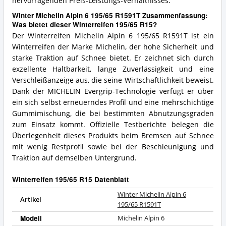
hervorragenden Preis-Leistungs-Verhältnisses.
Winter Michelin Alpin 6 195/65 R1591T Zusammenfassung:
Was bietet dieser Winterreifen 195/65 R15?
Der Winterreifen Michelin Alpin 6 195/65 R1591T ist ein
Winterreifen der Marke Michelin, der hohe Sicherheit und
starke Traktion auf Schnee bietet. Er zeichnet sich durch
exzellente Haltbarkeit, lange Zuverlässigkeit und eine
Verschleißanzeige aus, die seine Wirtschaftlichkeit beweist.
Dank der MICHELIN Evergrip-Technologie verfügt er über
ein sich selbst erneuerndes Profil und eine mehrschichtige
Gummimischung, die bei bestimmten Abnutzungsgraden
zum Einsatz kommt. Offizielle Testberichte belegen die
Überlegenheit dieses Produkts beim Bremsen auf Schnee
mit wenig Restprofil sowie bei der Beschleunigung und
Traktion auf demselben Untergrund.
Winterreifen 195/65 R15 Datenblatt
Winter Michelin Alpin 6
Artikel
195/65 R1591T
Modell
Michelin Alpin 6