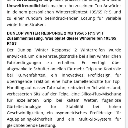
Umweltfreundlichkeit
machen ihn zu einem Top-Anwärter
in deinem persönlichen Winterreifentest 195/65 R15 und
zu einer rundum beeindruckenden Lösung für variable
winterliche Straßen.
DUNLOP WINTER RESPONSE 2 MS 195/65 R15 91T
Zusammenfassung: Was bietet dieser Winterreifen 195/65
R15?
Der Dunlop Winter Response 2 Winterreifen wurde
entwickelt, um die Fahrzeugkontrolle bei allen winterlichen
Fahrbedingungen zu erhalten. Er verfügt über
abgewinkelte Schulterlamellen für mehr Grip und Kontrolle
bei Kurvenfahrten, ein innovatives Profildesign für
überragende Traktion, eine hohe Lamellendichte für Top-
Handling auf nasser Fahrbahn, reduzierten Rollwiderstand,
verbesserten Sitz auf der Felge, eine Silica-Plus-Mischung
für exzellenten Grip bei kaltem Wetter, fugenlose
Gürteltechnologie für Stabilität bei hohen
Geschwindigkeiten, ein asymmetrisches Profildesign für
Aquaplaning-Sicherheit und ein Multi-Sip-System für
gleichbleibende Leistung.