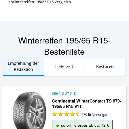
Winterreifen 195/65 R15 Vergleich
Winterreifen 195/65 R15-
Bestenliste
Empfehlung der
Lieferzeit
Bestpreis
Redaktion
SEHR GUT
(
1,3
)
Continental WinterContact TS 870-
195/65 R15 91T
176
Erfahrungen
sofort lieferbar ab ca. 72 €