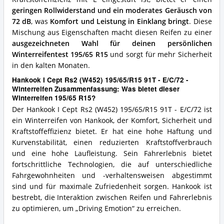
geringen Rollwiderstand und ein moderates Geräusch von
72 dB
, was
Komfort und Leistung in Einklang bringt
. Diese
Mischung aus Eigenschaften macht diesen Reifen zu einer
ausgezeichneten Wahl für deinen persönlichen
Winterreifentest 195/65 R15
und sorgt für mehr Sicherheit
in den kalten Monaten.
Hankook I Cept Rs2 (W452) 195/65/R15 91T - E/C/72 -
Winterreifen Zusammenfassung: Was bietet dieser
Winterreifen 195/65 R15?
Der Hankook I Cept Rs2 (W452) 195/65/R15 91T - E/C/72 ist
ein Winterreifen von Hankook, der Komfort, Sicherheit und
Kraftstoffeffizienz bietet. Er hat eine hohe Haftung und
Kurvenstabilität, einen reduzierten Kraftstoffverbrauch
und eine hohe Laufleistung. Sein Fahrerlebnis bietet
fortschrittliche Technologien, die auf unterschiedliche
Fahrgewohnheiten und -verhaltensweisen abgestimmt
sind und für maximale Zufriedenheit sorgen. Hankook ist
bestrebt, die Interaktion zwischen Reifen und Fahrerlebnis
zu optimieren, um „Driving Emotion“ zu erreichen.