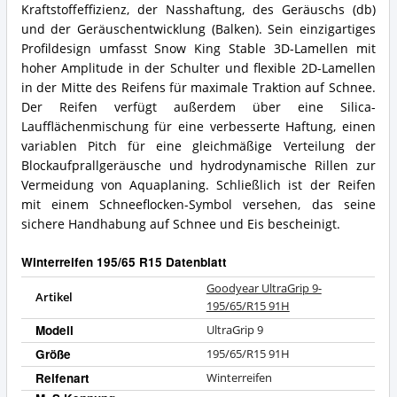
Kraftstoffeffizienz, der Nasshaftung, des Geräuschs (db)
und der Geräuschentwicklung (Balken). Sein einzigartiges
Profildesign umfasst Snow King Stable 3D-Lamellen mit
hoher Amplitude in der Schulter und flexible 2D-Lamellen
in der Mitte des Reifens für maximale Traktion auf Schnee.
Der Reifen verfügt außerdem über eine Silica-
Laufflächenmischung für eine verbesserte Haftung, einen
variablen Pitch für eine gleichmäßige Verteilung der
Blockaufprallgeräusche und hydrodynamische Rillen zur
Vermeidung von Aquaplaning. Schließlich ist der Reifen
mit einem Schneeflocken-Symbol versehen, das seine
sichere Handhabung auf Schnee und Eis bescheinigt.
Winterreifen 195/65 R15 Datenblatt
Goodyear UltraGrip 9-
Artikel
195/65/R15 91H
Modell
UltraGrip 9
Größe
195/65/R15 91H
Reifenart
Winterreifen