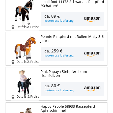
small foot 11178 Schwarzes Reitpferd
"Schatten"
ca.
89 €
kostenlose Lieferung
Details & Preise
Ponnie Reitpferd mit Rollen Misty 3-6
Jahre
ca.
259 €
kostenlose Lieferung
Details & Preise
Pink Papaya Stehpferd zum
draufsitzen
ca.
80 €
kostenlose Lieferung
Details & Preise
Happy People 58933 Rassepferd
Apfelschimmel