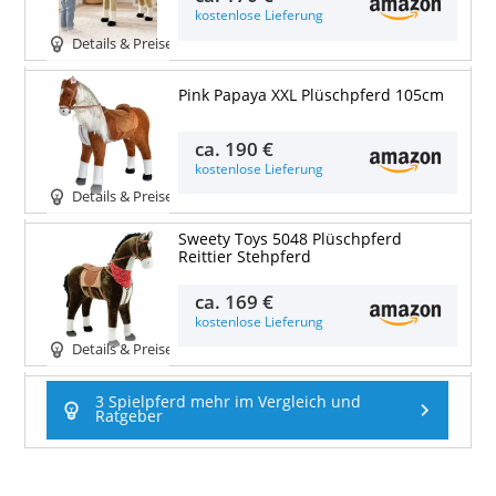
kostenlose Lieferung
Details & Preise
Pink Papaya XXL Plüschpferd 105cm
ca.
190 €
kostenlose Lieferung
Details & Preise
Sweety Toys 5048 Plüschpferd
Reittier Stehpferd
ca.
169 €
kostenlose Lieferung
Details & Preise
3 Spielpferd mehr im Vergleich und
Ratgeber