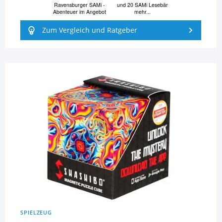
Ravensburger SAMi -
und 20 SAMi Lesebär
Abenteuer im Angebot
mehr...
Zum Vergleich und Ratgeber
SPIELZEUG