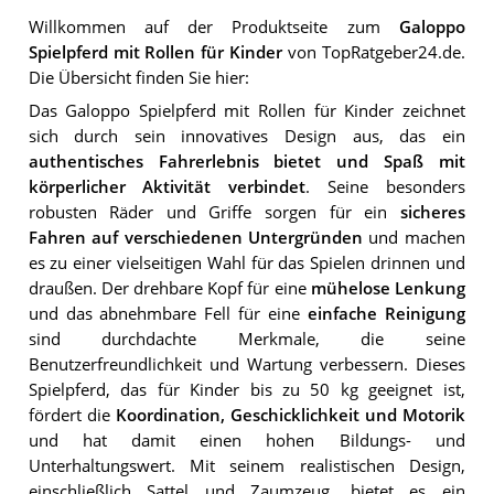
Willkommen auf der Produktseite zum
Galoppo
Spielpferd mit Rollen für Kinder
von TopRatgeber24.de.
Die Übersicht finden Sie hier:
Das Galoppo Spielpferd mit Rollen für Kinder zeichnet
sich durch sein innovatives Design aus, das ein
authentisches Fahrerlebnis bietet und Spaß mit
körperlicher Aktivität verbindet
. Seine besonders
robusten Räder und Griffe sorgen für ein
sicheres
Fahren auf verschiedenen Untergründen
und machen
es zu einer vielseitigen Wahl für das Spielen drinnen und
draußen. Der drehbare Kopf für eine
mühelose Lenkung
und das abnehmbare Fell für eine
einfache Reinigung
sind durchdachte Merkmale, die seine
Benutzerfreundlichkeit und Wartung verbessern. Dieses
Spielpferd, das für Kinder bis zu 50 kg geeignet ist,
fördert die
Koordination, Geschicklichkeit und Motorik
und hat damit einen hohen Bildungs- und
Unterhaltungswert. Mit seinem realistischen Design,
einschließlich Sattel und Zaumzeug, bietet es ein