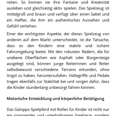
reiten. So können sie ihre Fantasie und Kreativität
ausleben und gleichzeitig aktiv spielen. Das Spielzeug ist
mittelgroß und braun und verfügt über einen Sattel und
ein Halfter, die ihm ein authentisches Aussehen und
Gefühl verleihen.
Einer der wichtigsten Aspekte, der dieses Spielzeug von
anderen auf dem Markt unterscheidet, ist die Tatsache,
dass es den Kindern eine stabile und sichere
Fahrumgebung bietet. Mit den robusten Rädern, die für
unebene Oberflächen wie Asphalt oder Bürgersteige
ausgelegt sind, können junge Reiterinnen und Reiter
selbstbewusst verschiedene Terrains erkunden, ohne
Angst zu haben, herunterzufallen. Haltegriffe und Pedale
tragen ebenfalls zur Stabilität bei und sorgen dafür, dass
die Kinder stundenlang unbesorgt fahren können.
Motorische Entwicklung und körperliche Betätigung
Das Galoppo Spielpferd mit Rollen für Kinder ist nicht nur
ein spannendes und unterhaltsames Spielzeug, sondern