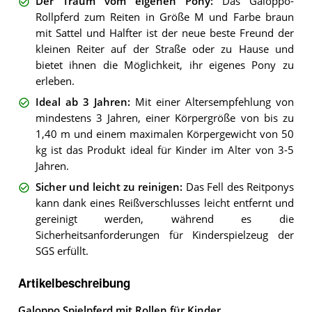
Der Traum vom eigenen Pony
:
Das Galoppo-
Rollpferd zum Reiten in Größe M und Farbe braun
mit Sattel und Halfter ist der neue beste Freund der
kleinen Reiter auf der Straße oder zu Hause und
bietet ihnen die Möglichkeit, ihr eigenes Pony zu
erleben.
Ideal ab 3 Jahren
:
Mit einer Altersempfehlung von
mindestens 3 Jahren, einer Körpergröße von bis zu
1,40 m und einem maximalen Körpergewicht von 50
kg ist das Produkt ideal für Kinder im Alter von 3-5
Jahren.
Sicher und leicht zu reinigen
:
Das Fell des Reitponys
kann dank eines Reißverschlusses leicht entfernt und
gereinigt werden, während es die
Sicherheitsanforderungen für Kinderspielzeug der
SGS erfüllt.
Artikelbeschreibung
Galoppo Spielpferd mit Rollen für Kinder