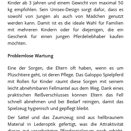
Kinder ab 3 Jahren und einem Gewicht von maximal 50
kg empfohlen. Sein Unisex-Design sorgt dafür, dass es
sowohl von Jungen als auch von Mädchen genutzt
werden kann. Damit ist es die ideale Wahl für Familien
mit mehreren Kindern oder für diejenigen, die ein
Geschenk für einen jungen Pferdeliebhaber kaufen
möchten.
Problemlose Wartung
Eine der Sorgen, die Eltern oft haben, wenn es um
Plüschtiere geht, ist deren Pflege. Das Galoppo Spielpferd
mit Rollen für Kinder räumt diese Sorgen mit seinem
leicht abnehmbaren Fellmantel aus dem Weg. Dank eines
praktischen Reißverschlusses können Eltern das Fell
schnell abnehmen und bei Bedarf reinigen, damit das
Spielzeug hygienisch und gepflegt bleibt.
Der Sattel und das Zaumzeug sind aus hellbraunem
Material in Lederoptik gefertigt, was die Attraktivität
dieses gut verarbeiteten Pferdespielzeugs noch erhöht.