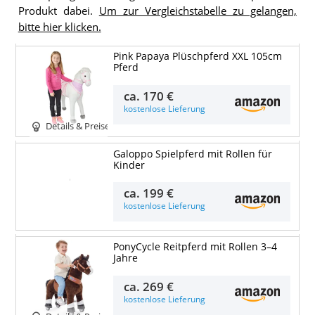
Produkt dabei.
Um zur Vergleichstabelle zu gelangen,
bitte hier klicken.
Pink Papaya Plüschpferd XXL 105cm
Pferd
ca.
170 €
kostenlose Lieferung
Details & Preise
Galoppo Spielpferd mit Rollen für
Kinder
Details & Preise
ca.
199 €
kostenlose Lieferung
PonyCycle Reitpferd mit Rollen 3–4
Jahre
ca.
269 €
kostenlose Lieferung