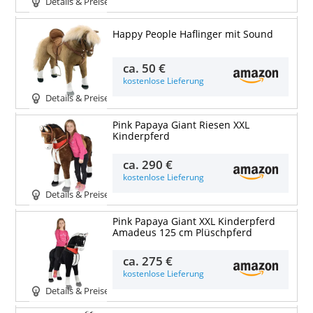
Details & Preise
Happy People Haflinger mit Sound
ca.
50 €
kostenlose Lieferung
Details & Preise
Pink Papaya Giant Riesen XXL
Kinderpferd
ca.
290 €
kostenlose Lieferung
Details & Preise
Pink Papaya Giant XXL Kinderpferd
Amadeus 125 cm Plüschpferd
ca.
275 €
kostenlose Lieferung
Details & Preise