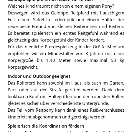
Welches Kind träumt nicht von einem eigenen Pony?
Deswegen wird das Galoppo Reitpferd mit flauschigem
Fell, einem Sattel in Lederoptik und einem Halfter der
neue beste Freund von kleinen Reiterinnen und Reitern.
Es bereitet spielerisch ein echtes Reitgefühl während es
gleichzeitig das Körpergefühl der Kinder fördert.
Für das niedliche Pferdespielzeug in der Größe Medium
empfehlen wir ein Mindestalter von 3 Jahren mit einer
Körpergröße bis 1,40 Meter sowie maximal 50 kg
Körpergewicht.
Indoor und Outdoor geeignet
Das Rollpferd kann sowohl im Haus, als auch im Garten,
Park oder auf der Straße geritten werden. Dank dem
lenkbaren Kopf mit Haltegriffen und den robusten Rollen
gleitet es sicher über verschiedenste Untergründe.
Das Fell vom Reitpony kann dank eines Reißverschlusses
kinderleicht abgenommen und gereinigt werden.
Spielerisch die Koordination fördern