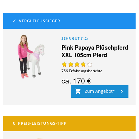
SEHR GUT
(
1,2
)
Pink Papaya Plüschpferd
XXL 105cm Pferd
756
Erfahrungsberichte
ca.
170 €
Zum Angebot