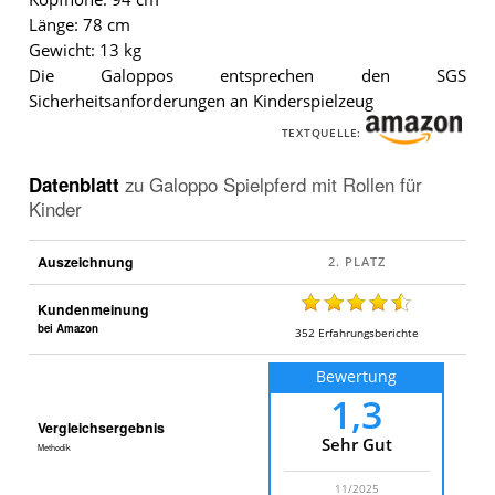
Länge: 78 cm
Gewicht: 13 kg
Die Galoppos entsprechen den SGS
Sicherheitsanforderungen an Kinderspielzeug
TEXTQUELLE:
Datenblatt
zu
Galoppo Spielpferd mit Rollen für
Kinder
Auszeichnung
Kundenmeinung
bei Amazon
352
Erfahrungsberichte
Bewertung
1,3
Vergleichsergebnis
Sehr Gut
Methodik
11/2025