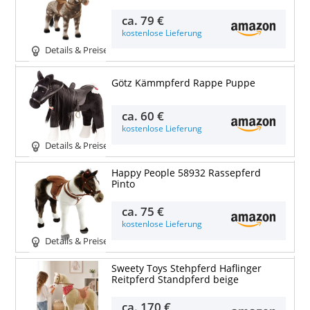
ca.
79 €
kostenlose Lieferung
Details & Preise
Götz Kämmpferd Rappe Puppe
ca.
60 €
kostenlose Lieferung
Details & Preise
Happy People 58932 Rassepferd
Pinto
ca.
75 €
kostenlose Lieferung
Details & Preise
Sweety Toys Stehpferd Haflinger
Reitpferd Standpferd beige
ca.
170 €