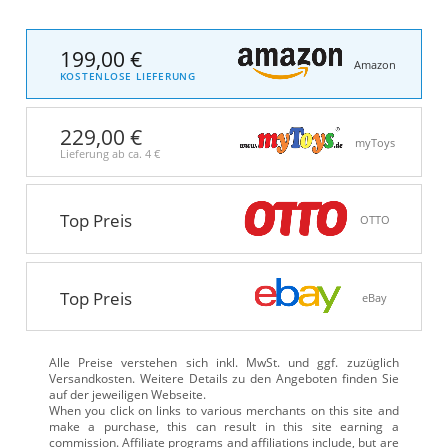
199,00 €
Amazon
KOSTENLOSE LIEFERUNG
229,00 €
myToys
Lieferung ab ca.
4 €
Top Preis
OTTO
Top Preis
eBay
Alle Preise verstehen sich inkl. MwSt. und ggf. zuzüglich
Versandkosten. Weitere Details zu den Angeboten
finden Sie
auf der jeweiligen Webseite.