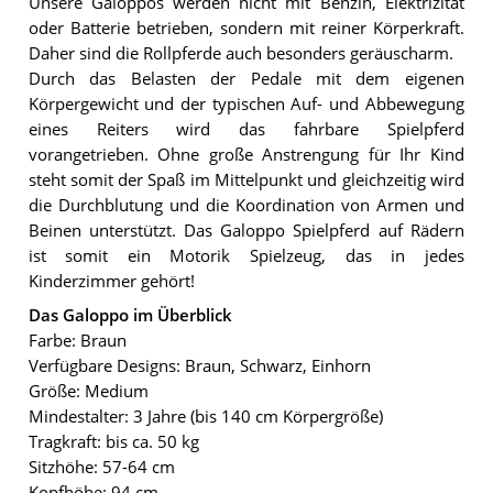
Unsere Galoppos werden nicht mit Benzin, Elektrizität
oder Batterie betrieben, sondern mit reiner Körperkraft.
Daher sind die Rollpferde auch besonders geräuscharm.
Durch das Belasten der Pedale mit dem eigenen
Körpergewicht und der typischen Auf- und Abbewegung
eines Reiters wird das fahrbare Spielpferd
vorangetrieben. Ohne große Anstrengung für Ihr Kind
steht somit der Spaß im Mittelpunkt und gleichzeitig wird
die Durchblutung und die Koordination von Armen und
Beinen unterstützt. Das Galoppo Spielpferd auf Rädern
ist somit ein Motorik Spielzeug, das in jedes
Kinderzimmer gehört!
Das Galoppo im Überblick
Farbe: Braun
Verfügbare Designs: Braun, Schwarz, Einhorn
Größe: Medium
Mindestalter: 3 Jahre (bis 140 cm Körpergröße)
Tragkraft: bis ca. 50 kg
Sitzhöhe: 57-64 cm
Kopfhöhe: 94 cm