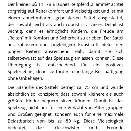
Der kleine Fuß 11179 Braunes Reitpferd „Flamme“ achtet
sorgfältig auf Reiterkomfort und Vielseitigkeit und ist mit
einem abnehmbaren, gepolsterten Sattel ausgestattet,
der sowohl leicht als auch robust ist. Dieses Detail ist
wichtig, denn es ermöglicht Kindern, die Freude am
„Reiten“ mit Komfort und Sicherheit zu erleben. Der Sattel
aus robustem und langlebigem Kunststoff bietet den
jungen Reitern ausreichend Halt, damit sie sich
selbstbewusst auf das Spielzeug einlassen können. Diese
Überlegung ist entscheidend für ein positives
Spielerlebnis, denn sie fördert eine lange Beschäftigung
ohne Unbehagen.
Die Sitzhöhe des Sattels beträgt ca. 75 cm und wurde
absichtlich so konzipiert, dass sowohl kleinere als auch
größere Kinder bequem sitzen können. Damit ist das
Spielzeug nicht nur für eine Vielzahl von Altersgruppen
und Größen geeignet, sondern auch für eine maximale
Belastbarkeit von bis zu 80 kg. Diese Vielseitigkeit
bedeutet, dass Geschwister und Freunde