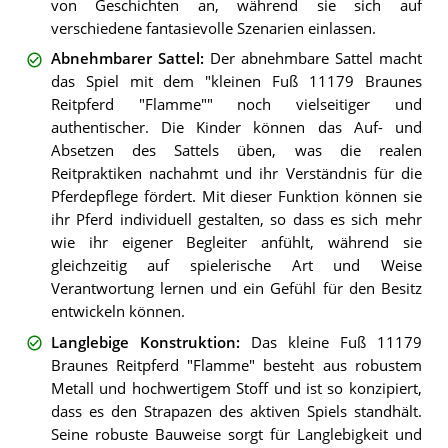
von Geschichten an, während sie sich auf
verschiedene fantasievolle Szenarien einlassen.
Abnehmbarer Sattel
:
Der abnehmbare Sattel macht
das Spiel mit dem "kleinen Fuß 11179 Braunes
Reitpferd "Flamme"" noch vielseitiger und
authentischer. Die Kinder können das Auf- und
Absetzen des Sattels üben, was die realen
Reitpraktiken nachahmt und ihr Verständnis für die
Pferdepflege fördert. Mit dieser Funktion können sie
ihr Pferd individuell gestalten, so dass es sich mehr
wie ihr eigener Begleiter anfühlt, während sie
gleichzeitig auf spielerische Art und Weise
Verantwortung lernen und ein Gefühl für den Besitz
entwickeln können.
Langlebige Konstruktion
:
Das kleine Fuß 11179
Braunes Reitpferd "Flamme" besteht aus robustem
Metall und hochwertigem Stoff und ist so konzipiert,
dass es den Strapazen des aktiven Spiels standhält.
Seine robuste Bauweise sorgt für Langlebigkeit und