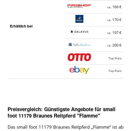
166 €
ca.
170 €
ca.
Erhältlich bei
197 €
ca.
200 €
ca.
Top Preis
Top Preis
Preisvergleich: Günstigste Angebote für
small
foot 11179 Braunes Reitpferd "Flamme"
Das small foot 11179 Braunes Reitpferd „Flamme“ ist ab