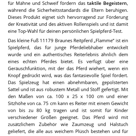
für Mähne und Schweif fördern das
taktile Begeistern
,
während die Sicherheitsstandards die Eltern beruhigen.
Dieses Produkt eignet sich hervorragend zur Förderung
der Kreativität und des aktiven Rollenspiels und ist damit
eine Top-Wahl für deinen persönlichen Spielpferd-Test.
Das kleine Fuß 11179 Braunes Reitpferd „Flamme“ ist ein
Spielpferd, das für junge Pferdeliebhaber entwickelt
wurde und ein authentisches Reiterlebnis ähnlich dem
eines echten Pferdes bietet. Es verfügt über eine
Geräuschfunktion, mit der das Pferd wiehert, wenn ein
Knopf gedrückt wird, was das fantasievolle Spiel fördert.
Das Spielzeug hat einen abnehmbaren, gepolsterten
Sattel und ist aus robustem Metall und Stoff gefertigt. Mit
den Maßen von ca. 100 x 25 x 100 cm und einer
Sitzhöhe von ca. 75 cm kann es Reiter mit einem Gewicht
von bis zu 80 kg tragen und ist somit für Kinder
verschiedener Größen geeignet. Das Pferd wird mit
zusätzlichem Zubehör wie Zaumzeug und Halstuch
geliefert, die alle aus weichem Plüsch bestehen und für