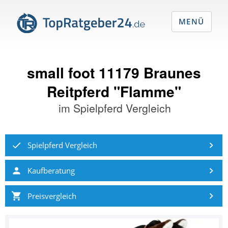
MENÜ
small foot 11179 Braunes
Reitpferd "Flamme"
im
Spielpferd Vergleich
Spielpferd Vergleich
Kaufberatung
Preisvergleich