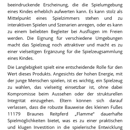
beeindruckende Erscheinung, die die Spielumgebung
eines Kindes erheblich aufwerten kann. Es kann stolz als
Mittelpunkt eines Spielzimmers stehen und zu
interaktiven Spielen und Szenarien anregen, oder es kann
zu einem beliebten Begleiter bei Ausflügen im Freien
werden. Die Eignung für verschiedene Umgebungen
macht das Spielzeug noch attraktiver und macht es zu
einer vielseitigen Ergänzung für die Spielzeugsammlung
eines Kindes.
Die Langlebigkeit spielt eine entscheidende Rolle für den
Wert dieses Produkts. Angesichts der hohen Energie, mit
der junge Menschen spielen, ist es wichtig, ein Spielzeug
zu wählen, das vielseitig einsetzbar ist, ohne dabei
Kompromisse beim Aussehen oder der strukturellen
Integrität einzugehen. Eltern können sich darauf
verlassen, dass die robuste Bauweise des kleinen Fußes
11179 Braunes Reitpferd „Flamme“ dauerhafte
Spielmöglichkeiten bietet, was es zu einer praktischen
und klugen Investition in die spielerische Entwicklung