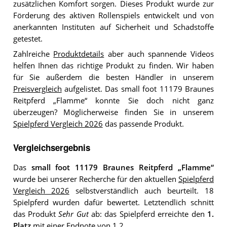
zusätzlichen Komfort sorgen. Dieses Produkt wurde zur
Förderung des aktiven Rollenspiels entwickelt und von
anerkannten Instituten auf Sicherheit und Schadstoffe
getestet.
Zahlreiche
Produktdetails
aber auch spannende Videos
helfen Ihnen das richtige Produkt zu finden. Wir haben
für Sie außerdem die besten Händler in unserem
Preisvergleich
aufgelistet. Das small foot 11179 Braunes
Reitpferd „Flamme“ konnte Sie doch nicht ganz
überzeugen? Möglicherweise finden Sie in unserem
Spielpferd Vergleich 2026
das passende Produkt.
Vergleichsergebnis
Das
small foot 11179 Braunes Reitpferd „Flamme“
wurde bei unserer Recherche für den aktuellen
Spielpferd
Vergleich 2026
selbstverständlich auch beurteilt. 18
Spielpferd wurden dafür bewertet. Letztendlich schnitt
das Produkt
Sehr Gut
ab: das Spielpferd erreichte den
1.
Platz
mit einer Endnote von 1,2.