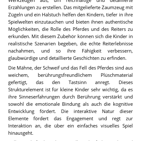
Werkzeugen aus, um reichhaltige und detaillierte
Erzählungen zu erstellen. Das mitgelieferte Zaumzeug mit
Zügeln und ein Halstuch helfen den Kindern, tiefer in ihre
Spielwelten einzutauchen und bieten ihnen authentische
Möglichkeiten, die Rolle des Pferdes und des Reiters zu
erkunden. Mit diesem Zubehör können sich die Kinder in
realistische Szenarien begeben, die echte Reiterlebnisse
nachahmen, und so ihre Fähigkeit verbessern,
glaubwürdige und detaillierte Geschichten zu erfinden.
Die Mähne, der Schweif und das Fell des Pferdes sind aus
weichem, berührungsfreundlichem Plüschmaterial
gefertigt, das den Tastsinn anregt. Dieses
Strukturelement ist für kleine Kinder sehr wichtig, da es
ihre Sinneserfahrungen durch Berührung verstärkt und
sowohl die emotionale Bindung als auch die kognitive
Entwicklung fördert. Die interaktive Natur dieser
Elemente fördert das Engagement und regt zur
Interaktion an, die über ein einfaches visuelles Spiel
hinausgeht.