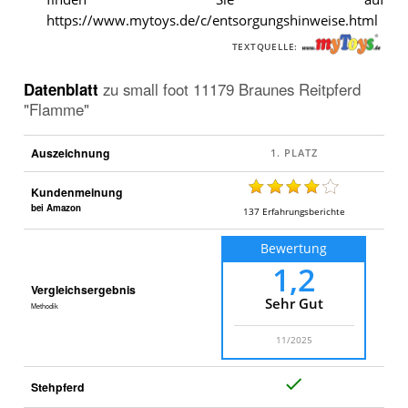
https://www.mytoys.de/c/entsorgungshinweise.html
TEXTQUELLE:
Datenblatt
zu
small foot 11179 Braunes Reitpferd
"Flamme"
Auszeichnung
Kundenmeinung
bei Amazon
137
Erfahrungsberichte
Bewertung
1,2
Vergleichsergebnis
Sehr Gut
Methodik
11/2025
J
Stehpferd
a