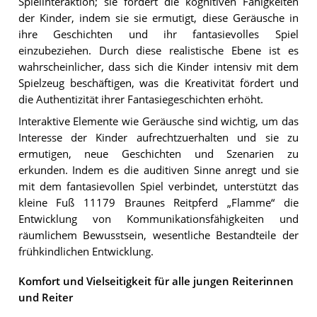
Spielinteraktion; sie fördert die kognitiven Fähigkeiten
der Kinder, indem sie sie ermutigt, diese Geräusche in
ihre Geschichten und ihr fantasievolles Spiel
einzubeziehen. Durch diese realistische Ebene ist es
wahrscheinlicher, dass sich die Kinder intensiv mit dem
Spielzeug beschäftigen, was die Kreativität fördert und
die Authentizität ihrer Fantasiegeschichten erhöht.
Interaktive Elemente wie Geräusche sind wichtig, um das
Interesse der Kinder aufrechtzuerhalten und sie zu
ermutigen, neue Geschichten und Szenarien zu
erkunden. Indem es die auditiven Sinne anregt und sie
mit dem fantasievollen Spiel verbindet, unterstützt das
kleine Fuß 11179 Braunes Reitpferd „Flamme“ die
Entwicklung von Kommunikationsfähigkeiten und
räumlichem Bewusstsein, wesentliche Bestandteile der
frühkindlichen Entwicklung.
Komfort und Vielseitigkeit für alle jungen Reiterinnen
und Reiter