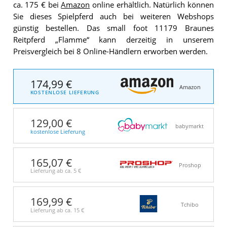
ca. 175 € bei
Amazon
online erhältlich. Natürlich können
Sie dieses Spielpferd auch bei weiteren Webshops
günstig bestellen. Das small foot 11179 Braunes
Reitpferd „Flamme“ kann derzeitig in unserem
Preisvergleich bei 8 Online-Händlern erworben werden.
174,99 €
Amazon
KOSTENLOSE LIEFERUNG
129,00 €
babymarkt
kostenlose Lieferung
165,07 €
Proshop
Lieferung ab ca.
5 €
169,99 €
Tchibo
Lieferung ab ca.
15 €