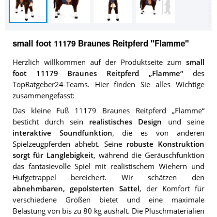
small foot 11179 Braunes Reitpferd "Flamme"
Herzlich willkommen auf der Produktseite zum
small
foot 11179 Braunes Reitpferd „Flamme“
des
TopRatgeber24-Teams. Hier finden Sie alles Wichtige
zusammengefasst:
Das kleine Fuß 11179 Braunes Reitpferd „Flamme“
besticht durch sein
realistisches Design
und seine
interaktive Soundfunktion
, die es von anderen
Spielzeugpferden abhebt. Seine
robuste Konstruktion
sorgt für Langlebigkeit
, während die Geräuschfunktion
das fantasievolle Spiel mit realistischem Wiehern und
Hufgetrappel bereichert. Wir schätzen den
abnehmbaren, gepolsterten Sattel
, der Komfort für
verschiedene Größen bietet und eine maximale
Belastung von bis zu 80 kg aushält. Die Plüschmaterialien