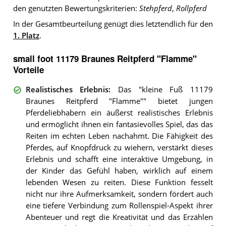
den genutzten Bewertungskriterien:
Stehpferd
,
Rollpferd
In der Gesamtbeurteilung genügt dies letztendlich für den
1. Platz
.
small foot 11179 Braunes Reitpferd "Flamme"
Vorteile
Realistisches Erlebnis
:
Das "kleine Fuß 11179
Braunes Reitpferd "Flamme"" bietet jungen
Pferdeliebhabern ein äußerst realistisches Erlebnis
und ermöglicht ihnen ein fantasievolles Spiel, das das
Reiten im echten Leben nachahmt. Die Fähigkeit des
Pferdes, auf Knopfdruck zu wiehern, verstärkt dieses
Erlebnis und schafft eine interaktive Umgebung, in
der Kinder das Gefühl haben, wirklich auf einem
lebenden Wesen zu reiten. Diese Funktion fesselt
nicht nur ihre Aufmerksamkeit, sondern fördert auch
eine tiefere Verbindung zum Rollenspiel-Aspekt ihrer
Abenteuer und regt die Kreativität und das Erzählen