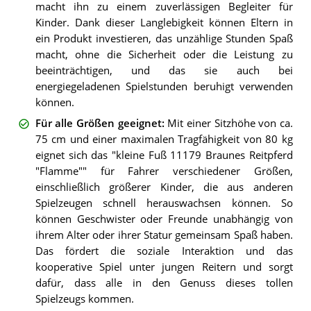
macht ihn zu einem zuverlässigen Begleiter für
Kinder. Dank dieser Langlebigkeit können Eltern in
ein Produkt investieren, das unzählige Stunden Spaß
macht, ohne die Sicherheit oder die Leistung zu
beeinträchtigen, und das sie auch bei
energiegeladenen Spielstunden beruhigt verwenden
können.
Für alle Größen geeignet
:
Mit einer Sitzhöhe von ca.
75 cm und einer maximalen Tragfähigkeit von 80 kg
eignet sich das "kleine Fuß 11179 Braunes Reitpferd
"Flamme"" für Fahrer verschiedener Größen,
einschließlich größerer Kinder, die aus anderen
Spielzeugen schnell herauswachsen können. So
können Geschwister oder Freunde unabhängig von
ihrem Alter oder ihrer Statur gemeinsam Spaß haben.
Das fördert die soziale Interaktion und das
kooperative Spiel unter jungen Reitern und sorgt
dafür, dass alle in den Genuss dieses tollen
Spielzeugs kommen.