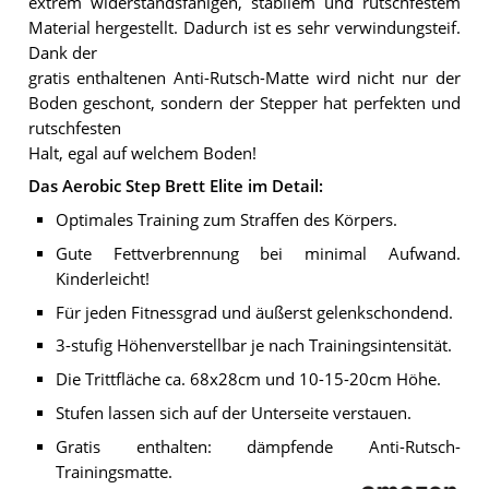
extrem widerstandsfähigen, stabilem und rutschfestem
Material hergestellt. Dadurch ist es sehr verwindungsteif.
Dank der
gratis enthaltenen Anti-Rutsch-Matte wird nicht nur der
Boden geschont, sondern der Stepper hat perfekten und
rutschfesten
Halt, egal auf welchem Boden!
Das Aerobic Step Brett Elite im Detail:
Optimales Training zum Straffen des Körpers.
Gute Fettverbrennung bei minimal Aufwand.
Kinderleicht!
Für jeden Fitnessgrad und äußerst gelenkschondend.
3-stufig Höhenverstellbar je nach Trainingsintensität.
Die Trittfläche ca. 68x28cm und 10-15-20cm Höhe.
Stufen lassen sich auf der Unterseite verstauen.
Gratis enthalten: dämpfende Anti-Rutsch-
Trainingsmatte.