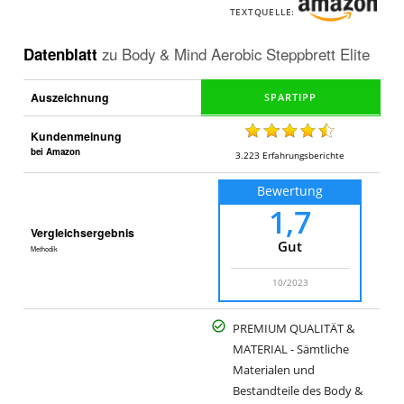
TEXTQUELLE:
Datenblatt
zu
Body & Mind Aerobic Steppbrett Elite
Auszeichnung
Kundenmeinung
bei Amazon
3.223
Erfahrungsberichte
Bewertung
1,7
Vergleichsergebnis
Gut
Methodik
10/2023
PREMIUM QUALITÄT &
MATERIAL - Sämtliche
Materialen und
Bestandteile des Body &