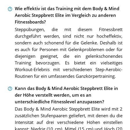
Wie effektiv ist das Training mit dem Body & Mind
Aerobic Steppbrett Elite im Vergleich zu anderen
Fitnessboards?
Steppübungen, die mit diesem Fitnessbrett
durchgeführt werden, sind nicht nur hocheffektiv,
sondern auch schonend für die Gelenke. Deshalb ist
es auch für Personen mit Gelenkproblemen oder für
diejenigen geeignet, die ein gelenkschonendes
Training bevorzugen. Es bietet ein vielseitiges
Workout-Erlebnis mit verschiedenen Step-Aerobic-
Routinen für ein umfassendes Ganzkörpertraining.
Kann das Body & Mind Aerobic Steppbrett Elite in
der Höhe verstellt werden, um es an
unterschiedliche Fitnesslevel anzupassen?
Das Body & Mind Aerobic Steppbrett Elite wird mit 2
zusätzlichen Stufenpaaren geliefert, mit denen du die
Intensität auf drei verschiedene Höhen einstellen
kannst: Niedrig (10 cm), Mittel (15 cm) und Hoch (20