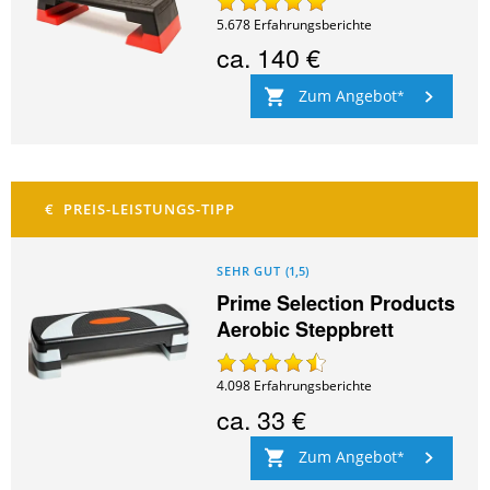
5.678
Erfahrungsberichte
ca.
140 €
Zum Angebot
SEHR GUT
(
1,5
)
Prime Selection Products
Aerobic Steppbrett
4.098
Erfahrungsberichte
ca.
33 €
Zum Angebot