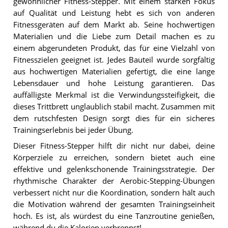
gewöhnlicher Fitness-Stepper. Mit einem starken Fokus
auf Qualität und Leistung hebt es sich von anderen
Fitnessgeräten auf dem Markt ab. Seine hochwertigen
Materialien und die Liebe zum Detail machen es zu
einem abgerundeten Produkt, das für eine Vielzahl von
Fitnesszielen geeignet ist. Jedes Bauteil wurde sorgfältig
aus hochwertigen Materialien gefertigt, die eine lange
Lebensdauer und hohe Leistung garantieren. Das
auffälligste Merkmal ist die Verwindungssteifigkeit, die
dieses Trittbrett unglaublich stabil macht. Zusammen mit
dem rutschfesten Design sorgt dies für ein sicheres
Trainingserlebnis bei jeder Übung.
Dieser Fitness-Stepper hilft dir nicht nur dabei, deine
Körperziele zu erreichen, sondern bietet auch eine
effektive und gelenkschonende Trainingsstrategie. Der
rhythmische Charakter der Aerobic-Stepping-Übungen
verbessert nicht nur die Koordination, sondern hält auch
die Motivation während der gesamten Trainingseinheit
hoch. Es ist, als würdest du eine Tanzroutine genießen,
während du die Kalorien verbrennst!