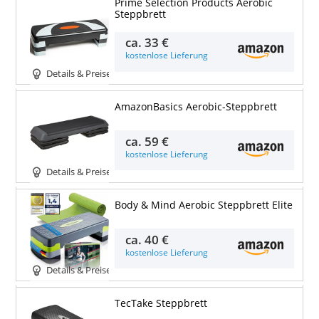
Prime Selection Products Aerobic
Steppbrett
ca.
33 €
kostenlose Lieferung
Details & Preise
AmazonBasics Aerobic-Steppbrett
ca.
59 €
kostenlose Lieferung
Details & Preise
Body & Mind Aerobic Steppbrett Elite
ca.
40 €
kostenlose Lieferung
Details & Preise
TecTake Steppbrett