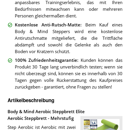
anpassbares Trainingserlebnis, das mit Ihren
Bedürfnissen mitwachsen kann oder mehreren
Personen gleichermaßen dient.
Kostenlose Anti-Rutsch-Matte
:
Beim Kauf eines
Body & Mind Steppers wird eine kostenlose
Antirutschmatte mitgeliefert, die die Trittfläche
abdämpft und sowohl die Gelenke als auch den
Boden vor Kratzern schützt.
100% Zufriedenheitsgarantie
:
Kunden können das
Produkt 30 Tage lang unverbindlich testen; wenn sie
nicht überzeugt sind, können sie es innerhalb von 30
Tagen gegen volle Rückerstattung des Kaufpreises
zurückgeben - garantiert, ohne Fragen zu stellen!
Artikelbeschreibung
Body & Mind Aerobic Steppbrett Elite
Aerobic Steppbrett - Mehrstufig
Step Aerobic ist Aerobic mit zwei