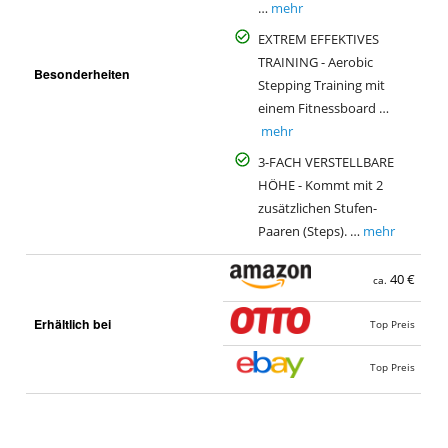
…
mehr
EXTREM EFFEKTIVES
TRAINING - Aerobic
Besonderheiten
Stepping Training mit
einem Fitnessboard …
mehr
3-FACH VERSTELLBARE
HÖHE - Kommt mit 2
zusätzlichen Stufen-
Paaren (Steps). …
mehr
40 €
ca.
Erhältlich bei
Top Preis
Top Preis