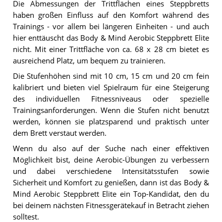
Die Abmessungen der Trittflächen eines Steppbretts
haben großen Einfluss auf den Komfort während des
Trainings - vor allem bei längeren Einheiten - und auch
hier enttäuscht das Body & Mind Aerobic Steppbrett Elite
nicht. Mit einer Trittfläche von ca. 68 x 28 cm bietet es
ausreichend Platz, um bequem zu trainieren.
Die Stufenhöhen sind mit 10 cm, 15 cm und 20 cm fein
kalibriert und bieten viel Spielraum für eine Steigerung
des individuellen Fitnessniveaus oder spezielle
Trainingsanforderungen. Wenn die Stufen nicht benutzt
werden, können sie platzsparend und praktisch unter
dem Brett verstaut werden.
Wenn du also auf der Suche nach einer effektiven
Möglichkeit bist, deine Aerobic-Übungen zu verbessern
und dabei verschiedene Intensitätsstufen sowie
Sicherheit und Komfort zu genießen, dann ist das Body &
Mind Aerobic Steppbrett Elite ein Top-Kandidat, den du
bei deinem nächsten Fitnessgerätekauf in Betracht ziehen
solltest.