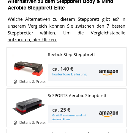
Alternativen zu
dem
Steppbrett
Body & Mind
Aerobic Steppbrett Elite
Welche Alternativen zu diesem Steppbrett gibt es? In
unserem Vergleich können Sie zwischen den 7 besten
Steppbretter wählen.
Um die Vergleichstabelle
aufzurufen, hier klicken.
Reebok Step Steppbrett
ca.
140 €
kostenlose Lieferung
Details & Preise
ScSPORTS Aerobic Steppbrett
ca.
25 €
Gratis Premiumversand mit
Amazon Prime
Details & Preise