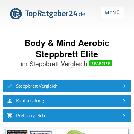
MENÜ
Body & Mind Aerobic
Steppbrett Elite
im
Steppbrett Vergleich
SPARTIPP
Steppbrett Vergleich
Kaufberatung
Preisvergleich