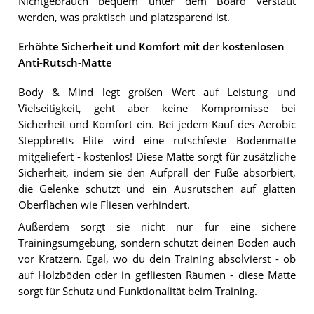
Nichtgebrauch bequem unter dem Board verstaut
werden, was praktisch und platzsparend ist.
Erhöhte Sicherheit und Komfort mit der kostenlosen
Anti-Rutsch-Matte
Body & Mind legt großen Wert auf Leistung und
Vielseitigkeit, geht aber keine Kompromisse bei
Sicherheit und Komfort ein. Bei jedem Kauf des Aerobic
Steppbretts Elite wird eine rutschfeste Bodenmatte
mitgeliefert - kostenlos! Diese Matte sorgt für zusätzliche
Sicherheit, indem sie den Aufprall der Füße absorbiert,
die Gelenke schützt und ein Ausrutschen auf glatten
Oberflächen wie Fliesen verhindert.
Außerdem sorgt sie nicht nur für eine sichere
Trainingsumgebung, sondern schützt deinen Boden auch
vor Kratzern. Egal, wo du dein Training absolvierst - ob
auf Holzböden oder in gefliesten Räumen - diese Matte
sorgt für Schutz und Funktionalität beim Training.