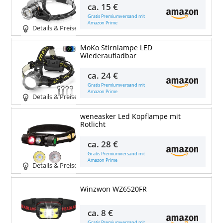
ca.
15 €
Gratis Premiumversand mit
Amazon Prime
Details & Preise
MoKo Stirnlampe LED
Wiederaufladbar
ca.
24 €
Gratis Premiumversand mit
Amazon Prime
Details & Preise
weneasker Led Kopflampe mit
Rotlicht
ca.
28 €
Gratis Premiumversand mit
Amazon Prime
Details & Preise
Winzwon WZ6520FR
ca.
8 €
Gratis Premiumversand mit