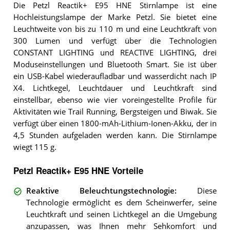
Die Petzl Reactik+ E95 HNE Stirnlampe ist eine
Hochleistungslampe der Marke Petzl. Sie bietet eine
Leuchtweite von bis zu 110 m und eine Leuchtkraft von
300 Lumen und verfügt über die Technologien
CONSTANT LIGHTING und REACTIVE LIGHTING, drei
Moduseinstellungen und Bluetooth Smart. Sie ist über
ein USB-Kabel wiederaufladbar und wasserdicht nach IP
X4. Lichtkegel, Leuchtdauer und Leuchtkraft sind
einstellbar, ebenso wie vier voreingestellte Profile für
Aktivitäten wie Trail Running, Bergsteigen und Biwak. Sie
verfügt über einen 1800-mAh-Lithium-Ionen-Akku, der in
4,5 Stunden aufgeladen werden kann. Die Stirnlampe
wiegt 115 g.
Petzl Reactik+ E95 HNE Vorteile
Reaktive Beleuchtungstechnologie
:
Diese
Technologie ermöglicht es dem Scheinwerfer, seine
Leuchtkraft und seinen Lichtkegel an die Umgebung
anzupassen, was Ihnen mehr Sehkomfort und