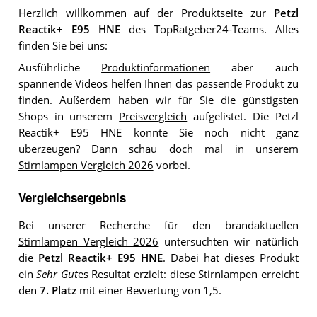
Herzlich willkommen auf der Produktseite zur
Petzl
Reactik+ E95 HNE
des TopRatgeber24-Teams. Alles
finden Sie bei uns:
Ausführliche
Produktinformationen
aber auch
spannende Videos helfen Ihnen das passende Produkt zu
finden. Außerdem haben wir für Sie die günstigsten
Shops in unserem
Preisvergleich
aufgelistet. Die Petzl
Reactik+ E95 HNE konnte Sie noch nicht ganz
überzeugen? Dann schau doch mal in unserem
Stirnlampen Vergleich 2026
vorbei.
Vergleichsergebnis
Bei unserer Recherche für den brandaktuellen
Stirnlampen Vergleich 2026
untersuchten wir natürlich
die
Petzl Reactik+ E95 HNE
. Dabei hat dieses Produkt
ein
Sehr Gut
es Resultat erzielt: diese Stirnlampen erreicht
den
7. Platz
mit einer Bewertung von 1,5.