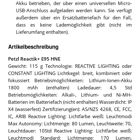
Akku betrieben, der über einen universellen Micro-
USB-Anschluss aufgeladen werden kann. Sie verfügt
außerdem über ein Ersatzbatteriefach für den Fall,
dass es keine Lademöglichkeit gibt (nicht im
Lieferumfang enthalten).
Artikelbeschreibung
Petzl Reactik+ E95 HNE
Gewicht: 115 g Technologie: REACTIVE LIGHTING oder
CONSTANT LIGHTING Lichtkegel: breit, kombiniert oder
fokussiert Betriebsmöglichkeiten: Lithium-Ionen-Akku
1800 mAh (enthalten) Ladedauer: 4,5 Std
Betriebsmöglichkeiten: Alkali-, Lithium- und Ni-MH-
Batterien im Batteriefach (nicht enthalten) Wasserdicht: IP
X4 (wasserfest) Zertifizierung(en): AS/NZS 4268, CE, FCC,
IC, ARIB Reactive Lighting: Lichtfarbe weiß: Leuchtmodi
Max Autonomy: Lichtmenge: 80 Lumen, Leuchtweite: 70,
Leuchtdauer: 10Std Reactive Lighting: Lichtfarbe weiß:
Leuchtmodi Standard: Lichtmenge: 170 Lumen,