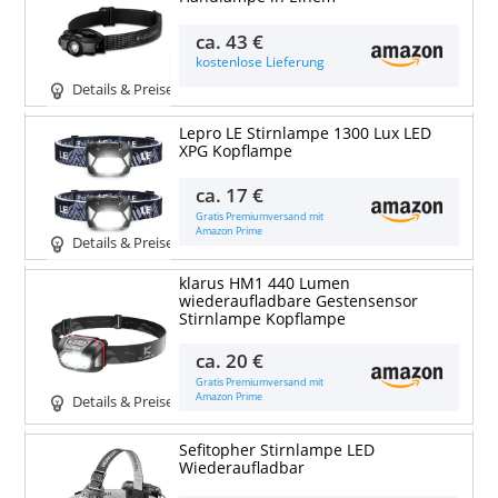
ca.
43 €
kostenlose Lieferung
Details & Preise
Lepro LE Stirnlampe 1300 Lux LED
XPG Kopflampe
ca.
17 €
Gratis Premiumversand mit
Amazon Prime
Details & Preise
klarus HM1 440 Lumen
wiederaufladbare Gestensensor
Stirnlampe Kopflampe
ca.
20 €
Gratis Premiumversand mit
Amazon Prime
Details & Preise
Sefitopher Stirnlampe LED
Wiederaufladbar