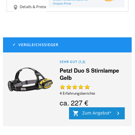
Amazon Prime
Details & Preise
SEHR GUT
(
1,2
)
Petzl Duo S Stirnlampe
Gelb
4
Erfahrungsberichte
ca.
227 €
Zum Angebot