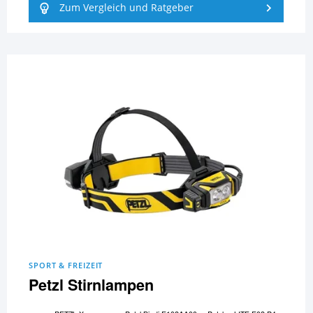
Zum Vergleich und Ratgeber
SPORT & FREIZEIT
Petzl Stirnlampen