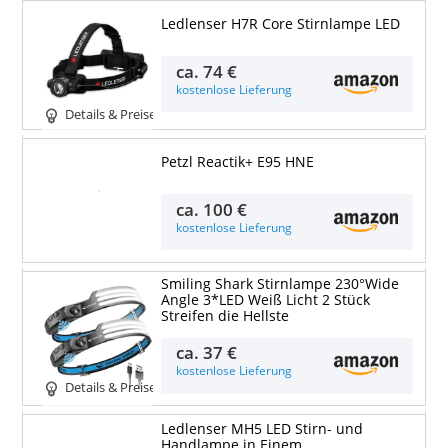
Ledlenser H7R Core Stirnlampe LED
ca.
74 €
kostenlose Lieferung
Details & Preise
Petzl Reactik+ E95 HNE
Details & Preise
ca.
100 €
kostenlose Lieferung
Smiling Shark Stirnlampe 230°Wide
Angle 3*LED Weiß Licht 2 Stück
Streifen die Hellste
ca.
37 €
kostenlose Lieferung
Details & Preise
Ledlenser MH5 LED Stirn- und
Handlampe in Einem