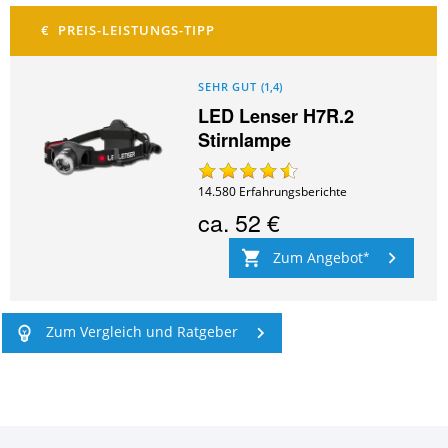
SEHR GUT
(
1,4
)
LED Lenser H7R.2
Stirnlampe
14.580
Erfahrungsberichte
ca.
52 €
Zum Angebot
Zum Vergleich und Ratgeber