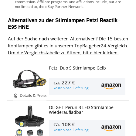
Alternativen zu
der
Stirnlampen
Petzl Reactik+
E95 HNE
Auf der Suche nach weiteren Alternativen? Die 15 besten
Kopflampen gibt es in unserem TopRatgeber24-Vergleich.
Um die Vergleichstabelle zu öffnen, bitte hier klicken.
Petzl Duo S Stirnlampe Gelb
ca.
227 €
kostenlose Lieferung
Details & Preise
OLIGHT Perun 3 LED Stirnlampe
Wiederaufladbar
ca.
108 €
kostenlose Lieferung