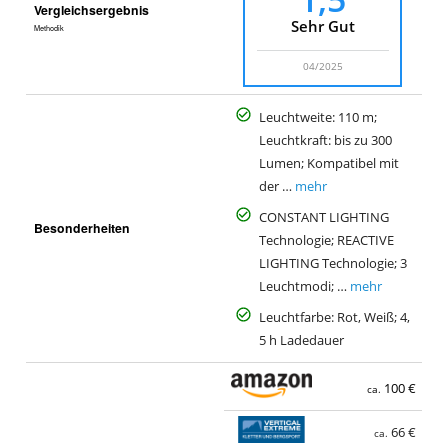
Vergleichsergebnis
Sehr Gut
Methodik
04/2025
Leuchtweite: 110 m;
Leuchtkraft: bis zu 300
Lumen; Kompatibel mit
der …
mehr
CONSTANT LIGHTING
Besonderheiten
Technologie; REACTIVE
LIGHTING Technologie; 3
Leuchtmodi; …
mehr
Leuchtfarbe: Rot, Weiß; 4,
5 h Ladedauer
100 €
ca.
66 €
ca.