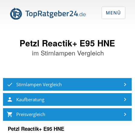
MENÜ
Petzl Reactik+ E95 HNE
im
Stirnlampen Vergleich
Stirnlampen Vergleich
Kaufberatung
Preisvergleich
Petzl Reactik+ E95 HNE