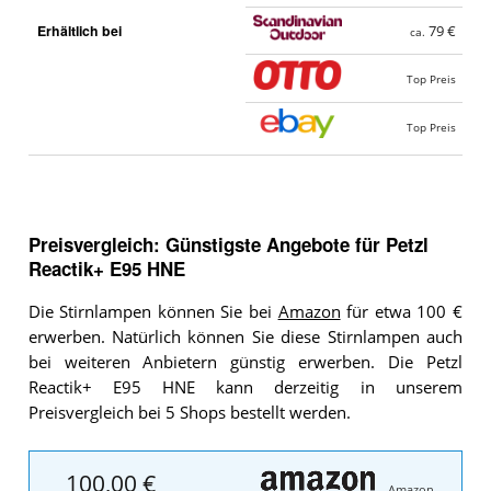
Erhältlich bei
79 €
ca.
Top Preis
Top Preis
Preisvergleich: Günstigste Angebote für
Petzl
Reactik+ E95 HNE
Die Stirnlampen können Sie bei
Amazon
für etwa 100 €
erwerben. Natürlich können Sie diese Stirnlampen auch
bei weiteren Anbietern günstig erwerben. Die Petzl
Reactik+ E95 HNE kann derzeitig in unserem
Preisvergleich bei 5 Shops bestellt werden.
100,00 €
Amazon