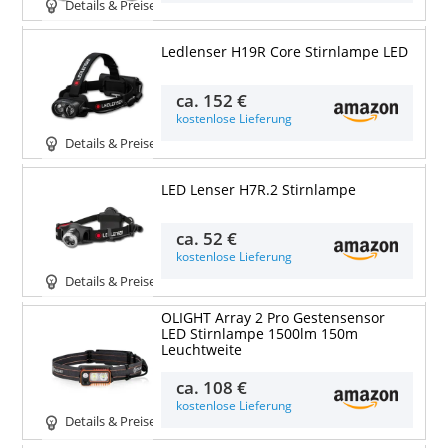
Details & Preise
Ledlenser H19R Core Stirnlampe LED
ca.
152 €
kostenlose Lieferung
Details & Preise
LED Lenser H7R.2 Stirnlampe
ca.
52 €
kostenlose Lieferung
Details & Preise
OLIGHT Array 2 Pro Gestensensor
LED Stirnlampe 1500lm 150m
Leuchtweite
ca.
108 €
kostenlose Lieferung
Details & Preise