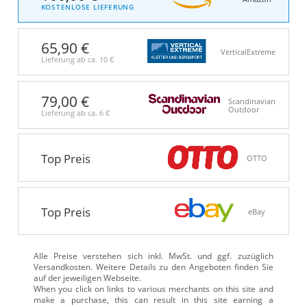
KOSTENLOSE LIEFERUNG
65,90 €
VerticalExtreme
Lieferung ab ca.
10 €
79,00 €
Scandinavian
Outdoor
Lieferung ab ca.
6 €
Top Preis
OTTO
Top Preis
eBay
Alle Preise verstehen sich inkl. MwSt. und ggf. zuzüglich
Versandkosten. Weitere Details zu den Angeboten
finden Sie
auf der jeweiligen Webseite.