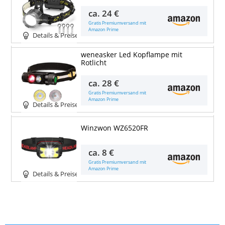
ca.
24 €
Gratis Premiumversand mit
Amazon Prime
Details & Preise
weneasker Led Kopflampe mit
Rotlicht
ca.
28 €
Gratis Premiumversand mit
Amazon Prime
Details & Preise
Winzwon WZ6520FR
ca.
8 €
Gratis Premiumversand mit
Amazon Prime
Details & Preise