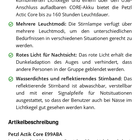
kombinierten Lichtkegel und einem über den USB-
Anschluss aufladbaren CORE-Akku bietet die Petzl
Actic Core bis zu 160 Stunden Leuchtdauer.
Mehrere Leuchtmodi
:
Die Stirnlampe verfügt über
mehrere Leuchtmodi, um den unterschiedlichen
Bedürfnissen in verschiedenen Situationen gerecht zu
werden.
Rotes Licht für Nachtsicht
:
Das rote Licht erhält die
Dunkeladaption des Auges und verhindert, dass
andere Personen in der Gruppe geblendet werden.
Wasserdichtes und reflektierendes Stirnband
:
Das
reflektierende Stirnband ist abwaschbar, verstellbar
und mit einer Signalpfeife für Notsituationen
ausgestattet, so dass der Benutzer auch bei Nässe im
Lichtkegel gut gesehen werden kann.
Artikelbeschreibung
Petzl Actik Core E99ABA