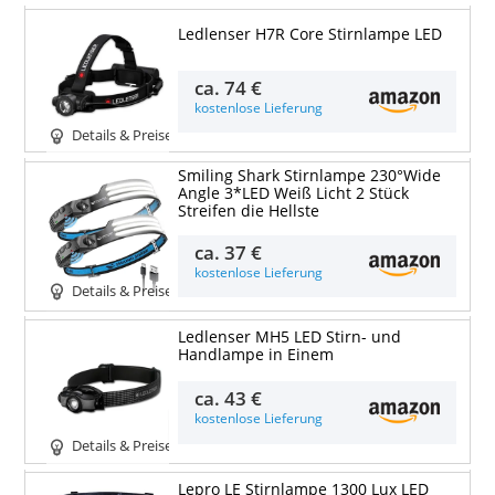
Ledlenser H7R Core Stirnlampe LED
ca.
74 €
kostenlose Lieferung
Details & Preise
Smiling Shark Stirnlampe 230°Wide
Angle 3*LED Weiß Licht 2 Stück
Streifen die Hellste
ca.
37 €
kostenlose Lieferung
Details & Preise
Ledlenser MH5 LED Stirn- und
Handlampe in Einem
ca.
43 €
kostenlose Lieferung
Details & Preise
Lepro LE Stirnlampe 1300 Lux LED