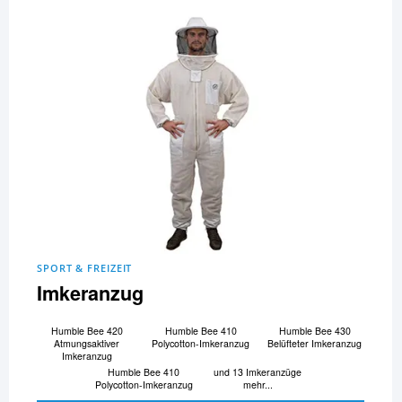
SPORT & FREIZEIT
Imkeranzug
Humble Bee 420
Humble Bee 410
Humble Bee 430
Atmungsaktiver
Polycotton-Imkeranzug
Belüfteter Imkeranzug
Imkeranzug
Humble Bee 410
und 13 Imkeranzüge
Polycotton-Imkeranzug
mehr...