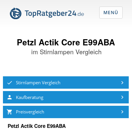
MENÜ
Petzl Actik Core E99ABA
im
Stirnlampen Vergleich
Stirnlampen Vergleich
Kaufberatung
Preisvergleich
Petzl Actik Core E99ABA