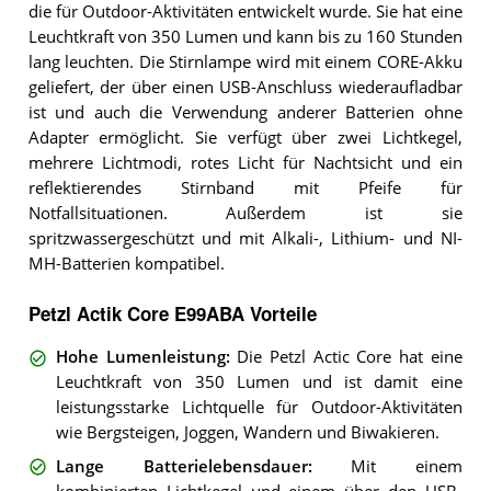
die für Outdoor-Aktivitäten entwickelt wurde. Sie hat eine
Leuchtkraft von 350 Lumen und kann bis zu 160 Stunden
lang leuchten. Die Stirnlampe wird mit einem CORE-Akku
geliefert, der über einen USB-Anschluss wiederaufladbar
ist und auch die Verwendung anderer Batterien ohne
Adapter ermöglicht. Sie verfügt über zwei Lichtkegel,
mehrere Lichtmodi, rotes Licht für Nachtsicht und ein
reflektierendes Stirnband mit Pfeife für
Notfallsituationen. Außerdem ist sie
spritzwassergeschützt und mit Alkali-, Lithium- und NI-
MH-Batterien kompatibel.
Petzl Actik Core E99ABA Vorteile
Hohe Lumenleistung
:
Die Petzl Actic Core hat eine
Leuchtkraft von 350 Lumen und ist damit eine
leistungsstarke Lichtquelle für Outdoor-Aktivitäten
wie Bergsteigen, Joggen, Wandern und Biwakieren.
Lange Batterielebensdauer
:
Mit einem