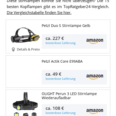
Diese Stirnlampen konnte Sie nicht überzeugen? Die 15
besten Kopflampen gibt es im TopRatgeber24-Vergleich.
Die Vergleichstabelle finden Sie hier.
Petzl Duo S Stirnlampe Gelb
ca.
227 €
kostenlose Lieferung
Details & Preise
Petzl Actik Core E99ABA
Details & Preise
ca.
49 €
kostenlose Lieferung
OLIGHT Perun 3 LED Stirnlampe
Wiederaufladbar
ca.
108 €
kostenlose Lieferung