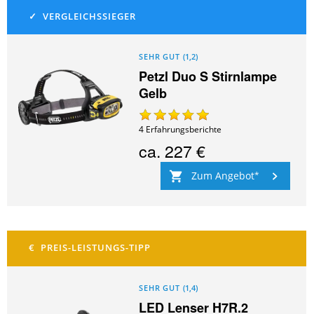
SEHR GUT
(
1,2
)
Petzl Duo S Stirnlampe
Gelb
4
Erfahrungsberichte
ca.
227 €
Zum Angebot
SEHR GUT
(
1,4
)
LED Lenser H7R.2