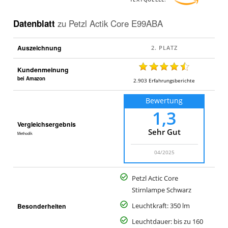
Datenblatt
zu
Petzl Actik Core E99ABA
Auszeichnung
Kundenmeinung
bei Amazon
2.903
Erfahrungsberichte
Bewertung
1,3
Vergleichsergebnis
Sehr Gut
Methodik
04/2025
Petzl Actic Core
Stirnlampe Schwarz
Besonderheiten
Leuchtkraft: 350 lm
Leuchtdauer: bis zu 160