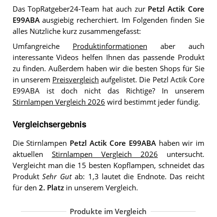
Das TopRatgeber24-Team hat auch zur
Petzl Actik Core
E99ABA
ausgiebig recherchiert. Im Folgenden finden Sie
alles Nützliche kurz zusammengefasst:
Umfangreiche
Produktinformationen
aber auch
interessante Videos helfen Ihnen das passende Produkt
zu finden. Außerdem haben wir die besten Shops für Sie
in unserem
Preisvergleich
aufgelistet. Die Petzl Actik Core
E99ABA ist doch nicht das Richtige? In unserem
Stirnlampen Vergleich 2026
wird bestimmt jeder fündig.
Vergleichsergebnis
Die Stirnlampen
Petzl Actik Core E99ABA
haben wir im
aktuellen
Stirnlampen Vergleich 2026
untersucht.
Vergleicht man die 15 besten Kopflampen, schneidet das
Produkt
Sehr Gut
ab: 1,3 lautet die Endnote. Das reicht
für den
2. Platz
in unserem Vergleich.
Produkte im Vergleich