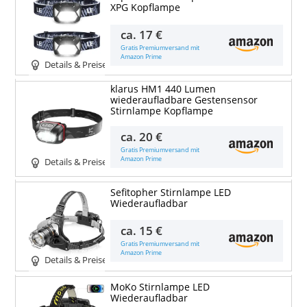
XPG Kopflampe
ca.
17 €
Gratis Premiumversand mit
Amazon Prime
Details & Preise
klarus HM1 440 Lumen
wiederaufladbare Gestensensor
Stirnlampe Kopflampe
ca.
20 €
Gratis Premiumversand mit
Amazon Prime
Details & Preise
Sefitopher Stirnlampe LED
Wiederaufladbar
ca.
15 €
Gratis Premiumversand mit
Amazon Prime
Details & Preise
MoKo Stirnlampe LED
Wiederaufladbar