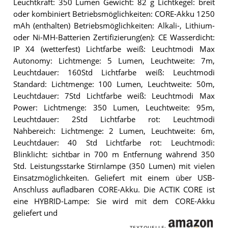
Leuchtkraft: 350 Lumen Gewicht: 82 g Lichtkegel: breit
oder kombiniert Betriebsmöglichkeiten: CORE-Akku 1250
mAh (enthalten) Betriebsmöglichkeiten: Alkali-, Lithium-
oder Ni-MH-Batterien Zertifizierung(en): CE Wasserdicht:
IP X4 (wetterfest) Lichtfarbe weiß: Leuchtmodi Max
Autonomy: Lichtmenge: 5 Lumen, Leuchtweite: 7m,
Leuchtdauer: 160Std Lichtfarbe weiß: Leuchtmodi
Standard: Lichtmenge: 100 Lumen, Leuchtweite: 50m,
Leuchtdauer: 7Std Lichtfarbe weiß: Leuchtmodi Max
Power: Lichtmenge: 350 Lumen, Leuchtweite: 95m,
Leuchtdauer: 2Std Lichtfarbe rot: Leuchtmodi
Nahbereich: Lichtmenge: 2 Lumen, Leuchtweite: 6m,
Leuchtdauer: 40 Std Lichtfarbe rot: Leuchtmodi:
Blinklicht: sichtbar in 700 m Entfernung während 350
Std. Leistungsstarke Stirnlampe (350 Lumen) mit vielen
Einsatzmöglichkeiten. Geliefert mit einem über USB-
Anschluss aufladbaren CORE-Akku. Die ACTIK CORE ist
eine HYBRID-Lampe: Sie wird mit dem CORE-Akku
geliefert und
TEXTQUELLE: