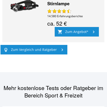
Stirnlampe
14.580
Erfahrungsberichte
ca.
52 €
Zum Angebot
Zum Vergleich und Ratgeber
Mehr kostenlose Tests oder Ratgeber im
Bereich
Sport & Freizeit