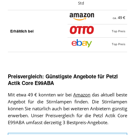
Std
49 €
ca.
Erhältlich bei
Top Preis
Top Preis
Preisvergleich: Günstigste Angebote für
Petzl
Actik Core E99ABA
Mit etwa 49 € konnten wir bei
Amazon
das aktuell beste
Angebot für die Stirnlampen finden. Die Stirnlampen
können Sie natürlich auch bei weiteren Anbietern günstig
erwerben. Unser Preisvergleich für die Petzl Actik Core
E99ABA umfasst derzeitig 3 Bestpreis-Angebote.