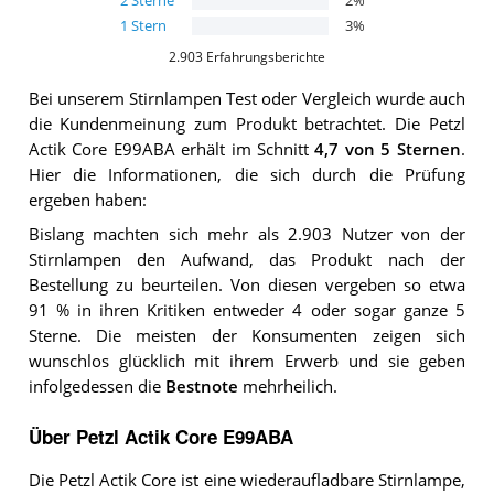
2
Sterne
2
%
1
Stern
3
%
2.903
Erfahrungsberichte
Bei unserem
Stirnlampen
Test oder Vergleich wurde auch
die Kundenmeinung zum Produkt betrachtet.
Die
Petzl
Actik Core E99ABA
erhält im Schnitt
4,7
von 5 Sternen
.
Hier die Informationen, die sich durch die Prüfung
ergeben haben:
Bislang machten sich mehr als 2.903 Nutzer von der
Stirnlampen den Aufwand, das Produkt nach der
Bestellung zu beurteilen. Von diesen vergeben so etwa
91 % in ihren Kritiken entweder 4 oder sogar ganze 5
Sterne. Die meisten der Konsumenten zeigen sich
wunschlos glücklich mit ihrem Erwerb und sie geben
infolgedessen die
Bestnote
mehrheilich.
Über Petzl Actik Core E99ABA
Die Petzl Actik Core ist eine wiederaufladbare Stirnlampe,