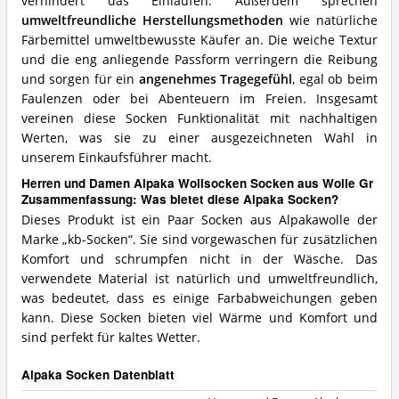
verhindert das Einlaufen. Außerdem sprechen
umweltfreundliche Herstellungsmethoden
wie natürliche
Färbemittel umweltbewusste Käufer an. Die weiche Textur
und die eng anliegende Passform verringern die Reibung
und sorgen für ein
angenehmes Tragegefühl
, egal ob beim
Faulenzen oder bei Abenteuern im Freien. Insgesamt
vereinen diese Socken Funktionalität mit nachhaltigen
Werten, was sie zu einer ausgezeichneten Wahl in
unserem Einkaufsführer macht.
Herren und Damen Alpaka Wollsocken Socken aus Wolle Gr
Zusammenfassung: Was bietet diese Alpaka Socken?
Dieses Produkt ist ein Paar Socken aus Alpakawolle der
Marke „kb-Socken“. Sie sind vorgewaschen für zusätzlichen
Komfort und schrumpfen nicht in der Wäsche. Das
verwendete Material ist natürlich und umweltfreundlich,
was bedeutet, dass es einige Farbabweichungen geben
kann. Diese Socken bieten viel Wärme und Komfort und
sind perfekt für kaltes Wetter.
Alpaka Socken Datenblatt