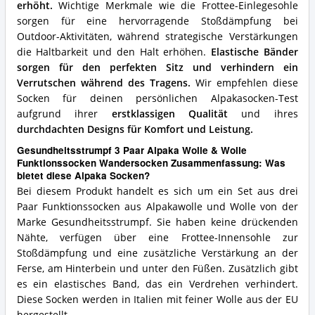
erhöht.
Wichtige Merkmale wie die Frottee-Einlegesohle
sorgen für eine hervorragende Stoßdämpfung bei
Outdoor-Aktivitäten, während strategische Verstärkungen
die Haltbarkeit und den Halt erhöhen.
Elastische Bänder
sorgen für den perfekten Sitz und verhindern ein
Verrutschen während des Tragens.
Wir empfehlen diese
Socken für deinen persönlichen Alpakasocken-Test
aufgrund ihrer
erstklassigen Qualität
und ihres
durchdachten Designs für Komfort und Leistung.
Gesundheitsstrumpf 3 Paar Alpaka Wolle & Wolle
Funktionssocken Wandersocken Zusammenfassung: Was
bietet diese Alpaka Socken?
Bei diesem Produkt handelt es sich um ein Set aus drei
Paar Funktionssocken aus Alpakawolle und Wolle von der
Marke Gesundheitsstrumpf. Sie haben keine drückenden
Nähte, verfügen über eine Frottee-Innensohle zur
Stoßdämpfung und eine zusätzliche Verstärkung an der
Ferse, am Hinterbein und unter den Füßen. Zusätzlich gibt
es ein elastisches Band, das ein Verdrehen verhindert.
Diese Socken werden in Italien mit feiner Wolle aus der EU