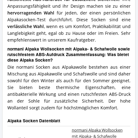
Socken?
Anpassungsfähigkeit und ihr Design machen sie zu einer
hervorragenden Wahl
für jeden, der einen persönlichen
Alpakasocken-Test durchführt. Diese Socken sind eine
verlässliche Wahl
, wenn es um Komfort, Praktikabilität und
Langlebigkeit geht, egal ob zu Hause oder im Freien. Sehr
empfehlenswert in unserem Kaufratgeber.
normani Alpaka Wollsocken mit Alpaka- & Schafwolle sowie
rutschfestem ABS-Aufdruck Zusammenfassung: Was bietet
diese Alpaka Socken?
Die normani Socken aus Alpakawolle bestehen aus einer
Mischung aus Alpakawolle und Schafswolle und sind daher
sowohl für den Winter als auch für den Sommer geeignet.
Sie bieten beste thermische Eigenschaften, eine
antibakterielle Wirkung und einen rutschfesten ABS-Druck
an der Sohle für zusätzliche Sicherheit. Der hohe
Wollanteil sorgt zudem für höchstmöglichen Komfort.
Alpaka Socken Datenblatt
normani Alpaka Wollsocken
mit Alpaka- & Schafwolle