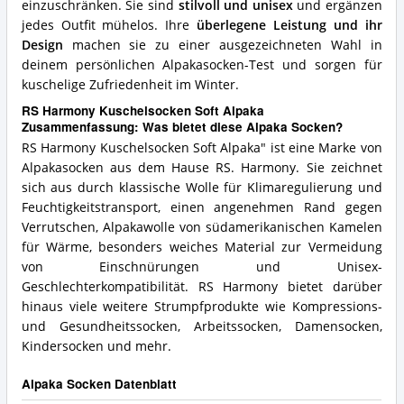
einzuschränken. Sie sind
stilvoll und unisex
und ergänzen
jedes Outfit mühelos. Ihre
überlegene Leistung und ihr
Design
machen sie zu einer ausgezeichneten Wahl in
deinem persönlichen Alpakasocken-Test und sorgen für
kuschelige Zufriedenheit im Winter.
RS Harmony Kuschelsocken Soft Alpaka
Zusammenfassung: Was bietet diese Alpaka Socken?
RS Harmony Kuschelsocken Soft Alpaka" ist eine Marke von
Alpakasocken aus dem Hause RS. Harmony. Sie zeichnet
sich aus durch klassische Wolle für Klimaregulierung und
Feuchtigkeitstransport, einen angenehmen Rand gegen
Verrutschen, Alpakawolle von südamerikanischen Kamelen
für Wärme, besonders weiches Material zur Vermeidung
von Einschnürungen und Unisex-
Geschlechterkompatibilität. RS Harmony bietet darüber
hinaus viele weitere Strumpfprodukte wie Kompressions-
und Gesundheitssocken, Arbeitssocken, Damensocken,
Kindersocken und mehr.
Alpaka Socken Datenblatt