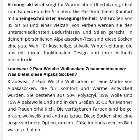
Atmungsaktivität
sorgt für Wärme ohne Überhitzung, ideal
zum Faulenzen oder Schlafen. Die Passform bietet Komfort
mit
uneingeschränkter Bewegungsfreiheit
. Mit Größen von
35 bis 50 und einer Vielzahl von Farben werden sie den
unterschiedlichsten Bedürfnissen und Stilen gerecht. In
deinem persönlichen Alpakasocken-Test sind diese Socken
eine gute Wahl für kuschelige, stilvolle Winterkleidung, die
uns mit ihrem funktionalen Design und ihrer Ästhetik
beeindruckt.
krautwear 2 Paar Weiche Wollsocken Zusammenfassung:
Was bietet diese Alpaka Socken?
Krautwear 2 Paar Weiche Wollsocken ist eine Marke von
Alpakasocken, die für Komfort und Wärme entwickelt
wurden. Sie bestehen aus 50% Polyacryl, 35% Wolle und
15% Alpakawolle und sind in den Größen 35-50 für Männer
und Frauen erhältlich. Die verfügbaren Farben sind beige,
braun, wollweiß und anthrazitgrau. Diese Socken sind eine
ausgezeichnete Option, um Ihre Füße im Haus oder im Bett
warm zu halten.