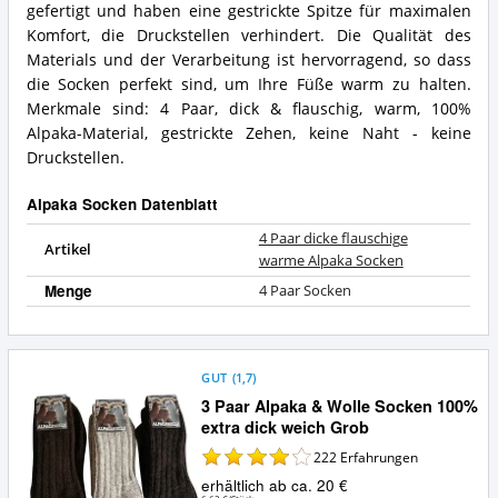
gefertigt und haben eine gestrickte Spitze für maximalen
Komfort, die Druckstellen verhindert. Die Qualität des
Materials und der Verarbeitung ist hervorragend, so dass
die Socken perfekt sind, um Ihre Füße warm zu halten.
Merkmale sind: 4 Paar, dick & flauschig, warm, 100%
Alpaka-Material, gestrickte Zehen, keine Naht - keine
Druckstellen.
Alpaka Socken Datenblatt
4 Paar dicke flauschige
Artikel
warme Alpaka Socken
Menge
4 Paar Socken
GUT
(
1,7
)
3 Paar Alpaka & Wolle Socken 100%
extra dick weich Grob
222
Erfahrungen
erhältlich ab ca. 20 €