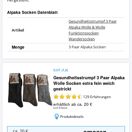
hergestellt.
Alpaka Socken Datenblatt
Gesundheitsstrumpf 3 Paar
Alpaka Wolle & Wolle
Artikel
Funktionssocken
Wandersocken
Menge
3 Paar Alpaka Socken
GUT
(
1,6
)
Gesundheitsstrumpf 3 Paar Alpaka
Wolle Socken extra fein weich
gestrickt
129
Erfahrungen
erhältlich ab ca. 20 €
6,63 €/Stück
Produktdetails
Gesundheitsstrumpf
ca. 20 €