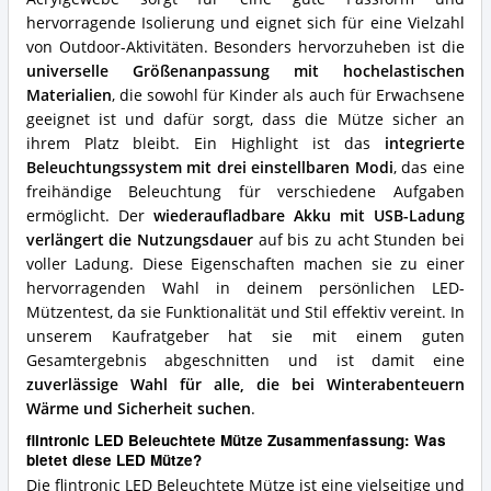
hervorragende Isolierung und eignet sich für eine Vielzahl
von Outdoor-Aktivitäten. Besonders hervorzuheben ist die
universelle Größenanpassung mit hochelastischen
Materialien
, die sowohl für Kinder als auch für Erwachsene
geeignet ist und dafür sorgt, dass die Mütze sicher an
ihrem Platz bleibt. Ein Highlight ist das
integrierte
Beleuchtungssystem mit drei einstellbaren Modi
, das eine
freihändige Beleuchtung für verschiedene Aufgaben
ermöglicht. Der
wiederaufladbare Akku mit USB-Ladung
verlängert die Nutzungsdauer
auf bis zu acht Stunden bei
voller Ladung. Diese Eigenschaften machen sie zu einer
hervorragenden Wahl in deinem persönlichen LED-
Mützentest, da sie Funktionalität und Stil effektiv vereint. In
unserem Kaufratgeber hat sie mit einem guten
Gesamtergebnis abgeschnitten und ist damit eine
zuverlässige Wahl für alle, die bei Winterabenteuern
Wärme und Sicherheit suchen
.
flintronic LED Beleuchtete Mütze Zusammenfassung: Was
bietet diese LED Mütze?
Die flintronic LED Beleuchtete Mütze ist eine vielseitige und