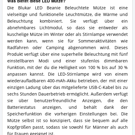
Was bietet diese LED Mütze?
Die Blukar LED Beanie Beleuchtete Mütze ist eine
vielseitige und funktionelle Leuchtmütze, die Wärme und
Beleuchtung kombiniert. Sie verfügt über ein
abnehmbares Lichtmodul, so dass sie entweder als
kuschelige Mütze im Winter oder als Stirnlampe verwendet
werden kann, wenn sie für Sommeraktivitäten wie
Radfahren oder Camping abgenommen wird. Dieses
Produkt verfügt über eine superhelle Beleuchtung mit fünf
einstellbaren Modi und einer stufenlos dimmbaren
Funktion, mit der du die Helligkeit von 100 % bis auf 30 %
anpassen kannst. Die LED-Stirnlampe wird von einem
wiederaufladbaren 400-mAh-Akku betrieben, der mit einer
einzigen Ladung über das mitgelieferte USB-C-Kabel bis zu
sechs Stunden Dauerbetrieb ermöglicht. Außerdem verfügt
sie über benutzerfreundliche Anzeigen, die den
Batteriestatus anzeigen, und behält dank der
Speicherfunktion die vorherigen Einstellungen bei. Die
Mütze selbst ist so konzipiert, dass sie bequem auf alle
Kopfgrößen passt, sodass sie sowohl für Männer als auch
für Frauen geeignet ist.