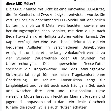
diese LED Mütze?
Die COTOP Mütze mit Licht ist eine innovative LED-Mütze,
die für Komfort und Zweckmäßigkeit entwickelt wurde. Sie
verfügt über ein abnehmbares LED-Modul mit vier hellen
Lichtern, die bis zu 9 Meter weit leuchten, sowie einen
berührungsempfindlichen Schalter, mit dem du je nach
Bedarf zwischen drei Helligkeitsstufen wählen kannst. Die
Kappe verfügt über eine USB-Schnellladefunktion, die ein
bequemes Aufladen in verschiedenen Umgebungen
ermöglicht, und bietet eine lange Akkulaufzeit von bis zu
vier Stunden Dauerbetrieb oder 68 Stunden mit
Unterbrechungen. Das superweiche Fleece-Futter
speichert die Körperwärme und das atmungsaktive
Strickmaterial sorgt für maximalen Tragekomfort ohne
Überhitzung. Die robuste Konstruktion sorgt für
Langlebigkeit und behält auch nach häufigem Gebrauch
und Waschen ihre Form und Funktionalität. Diese
vielseitige Mütze lässt sich leicht an Männer, Frauen und
Jugendliche anpassen und ist damit ein ideales Geschenk
für alle, die sowohl Stil als auch Nutzen schätzen.