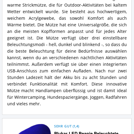
warme Strickmütze, die für Outdoor-Aktivitäten bei kaltem
Wetter entwickelt wurde. Sie besteht aus hochwertigem,
weichem Acrylgewebe, das sowohl Komfort als auch
Wärme bietet. Die Mütze hat eine Universalgröße, die sich
an die meisten Kopfformen anpasst und für jedes Alter
geeignet ist. Die Mütze verfügt über drei einstellbare
Beleuchtungsmodi - hell, dunkel und blinkend -, so dass du
die beste Beleuchtung für deine Bedürfnisse auswählen
kannst, wenn du an verschiedenen nächtlichen Aktivitäten
teilnimmst. Außerdem verfügt sie über einen integrierten
USB-Anschluss zum einfachen Aufladen. Nach nur zwei
Stunden Ladezeit hält der Akku bis zu acht Stunden und
verbindet Funktionalität mit Komfort. Diese innovative
Mütze macht Handlampen überflüssig und ist damit ideal
für Wintercamping, Hundespaziergänge, Joggen, Radfahren
und vieles mehr.
SEHR GUT
(
1,4
)
Blukar LED Beanie Beleuchtete