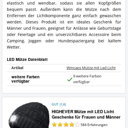
elastisch und wendbar, sodass sie allen Kopfgrößen
bequem passt. Außerdem kann die Mütze nach dem
Entfernen der Lichtkomponente ganz einfach gewaschen
werden. Dieses Produkt ist ein ideales Geschenk für
Männer und Frauen, geeignet für Anlässe wie Geburtstage
oder Feiertage und ein unverzichtbares Accessoire beim
Camping, Joggen oder Hundespaziergang bei kaltem
Wetter.
LED Mütze Datenblatt
Artikel
Wmcaps Mütze mit Led Licht
9 weitere Farben
weitere Farben
verfügbar
J
verfügbar
a
GUT
(
1,6
)
HIGHEVER Mütze mit LED Licht
Geschenke für Frauen und Männer
584
Erfahrungen