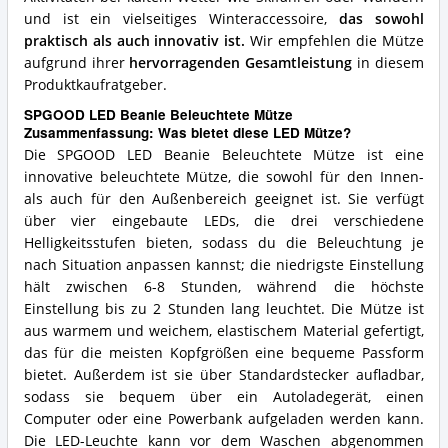
und ist ein vielseitiges Winteraccessoire,
das sowohl
praktisch als auch innovativ ist.
Wir empfehlen die Mütze
aufgrund ihrer
hervorragenden Gesamtleistung
in diesem
Produktkaufratgeber.
SPGOOD LED Beanie Beleuchtete Mütze
Zusammenfassung: Was bietet diese LED Mütze?
Die SPGOOD LED Beanie Beleuchtete Mütze ist eine
innovative beleuchtete Mütze, die sowohl für den Innen-
als auch für den Außenbereich geeignet ist. Sie verfügt
über vier eingebaute LEDs, die drei verschiedene
Helligkeitsstufen bieten, sodass du die Beleuchtung je
nach Situation anpassen kannst; die niedrigste Einstellung
hält zwischen 6-8 Stunden, während die höchste
Einstellung bis zu 2 Stunden lang leuchtet. Die Mütze ist
aus warmem und weichem, elastischem Material gefertigt,
das für die meisten Kopfgrößen eine bequeme Passform
bietet. Außerdem ist sie über Standardstecker aufladbar,
sodass sie bequem über ein Autoladegerät, einen
Computer oder eine Powerbank aufgeladen werden kann.
Die LED-Leuchte kann vor dem Waschen abgenommen