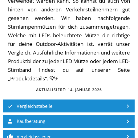
verwendet werden kann. So kannst du auch von
hinten von anderen Verkehrsteilnehmern gut
gesehen werden. Wir haben nachfolgende
Stirnlampenmützen für dich zusammengetragen.
Welche mit LEDs beleuchtete Mütze die richtige
für deine Outdoor-Aktivitäten ist, verrät unser
Vergleich. Ausführliche Informationen und weitere
Produktbilder zu jeder LED Mütze oder jedem LED-
Stirnband findest du auf unserer Seite
„Produktdetails“. 💡⚡️
AKTUALISIERT:
14. JANUAR 2026
Vergleichstabelle
Kaufberatung
Vergleichssieger