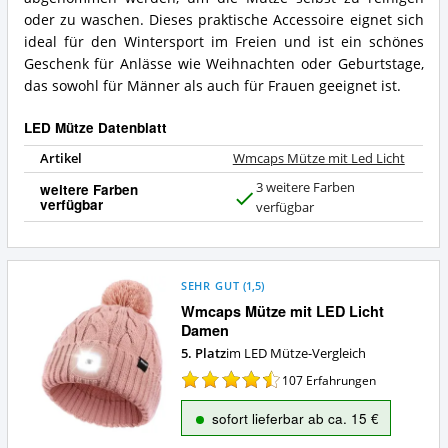
oder zu waschen. Dieses praktische Accessoire eignet sich
ideal für den Wintersport im Freien und ist ein schönes
Geschenk für Anlässe wie Weihnachten oder Geburtstage,
das sowohl für Männer als auch für Frauen geeignet ist.
LED Mütze Datenblatt
Artikel
Wmcaps Mütze mit Led Licht
3 weitere Farben
weitere Farben
verfügbar
J
verfügbar
a
SEHR GUT
(
1,5
)
Wmcaps Mütze mit LED Licht
Damen
5. Platz
im LED Mütze-Vergleich
107
Erfahrungen
sofort lieferbar ab ca. 15 €