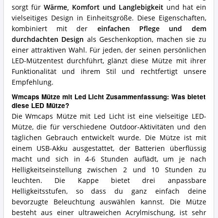
sorgt für
Wärme, Komfort und Langlebigkeit
und hat ein
vielseitiges Design in Einheitsgröße. Diese Eigenschaften,
kombiniert mit der
einfachen Pflege und dem
durchdachten Design
als Geschenkoption, machen sie zu
einer attraktiven Wahl. Für jeden, der seinen persönlichen
LED-Mützentest durchführt, glänzt diese Mütze mit ihrer
Funktionalität und ihrem Stil und rechtfertigt unsere
Empfehlung.
Wmcaps Mütze mit Led Licht Zusammenfassung: Was bietet
diese LED Mütze?
Die Wmcaps Mütze mit Led Licht ist eine vielseitige LED-
Mütze, die für verschiedene Outdoor-Aktivitäten und den
täglichen Gebrauch entwickelt wurde. Die Mütze ist mit
einem USB-Akku ausgestattet, der Batterien überflüssig
macht und sich in 4-6 Stunden auflädt, um je nach
Helligkeitseinstellung zwischen 2 und 10 Stunden zu
leuchten. Die Kappe bietet drei anpassbare
Helligkeitsstufen, so dass du ganz einfach deine
bevorzugte Beleuchtung auswählen kannst. Die Mütze
besteht aus einer ultraweichen Acrylmischung, ist sehr