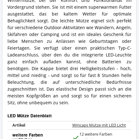
Wintermütze, bei der Komfort und Funktionalität im
Vordergrund stehen. Sie ist mit einem superwarmen Futter
ausgestattet, das bei kaltem Wetter für optimale
Behaglichkeit sorgt. Die leichte Mütze eignet sich perfekt
für verschiedene Outdoor-Aktivitäten wie Wandern, Angeln,
Skifahren oder Camping und ist ein ideales Geschenk für
liebe Menschen zu Anlässen wie Geburtstagen oder
Feiertagen. Sie verfügt über einen praktischen Typ-C-
Ladeanschluss, über den du die integrierte LED-Leuchte
ganz einfach aufladen kannst, ohne Batterien zu
benötigen. Die Kappe bietet drei Helligkeitsstufen - hoch,
mittel und niedrig - und sorgt so für fast 8 Stunden helle
Beleuchtung, die auf unterschiedliche Bedürfnisse
zugeschnitten ist. Das elastische Design passt sich an die
meisten Kopfgrößen an und sorgt so für einen sicheren
Sitz, ohne unbequem zu sein.
LED Mütze Datenblatt
Artikel
Wmcaps Mütze mit LED Licht
12 weitere Farben
weitere Farben