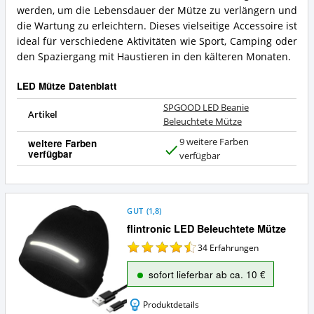
werden, um die Lebensdauer der Mütze zu verlängern und
die Wartung zu erleichtern. Dieses vielseitige Accessoire ist
ideal für verschiedene Aktivitäten wie Sport, Camping oder
den Spaziergang mit Haustieren in den kälteren Monaten.
LED Mütze Datenblatt
SPGOOD LED Beanie
Artikel
Beleuchtete Mütze
9 weitere Farben
weitere Farben
verfügbar
J
verfügbar
a
GUT
(
1,8
)
flintronic LED Beleuchtete Mütze
34
Erfahrungen
sofort lieferbar ab ca. 10 €
Produktdetails