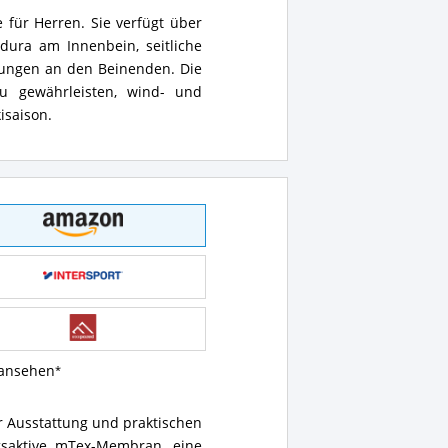
 für Herren. Sie verfügt über
rdura am Innenbein, seitliche
rkungen an den Beinenden. Die
zu gewährleisten, wind- und
isaison.
 ansehen
er Ausstattung und praktischen