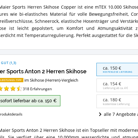
(Herren)
erhältlich?
Maier Sports Herren Skihose Copper ist eine mTEX 10.000 Skihose
r
ures wie bi-elastisches Material für volle Bewegungsfreiheit, Co
ts
en
reißverschlüsse, Schneerock, elastische Hosenträger und Verstä
ose
ose ist leicht gepolstert, um Komfort und Atmungsaktivität 
per
erdicht mit Temperaturregulierung. Perfekt ausgestattet für die Sk
ammenfassung:
et
e
ose
 GUT
(
1,3
)
ren)?
Maier
ca. 150 €
er Sports Anton 2 Herren Skihose
Sports
KOSTENLOSE LIEFERUNG
Anton
im Skihose (Herren)-Vergleich
-LEISTUNGS-TIPP
2
ca. 154 €
Herren
Lieferung ab ca.
4 €
318
Erfahrungen
Skihose
Angebote:
ca. 180 €
sofort lieferbar ab ca. 150 €
Wo
kostenlose Lieferung
ist
alle 7 Angebote
roduktdetails
diese
Skihose
(Herren)
Maier Sports Anton 2 Herren Skihose ist ein Topseller mit modern
erhältlich?
r