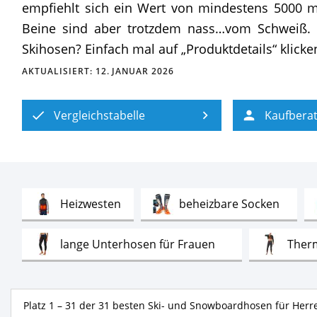
empfiehlt sich ein Wert von mindestens 5000 mm
Beine sind aber trotzdem nass…vom Schweiß. We
Skihosen? Einfach mal auf „Produktdetails“ klicke
AKTUALISIERT:
12. JANUAR 2026
Vergleichstabelle
Kaufbera
Test
Test
Heizwesten
beheizbare Socken
Test
lange Unterhosen für Frauen
Ther
Test
Skihosen für Damen
Skijacken für He
Platz 1 – 7 der 31 besten Ski- und S