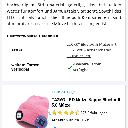
hochwertigem Strickmaterial gefertigt, das bei kaltem
Wetter für Komfort und Atmungsaktivität sorgt. Sowohl das
LED-Licht als auch die Bluetooth-Komponenten sind
abnehmbar, so dass die Mütze leicht zu reinigen ist.
Bluetooth-Mütze Datenblatt
LUCKKY Bluetooth-Mütze mit
Artikel
LED-Licht & abnehmbaren
Lautsprechern
4 weitere Farben
weitere Farben
verfügbar
J
verfügbar
a
SEHR GUT
(
1,2
)
TAGVO LED Mütze Kappe Bluetooth
5.0 Mütze
876
Erfahrungen
erhältlich ab ca. 16 €