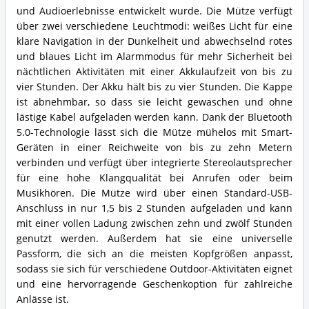
und Audioerlebnisse entwickelt wurde. Die Mütze verfügt
über zwei verschiedene Leuchtmodi: weißes Licht für eine
klare Navigation in der Dunkelheit und abwechselnd rotes
und blaues Licht im Alarmmodus für mehr Sicherheit bei
nächtlichen Aktivitäten mit einer Akkulaufzeit von bis zu
vier Stunden. Der Akku hält bis zu vier Stunden. Die Kappe
ist abnehmbar, so dass sie leicht gewaschen und ohne
lästige Kabel aufgeladen werden kann. Dank der Bluetooth
5.0-Technologie lässt sich die Mütze mühelos mit Smart-
Geräten in einer Reichweite von bis zu zehn Metern
verbinden und verfügt über integrierte Stereolautsprecher
für eine hohe Klangqualität bei Anrufen oder beim
Musikhören. Die Mütze wird über einen Standard-USB-
Anschluss in nur 1,5 bis 2 Stunden aufgeladen und kann
mit einer vollen Ladung zwischen zehn und zwölf Stunden
genutzt werden. Außerdem hat sie eine universelle
Passform, die sich an die meisten Kopfgrößen anpasst,
sodass sie sich für verschiedene Outdoor-Aktivitäten eignet
und eine hervorragende Geschenkoption für zahlreiche
Anlässe ist.