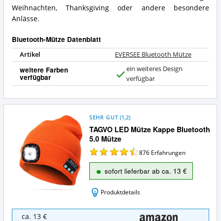
Weihnachten, Thanksgiving oder andere besondere
Anlässe.
Bluetooth-Mütze Datenblatt
Artikel
EVERSEE Bluetooth Mütze
ein weiteres Design
weitere Farben
verfügbar
J
verfügbar
a
SEHR GUT
(
1,2
)
TAGVO LED Mütze Kappe Bluetooth
5.0 Mütze
876
Erfahrungen
sofort lieferbar ab ca. 13 €
Produktdetails
TAGVO
ca. 13 €