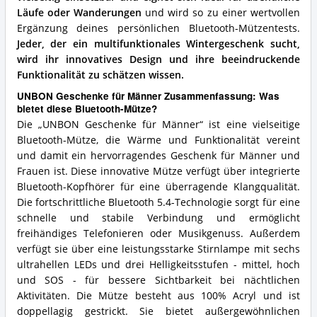
Läufe oder Wanderungen
und wird so zu einer wertvollen
Ergänzung deines persönlichen Bluetooth-Mützentests.
Jeder, der ein multifunktionales Wintergeschenk sucht,
wird ihr innovatives Design und ihre beeindruckende
Funktionalität zu schätzen wissen.
UNBON Geschenke für Männer Zusammenfassung: Was
bietet diese Bluetooth-Mütze?
Die „UNBON Geschenke für Männer“ ist eine vielseitige
Bluetooth-Mütze, die Wärme und Funktionalität vereint
und damit ein hervorragendes Geschenk für Männer und
Frauen ist. Diese innovative Mütze verfügt über integrierte
Bluetooth-Kopfhörer für eine überragende Klangqualität.
Die fortschrittliche Bluetooth 5.4-Technologie sorgt für eine
schnelle und stabile Verbindung und ermöglicht
freihändiges Telefonieren oder Musikgenuss. Außerdem
verfügt sie über eine leistungsstarke Stirnlampe mit sechs
ultrahellen LEDs und drei Helligkeitsstufen - mittel, hoch
und SOS - für bessere Sichtbarkeit bei nächtlichen
Aktivitäten. Die Mütze besteht aus 100% Acryl und ist
doppellagig gestrickt. Sie bietet außergewöhnlichen