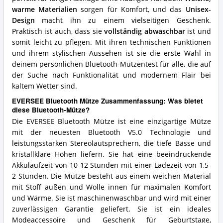
warme Materialien
sorgen für Komfort, und das
Unisex-
Design
macht ihn zu einem vielseitigen Geschenk.
Praktisch ist auch, dass sie
vollständig abwaschbar
ist und
somit leicht zu pflegen. Mit ihren technischen Funktionen
und ihrem stylischen Aussehen ist sie die erste Wahl in
deinem persönlichen Bluetooth-Mützentest für alle, die auf
der Suche nach Funktionalität und modernem Flair bei
kaltem Wetter sind.
EVERSEE Bluetooth Mütze Zusammenfassung: Was bietet
diese Bluetooth-Mütze?
Die EVERSEE Bluetooth Mütze ist eine einzigartige Mütze
mit der neuesten Bluetooth V5.0 Technologie und
leistungsstarken Stereolautsprechern, die tiefe Bässe und
kristallklare Höhen liefern. Sie hat eine beeindruckende
Akkulaufzeit von 10-12 Stunden mit einer Ladezeit von 1,5-
2 Stunden. Die Mütze besteht aus einem weichen Material
mit Stoff außen und Wolle innen für maximalen Komfort
und Wärme. Sie ist maschinenwaschbar und wird mit einer
zuverlässigen Garantie geliefert. Sie ist ein ideales
Modeaccessoire und Geschenk für Geburtstage,