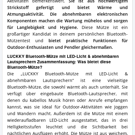
Aktivitäten bemerkenswert.
Sie ist aus hochwertigem
Strickstoff gefertigt und bietet Wärme und
Atmungsaktivität.
Die abnehmbaren elektronischen
Komponenten machen die Wartung mühelos und sorgen
für Langlebigkeit und Hygiene.
Diese Mütze ist ein
großartiger Kandidat in deinem persönlichen Bluetooth-
Mützentest und
bietet praktische Funktionen für
Outdoor-Enthusiasten und Pendler gleichermaßen.
LUCKKY Bluetooth-Mütze mit LED-Licht & abnehmbaren
Lautsprechern Zusammenfassung: Was bietet diese
Bluetooth-Mütze?
Die „LUCKKY Bluetooth-Mütze mit LED-Licht &
abnehmbaren Lautsprechern“ ist eine vielseitige
Bluetooth-Mütze, die sowohl wärmt als auch unterhält. Sie
verfügt über eingebaute Bluetooth-Lautsprecher, mit
denen du kabellos Musik hören oder Anrufe empfangen
kannst, was sie ideal für Outdoor-Aktivitäten wie Joggen
und Wandern macht. Außerdem ist die Mütze mit einem
wiederaufladbaren LED-Licht ausgestattet, das in drei
Helligkeitsstufen leuchtet und die Sichtbarkeit bei
nächtlichen Ausflügen erhöht. Die Mütze ist aus weichem,