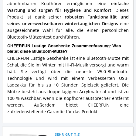
abnehmbaren Kopfhörer ermöglichen eine
einfache
Wartung und sorgen für Hygiene und Komfort
. Dieses
Produkt ist dank seiner
robusten Funktionalität und
seines unverwechselbaren wintertauglichen Designs
eine
ausgezeichnete Wahl für alle, die einen persönlichen
Bluetooth-Mützentest durchführen.
CHEERFUN Lustige Geschenke Zusammenfassung: Was
bietet diese Bluetooth-Mütze?
CHEERFUN Lustige Geschenke ist eine Bluetooth-Mütze mit
Schal, die Sie im Winter mit Hi-Fi-Musik versorgt und warm
hält. Sie verfügt über die neueste V5.0-Bluetooth-
Technologie und wird mit einem verbesserten USB-
Ladeakku für bis zu 10 Stunden Spielzeit geliefert. Die
Mütze besteht aus doppellagigem Acrylmaterial und ist zu
100 % waschbar, wenn die Kopfhörerlautsprecher entfernt
werden. Außerdem bietet CHEERFUN eine
zufriedenstellende Garantie für das Produkt.
SEHR GUT
(
1,5
)