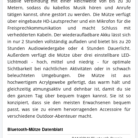
stabile Verbindung mit einer Reichweite von bis zu 30
Metern, sodass du kabellos Musik hören und Anrufe
tätigen kannst, ohne gestört zu werden. Die Mütze verfügt
über eingebaute HD-Lautsprecher und ein Mikrofon für die
Freisprechkommunikation und macht Schluss mit
verhedderten Kabeln. Der wiederaufladbare Akku lässt sich
in nur 2 Stunden vollständig aufladen und bietet bis zu 20
Stunden Audiowiedergabe oder 4 Stunden Dauerlicht.
Außerdem verfügt die Mütze über drei einstellbare LED-
Lichtmodi - hoch, mittel und niedrig - für optimale
Sichtbarkeit bei nächtlichen Aktivitäten oder in schwach
beleuchteten Umgebungen. Die Mütze ist aus
hochwertigem Acrylgewebe gefertigt, das warm hält und
gleichzeitig atmungsaktiv und dehnbar ist, damit du sie
den ganzen Tag über bequem tragen kannst. Sie ist so
konzipiert, dass sie den meisten Erwachsenen bequem
passt, was sie zu einem hervorragenden Accessoire für
verschiedene Outdoor-Abenteuer macht.
Bluetooth-Mütze Datenblatt