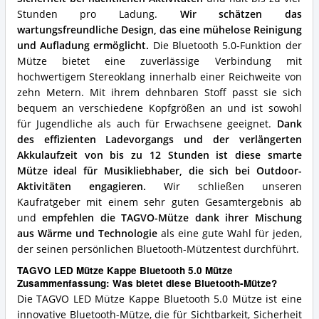
Stunden pro Ladung.
Wir schätzen das
wartungsfreundliche Design, das eine mühelose Reinigung
und Aufladung ermöglicht.
Die Bluetooth 5.0-Funktion der
Mütze bietet eine zuverlässige Verbindung mit
hochwertigem Stereoklang innerhalb einer Reichweite von
zehn Metern. Mit ihrem dehnbaren Stoff passt sie sich
bequem an verschiedene Kopfgrößen an und ist sowohl
für Jugendliche als auch für Erwachsene geeignet.
Dank
des effizienten Ladevorgangs und der verlängerten
Akkulaufzeit von bis zu 12 Stunden ist diese smarte
Mütze ideal für Musikliebhaber, die sich bei Outdoor-
Aktivitäten engagieren.
Wir schließen unseren
Kaufratgeber mit einem sehr guten Gesamtergebnis ab
und
empfehlen die TAGVO-Mütze dank ihrer Mischung
aus Wärme und Technologie
als eine gute Wahl für jeden,
der seinen persönlichen Bluetooth-Mützentest durchführt.
TAGVO LED Mütze Kappe Bluetooth 5.0 Mütze
Zusammenfassung: Was bietet diese Bluetooth-Mütze?
Die TAGVO LED Mütze Kappe Bluetooth 5.0 Mütze ist eine
innovative Bluetooth-Mütze, die für Sichtbarkeit, Sicherheit