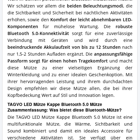
Bluetooth-
Wir schätzen vor allem die
beiden Beleuchtungsmodi
, die
Mütze?
die Sichtbarkeit und Sicherheit bei nächtlichen Aktivitäten
erhöhen, sowie den
Komfort der leicht abnehmbaren LED-
Komponenten
für mühelose Wartung. Die
robuste
Bluetooth 5.0-Konnektivität
sorgt für eine zuverlässige
Verbindung mit Geräten und wird durch eine
beeindruckende Akkulaufzeit von bis zu 12 Stunden
nach
nur 1,5-2 Stunden Aufladen ergänzt. Die
anpassungsfähige
Passform sorgt für einen hohen Tragekomfort
und macht
diese Mütze zu einer vielseitigen Ergänzung der
Winterkleidung und zu einer idealen Geschenkoption. Mit
ihrer hervorragenden Leistung und ihrem durchdachten
Design empfehlen wir diese Mütze allen, die bei ihrer
Kopfbedeckung Wert auf Stil und Innovation legen.
TAGVO LED Mütze Kappe Bluetooth 5.0 Mütze
Zusammenfassung: Was bietet diese Bluetooth-Mütze?
Die TAGVO LED Mütze Kappe Bluetooth 5.0 Mütze ist eine
multifunktionale Mütze, die Wärme, Sichtbarkeit und
Sound kombiniert und damit ein ideales Accessoire für
verschiedene Aktivitäten ist. Sie verfügt über ein