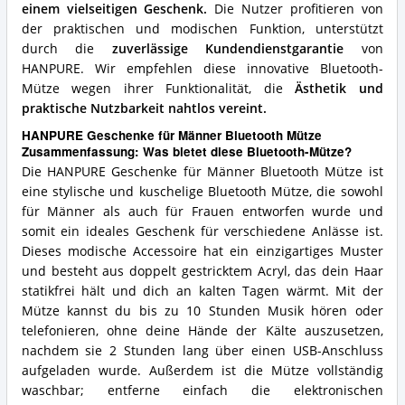
einem vielseitigen Geschenk.
Die Nutzer profitieren von
der praktischen und modischen Funktion, unterstützt
durch die
zuverlässige Kundendienstgarantie
von
HANPURE. Wir empfehlen diese innovative Bluetooth-
Mütze wegen ihrer Funktionalität, die
Ästhetik und
praktische Nutzbarkeit nahtlos vereint.
HANPURE Geschenke für Männer Bluetooth Mütze
Zusammenfassung: Was bietet diese Bluetooth-Mütze?
Die HANPURE Geschenke für Männer Bluetooth Mütze ist
eine stylische und kuschelige Bluetooth Mütze, die sowohl
für Männer als auch für Frauen entworfen wurde und
somit ein ideales Geschenk für verschiedene Anlässe ist.
Dieses modische Accessoire hat ein einzigartiges Muster
und besteht aus doppelt gestricktem Acryl, das dein Haar
statikfrei hält und dich an kalten Tagen wärmt. Mit der
Mütze kannst du bis zu 10 Stunden Musik hören oder
telefonieren, ohne deine Hände der Kälte auszusetzen,
nachdem sie 2 Stunden lang über einen USB-Anschluss
aufgeladen wurde. Außerdem ist die Mütze vollständig
waschbar; entferne einfach die elektronischen