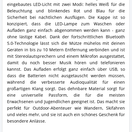
eingebautes LED-Licht mit zwei Modi: helles Weiß für die
Beleuchtung und blinkendes Rot und Blau für die
Sicherheit bei nächtlichen Ausflügen. Die Kappe ist so
konzipiert, dass die LED-Lampe zum Waschen oder
Aufladen ganz einfach abgenommen werden kann - ganz
ohne lästige Kabel. Dank der fortschrittlichen Bluetooth
5.0-Technologie lässt sich die Mütze mühelos mit deinen
Geräten in bis zu 10 Metern Entfernung verbinden und ist
mit Stereolautsprechern und einem Mikrofon ausgestattet,
damit du noch besser Musik hören und telefonieren
kannst. Das Aufladen erfolgt ganz einfach über USB, so
dass die Batterien nicht ausgetauscht werden müssen,
während die verbesserte Audioqualität für einen
großartigen Klang sorgt. Das dehnbare Material sorgt für
eine universelle Passform, die für die meisten
Erwachsenen und Jugendlichen geeignet ist. Das macht sie
perfekt für Outdoor-Abenteuer wie Wandern, Skifahren
und vieles mehr, und sie ist auch ein schönes Geschenk für
besondere Anlässe.