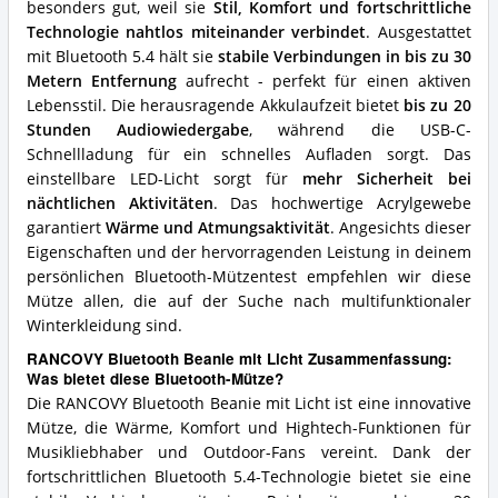
besonders gut, weil sie
Stil, Komfort und fortschrittliche
Bluetooth-
Technologie nahtlos miteinander verbindet
. Ausgestattet
Mütze?
mit Bluetooth 5.4 hält sie
stabile Verbindungen in bis zu 30
Metern Entfernung
aufrecht - perfekt für einen aktiven
Lebensstil. Die herausragende Akkulaufzeit bietet
bis zu 20
Stunden Audiowiedergabe
, während die USB-C-
Schnellladung für ein schnelles Aufladen sorgt. Das
einstellbare LED-Licht sorgt für
mehr Sicherheit bei
nächtlichen Aktivitäten
. Das hochwertige Acrylgewebe
garantiert
Wärme und Atmungsaktivität
. Angesichts dieser
Eigenschaften und der hervorragenden Leistung in deinem
persönlichen Bluetooth-Mützentest empfehlen wir diese
Mütze allen, die auf der Suche nach multifunktionaler
Winterkleidung sind.
RANCOVY Bluetooth Beanie mit Licht Zusammenfassung:
Was bietet diese Bluetooth-Mütze?
Die RANCOVY Bluetooth Beanie mit Licht ist eine innovative
Mütze, die Wärme, Komfort und Hightech-Funktionen für
Musikliebhaber und Outdoor-Fans vereint. Dank der
fortschrittlichen Bluetooth 5.4-Technologie bietet sie eine