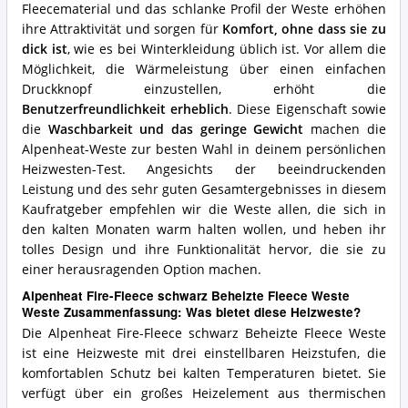
Fleecematerial und das schlanke Profil der Weste erhöhen
ihre Attraktivität und sorgen für
Komfort, ohne dass sie zu
dick ist
, wie es bei Winterkleidung üblich ist. Vor allem die
Möglichkeit, die Wärmeleistung über einen einfachen
Druckknopf einzustellen, erhöht die
Benutzerfreundlichkeit erheblich
. Diese Eigenschaft sowie
die
Waschbarkeit und das geringe Gewicht
machen die
Alpenheat-Weste zur besten Wahl in deinem persönlichen
Heizwesten-Test. Angesichts der beeindruckenden
Leistung und des sehr guten Gesamtergebnisses in diesem
Kaufratgeber empfehlen wir die Weste allen, die sich in
den kalten Monaten warm halten wollen, und heben ihr
tolles Design und ihre Funktionalität hervor, die sie zu
einer herausragenden Option machen.
Alpenheat Fire-Fleece schwarz Beheizte Fleece Weste
Weste Zusammenfassung: Was bietet diese Heizweste?
Die Alpenheat Fire-Fleece schwarz Beheizte Fleece Weste
ist eine Heizweste mit drei einstellbaren Heizstufen, die
komfortablen Schutz bei kalten Temperaturen bietet. Sie
verfügt über ein großes Heizelement aus thermischen