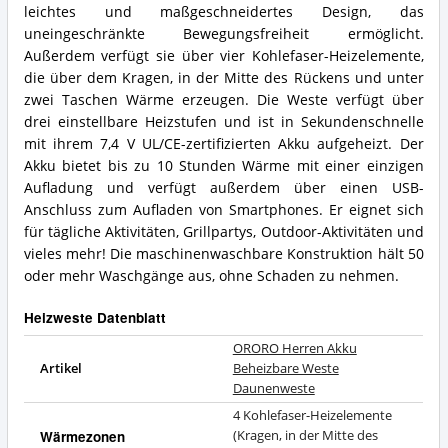
leichtes und maßgeschneidertes Design, das
uneingeschränkte Bewegungsfreiheit ermöglicht.
Außerdem verfügt sie über vier Kohlefaser-Heizelemente,
die über dem Kragen, in der Mitte des Rückens und unter
zwei Taschen Wärme erzeugen. Die Weste verfügt über
drei einstellbare Heizstufen und ist in Sekundenschnelle
mit ihrem 7,4 V UL/CE-zertifizierten Akku aufgeheizt. Der
Akku bietet bis zu 10 Stunden Wärme mit einer einzigen
Aufladung und verfügt außerdem über einen USB-
Anschluss zum Aufladen von Smartphones. Er eignet sich
für tägliche Aktivitäten, Grillpartys, Outdoor-Aktivitäten und
vieles mehr! Die maschinenwaschbare Konstruktion hält 50
oder mehr Waschgänge aus, ohne Schaden zu nehmen.
Heizweste Datenblatt
ORORO Herren Akku
Artikel
Beheizbare Weste
Daunenweste
4 Kohlefaser-Heizelemente
Wärmezonen
(Kragen, in der Mitte des