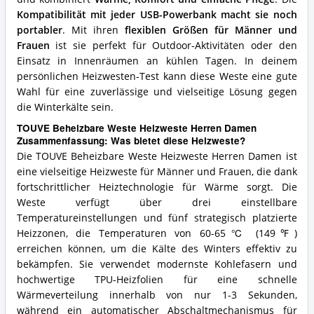
Kompatibilität mit jeder USB-Powerbank macht sie noch
portabler
. Mit ihren
flexiblen Größen für Männer und
Frauen
ist sie perfekt für Outdoor-Aktivitäten oder den
Einsatz in Innenräumen an kühlen Tagen. In deinem
persönlichen Heizwesten-Test kann diese Weste eine gute
Wahl für eine zuverlässige und vielseitige Lösung gegen
die Winterkälte sein.
TOUVE Beheizbare Weste Heizweste Herren Damen
Zusammenfassung: Was bietet diese Heizweste?
Die TOUVE Beheizbare Weste Heizweste Herren Damen ist
eine vielseitige Heizweste für Männer und Frauen, die dank
fortschrittlicher Heiztechnologie für Wärme sorgt. Die
Weste verfügt über drei einstellbare
Temperatureinstellungen und fünf strategisch platzierte
Heizzonen, die Temperaturen von 60-65℃ (149℉)
erreichen können, um die Kälte des Winters effektiv zu
bekämpfen. Sie verwendet modernste Kohlefasern und
hochwertige TPU-Heizfolien für eine schnelle
Wärmeverteilung innerhalb von nur 1-3 Sekunden,
während ein automatischer Abschaltmechanismus für