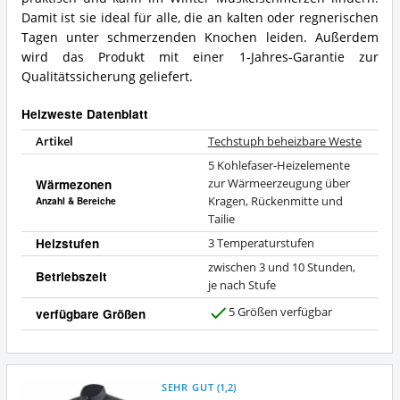
Damit ist sie ideal für alle, die an kalten oder regnerischen
Tagen unter schmerzenden Knochen leiden. Außerdem
wird das Produkt mit einer 1-Jahres-Garantie zur
Qualitätssicherung geliefert.
Heizweste Datenblatt
Artikel
Techstuph beheizbare Weste
5 Kohlefaser-Heizelemente
Wärmezonen
zur Wärmeerzeugung über
Kragen, Rückenmitte und
Anzahl & Bereiche
Tailie
Heizstufen
3 Temperaturstufen
zwischen 3 und 10 Stunden,
Betriebszeit
je nach Stufe
5 Größen verfügbar
verfügbare Größen
J
a
SEHR GUT
(
1,2
)