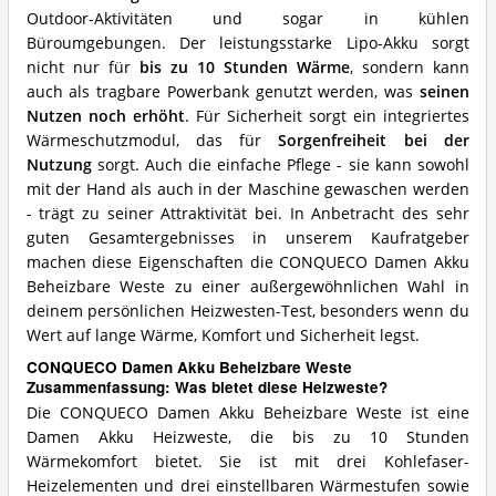
Outdoor-Aktivitäten und sogar in kühlen
Büroumgebungen. Der leistungsstarke Lipo-Akku sorgt
nicht nur für
bis zu 10 Stunden Wärme
, sondern kann
auch als tragbare Powerbank genutzt werden, was
seinen
Nutzen noch erhöht
. Für Sicherheit sorgt ein integriertes
Wärmeschutzmodul, das für
Sorgenfreiheit bei der
Nutzung
sorgt. Auch die einfache Pflege - sie kann sowohl
mit der Hand als auch in der Maschine gewaschen werden
- trägt zu seiner Attraktivität bei. In Anbetracht des sehr
guten Gesamtergebnisses in unserem Kaufratgeber
machen diese Eigenschaften die CONQUECO Damen Akku
Beheizbare Weste zu einer außergewöhnlichen Wahl in
deinem persönlichen Heizwesten-Test, besonders wenn du
Wert auf lange Wärme, Komfort und Sicherheit legst.
CONQUECO Damen Akku Beheizbare Weste
Zusammenfassung: Was bietet diese Heizweste?
Die CONQUECO Damen Akku Beheizbare Weste ist eine
Damen Akku Heizweste, die bis zu 10 Stunden
Wärmekomfort bietet. Sie ist mit drei Kohlefaser-
Heizelementen und drei einstellbaren Wärmestufen sowie