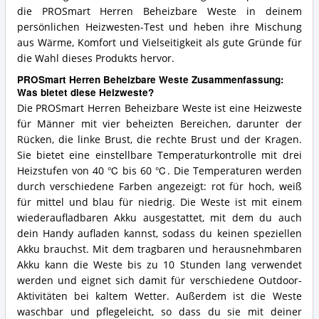
die PROSmart Herren Beheizbare Weste in deinem
persönlichen Heizwesten-Test und heben ihre Mischung
aus Wärme, Komfort und Vielseitigkeit als gute Gründe für
die Wahl dieses Produkts hervor.
PROSmart Herren Beheizbare Weste Zusammenfassung:
Was bietet diese Heizweste?
Die PROSmart Herren Beheizbare Weste ist eine Heizweste
für Männer mit vier beheizten Bereichen, darunter der
Rücken, die linke Brust, die rechte Brust und der Kragen.
Sie bietet eine einstellbare Temperaturkontrolle mit drei
Heizstufen von 40 ℃ bis 60 ℃. Die Temperaturen werden
durch verschiedene Farben angezeigt: rot für hoch, weiß
für mittel und blau für niedrig. Die Weste ist mit einem
wiederaufladbaren Akku ausgestattet, mit dem du auch
dein Handy aufladen kannst, sodass du keinen speziellen
Akku brauchst. Mit dem tragbaren und herausnehmbaren
Akku kann die Weste bis zu 10 Stunden lang verwendet
werden und eignet sich damit für verschiedene Outdoor-
Aktivitäten bei kaltem Wetter. Außerdem ist die Weste
waschbar und pflegeleicht, so dass du sie mit deiner