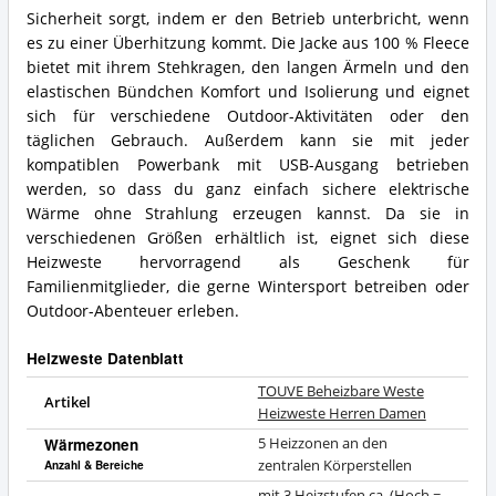
Sicherheit sorgt, indem er den Betrieb unterbricht, wenn
es zu einer Überhitzung kommt. Die Jacke aus 100 % Fleece
bietet mit ihrem Stehkragen, den langen Ärmeln und den
elastischen Bündchen Komfort und Isolierung und eignet
sich für verschiedene Outdoor-Aktivitäten oder den
täglichen Gebrauch. Außerdem kann sie mit jeder
kompatiblen Powerbank mit USB-Ausgang betrieben
werden, so dass du ganz einfach sichere elektrische
Wärme ohne Strahlung erzeugen kannst. Da sie in
verschiedenen Größen erhältlich ist, eignet sich diese
Heizweste hervorragend als Geschenk für
Familienmitglieder, die gerne Wintersport betreiben oder
Outdoor-Abenteuer erleben.
Heizweste Datenblatt
TOUVE Beheizbare Weste
Artikel
Heizweste Herren Damen
Wärmezonen
5 Heizzonen an den
zentralen Körperstellen
Anzahl & Bereiche
mit 3 Heizstufen ca. (Hoch =