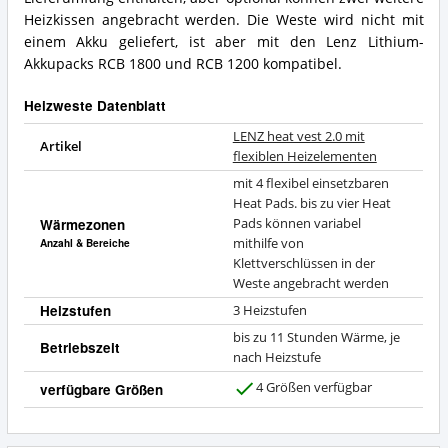
Heizkissen angebracht werden. Die Weste wird nicht mit
einem Akku geliefert, ist aber mit den Lenz Lithium-
Akkupacks RCB 1800 und RCB 1200 kompatibel.
Heizweste Datenblatt
LENZ heat vest 2.0 mit
Artikel
flexiblen Heizelementen
mit 4 flexibel einsetzbaren
Heat Pads. bis zu vier Heat
Wärmezonen
Pads können variabel
mithilfe von
Anzahl & Bereiche
Klettverschlüssen in der
Weste angebracht werden
Heizstufen
3 Heizstufen
bis zu 11 Stunden Wärme, je
Betriebszeit
nach Heizstufe
4 Größen verfügbar
verfügbare Größen
J
a