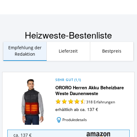
Heizweste-Bestenliste
Empfehlung der
Lieferzeit
Bestpreis
Redaktion
SEHR GUT
(
1,1
)
ORORO Herren Akku Beheizbare
Weste Daunenweste
318
Erfahrungen
erhältlich ab ca. 137 €
Produktdetails
ORORO
ca. 137 €