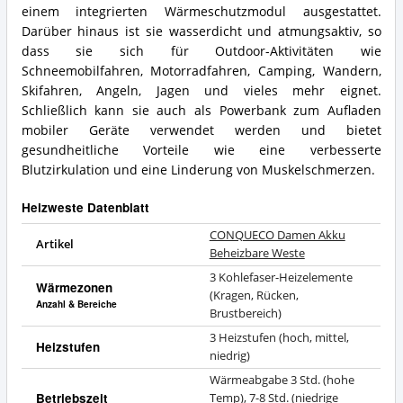
einem integrierten Wärmeschutzmodul ausgestattet.
Darüber hinaus ist sie wasserdicht und atmungsaktiv, so
dass sie sich für Outdoor-Aktivitäten wie
Schneemobilfahren, Motorradfahren, Camping, Wandern,
Skifahren, Angeln, Jagen und vieles mehr eignet.
Schließlich kann sie auch als Powerbank zum Aufladen
mobiler Geräte verwendet werden und bietet
gesundheitliche Vorteile wie eine verbesserte
Blutzirkulation und eine Linderung von Muskelschmerzen.
Heizweste Datenblatt
CONQUECO Damen Akku
Artikel
Beheizbare Weste
3 Kohlefaser-Heizelemente
Wärmezonen
(Kragen, Rücken,
Anzahl & Bereiche
Brustbereich)
3 Heizstufen (hoch, mittel,
Heizstufen
niedrig)
Wärmeabgabe 3 Std. (hohe
Betriebszeit
Temp), 7-8 Std. (niedrige