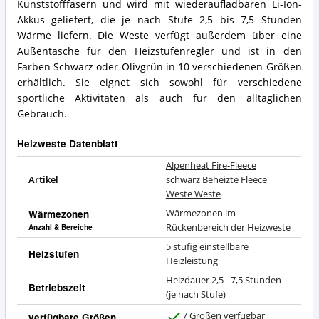
Kunststofffasern und wird mit wiederaufladbaren Li-Ion-
Akkus geliefert, die je nach Stufe 2,5 bis 7,5 Stunden
Wärme liefern. Die Weste verfügt außerdem über eine
Außentasche für den Heizstufenregler und ist in den
Farben Schwarz oder Olivgrün in 10 verschiedenen Größen
erhältlich. Sie eignet sich sowohl für verschiedene
sportliche Aktivitäten als auch für den alltäglichen
Gebrauch.
Heizweste Datenblatt
Alpenheat Fire-Fleece
Artikel
schwarz Beheizte Fleece
Weste Weste
Wärmezonen
Wärmezonen im
Rückenbereich der Heizweste
Anzahl & Bereiche
5 stufig einstellbare
Heizstufen
Heizleistung
Heizdauer 2,5 - 7,5 Stunden
Betriebszeit
(je nach Stufe)
7 Größen verfügbar
verfügbare Größen