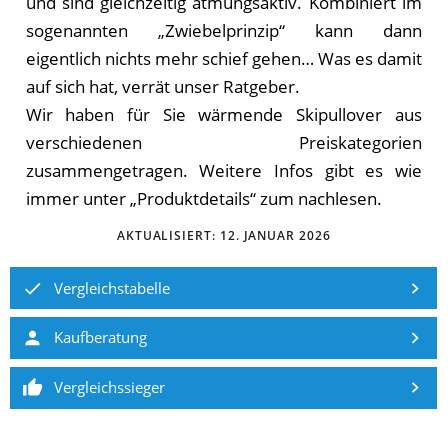
und sind gleichzeitig atmungsaktiv. Kombiniert im
sogenannten „Zwiebelprinzip“ kann dann
eigentlich nichts mehr schief gehen… Was es damit
auf sich hat, verrät unser Ratgeber.
Wir haben für Sie wärmende Skipullover aus
verschiedenen Preiskategorien
zusammengetragen. Weitere Infos gibt es wie
immer unter „Produktdetails“ zum nachlesen.
AKTUALISIERT:
12. JANUAR 2026
Vergleichstabelle
Kaufberatung
Vergleichssieger