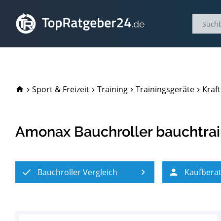
TopRatgeber24.de
Sport & Freizeit
Training
Trainingsgeräte
Kraft
Amonax Bauchroller bauchtrain
Bauchroller Vergleich
Kaufbera