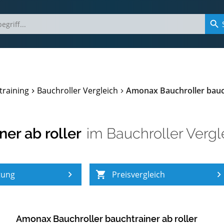
training
Bauchroller Vergleich
Amonax Bauchroller bauch
er ab roller
im
Bauchroller Vergl
tung
Preisvergleich
Amonax Bauchroller bauchtrainer ab roller