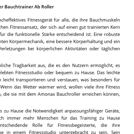
r Bauchtrainer Ab Roller
ocheffektives Fitnessgerät für alle, die ihre Bauchmuskeln
en Fitnessansatz, der sich auf einen gut trainierten Kern
für die funktionelle Stärke entscheidend ist. Eine robuste
mten Körpermechanik, eine bessere Körperhaltung und ein
erletzungen bei körperlichen Aktivitäten oder täglichen
liche Tragbarkeit aus, die es den Nutzern ermöglicht, es
belebten Fitnessstudio oder bequem zu Hause. Das leichte
ich leicht transportieren und verstauen, was besonders für
 Wenn das Wetter wärmer wird, wollen viele ihre Fitness
, die sie mit dem Amonax Bauchroller erreichen können,
s zu Hause die Notwendigkeit anpassungsfähiger Geräte,
sich immer mehr Menschen für das Training zu Hause
tscheidende Rolle für Fitnessbegeisterte, die ihre
hne in einem Fitnessstudio untergebracht zu sein. Sein