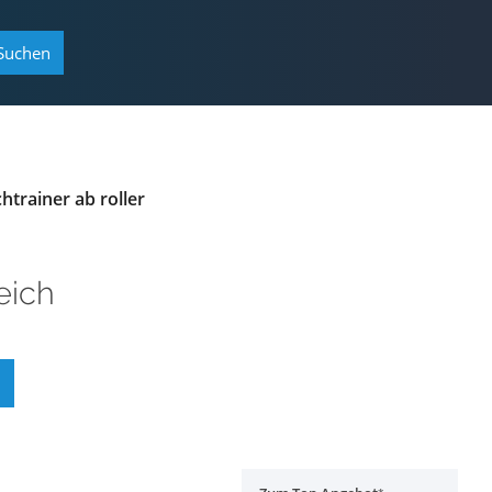
Suchen
trainer ab roller
eich