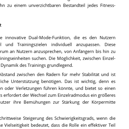
hn zu einem unverzichtbaren Bestandteil jedes Fitness-
t
e innovative Dual-Mode-Funktion, die es den Nutzern
el und Trainingszielen individuell anzupassen. Diese
ktrum an Nutzern anzusprechen, von Anfängern bis hin zu
ningseinheiten suchen. Die Möglichkeit, zwischen Einzel-
 Dynamik des Trainings grundlegend.
Abstand zwischen den Rädern für mehr Stabilität und ist
liche Unterstützung benötigen. Das ist wichtig, denn es
en oder Verletzungen führen könnte, und bietet so einen
ts erfordert der Wechsel zum Einzelradmodus ein größeres
 Nutzer ihre Bemühungen zur Stärkung der Körpermitte
rittweise Steigerung des Schwierigkeitsgrads, wenn die
ielseitigkeit bedeutet, dass die Rolle ein effektiver Teil