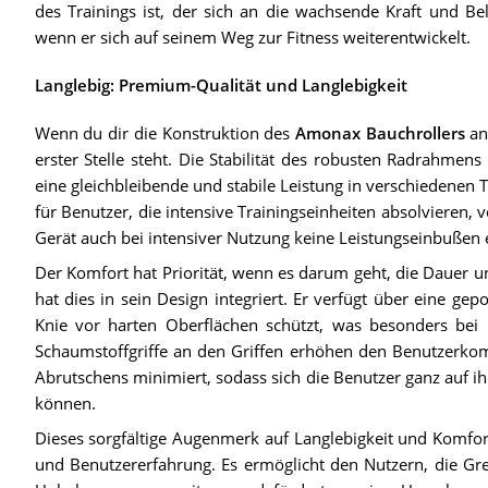
des Trainings ist, der sich an die wachsende Kraft und Be
wenn er sich auf seinem Weg zur Fitness weiterentwickelt.
Langlebig: Premium-Qualität und Langlebigkeit
Wenn du dir die Konstruktion des
Amonax Bauchrollers
ans
erster Stelle steht. Die Stabilität des robusten Radrahmens
eine gleichbleibende und stabile Leistung in verschiedenen Tr
für Benutzer, die intensive Trainingseinheiten absolvieren, 
Gerät auch bei intensiver Nutzung keine Leistungseinbußen e
Der Komfort hat Priorität, wenn es darum geht, die Dauer u
hat dies in sein Design integriert. Er verfügt über eine ge
Knie vor harten Oberflächen schützt, was besonders bei l
Schaumstoffgriffe an den Griffen erhöhen den Benutzerkomf
Abrutschens minimiert, sodass sich die Benutzer ganz auf i
können.
Dieses sorgfältige Augenmerk auf Langlebigkeit und Komfor
und Benutzererfahrung. Es ermöglicht den Nutzern, die Gr