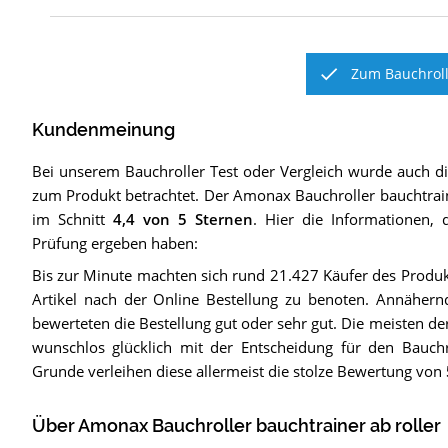
Zum Bauchroll
Kundenmeinung
Bei unserem
Bauchroller
Test oder Vergleich wurde auch 
zum Produkt betrachtet.
Der
Amonax Bauchroller bauchtrain
im Schnitt
4,4
von 5 Sternen
. Hier die Informationen, 
Prüfung ergeben haben:
Bis zur Minute machten sich rund 21.427 Käufer des Produ
Artikel nach der Online Bestellung zu benoten. Annäher
bewerteten die Bestellung gut oder sehr gut. Die meisten de
wunschlos glücklich mit der Entscheidung für den Bauchr
Grunde verleihen diese allermeist die stolze Bewertung von
Über Amonax Bauchroller bauchtrainer ab roller