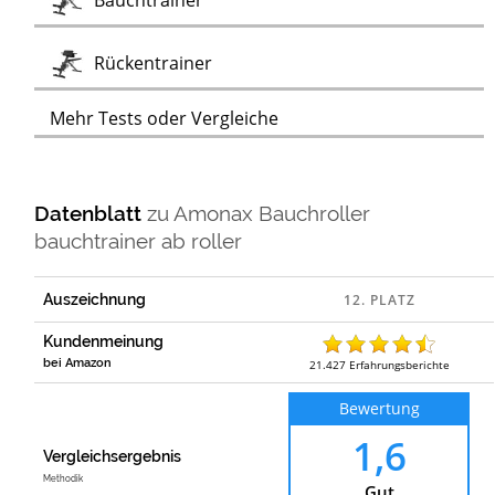
Bauchtrainer
Test
Rückentrainer
Mehr Tests oder Vergleiche
Datenblatt
zu
Amonax Bauchroller
bauchtrainer ab roller
Auszeichnung
Kundenmeinung
bei Amazon
21.427
Erfahrungsberichte
Bewertung
1,6
Vergleichsergebnis
Methodik
Gut