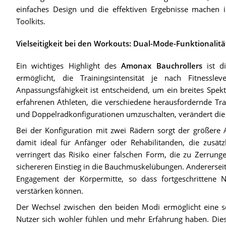
einfaches Design und die effektiven Ergebnisse machen i
Toolkits.
Vielseitigkeit bei den Workouts: Dual-Mode-Funktionalitä
Ein wichtiges Highlight des
Amonax Bauchrollers
ist di
ermöglicht, die Trainingsintensität je nach Fitnesslev
Anpassungsfähigkeit ist entscheidend, um ein breites Spe
erfahrenen Athleten, die verschiedene herausfordernde Trai
und Doppelradkonfigurationen umzuschalten, verändert die
Bei der Konfiguration mit zwei Rädern sorgt der größere 
damit ideal für Anfänger oder Rehabilitanden, die zusätz
verringert das Risiko einer falschen Form, die zu Zerrung
sichereren Einstieg in die Bauchmuskelübungen. Anderersei
Engagement der Körpermitte, so dass fortgeschrittene
verstärken können.
Der Wechsel zwischen den beiden Modi ermöglicht eine sch
Nutzer sich wohler fühlen und mehr Erfahrung haben. Diese V