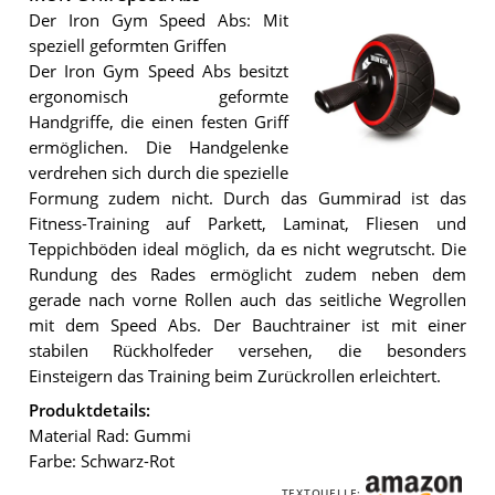
Der Iron Gym Speed Abs: Mit
speziell geformten Griffen
Der Iron Gym Speed Abs besitzt
ergonomisch geformte
Handgriffe, die einen festen Griff
ermöglichen. Die Handgelenke
verdrehen sich durch die spezielle
Der
Formung zudem nicht. Durch das Gummirad ist das
IRON
GYM
Fitness-Training auf Parkett, Laminat, Fliesen und
Speed
Teppichböden ideal möglich, da es nicht wegrutscht. Die
Abs
.
Rundung des Rades ermöglicht zudem neben dem
gerade nach vorne Rollen auch das seitliche Wegrollen
mit dem Speed Abs. Der Bauchtrainer ist mit einer
stabilen Rückholfeder versehen, die besonders
Einsteigern das Training beim Zurückrollen erleichtert.
Produktdetails:
Material Rad: Gummi
Farbe: Schwarz-Rot
TEXTQUELLE: