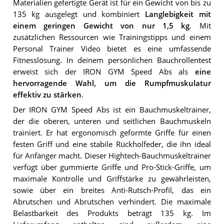
Materialien gefertigte Gerät ist für ein Gewicht von bis zu
135 kg ausgelegt und kombiniert
Langlebigkeit mit
einem geringen Gewicht von nur 1,5 kg
. Mit
zusätzlichen Ressourcen wie Trainingstipps und einem
Personal Trainer Video bietet es eine umfassende
Fitnesslösung. In deinem persönlichen Bauchrollentest
erweist sich der IRON GYM Speed Abs als
eine
hervorragende Wahl, um die Rumpfmuskulatur
effektiv zu stärken
.
Der IRON GYM Speed Abs ist ein Bauchmuskeltrainer,
der die oberen, unteren und seitlichen Bauchmuskeln
trainiert. Er hat ergonomisch geformte Griffe für einen
festen Griff und eine stabile Rückholfeder, die ihn ideal
für Anfänger macht. Dieser Hightech-Bauchmuskeltrainer
verfügt über gummierte Griffe und Pro-Stick-Griffe, um
maximale Kontrolle und Griffstärke zu gewährleisten,
sowie über ein breites Anti-Rutsch-Profil, das ein
Abrutschen und Abrutschen verhindert. Die maximale
Belastbarkeit des Produkts beträgt 135 kg. Im