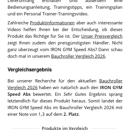
Lieferumfang enthalten sind außerdem eine
Bedienungsanleitung, Trainingstipps, ein Trainingsplan
und ein Personal Trainer-Trainingsvideo.
Zahlreiche
Produktinformationen
aber auch interessante
Videos helfen Ihnen bei der Entscheidung, ob dieses
Produkt das Richtige für Sie ist. Der
Unser Preisvergleich
zeigt Ihnen zudem den preisgünstigsten Händler. Nicht
ganz überzeugt vom IRON GYM Speed Abs? Dann schau
doch mal in unserem
Bauchroller Vergleich 2026
.
Vergleichsergebnis
Bei unserer Recherche für den aktuellen
Bauchroller
Vergleich 2026
haben wir natürlich auch den
IRON GYM
Speed Abs
bewertet. Ein
Sehr Gut
es Ergebnis sprang
letztendlich für dieses Produkt heraus. Somit landet der
IRON GYM Speed Abs im Bauchroller Vergleich 2026 mit
einer Note von 1,3 auf dem
2. Platz
.
Produkte im Vergleich