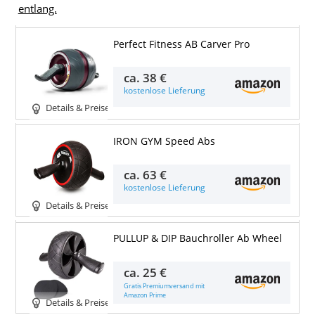
entlang.
Perfect Fitness AB Carver Pro
ca.
38 €
kostenlose Lieferung
Details & Preise
IRON GYM Speed Abs
ca.
63 €
kostenlose Lieferung
Details & Preise
PULLUP & DIP Bauchroller Ab Wheel
ca.
25 €
Gratis Premiumversand mit
Amazon Prime
Details & Preise