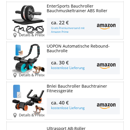
EnterSports Bauchroller
Bauchmuskeltrainer ABS Roller
ca.
22 €
Gratis Premiumversand mit
Amazon Prime
Details & Preise
UOPON Automatische Rebound-
Bauchrolle
ca.
30 €
kostenlose Lieferung
Details & Preise
Bnlei Bauchroller Bauchtrainer
Fitnessgeräte
ca.
40 €
kostenlose Lieferung
Details & Preise
Ultrasport AB-Roller