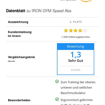
Datenblatt
zu
IRON GYM Speed Abs
Auszeichnung
Kundenmeinung
bei Amazon
1.596
Erfahrungsberichte
Bewertung
1,3
Vergleichsergebnis
Sehr Gut
Methodik
02/2025
Zum Training der oberen,
unteren und seitlichen
Bauchmuskulatur
Besonderheiten
Ergonomisch geformte