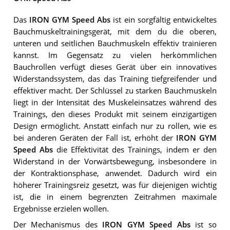
Das
IRON GYM Speed Abs
ist ein sorgfältig entwickeltes
Bauchmuskeltrainingsgerät, mit dem du die oberen,
unteren und seitlichen Bauchmuskeln effektiv trainieren
kannst. Im Gegensatz zu vielen herkömmlichen
Bauchrollen verfügt dieses Gerät über ein innovatives
Widerstandssystem, das das Training tiefgreifender und
effektiver macht. Der Schlüssel zu starken Bauchmuskeln
liegt in der Intensität des Muskeleinsatzes während des
Trainings, den dieses Produkt mit seinem einzigartigen
Design ermöglicht. Anstatt einfach nur zu rollen, wie es
bei anderen Geräten der Fall ist, erhöht der
IRON GYM
Speed Abs
die Effektivität des Trainings, indem er den
Widerstand in der Vorwärtsbewegung, insbesondere in
der Kontraktionsphase, anwendet. Dadurch wird ein
höherer Trainingsreiz gesetzt, was für diejenigen wichtig
ist, die in einem begrenzten Zeitrahmen maximale
Ergebnisse erzielen wollen.
Der Mechanismus des
IRON GYM Speed Abs
ist so