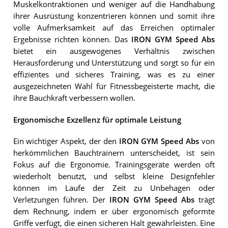
Muskelkontraktionen und weniger auf die Handhabung
ihrer Ausrüstung konzentrieren können und somit ihre
volle Aufmerksamkeit auf das Erreichen optimaler
Ergebnisse richten können. Das
IRON GYM Speed Abs
bietet ein ausgewogenes Verhältnis zwischen
Herausforderung und Unterstützung und sorgt so für ein
effizientes und sicheres Training, was es zu einer
ausgezeichneten Wahl für Fitnessbegeisterte macht, die
ihre Bauchkraft verbessern wollen.
Ergonomische Exzellenz für optimale Leistung
Ein wichtiger Aspekt, der den
IRON GYM Speed Abs
von
herkömmlichen Bauchtrainern unterscheidet, ist sein
Fokus auf die Ergonomie. Trainingsgeräte werden oft
wiederholt benutzt, und selbst kleine Designfehler
können im Laufe der Zeit zu Unbehagen oder
Verletzungen führen. Der
IRON GYM Speed Abs
trägt
dem Rechnung, indem er über ergonomisch geformte
Griffe verfügt, die einen sicheren Halt gewährleisten. Eine