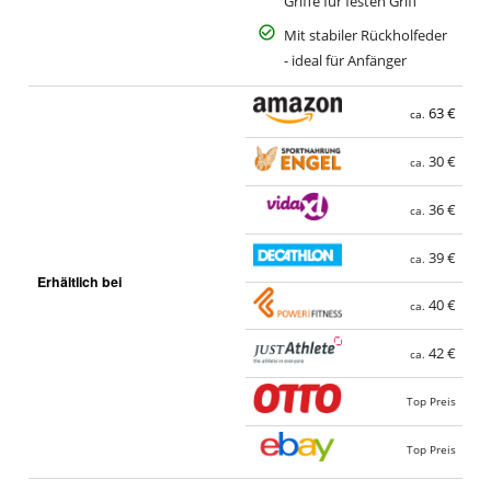
Griffe für festen Griff
Mit stabiler Rückholfeder
- ideal für Anfänger
63 €
ca.
30 €
ca.
36 €
ca.
39 €
ca.
Erhältlich bei
40 €
ca.
42 €
ca.
Top Preis
Top Preis