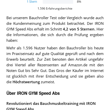
1
Stern
8
%
1.596
Erfahrungsberichte
Bei unserem
Bauchroller
Test oder Vergleich wurde auch
die Kundenmeinung zum Produkt betrachtet.
Der
IRON
GYM Speed Abs
erhält im Schnitt
4,2
von 5 Sternen
. Hier
die Informationen, die sich durch die Prüfung ergeben
haben:
Mehr als 1.596 Nutzer haben den Bauchroller bis heute
im Praxiseinsatz auf gute Qualität geprüft und nach dem
Erwerb beurteilt. Zur Zeit benoten den Artikel ungefähr
drei Viertel aller Rezensenten auf Amazon.de mit den
Noten Gut bis Sehr Gut. Das Gros der Käufer im Internet
ist glücklich mit ihrer Entscheidung und sie geben also
die
Höchstwertung
zumeist.
Über IRON GYM Speed Abs
Revolutioniert das Bauchmuskeltraining mit IRON
GYM Speed Abs