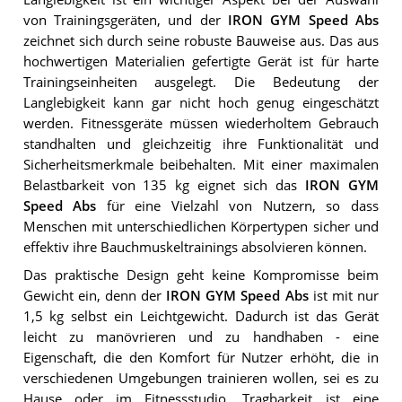
von Trainingsgeräten, und der
IRON GYM Speed Abs
zeichnet sich durch seine robuste Bauweise aus. Das aus
hochwertigen Materialien gefertigte Gerät ist für harte
Trainingseinheiten ausgelegt. Die Bedeutung der
Langlebigkeit kann gar nicht hoch genug eingeschätzt
werden. Fitnessgeräte müssen wiederholtem Gebrauch
standhalten und gleichzeitig ihre Funktionalität und
Sicherheitsmerkmale beibehalten. Mit einer maximalen
Belastbarkeit von 135 kg eignet sich das
IRON GYM
Speed Abs
für eine Vielzahl von Nutzern, so dass
Menschen mit unterschiedlichen Körpertypen sicher und
effektiv ihre Bauchmuskeltrainings absolvieren können.
Das praktische Design geht keine Kompromisse beim
Gewicht ein, denn der
IRON GYM Speed Abs
ist mit nur
1,5 kg selbst ein Leichtgewicht. Dadurch ist das Gerät
leicht zu manövrieren und zu handhaben - eine
Eigenschaft, die den Komfort für Nutzer erhöht, die in
verschiedenen Umgebungen trainieren wollen, sei es zu
Hause oder im Fitnessstudio. Tragbarkeit ist eine