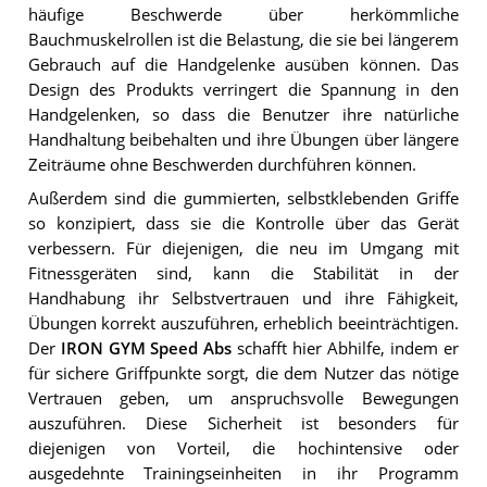
häufige Beschwerde über herkömmliche
Bauchmuskelrollen ist die Belastung, die sie bei längerem
Gebrauch auf die Handgelenke ausüben können. Das
Design des Produkts verringert die Spannung in den
Handgelenken, so dass die Benutzer ihre natürliche
Handhaltung beibehalten und ihre Übungen über längere
Zeiträume ohne Beschwerden durchführen können.
Außerdem sind die gummierten, selbstklebenden Griffe
so konzipiert, dass sie die Kontrolle über das Gerät
verbessern. Für diejenigen, die neu im Umgang mit
Fitnessgeräten sind, kann die Stabilität in der
Handhabung ihr Selbstvertrauen und ihre Fähigkeit,
Übungen korrekt auszuführen, erheblich beeinträchtigen.
Der
IRON GYM Speed Abs
schafft hier Abhilfe, indem er
für sichere Griffpunkte sorgt, die dem Nutzer das nötige
Vertrauen geben, um anspruchsvolle Bewegungen
auszuführen. Diese Sicherheit ist besonders für
diejenigen von Vorteil, die hochintensive oder
ausgedehnte Trainingseinheiten in ihr Programm