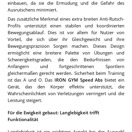
einbauen, da sie die Ermüdung und die Gefahr des
Ausrutschens minimiert.
Das zusätzliche Merkmal eines extra breiten Anti-Rutsch-
Profils unterstützt einen stabilen und koordinierten
Bewegungsablauf. Dies ist vor allem für Nutzer von
Vorteil, die sich über ihr Gleichgewicht und ihre
Bewegungspräzision Sorgen machen. Dieses Design
ermöglicht eine breitere Palette von Übungen und
Schwierigkeitsgraden, die den Bedürfnissen von
Anfängern und fortgeschrittenen Sportlern
gleichermaßen gerecht werden. Sicherheit beim Training
ist das A und O. Das
IRON GYM Speed Abs
bietet ein
Gerät, das den Körper effektiv unterstützt, die
Wahrscheinlichkeit von Verletzungen verringert und die
Leistung steigert.
Für die Ewigkeit gebaut: Langlebigkeit trifft
Funktionalität
Langlebigkeit ist ein wichtiger Aspekt bei der Auswahl