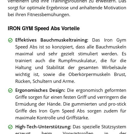
verfeinern und ihre Trainingsroutinen zu erweitern. Das
sorgt für optimale Ergebnisse und anhaltende Motivation
bei ihren Fitnessbemühungen.
IRON GYM Speed Abs Vorteile
Effektives Bauchmuskeltraining
:
Das Iron Gym
Speed Abs ist so konzipiert, dass alle Bauchmuskeln
maximal und sehr gezielt stimuliert werden. Es
trainiert auch die Rumpfmuskulatur, die für die
Haltung und Stabilität der gesamten Wirbelsäule
wichtig ist, sowie die Oberkörpermuskeln Brust,
Rücken, Schultern und Arme.
Ergonomisches Design
:
Die ergonomisch geformten
Griffe sorgen für einen festen Griff und verringern die
Ermüdung der Hände. Die gummierten und pro-stick
Griffe des Iron Gym Speed Abs sorgen zudem für
maximale Kontrolle und Griffstärke.
High-Tech-Unterstützung
:
Das spezielle Stützsystem
erzeugt beim Vorwärtsrollen in der