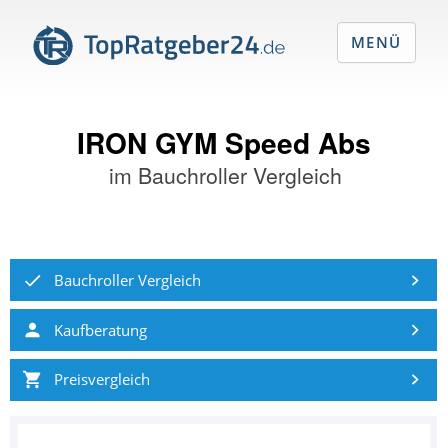
MENÜ
IRON GYM Speed Abs
im
Bauchroller Vergleich
Bauchroller Vergleich
Kaufberatung
Preisvergleich