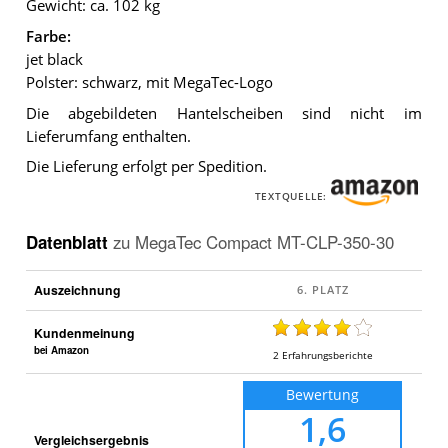
Gewicht: ca. 102 kg
Farbe:
jet black
Polster: schwarz, mit MegaTec-Logo
Die abgebildeten Hantelscheiben sind nicht im
Lieferumfang enthalten.
Die Lieferung erfolgt per Spedition.
TEXTQUELLE:
Datenblatt
zu
MegaTec Compact MT-CLP-350-30
Auszeichnung
Kundenmeinung
bei Amazon
2
Erfahrungsberichte
Bewertung
1,6
Vergleichsergebnis