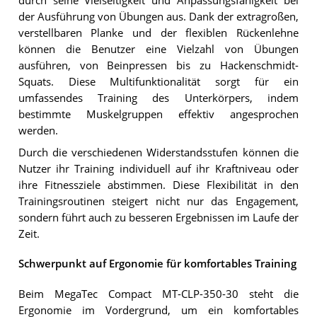
durch seine Vielseitigkeit und Anpassungsfähigkeit bei
der Ausführung von Übungen aus. Dank der extragroßen,
verstellbaren Planke und der flexiblen Rückenlehne
können die Benutzer eine Vielzahl von Übungen
ausführen, von Beinpressen bis zu Hackenschmidt-
Squats. Diese Multifunktionalität sorgt für ein
umfassendes Training des Unterkörpers, indem
bestimmte Muskelgruppen effektiv angesprochen
werden.
Durch die verschiedenen Widerstandsstufen können die
Nutzer ihr Training individuell auf ihr Kraftniveau oder
ihre Fitnessziele abstimmen. Diese Flexibilität in den
Trainingsroutinen steigert nicht nur das Engagement,
sondern führt auch zu besseren Ergebnissen im Laufe der
Zeit.
Schwerpunkt auf Ergonomie für komfortables Training
Beim MegaTec Compact MT-CLP-350-30 steht die
Ergonomie im Vordergrund, um ein komfortables