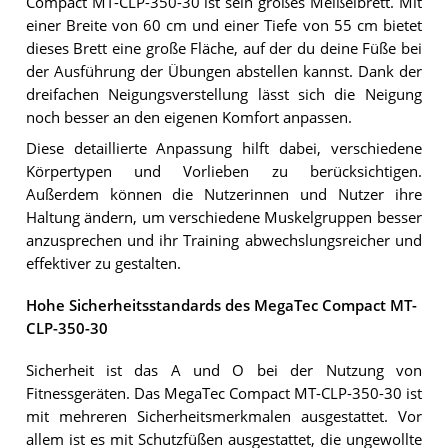
Compact MT-CLP-350-30 ist sein großes Meißelbrett. Mit
einer Breite von 60 cm und einer Tiefe von 55 cm bietet
dieses Brett eine große Fläche, auf der du deine Füße bei
der Ausführung der Übungen abstellen kannst. Dank der
dreifachen Neigungsverstellung lässt sich die Neigung
noch besser an den eigenen Komfort anpassen.
Diese detaillierte Anpassung hilft dabei, verschiedene
Körpertypen und Vorlieben zu berücksichtigen.
Außerdem können die Nutzerinnen und Nutzer ihre
Haltung ändern, um verschiedene Muskelgruppen besser
anzusprechen und ihr Training abwechslungsreicher und
effektiver zu gestalten.
Hohe Sicherheitsstandards des MegaTec Compact MT-
CLP-350-30
Sicherheit ist das A und O bei der Nutzung von
Fitnessgeräten. Das MegaTec Compact MT-CLP-350-30 ist
mit mehreren Sicherheitsmerkmalen ausgestattet. Vor
allem ist es mit Schutzfüßen ausgestattet, die ungewollte