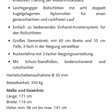
effektiven Training der Wadenmuskulatur
Leichtgängiger Rollschlitten mit acht doppelt
kugelgelagerten Nylonrollen für einen
geräuscharmen und ruckfreien Lauf
Einfach zu bedienendes Einhand-Arretiersystem für
den Rollschlitten
Großes Stemmbrett, mit 60 cm Breite und 55 cm
Tiefe, 3-fach in der Neigung verstellbar
Rückenlehne mit 3-facher Neigungsverstellung
Mit Schutz-Standfüßen, bodenschonend und
rutschsicher
Hantelscheibenaufnahme Ø 30 mm
Belastbarkeit: 350 kg
Maße und Gewichte:
Länge: 171 cm
Breite: 114 cm
Höhe: min. 98 cm bis max. 141 cm