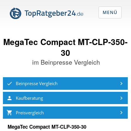
MENÜ
MegaTec Compact MT-CLP-350-
30
im
Beinpresse Vergleich
Beinpresse Vergleich
Kaufberatung
Preisvergleich
MegaTec Compact MT-CLP-350-30