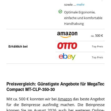
sowie …
mehr
Optimale Ergonomie,
einfache und komfortable
Handhabung
500 €
ca.
Erhältlich bei
Top Preis
Top Preis
Preisvergleich: Günstigste Angebote für
MegaTec
Compact MT-CLP-350-30
Mit ca. 500 € konnten wir bei
Amazon
das beste Angebot
für die Beinpresse ausfindig machen. Die Beinpresse
können Sie im August 2026 auch bei weiteren Online-