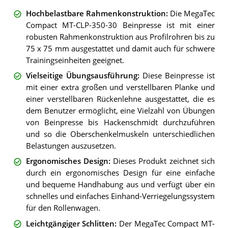
Hochbelastbare Rahmenkonstruktion
:
Die MegaTec
Compact MT-CLP-350-30 Beinpresse ist mit einer
robusten Rahmenkonstruktion aus Profilrohren bis zu
75 x 75 mm ausgestattet und damit auch für schwere
Trainingseinheiten geeignet.
Vielseitige Übungsausführung
:
Diese Beinpresse ist
mit einer extra großen und verstellbaren Planke und
einer verstellbaren Rückenlehne ausgestattet, die es
dem Benutzer ermöglicht, eine Vielzahl von Übungen
von Beinpresse bis Hackenschmidt durchzuführen
und so die Oberschenkelmuskeln unterschiedlichen
Belastungen auszusetzen.
Ergonomisches Design
:
Dieses Produkt zeichnet sich
durch ein ergonomisches Design für eine einfache
und bequeme Handhabung aus und verfügt über ein
schnelles und einfaches Einhand-Verriegelungssystem
für den Rollenwagen.
Leichtgängiger Schlitten
:
Der MegaTec Compact MT-