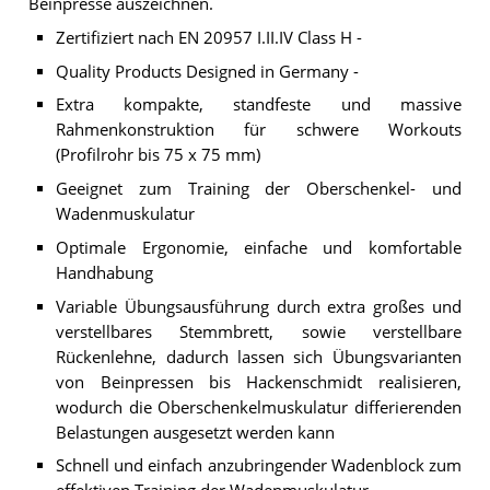
Beinpresse auszeichnen.
Zertifiziert nach EN 20957 I.II.IV Class H -
Quality Products Designed in Germany -
Extra kompakte, standfeste und massive
Rahmenkonstruktion für schwere Workouts
(Profilrohr bis 75 x 75 mm)
Geeignet zum Training der Oberschenkel- und
Wadenmuskulatur
Optimale Ergonomie, einfache und komfortable
Handhabung
Variable Übungsausführung durch extra großes und
verstellbares Stemmbrett, sowie verstellbare
Rückenlehne, dadurch lassen sich Übungsvarianten
von Beinpressen bis Hackenschmidt realisieren,
wodurch die Oberschenkelmuskulatur differierenden
Belastungen ausgesetzt werden kann
Schnell und einfach anzubringender Wadenblock zum