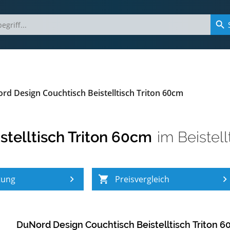
rd Design Couchtisch Beistelltisch Triton 60cm
telltisch Triton 60cm
im
Beistell
tung
Preisvergleich
DuNord Design Couchtisch Beistelltisch Triton 