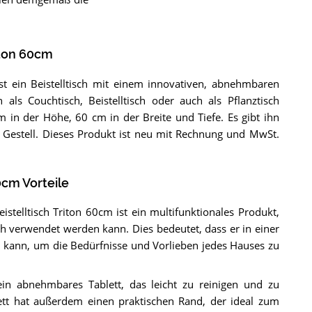
iton 60cm
st ein Beistelltisch mit einem innovativen, abnehmbaren
 als Couchtisch, Beistelltisch oder auch als Pflanztisch
 in der Höhe, 60 cm in der Breite und Tiefe. Es gibt ihn
Gestell. Dieses Produkt ist neu mit Rechnung und MwSt.
0cm Vorteile
stelltisch Triton 60cm ist ein multifunktionales Produkt,
isch verwendet werden kann. Dies bedeutet, dass er in einer
kann, um die Bedürfnisse und Vorlieben jedes Hauses zu
ein abnehmbares Tablett, das leicht zu reinigen und zu
lett hat außerdem einen praktischen Rand, der ideal zum