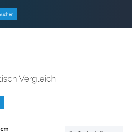
Suchen
tisch Vergleich
60cm