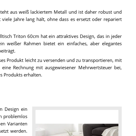
eht aus weiß lackiertem Metall und ist daher robust und
 viele Jahre lang hält, ohne dass es ersetzt oder repariert
tisch Triton 60cm hat ein attraktives Design, das in jeder
n weißer Rahmen bietet ein einfaches, aber elegantes
eiträgt.
ses Produkt leicht zu versenden und zu transportieren, mit
eine Rechnung mit ausgewiesener Mehrwertsteuer bei,
s Produkts erhalten.
en Design ein
nn problemlos
nen Varianten
setzt werden.