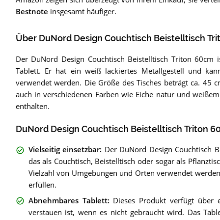
Bestnote
insgesamt häufiger.
Über DuNord Design Couchtisch Beistelltisch Tr
Der DuNord Design Couchtisch Beistelltisch Triton 60cm i
Tablett. Er hat ein weiß lackiertes Metallgestell und kann
verwendet werden. Die Größe des Tisches beträgt ca. 45 cm
auch in verschiedenen Farben wie Eiche natur und weißem 
enthalten.
DuNord Design Couchtisch Beistelltisch Triton 6
Vielseitig einsetzbar
:
Der DuNord Design Couchtisch Bei
das als Couchtisch, Beistelltisch oder sogar als Pflanzt
Vielzahl von Umgebungen und Orten verwendet werden 
erfüllen.
Abnehmbares Tablett
:
Dieses Produkt verfügt über 
verstauen ist, wenn es nicht gebraucht wird. Das Tab