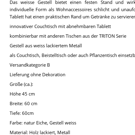
Das weisse Gestell bietet einen festen Stand und wir
individuelle Form als Wohnaccessoires schlicht und unaufd
Tablett hat einen praktischen Rand um Getränke zu serviere
innovativer Couchtisch mit abnehmbaren Tablett
kombinierbar mit anderen Tischen aus der TRITON Serie
Gestell aus weiss lackiertem Metall
als Couchtisch, Beistelltisch oder auch Pflanzentisch einsetz
Versandkategorie B
Lieferung ohne Dekoration
Größe (ca.):
Höhe 45 cm
Breite: 60 cm
Tiefe: 60cm
Farbe: natur Eiche, Gestell weiss
Material: Holz lackiert, Metall