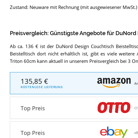
Zustand: Neuware mit Rechnung (mit ausgewiesener MwSt.)
Preisvergleich: Günstigste Angebote für
DuNord D
Ab ca. 136 € ist der DuNord Design Couchtisch Beistellti
Beistelltisch dort nicht erhältlich ist, gibt es viele weite
Triton 60cm kann aktuell in unserem Preisvergleich bei 3 
135,85 €
A
KOSTENLOSE LIEFERUNG
Top Preis
O
Top Preis
e