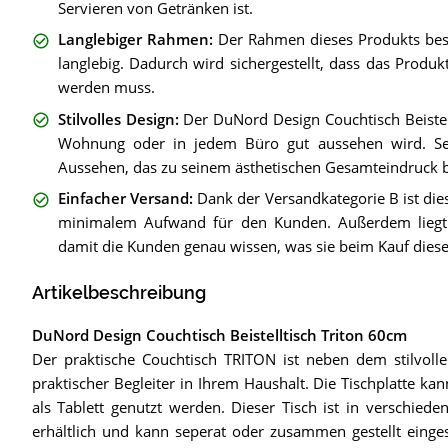
Servieren von Getränken ist.
Langlebiger Rahmen
:
Der Rahmen dieses Produkts best
langlebig. Dadurch wird sichergestellt, dass das Produkt
werden muss.
Stilvolles Design
:
Der DuNord Design Couchtisch Beistell
Wohnung oder in jedem Büro gut aussehen wird. Sei
Aussehen, das zu seinem ästhetischen Gesamteindruck b
Einfacher Versand
:
Dank der Versandkategorie B ist die
minimalem Aufwand für den Kunden. Außerdem liegt 
damit die Kunden genau wissen, was sie beim Kauf diese
Artikelbeschreibung
DuNord Design Couchtisch Beistelltisch Triton 60cm
Der praktische Couchtisch TRITON ist neben dem stilvoll
praktischer Begleiter in Ihrem Haushalt. Die Tischplatte ka
als Tablett genutzt werden. Dieser Tisch ist in verschiede
erhältlich und kann seperat oder zusammen gestellt einge