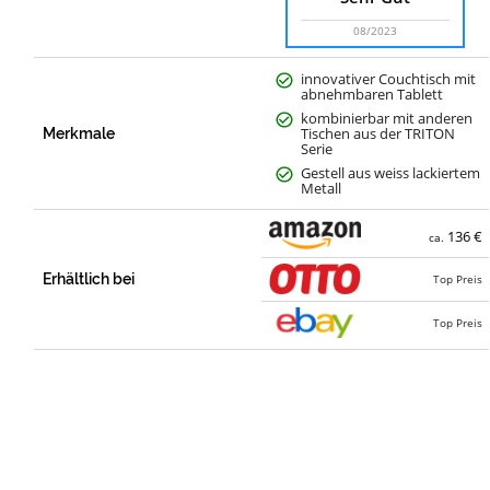
08/2023
innovativer Couchtisch mit
abnehmbaren Tablett
kombinierbar mit anderen
Tischen aus der TRITON
Merkmale
Serie
Gestell aus weiss lackiertem
Metall
136 €
ca.
Erhältlich bei
Top Preis
Top Preis