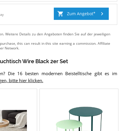
Zum Angebot
Bay
ten. Weitere Details zu den Angeboten
finden Sie auf der jeweiligen
uchtisch Wire Black 2er Set
ven? Die 16 besten modernen Beistelltische gibt es im
n, bitte hier klicken.