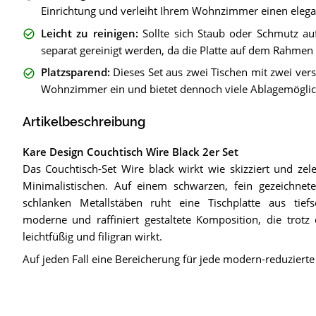
Einrichtung und verleiht Ihrem Wohnzimmer einen elega
Leicht zu reinigen
:
Sollte sich Staub oder Schmutz auf
separat gereinigt werden, da die Platte auf dem Rahmen a
Platzsparend
:
Dieses Set aus zwei Tischen mit zwei ve
Wohnzimmer ein und bietet dennoch viele Ablagemöglic
Artikelbeschreibung
Kare Design Couchtisch Wire Black 2er Set
Das Couchtisch-Set Wire black wirkt wie skizziert und zele
Minimalistischen. Auf einem schwarzen, fein gezeichnet
schlanken Metallstäben ruht eine Tischplatte aus tief
moderne und raffiniert gestaltete Komposition, die trotz 
leichtfüßig und filigran wirkt.
Auf jeden Fall eine Bereicherung für jede modern-reduzierte