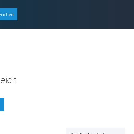
Suchen
leich