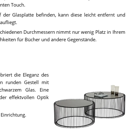
nten Touch.
 der Glasplatte befinden, kann diese leicht entfernt und
ufliegt.
rschiedenen Durchmessern nimmt nur wenig Platz in Ihrem
hkeiten für Bücher und andere Gegenstände.
briert die Eleganz des
en runden Gestell mit
schwarzem Glas. Eine
der effektvollen Optik
 Einrichtung.