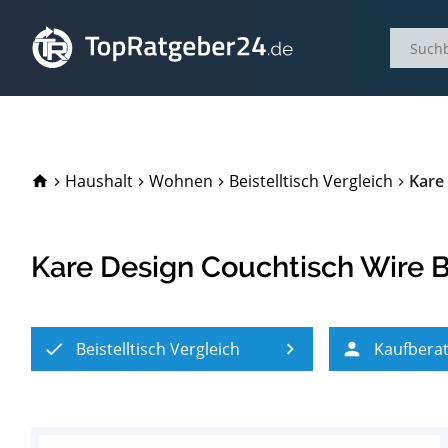
TopRatgeber24.de
Haushalt
Wohnen
Beistelltisch Vergleich
Kare 
Kare Design Couchtisch Wire B
Beistelltisch Vergleich
Kaufbera