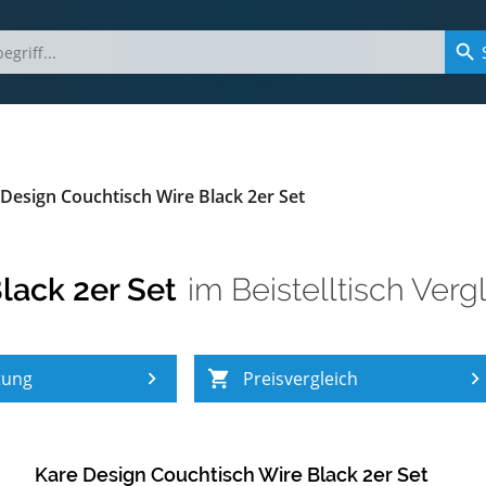
Design Couchtisch Wire Black 2er Set
lack 2er Set
im
Beistelltisch Verg
tung
Preisvergleich
Kare Design Couchtisch Wire Black 2er Set