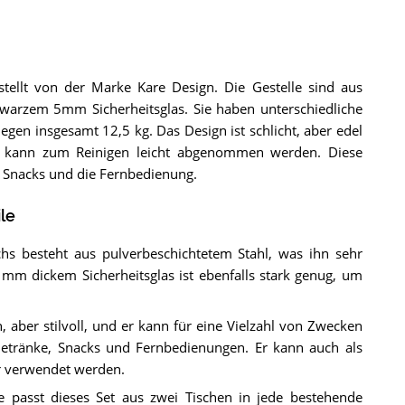
stellt von der Marke Kare Design. Die Gestelle sind aus
warzem 5mm Sicherheitsglas. Sie haben unterschiedliche
en insgesamt 12,5 kg. Das Design ist schlicht, aber edel
te kann zum Reinigen leicht abgenommen werden. Diese
e, Snacks und die Fernbedienung.
le
chs besteht aus pulverbeschichtetem Stahl, was ihn sehr
 mm dickem Sicherheitsglas ist ebenfalls stark genug, um
, aber stilvoll, und er kann für eine Vielzahl von Zwecken
 Getränke, Snacks und Fernbedienungen. Er kann auch als
ur verwendet werden.
e passt dieses Set aus zwei Tischen in jede bestehende