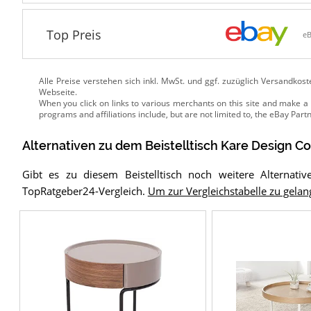
Top Preis
e
Alle Preise verstehen sich inkl. MwSt. und ggf. zuzüglich Versandkos
Webseite.
Alternativen zu
dem
Beistelltisch
Kare Design Co
Gibt es zu diesem Beistelltisch noch weitere Alternati
TopRatgeber24-Vergleich.
Um zur Vergleichstabelle zu gelange