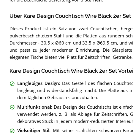
Über Kare Design Couchtisch Wire Black 2er Set
Dieses Produkt ist ein Satz von zwei Couchtischen, herge
pulverbeschichtetem Stahl und die Platten aus rundem sch
Durchmesser - 30,5 x Ø60 cm und 33,5 x Ø69,5 cm, und wieg
und passt zu jeder modernen Einrichtung. Die Glasplat
eleganten Tische bieten viel Platz für Zeitschriften, Getränk
Kare Design Couchtisch Wire Black 2er Set Vortei
Langlebiges Design
:
Das Gestell des flachen Couchtis
langlebig und widerstandsfähig macht. Die Platte aus 5
dem täglichen Gebrauch standzuhalten.
Multifunktional
:
Das Design des Couchtischs ist einfach
verwendet werden, z. B. als Ablage für Zeitschriften,
dekoratives Stück in jedem modern-reduzierten Interie
Vielseitiger Stil
:
Mit seiner schlichten schwarzen Farb