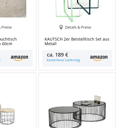
& Preise
Details & Preise
uchtisch
KAUTSCH 2er Beistelltisch Set aus
on 60cm
Metall
ca.
189 €
g
kostenlose Lieferung