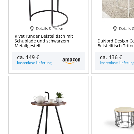
Details & Preise
Details 
Rivet runder Beistelltisch mit
Schublade und schwarzem
DuNord Design Co
Metallgestell
Beistelltisch Trit
ca.
149 €
ca.
136 €
kostenlose Lieferung
kostenlose Lieferun