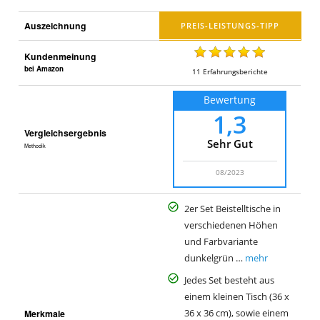
Auszeichnung
Kundenmeinung
bei Amazon
11
Erfahrungsberichte
Bewertung
1,3
Vergleichsergebnis
Sehr Gut
Methodik
08/2023
2er Set Beistelltische in
verschiedenen Höhen
und Farbvariante
dunkelgrün …
mehr
Jedes Set besteht aus
einem kleinen Tisch (36 x
Merkmale
36 x 36 cm), sowie einem