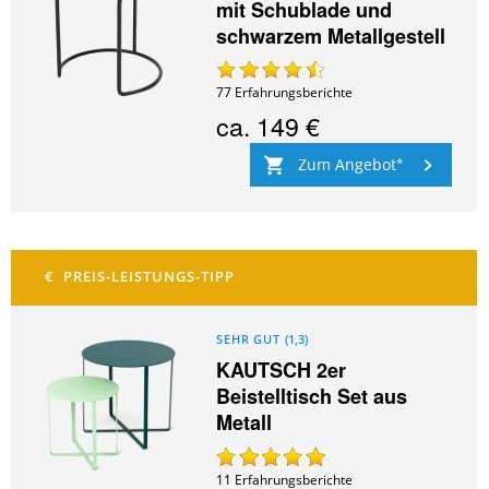
mit Schublade und
schwarzem Metallgestell
77
Erfahrungsberichte
ca.
149 €
Zum Angebot
SEHR GUT
(
1,3
)
KAUTSCH 2er
Beistelltisch Set aus
Metall
11
Erfahrungsberichte