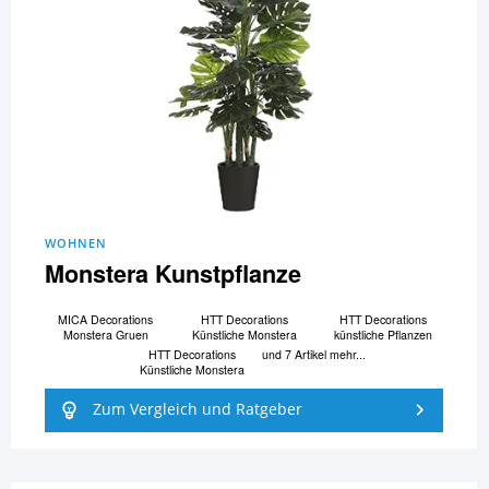
WOHNEN
Monstera Kunstpflanze
MICA Decorations
HTT Decorations
HTT Decorations
Monstera Gruen
Künstliche Monstera
künstliche Pflanzen
HTT Decorations
und 7 Artikel mehr...
Künstliche Monstera
Zum Vergleich und Ratgeber