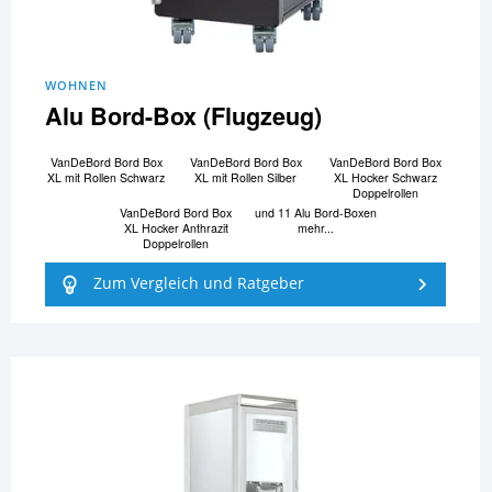
WOHNEN
Alu Bord-Box (Flugzeug)
VanDeBord Bord Box
VanDeBord Bord Box
VanDeBord Bord Box
XL mit Rollen Schwarz
XL mit Rollen Silber
XL Hocker Schwarz
Doppelrollen
VanDeBord Bord Box
und 11 Alu Bord-Boxen
XL Hocker Anthrazit
mehr...
Doppelrollen
Zum Vergleich und Ratgeber