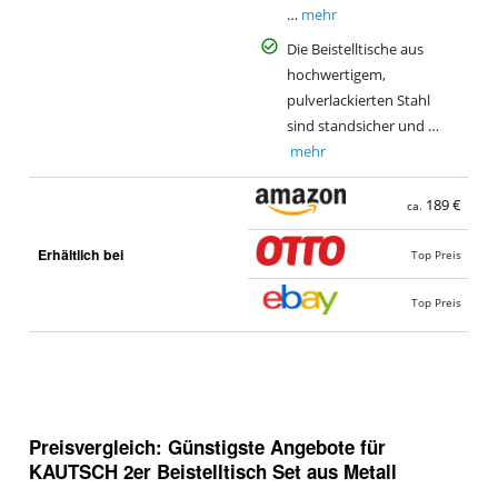
…
mehr
Die Beistelltische aus
hochwertigem,
pulverlackierten Stahl
sind standsicher und …
mehr
189 €
ca.
Erhältlich bei
Top Preis
Top Preis
Preisvergleich: Günstigste Angebote für
KAUTSCH 2er Beistelltisch Set aus Metall