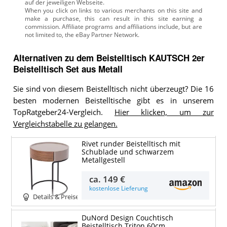
auf der jeweiligen Webseite.
Alternativen zu
dem
Beistelltisch
KAUTSCH 2er
Beistelltisch Set aus Metall
Sie sind von diesem Beistelltisch nicht überzeugt? Die 16
besten modernen Beistelltische gibt es in unserem
TopRatgeber24-Vergleich.
Hier klicken, um zur
Vergleichstabelle zu gelangen.
Rivet runder Beistelltisch mit
Schublade und schwarzem
Metallgestell
ca.
149 €
kostenlose Lieferung
Details & Preise
DuNord Design Couchtisch
Beistelltisch Triton 60cm