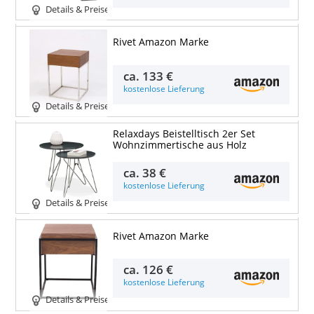
Details & Preise
Rivet Amazon Marke
ca.
133 €
kostenlose Lieferung
Details & Preise
Relaxdays Beistelltisch 2er Set
Wohnzimmertische aus Holz
ca.
38 €
kostenlose Lieferung
Details & Preise
Rivet Amazon Marke
ca.
126 €
kostenlose Lieferung
Details & Preise