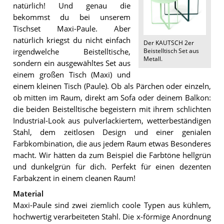
natürlich! Und genau die
bekommst du bei unserem
Tischset Maxi-Paule. Aber
natürlich kriegst du nicht einfach
Der
KAUTSCH 2er
Beistelltisch Set aus
irgendwelche Beistelltische,
Metall
.
sondern ein ausgewähltes Set aus
einem großen Tisch (Maxi) und
einem kleinen Tisch (Paule). Ob als Pärchen oder einzeln,
ob mitten im Raum, direkt am Sofa oder deinem Balkon:
die beiden Beistelltische begeistern mit ihrem schlichten
Industrial-Look aus pulverlackiertem, wetterbeständigen
Stahl, dem zeitlosen Design und einer genialen
Farbkombination, die aus jedem Raum etwas Besonderes
macht. Wir hätten da zum Beispiel die Farbtöne hellgrün
und dunkelgrün für dich. Perfekt für einen dezenten
Farbakzent in einem cleanen Raum!
Material
Maxi-Paule sind zwei ziemlich coole Typen aus kühlem,
hochwertig verarbeiteten Stahl. Die x-förmige Anordnung