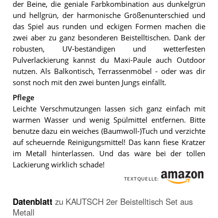
der Beine, die geniale Farbkombination aus dunkelgrün
und hellgrün, der harmonische Größenunterschied und
das Spiel aus runden und eckigen Formen machen die
zwei aber zu ganz besonderen Beistelltischen. Dank der
robusten, UV-beständigen und wetterfesten
Pulverlackierung kannst du Maxi-Paule auch Outdoor
nutzen. Als Balkontisch, Terrassenmöbel - oder was dir
sonst noch mit den zwei bunten Jungs einfällt.
Pflege
Leichte Verschmutzungen lassen sich ganz einfach mit
warmen Wasser und wenig Spülmittel entfernen. Bitte
benutze dazu ein weiches (Baumwoll-)Tuch und verzichte
auf scheuernde Reinigungsmittel! Das kann fiese Kratzer
im Metall hinterlassen. Und das wäre bei der tollen
Lackierung wirklich schade!
TEXTQUELLE:
Datenblatt
zu
KAUTSCH 2er Beistelltisch Set aus
Metall