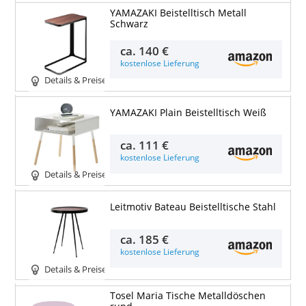
YAMAZAKI Beistelltisch Metall
Schwarz
ca.
140 €
kostenlose Lieferung
Details & Preise
YAMAZAKI Plain Beistelltisch Weiß
ca.
111 €
kostenlose Lieferung
Details & Preise
Leitmotiv Bateau Beistelltische Stahl
ca.
185 €
kostenlose Lieferung
Details & Preise
Tosel Maria Tische Metalldöschen