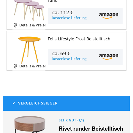
rund
ca.
112 €
kostenlose Lieferung
Details & Preise
Felis Lifestyle Frost Beistelltisch
ca.
69 €
kostenlose Lieferung
Details & Preise
SEHR GUT
(
1,1
)
Rivet runder Beistelltisch