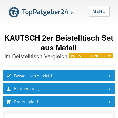
MENÜ
KAUTSCH 2er Beistelltisch Set
aus Metall
im
Beistelltisch Vergleich
PREIS-LEISTUNGS-TIPP
Beistelltisch Vergleich
Kaufberatung
Preisvergleich