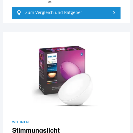
ca
Zum Vergleich und Ratgeber
WOHNEN
Stimmungslicht