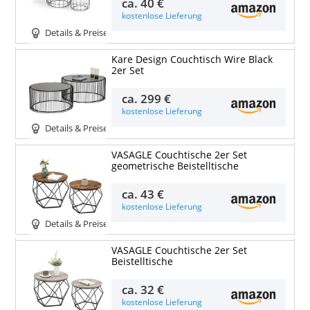
ca.
40 €
kostenlose Lieferung
Details & Preise
Kare Design Couchtisch Wire Black
2er Set
ca.
299 €
kostenlose Lieferung
Details & Preise
VASAGLE Couchtische 2er Set
geometrische Beistelltische
ca.
43 €
kostenlose Lieferung
Details & Preise
VASAGLE Couchtische 2er Set
Beistelltische
ca.
32 €
kostenlose Lieferung