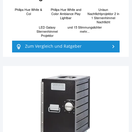
Philips Hue White &
Philips Hue White and
Unisun
Col
Color Ambiance Play
Nachtlichtprojektor 2 in
Lightbar
1 Sternenhimmel
Nachtlicht
LED Galaxy
und 15 Stimmungslichter
Sternenhimmel
mehr...
Projektor
Zum Vergleich und Ratgeber