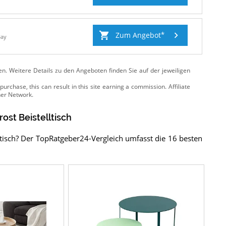
Zum Angebot
Bay
ten. Weitere Details zu den Angeboten
finden Sie auf der jeweiligen
Frost Beistelltisch
ltisch? Der TopRatgeber24-Vergleich umfasst die 16 besten