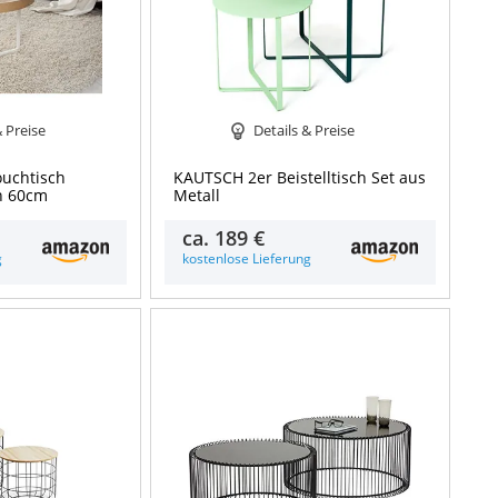
& Preise
Details & Preise
uchtisch
KAUTSCH 2er Beistelltisch Set aus
on 60cm
Metall
ca.
189 €
g
kostenlose Lieferung