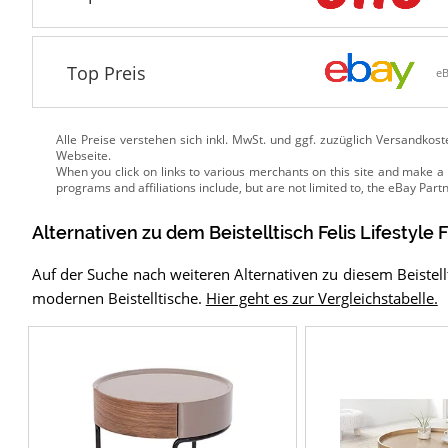
Top Preis
e
Alle Preise verstehen sich inkl. MwSt. und ggf. zuzüglich Versandkos
Webseite.
Alternativen zu
dem
Beistelltisch
Felis Lifestyle 
Auf der Suche nach weiteren Alternativen zu diesem Beistel
modernen Beistelltische.
Hier geht es zur Vergleichstabelle.