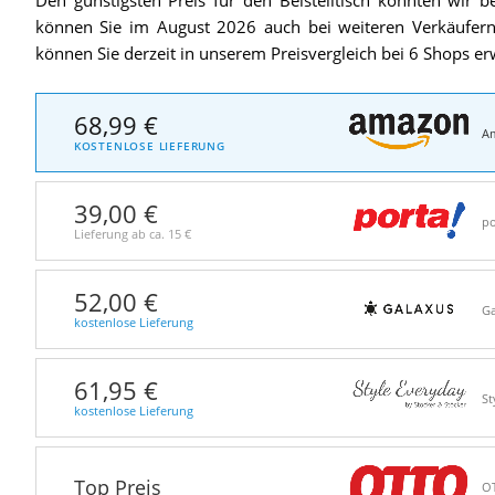
können Sie im August 2026 auch bei weiteren Verkäufern gü
können Sie derzeit in unserem Preisvergleich bei 6 Shops e
68,99 €
A
KOSTENLOSE LIEFERUNG
39,00 €
po
Lieferung ab ca.
15 €
52,00 €
Ga
kostenlose Lieferung
61,95 €
St
kostenlose Lieferung
Top Preis
O