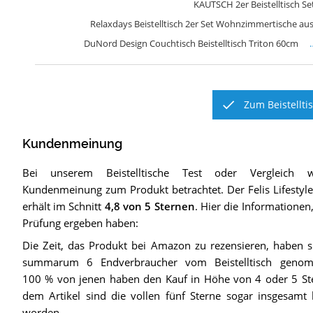
KAUTSCH 2er Beistelltisch Se
Relaxdays Beistelltisch 2er Set Wohnzimmertische au
DuNord Design Couchtisch Beistelltisch Triton 60cm
Zum Beistellti
Kundenmeinung
Bei unserem
Beistelltische
Test oder Vergleich w
Kundenmeinung zum Produkt betrachtet.
Der
Felis Lifestyl
erhält im Schnitt
4,8
von 5 Sternen
. Hier die Informationen,
Prüfung ergeben haben:
Die Zeit, das Produkt bei Amazon zu rezensieren, haben 
summarum 6 Endverbraucher vom Beistelltisch genomm
100 % von jenen haben den Kauf in Höhe von 4 oder 5 Ste
dem Artikel sind die vollen fünf Sterne sogar insgesamt
worden.