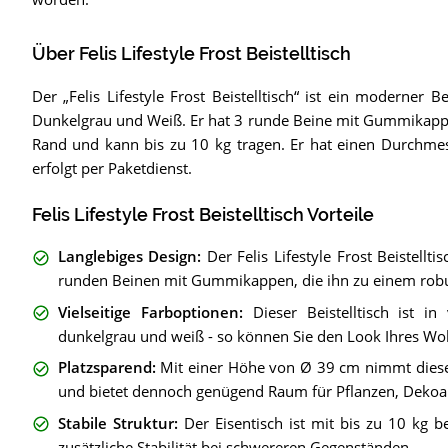
Über Felis Lifestyle Frost Beistelltisch
Der „Felis Lifestyle Frost Beistelltisch“ ist ein moderner Bei
Dunkelgrau und Weiß. Er hat 3 runde Beine mit Gummikappen 
Rand und kann bis zu 10 kg tragen. Er hat einen Durchme
erfolgt per Paketdienst.
Felis Lifestyle Frost Beistelltisch Vorteile
Langlebiges Design
:
Der Felis Lifestyle Frost Beistell
runden Beinen mit Gummikappen, die ihn zu einem robus
Vielseitige Farboptionen
:
Dieser Beistelltisch ist i
dunkelgrau und weiß - so können Sie den Look Ihres Woh
Platzsparend
:
Mit einer Höhe von Ø 39 cm nimmt dieser
und bietet dennoch genügend Raum für Pflanzen, Dekoart
Stabile Struktur
:
Der Eisentisch ist mit bis zu 10 kg 
zusätzliche Stabilität bei schwereren Gegenständen.