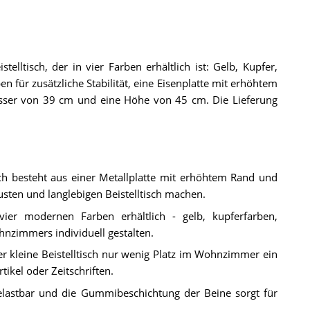
stelltisch, der in vier Farben erhältlich ist: Gelb, Kupfer,
für zusätzliche Stabilität, eine Eisenplatte mit erhöhtem
sser von 39 cm und eine Höhe von 45 cm. Die Lieferung
tisch besteht aus einer Metallplatte mit erhöhtem Rand und
ten und langlebigen Beistelltisch machen.
n vier modernen Farben erhältlich - gelb, kupferfarben,
nzimmers individuell gestalten.
 kleine Beistelltisch nur wenig Platz im Wohnzimmer ein
ikel oder Zeitschriften.
belastbar und die Gummibeschichtung der Beine sorgt für