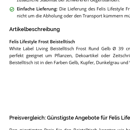
Einfache Lieferung
:
Die Lieferung des Felis Lifestyle Fr
nicht um die Abholung oder den Transport kümmern mü
Artikelbeschreibung
Felis Lifestyle Frost Beistelltisch
White Label Living Beistelltisch Frost Rund Gelb Ø 39 cmD
perfekt geeignet um Pflanzen, Dekoartikel oder Zeitschr
Beistelltisch ist in den Farben Gelb, Kupfer, Dunkelgrau un
Preisvergleich: Günstigste Angebote für
Felis Lif
Den günstigsten Preis für den Beistelltisch konnten wir b