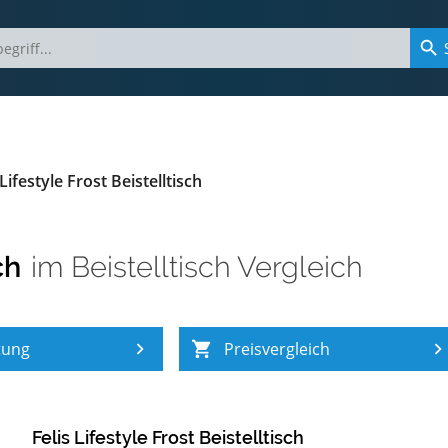
 Lifestyle Frost Beistelltisch
ch
im
Beistelltisch Vergleich
tung
Preisvergleich
Felis Lifestyle Frost Beistelltisch