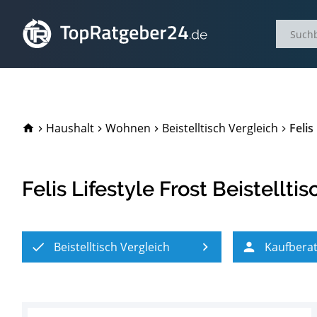
TopRatgeber24.de
Haushalt
Wohnen
Beistelltisch Vergleich
Felis
Felis Lifestyle Frost Beistelltis
Beistelltisch Vergleich
Kaufbera