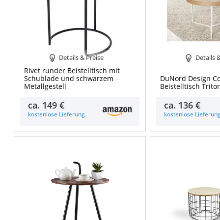
Details & Preise
Details 
Rivet runder Beistelltisch mit
Schublade und schwarzem
DuNord Design Co
Metallgestell
Beistelltisch Trit
ca.
149 €
ca.
136 €
kostenlose Lieferung
kostenlose Lieferun