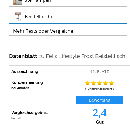
Stehlampen
Test
Beistelltische
Mehr Tests oder Vergleiche
Datenblatt
zu
Felis Lifestyle Frost Beistelltisch
Auszeichnung
Kundenmeinung
bei Amazon
6
Erfahrungsberichte
Bewertung
2,4
Vergleichsergebnis
Methodik
Gut