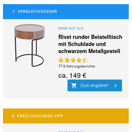
SEHR GUT
(
1,1
)
Rivet runder Beistelltisch
mit Schublade und
schwarzem Metallgestell
77
Erfahrungsberichte
ca.
149 €
Zum Angebot