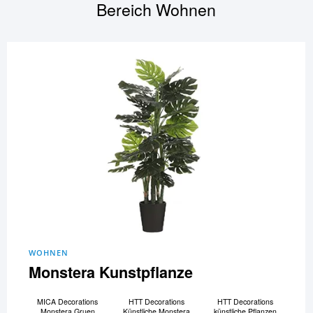
Bereich
Wohnen
WOHNEN
Monstera Kunstpflanze
MICA Decorations
HTT Decorations
HTT Decorations
Monstera Gruen
Künstliche Monstera
künstliche Pflanzen