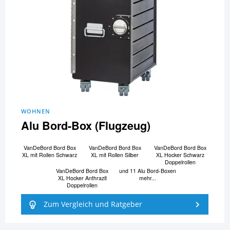
WOHNEN
Alu Bord-Box (Flugzeug)
VanDeBord Bord Box
VanDeBord Bord Box
VanDeBord Bord Box
XL mit Rollen Schwarz
XL mit Rollen Silber
XL Hocker Schwarz
Doppelrollen
VanDeBord Bord Box
und 11 Alu Bord-Boxen
XL Hocker Anthrazit
mehr...
Doppelrollen
Zum Vergleich und Ratgeber