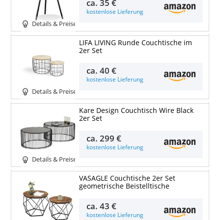
ca.
35 €
kostenlose Lieferung
Details & Preise
LIFA LIVING Runde Couchtische im
2er Set
ca.
40 €
kostenlose Lieferung
Details & Preise
Kare Design Couchtisch Wire Black
2er Set
ca.
299 €
kostenlose Lieferung
Details & Preise
VASAGLE Couchtische 2er Set
geometrische Beistelltische
ca.
43 €
kostenlose Lieferung