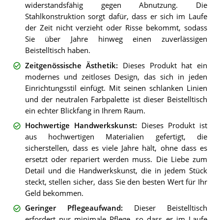
widerstandsfähig gegen Abnutzung. Die
Stahlkonstruktion sorgt dafür, dass er sich im Laufe
der Zeit nicht verzieht oder Risse bekommt, sodass
Sie über Jahre hinweg einen zuverlässigen
Beistelltisch haben.
Zeitgenössische Ästhetik
:
Dieses Produkt hat ein
modernes und zeitloses Design, das sich in jeden
Einrichtungsstil einfügt. Mit seinen schlanken Linien
und der neutralen Farbpalette ist dieser Beistelltisch
ein echter Blickfang in Ihrem Raum.
Hochwertige Handwerkskunst
:
Dieses Produkt ist
aus hochwertigen Materialien gefertigt, die
sicherstellen, dass es viele Jahre hält, ohne dass es
ersetzt oder repariert werden muss. Die Liebe zum
Detail und die Handwerkskunst, die in jedem Stück
steckt, stellen sicher, dass Sie den besten Wert für Ihr
Geld bekommen.
Geringer Pflegeaufwand
:
Dieser Beistelltisch
erfordert nur minimale Pflege, so dass er im Laufe