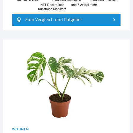
HTT Decorations
und 7 Artikel mehr...
Künstliche Monstera
Zum Vergleich und Ratgeber
WOHNEN