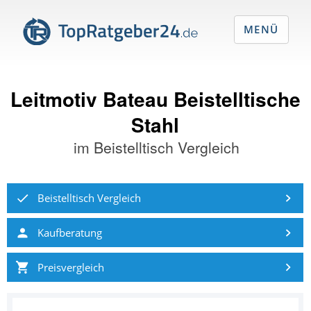
MENÜ
Leitmotiv Bateau Beistelltische
Stahl
im
Beistelltisch Vergleich
Beistelltisch Vergleich
Kaufberatung
Preisvergleich