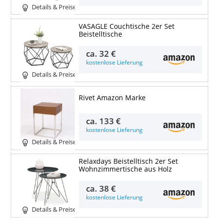
Details & Preise
VASAGLE Couchtische 2er Set
Beistelltische
ca.
32 €
kostenlose Lieferung
Details & Preise
Rivet Amazon Marke
ca.
133 €
kostenlose Lieferung
Details & Preise
Relaxdays Beistelltisch 2er Set
Wohnzimmertische aus Holz
ca.
38 €
kostenlose Lieferung
Details & Preise