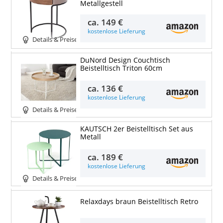
Metallgestell
ca.
149 €
kostenlose Lieferung
Details & Preise
DuNord Design Couchtisch
Beistelltisch Triton 60cm
ca.
136 €
kostenlose Lieferung
Details & Preise
KAUTSCH 2er Beistelltisch Set aus
Metall
ca.
189 €
kostenlose Lieferung
Details & Preise
Relaxdays braun Beistelltisch Retro