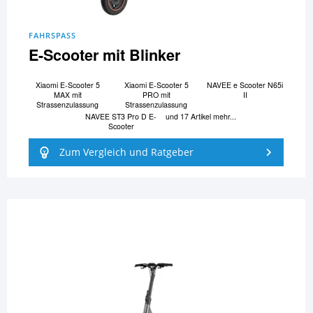
FAHRSPASS
E-Scooter mit Blinker
Xiaomi E-Scooter 5
Xiaomi E-Scooter 5
NAVEE e Scooter N65i
MAX mit
PRO mit
II
Strassenzulassung
Strassenzulassung
NAVEE ST3 Pro D E-
und 17 Artikel mehr...
Scooter
Zum Vergleich und Ratgeber