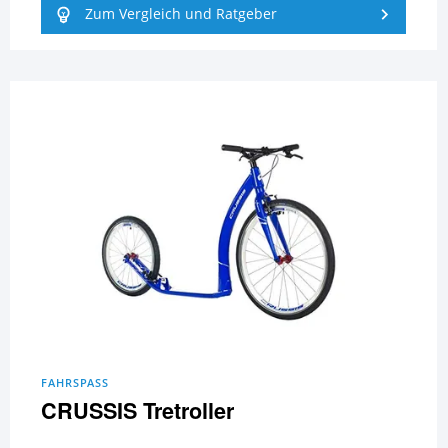
Zum Vergleich und Ratgeber
FAHRSPASS
CRUSSIS Tretroller