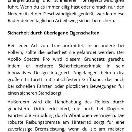
Energienutzung und schnelleren Reisegeschwindigkeit
führt. Wenn du es immer eilig hast oder einfach nur den
Nervenkitzel der Geschwindigkeit genießt, werden diese
Räder deinen täglichen Arbeitsweg sicher bereichern.
Sicherheit durch überlegene Eigenschaften
Bei jeder Art von Transportmittel, insbesondere bei
Rollern, sollte die Sicherheit nie gefährdet werden. Der
Apollo Spectre Pro wird diesem Grundsatz gerecht,
indem er mehrere Sicherheitsmerkmale in sein
innovatives Design integriert. Angefangen beim extra
großen Trittbrett mit rutschfestem Griffband, das auch
bei schnellen Fahrten oder plötzlichen Bewegungen für
einen sicheren Stand sorgt.
Außerdem wird die Handhabung des Rollers durch
gepolsterte Griffe erleichtert, die auch bei längeren
Fahrten die Ermüdung durch Vibrationen verringern. Die
robuste Reibungsbremse am Hinterrad sorgt für eine
zuverlässige Bremsleistung, wenn du sie am meisten