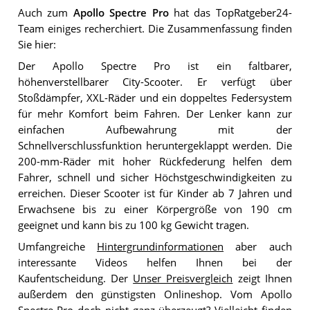
Auch zum
Apollo Spectre Pro
hat das TopRatgeber24-
Team einiges recherchiert. Die Zusammenfassung finden
Sie hier:
Der Apollo Spectre Pro ist ein faltbarer,
höhenverstellbarer City-Scooter. Er verfügt über
Stoßdämpfer, XXL-Räder und ein doppeltes Federsystem
für mehr Komfort beim Fahren. Der Lenker kann zur
einfachen Aufbewahrung mit der
Schnellverschlussfunktion heruntergeklappt werden. Die
200-mm-Räder mit hoher Rückfederung helfen dem
Fahrer, schnell und sicher Höchstgeschwindigkeiten zu
erreichen. Dieser Scooter ist für Kinder ab 7 Jahren und
Erwachsene bis zu einer Körpergröße von 190 cm
geeignet und kann bis zu 100 kg Gewicht tragen.
Umfangreiche
Hintergrundinformationen
aber auch
interessante Videos helfen Ihnen bei der
Kaufentscheidung. Der
Unser Preisvergleich
zeigt Ihnen
außerdem den günstigsten Onlineshop. Vom Apollo