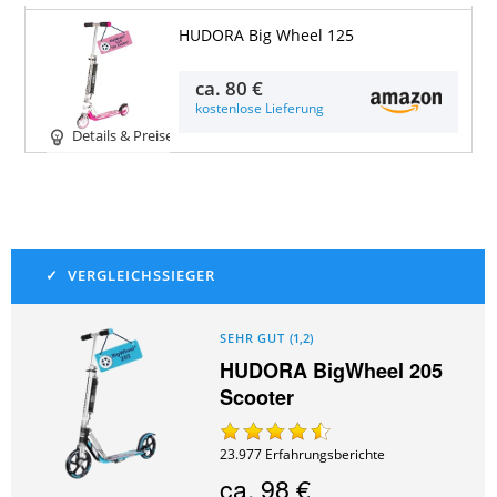
HUDORA Big Wheel 125
ca.
80 €
kostenlose Lieferung
Details & Preise
SEHR GUT
(
1,2
)
HUDORA BigWheel 205
Scooter
23.977
Erfahrungsberichte
ca.
98 €