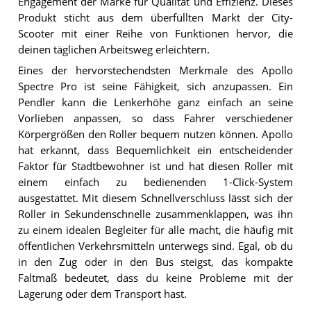
Engagement der Marke für Qualität und Effizienz. Dieses
Produkt sticht aus dem überfüllten Markt der City-
Scooter mit einer Reihe von Funktionen hervor, die
deinen täglichen Arbeitsweg erleichtern.
Eines der hervorstechendsten Merkmale des Apollo
Spectre Pro ist seine Fähigkeit, sich anzupassen. Ein
Pendler kann die Lenkerhöhe ganz einfach an seine
Vorlieben anpassen, so dass Fahrer verschiedener
Körpergrößen den Roller bequem nutzen können. Apollo
hat erkannt, dass Bequemlichkeit ein entscheidender
Faktor für Stadtbewohner ist und hat diesen Roller mit
einem einfach zu bedienenden 1-Click-System
ausgestattet. Mit diesem Schnellverschluss lässt sich der
Roller in Sekundenschnelle zusammenklappen, was ihn
zu einem idealen Begleiter für alle macht, die häufig mit
öffentlichen Verkehrsmitteln unterwegs sind. Egal, ob du
in den Zug oder in den Bus steigst, das kompakte
Faltmaß bedeutet, dass du keine Probleme mit der
Lagerung oder dem Transport hast.