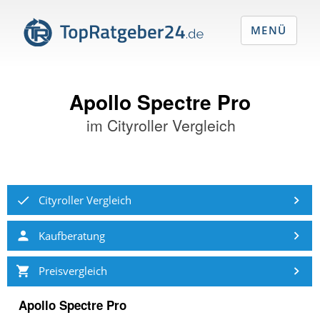
MENÜ
Apollo Spectre Pro
im
Cityroller Vergleich
Cityroller Vergleich
Kaufberatung
Preisvergleich
Apollo Spectre Pro