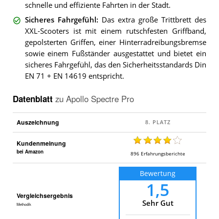
schnelle und effiziente Fahrten in der Stadt.
Sicheres Fahrgefühl
:
Das extra große Trittbrett des
XXL-Scooters ist mit einem rutschfesten Griffband,
gepolsterten Griffen, einer Hinterradreibungsbremse
sowie einem Fußständer ausgestattet und bietet ein
sicheres Fahrgefühl, das den Sicherheitsstandards Din
EN 71 + EN 14619 entspricht.
Datenblatt
zu
Apollo Spectre Pro
Auszeichnung
Kundenmeinung
bei Amazon
896
Erfahrungsberichte
Bewertung
1,5
Vergleichsergebnis
Sehr Gut
Methodik