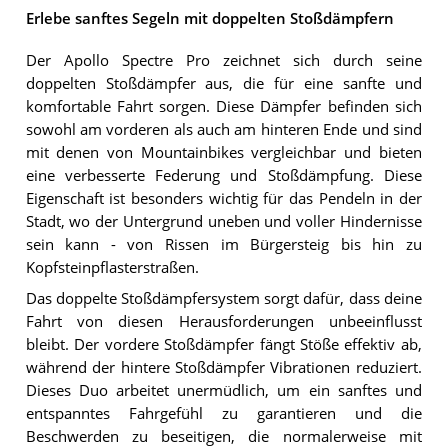
Erlebe sanftes Segeln mit doppelten Stoßdämpfern
Der Apollo Spectre Pro zeichnet sich durch seine
doppelten Stoßdämpfer aus, die für eine sanfte und
komfortable Fahrt sorgen. Diese Dämpfer befinden sich
sowohl am vorderen als auch am hinteren Ende und sind
mit denen von Mountainbikes vergleichbar und bieten
eine verbesserte Federung und Stoßdämpfung. Diese
Eigenschaft ist besonders wichtig für das Pendeln in der
Stadt, wo der Untergrund uneben und voller Hindernisse
sein kann - von Rissen im Bürgersteig bis hin zu
Kopfsteinpflasterstraßen.
Das doppelte Stoßdämpfersystem sorgt dafür, dass deine
Fahrt von diesen Herausforderungen unbeeinflusst
bleibt. Der vordere Stoßdämpfer fängt Stöße effektiv ab,
während der hintere Stoßdämpfer Vibrationen reduziert.
Dieses Duo arbeitet unermüdlich, um ein sanftes und
entspanntes Fahrgefühl zu garantieren und die
Beschwerden zu beseitigen, die normalerweise mit