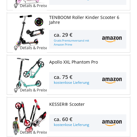
Details & Preise
TENBOOM Roller Kinder Scooter 6
Jahre
ca.
29 €
Gratis Premiumversand mit
Amazon Prime
Details & Preise
Apollo XXL Phantom Pro
ca.
75 €
kostenlose Lieferung
Details & Preise
KESSER® Scooter
ca.
60 €
kostenlose Lieferung
Details & Preise