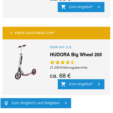
Zum Angebot
SEHR GUT
(
1,3
)
HUDORA Big Wheel 205
21.230
Erfahrungsberichte
ca.
68 €
Zum Angebot
Zum Vergleich und Ratgeber