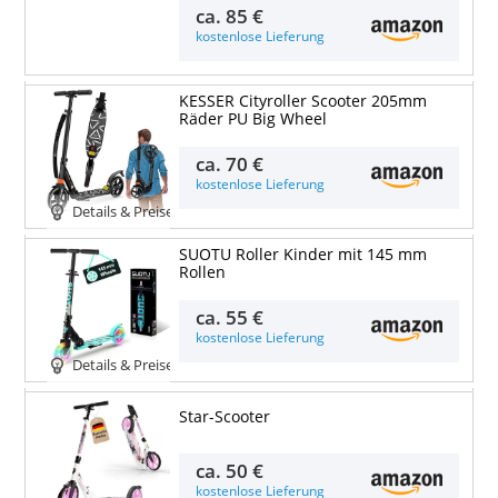
ca.
85 €
kostenlose Lieferung
KESSER Cityroller Scooter 205mm
Räder PU Big Wheel
ca.
70 €
kostenlose Lieferung
Details & Preise
SUOTU Roller Kinder mit 145 mm
Rollen
ca.
55 €
kostenlose Lieferung
Details & Preise
Star-Scooter
ca.
50 €
kostenlose Lieferung