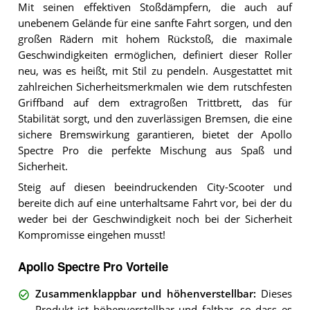
Mit seinen effektiven Stoßdämpfern, die auch auf
unebenem Gelände für eine sanfte Fahrt sorgen, und den
großen Rädern mit hohem Rückstoß, die maximale
Geschwindigkeiten ermöglichen, definiert dieser Roller
neu, was es heißt, mit Stil zu pendeln. Ausgestattet mit
zahlreichen Sicherheitsmerkmalen wie dem rutschfesten
Griffband auf dem extragroßen Trittbrett, das für
Stabilität sorgt, und den zuverlässigen Bremsen, die eine
sichere Bremswirkung garantieren, bietet der Apollo
Spectre Pro die perfekte Mischung aus Spaß und
Sicherheit.
Steig auf diesen beeindruckenden City-Scooter und
bereite dich auf eine unterhaltsame Fahrt vor, bei der du
weder bei der Geschwindigkeit noch bei der Sicherheit
Kompromisse eingehen musst!
Apollo Spectre Pro Vorteile
Zusammenklappbar und höhenverstellbar
:
Dieses
Produkt ist höhenverstellbar und faltbar, so dass es