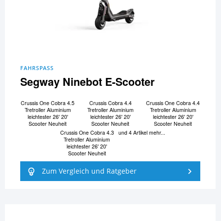
FAHRSPASS
Segway Ninebot E-Scooter
Crussis One Cobra 4.5
Crussis Cobra 4.4
Crussis One Cobra 4.4
Tretroller Aluminium
Tretroller Aluminium
Tretroller Aluminium
leichtester 26' 20'
leichtester 26' 20'
leichtester 26' 20'
Scooter Neuheit
Scooter Neuheit
Scooter Neuheit
Crussis One Cobra 4.3
und 4 Artikel mehr...
Tretroller Aluminium
leichtester 26' 20'
Scooter Neuheit
Zum Vergleich und Ratgeber