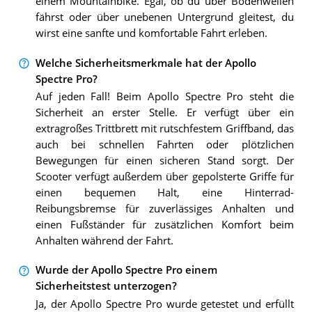
einem Mountainbike. Egal, ob du über Bodenwellen
fährst oder über unebenen Untergrund gleitest, du
wirst eine sanfte und komfortable Fahrt erleben.
Welche Sicherheitsmerkmale hat der Apollo
Spectre Pro?
Auf jeden Fall! Beim Apollo Spectre Pro steht die
Sicherheit an erster Stelle. Er verfügt über ein
extragroßes Trittbrett mit rutschfestem Griffband, das
auch bei schnellen Fahrten oder plötzlichen
Bewegungen für einen sicheren Stand sorgt. Der
Scooter verfügt außerdem über gepolsterte Griffe für
einen bequemen Halt, eine Hinterrad-
Reibungsbremse für zuverlässiges Anhalten und
einen Fußständer für zusätzlichen Komfort beim
Anhalten während der Fahrt.
Wurde der Apollo Spectre Pro einem
Sicherheitstest unterzogen?
Ja, der Apollo Spectre Pro wurde getestet und erfüllt