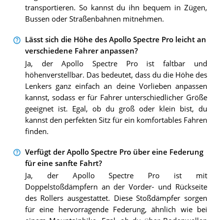
transportieren. So kannst du ihn bequem in Zügen,
Bussen oder Straßenbahnen mitnehmen.
Lässt sich die Höhe des Apollo Spectre Pro leicht an
verschiedene Fahrer anpassen?
Ja, der Apollo Spectre Pro ist faltbar und
höhenverstellbar. Das bedeutet, dass du die Höhe des
Lenkers ganz einfach an deine Vorlieben anpassen
kannst, sodass er für Fahrer unterschiedlicher Größe
geeignet ist. Egal, ob du groß oder klein bist, du
kannst den perfekten Sitz für ein komfortables Fahren
finden.
Verfügt der Apollo Spectre Pro über eine Federung
für eine sanfte Fahrt?
Ja, der Apollo Spectre Pro ist mit
Doppelstoßdämpfern an der Vorder- und Rückseite
des Rollers ausgestattet. Diese Stoßdämpfer sorgen
für eine hervorragende Federung, ähnlich wie bei