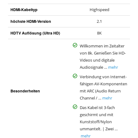
a
HDMI-Kabeltyp
Highspeed
höchste HDMI-Version
2.1
HDTV Auflösung (Ultra HD)
8K
Willkommen im Zeitalter
von 8k. Genießen Sie HD-
Videos und digitale
Audiosignale …
mehr
Verbindung von Internet-
fähigen AV-Komponenten
Besonderheiten
mit ARC (Audio Return
Channel / …
mehr
Das Kabel ist 3-fach
geschirmt und mit
Kunststoff/Nylon
ummantelt. | Zwei …
mehr