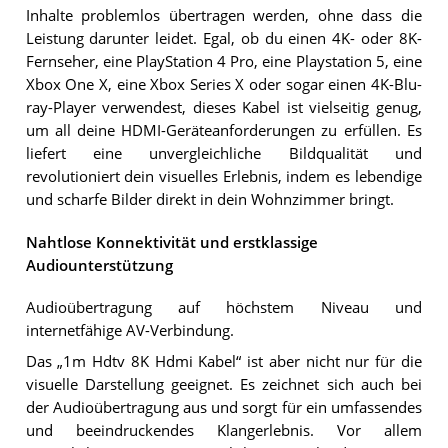
Inhalte problemlos übertragen werden, ohne dass die
Leistung darunter leidet. Egal, ob du einen 4K- oder 8K-
Fernseher, eine PlayStation 4 Pro, eine Playstation 5, eine
Xbox One X, eine Xbox Series X oder sogar einen 4K-Blu-
ray-Player verwendest, dieses Kabel ist vielseitig genug,
um all deine HDMI-Geräteanforderungen zu erfüllen. Es
liefert eine unvergleichliche Bildqualität und
revolutioniert dein visuelles Erlebnis, indem es lebendige
und scharfe Bilder direkt in dein Wohnzimmer bringt.
Nahtlose Konnektivität und erstklassige
Audiounterstützung
Audioübertragung auf höchstem Niveau und
internetfähige AV-Verbindung.
Das „1m Hdtv 8K Hdmi Kabel“ ist aber nicht nur für die
visuelle Darstellung geeignet. Es zeichnet sich auch bei
der Audioübertragung aus und sorgt für ein umfassendes
und beeindruckendes Klangerlebnis. Vor allem