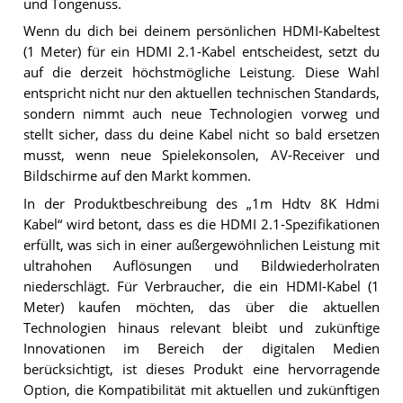
und Tongenuss.
Wenn du dich bei deinem persönlichen HDMI-Kabeltest
(1 Meter) für ein HDMI 2.1-Kabel entscheidest, setzt du
auf die derzeit höchstmögliche Leistung. Diese Wahl
entspricht nicht nur den aktuellen technischen Standards,
sondern nimmt auch neue Technologien vorweg und
stellt sicher, dass du deine Kabel nicht so bald ersetzen
musst, wenn neue Spielekonsolen, AV-Receiver und
Bildschirme auf den Markt kommen.
In der Produktbeschreibung des „1m Hdtv 8K Hdmi
Kabel“ wird betont, dass es die HDMI 2.1-Spezifikationen
erfüllt, was sich in einer außergewöhnlichen Leistung mit
ultrahohen Auflösungen und Bildwiederholraten
niederschlägt. Für Verbraucher, die ein HDMI-Kabel (1
Meter) kaufen möchten, das über die aktuellen
Technologien hinaus relevant bleibt und zukünftige
Innovationen im Bereich der digitalen Medien
berücksichtigt, ist dieses Produkt eine hervorragende
Option, die Kompatibilität mit aktuellen und zukünftigen