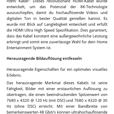
Hdmi Kabel“. Dieses revolutionäre HDMI-Kabel wurde
entwickelt, um das Potenzial der 8K-Technologie
auszuschöpfen, damit du hochauflösende Videos und
digitalen Ton in bester Qualität genießen kannst. Es
wurde mit Blick auf Langlebigkeit entwickelt und erfüllt
die HDMI Ultra High Speed Spezifikation. Dies garantiert,
dass das Kabel konstant eine außergewöhnliche Leistung
erbringt und somit eine zuverlässige Wahl für dein Home
Entertainment System ist.
Herausragende Bildauflösung entfesseln
Herausragende Eigenschaften für ein optimales visuelles
Erlebnis.
Das herausragende Merkmal dieses Kabels ist seine
Fähigkeit, Bilder mit einer erstaunlichen Auflösung zu
übertragen, die einen beeindruckenden Spitzenwert von
7680 x 4320 @ 120 Hz (mit DSC) und 7680 x 4320 @ 30
Hz (ohne DSC) erreicht. Mit einer Bandbreite von
bemerkenswerten 48 Gbit/s können ultrahochauflösende