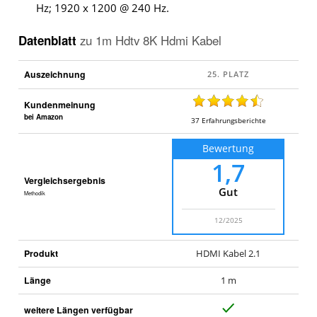
Hz; 1920 x 1200 @ 240 Hz.
Datenblatt
zu
1m Hdtv 8K Hdmi Kabel
Auszeichnung
Kundenmeinung
bei Amazon
37
Erfahrungsberichte
Bewertung
1,7
Vergleichsergebnis
Gut
Methodik
12/2025
Produkt
HDMI Kabel 2.1
Länge
1 m
J
weitere Längen verfügbar