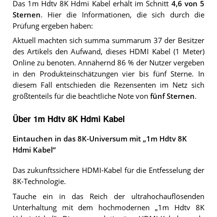
Das
1m Hdtv 8K Hdmi Kabel
erhält im Schnitt
4,6
von 5
Sternen
. Hier die Informationen, die sich durch die
Prüfung ergeben haben:
Aktuell machten sich summa summarum 37 der Besitzer
des Artikels den Aufwand, dieses HDMI Kabel (1 Meter)
Online zu benoten. Annähernd 86 % der Nutzer vergeben
in den Produkteinschätzungen vier bis fünf Sterne. In
diesem Fall entschieden die Rezensenten im Netz sich
größtenteils für die beachtliche Note von
fünf Sternen
.
Über 1m Hdtv 8K Hdmi Kabel
Eintauchen in das 8K-Universum mit „1m Hdtv 8K
Hdmi Kabel“
Das zukunftssichere HDMI-Kabel für die Entfesselung der
8K-Technologie.
Tauche ein in das Reich der ultrahochauflösenden
Unterhaltung mit dem hochmodernen „1m Hdtv 8K