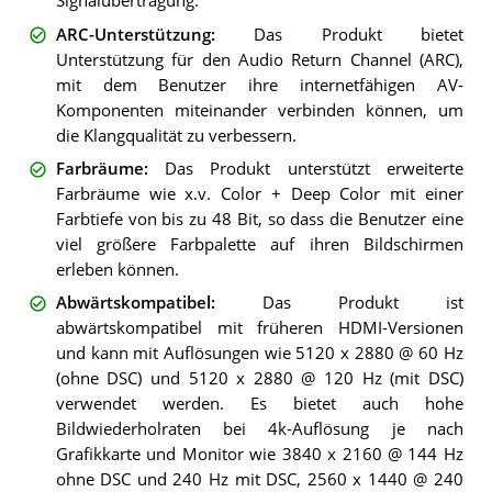
Signalübertragung.
ARC-Unterstützung
:
Das Produkt bietet
Unterstützung für den Audio Return Channel (ARC),
mit dem Benutzer ihre internetfähigen AV-
Komponenten miteinander verbinden können, um
die Klangqualität zu verbessern.
Farbräume
:
Das Produkt unterstützt erweiterte
Farbräume wie x.v. Color + Deep Color mit einer
Farbtiefe von bis zu 48 Bit, so dass die Benutzer eine
viel größere Farbpalette auf ihren Bildschirmen
erleben können.
Abwärtskompatibel
:
Das Produkt ist
abwärtskompatibel mit früheren HDMI-Versionen
und kann mit Auflösungen wie 5120 x 2880 @ 60 Hz
(ohne DSC) und 5120 x 2880 @ 120 Hz (mit DSC)
verwendet werden. Es bietet auch hohe
Bildwiederholraten bei 4k-Auflösung je nach
Grafikkarte und Monitor wie 3840 x 2160 @ 144 Hz
ohne DSC und 240 Hz mit DSC, 2560 x 1440 @ 240