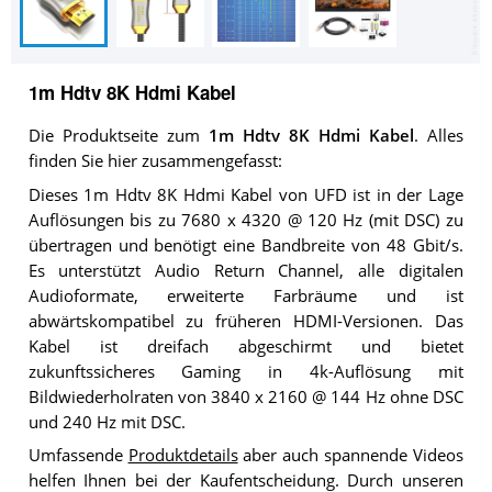
1m Hdtv 8K Hdmi Kabel
Die Produktseite zum
1m Hdtv 8K Hdmi Kabel
. Alles
finden Sie hier zusammengefasst:
Dieses 1m Hdtv 8K Hdmi Kabel von UFD ist in der Lage
Auflösungen bis zu 7680 x 4320 @ 120 Hz (mit DSC) zu
übertragen und benötigt eine Bandbreite von 48 Gbit/s.
Es unterstützt Audio Return Channel, alle digitalen
Audioformate, erweiterte Farbräume und ist
abwärtskompatibel zu früheren HDMI-Versionen. Das
Kabel ist dreifach abgeschirmt und bietet
zukunftssicheres Gaming in 4k-Auflösung mit
Bildwiederholraten von 3840 x 2160 @ 144 Hz ohne DSC
und 240 Hz mit DSC.
Umfassende
Produktdetails
aber auch spannende Videos
helfen Ihnen bei der Kaufentscheidung. Durch unseren