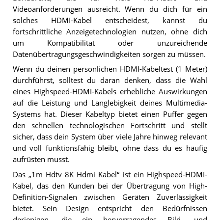
Videoanforderungen ausreicht. Wenn du dich für ein
solches HDMI-Kabel entscheidest, kannst du
fortschrittliche Anzeigetechnologien nutzen, ohne dich
um Kompatibilität oder unzureichende
Datenübertragungsgeschwindigkeiten sorgen zu müssen.
Wenn du deinen persönlichen HDMI-Kabeltest (1 Meter)
durchführst, solltest du daran denken, dass die Wahl
eines Highspeed-HDMI-Kabels erhebliche Auswirkungen
auf die Leistung und Langlebigkeit deines Multimedia-
Systems hat. Dieser Kabeltyp bietet einen Puffer gegen
den schnellen technologischen Fortschritt und stellt
sicher, dass dein System über viele Jahre hinweg relevant
und voll funktionsfähig bleibt, ohne dass du es häufig
aufrüsten musst.
Das „1m Hdtv 8K Hdmi Kabel“ ist ein Highspeed-HDMI-
Kabel, das den Kunden bei der Übertragung von High-
Definition-Signalen zwischen Geräten Zuverlässigkeit
bietet. Sein Design entspricht den Bedürfnissen
derjenigen, die ein hervorragendes Bild- und