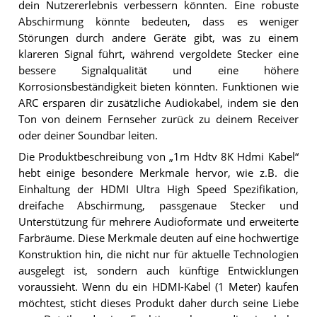
dein Nutzererlebnis verbessern könnten. Eine robuste
Abschirmung könnte bedeuten, dass es weniger
Störungen durch andere Geräte gibt, was zu einem
klareren Signal führt, während vergoldete Stecker eine
bessere Signalqualität und eine höhere
Korrosionsbeständigkeit bieten könnten. Funktionen wie
ARC ersparen dir zusätzliche Audiokabel, indem sie den
Ton von deinem Fernseher zurück zu deinem Receiver
oder deiner Soundbar leiten.
Die Produktbeschreibung von „1m Hdtv 8K Hdmi Kabel“
hebt einige besondere Merkmale hervor, wie z.B. die
Einhaltung der HDMI Ultra High Speed Spezifikation,
dreifache Abschirmung, passgenaue Stecker und
Unterstützung für mehrere Audioformate und erweiterte
Farbräume. Diese Merkmale deuten auf eine hochwertige
Konstruktion hin, die nicht nur für aktuelle Technologien
ausgelegt ist, sondern auch künftige Entwicklungen
voraussieht. Wenn du ein HDMI-Kabel (1 Meter) kaufen
möchtest, sticht dieses Produkt daher durch seine Liebe