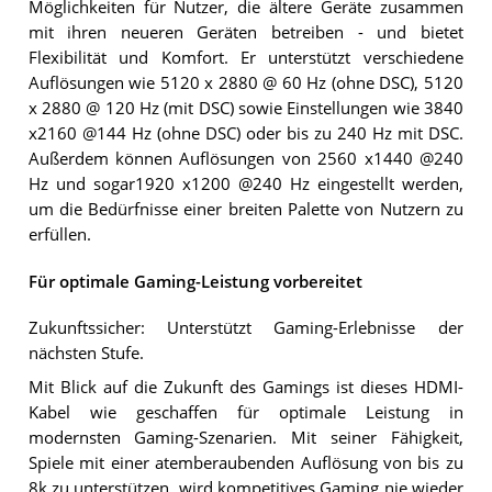
Möglichkeiten für Nutzer, die ältere Geräte zusammen
mit ihren neueren Geräten betreiben - und bietet
Flexibilität und Komfort. Er unterstützt verschiedene
Auflösungen wie 5120 x 2880 @ 60 Hz (ohne DSC), 5120
x 2880 @ 120 Hz (mit DSC) sowie Einstellungen wie 3840
x2160 @144 Hz (ohne DSC) oder bis zu 240 Hz mit DSC.
Außerdem können Auflösungen von 2560 x1440 @240
Hz und sogar1920 x1200 @240 Hz eingestellt werden,
um die Bedürfnisse einer breiten Palette von Nutzern zu
erfüllen.
Für optimale Gaming-Leistung vorbereitet
Zukunftssicher: Unterstützt Gaming-Erlebnisse der
nächsten Stufe.
Mit Blick auf die Zukunft des Gamings ist dieses HDMI-
Kabel wie geschaffen für optimale Leistung in
modernsten Gaming-Szenarien. Mit seiner Fähigkeit,
Spiele mit einer atemberaubenden Auflösung von bis zu
8k zu unterstützen, wird kompetitives Gaming nie wieder