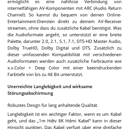
ermöglicht es eine nahtlose Verbindung von
internetfähigen AV-Komponenten mit ARC (Audio Return
Channel). So kannst du bequem von deinen Online-
Entertainment-Diensten direkt zu deinem AV-Receiver
streamen, ohne dass du zusätzliche Kabel benötigst. Was
die Audioformate angeht, so unterstützt er eine breite
Palette, darunter 2.0, 2.1, 5.1, 7.1, DTS-HD Master Audio,
Dolby TrueHD, Dolby Digital und DTS. Zusätzlich zu
dieser umfassenden Kompatibilität mit verschiedenen
Audioformaten werden auch zusätzliche Farbräume wie
x.v.Color + Deep Color mit einer beeindruckenden
Farbtiefe von bis zu 48 Bit unterstützt.
Unerreichte Langlebigkeit und wirksame
Störungsabschirmung
Robustes Design für lang anhaltende Qualität.
Langlebigkeit ist ein wichtiger Faktor, wenn es um Kabel
geht, und das „1m Hdtv 8K Hdmi Kabel“ kann in dieser
Hinsicht punkten. Das Kabel verfügt über eine dreifache