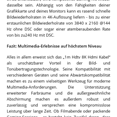
dasselbe sein. Abhängig von den Fähigkeiten deiner
Grafikkarte und deines Monitors kann es rasend schnelle
Bildwiederholraten in 4K-Auflösung liefern - bis zu einer
erstaunlichen Bildwiederholrate von 3840 x 2160 @144
Hz ohne DSC oder sogar einer atemberaubenden Rate
von bis zu240 Hz mit DSC.
Fazit: Multimedia-Erlebnisse auf höchstem Niveau
Alles in allem erweist sich das „1m Hdtv 8K Hdmi Kabel“
als unschätzbarer Vorteil in der Bild- und
Tonübertragungstechnologie. Seine Kompatibilität mit
verschiedenen Geräten und seine Abwärtskompatibilität
machen es zu einem vielseitigen Werkzeug für moderne
Multimedia-Anforderungen. Die Unterstützung
erweiterter Farbräume und die außergewöhnliche
Abschirmung machen es außerdem robust und
zuverlässig und versprechen eine kompromisslose
Leistung über lange Zeit. Ob Filmabende oder packende