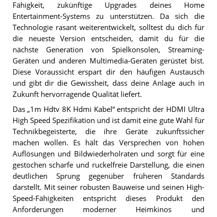
Fähigkeit, zukünftige Upgrades deines Home
Entertainment-Systems zu unterstützen. Da sich die
Technologie rasant weiterentwickelt, solltest du dich für
die neueste Version entscheiden, damit du für die
nächste Generation von Spielkonsolen, Streaming-
Geräten und anderen Multimedia-Geräten gerüstet bist.
Diese Voraussicht erspart dir den häufigen Austausch
und gibt dir die Gewissheit, dass deine Anlage auch in
Zukunft hervorragende Qualität liefert.
Das „1m Hdtv 8K Hdmi Kabel“ entspricht der HDMI Ultra
High Speed Spezifikation und ist damit eine gute Wahl für
Technikbegeisterte, die ihre Geräte zukunftssicher
machen wollen. Es hält das Versprechen von hohen
Auflösungen und Bildwiederholraten und sorgt für eine
gestochen scharfe und ruckelfreie Darstellung, die einen
deutlichen Sprung gegenüber früheren Standards
darstellt. Mit seiner robusten Bauweise und seinen High-
Speed-Fähigkeiten entspricht dieses Produkt den
Anforderungen moderner Heimkinos und