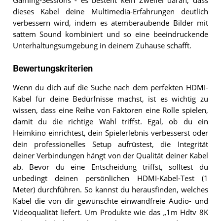
Gaming-Sessions - es besteht kein Zweifel daran, dass
dieses Kabel deine Multimedia-Erfahrungen deutlich
verbessern wird, indem es atemberaubende Bilder mit
sattem Sound kombiniert und so eine beeindruckende
Unterhaltungsumgebung in deinem Zuhause schafft.
Bewertungskriterien
Wenn du dich auf die Suche nach dem perfekten HDMI-
Kabel für deine Bedürfnisse machst, ist es wichtig zu
wissen, dass eine Reihe von Faktoren eine Rolle spielen,
damit du die richtige Wahl triffst. Egal, ob du ein
Heimkino einrichtest, dein Spielerlebnis verbesserst oder
dein professionelles Setup aufrüstest, die Integrität
deiner Verbindungen hängt von der Qualität deiner Kabel
ab. Bevor du eine Entscheidung triffst, solltest du
unbedingt deinen persönlichen HDMI-Kabel-Test (1
Meter) durchführen. So kannst du herausfinden, welches
Kabel die von dir gewünschte einwandfreie Audio- und
Videoqualität liefert. Um Produkte wie das „1m Hdtv 8K