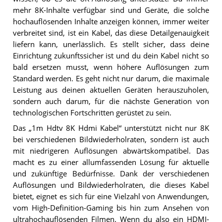
mehr 8K-Inhalte verfügbar sind und Geräte, die solche
hochauflösenden Inhalte anzeigen können, immer weiter
verbreitet sind, ist ein Kabel, das diese Detailgenauigkeit
liefern kann, unerlässlich. Es stellt sicher, dass deine
Einrichtung zukunftssicher ist und du dein Kabel nicht so
bald ersetzen musst, wenn höhere Auflösungen zum
Standard werden. Es geht nicht nur darum, die maximale
Leistung aus deinen aktuellen Geräten herauszuholen,
sondern auch darum, für die nächste Generation von
technologischen Fortschritten gerüstet zu sein.
Das „1m Hdtv 8K Hdmi Kabel“ unterstützt nicht nur 8K
bei verschiedenen Bildwiederholraten, sondern ist auch
mit niedrigeren Auflösungen abwärtskompatibel. Das
macht es zu einer allumfassenden Lösung für aktuelle
und zukünftige Bedürfnisse. Dank der verschiedenen
Auflösungen und Bildwiederholraten, die dieses Kabel
bietet, eignet es sich für eine Vielzahl von Anwendungen,
vom High-Definition-Gaming bis hin zum Ansehen von
ultrahochauflösenden Filmen. Wenn du also ein HDMI-