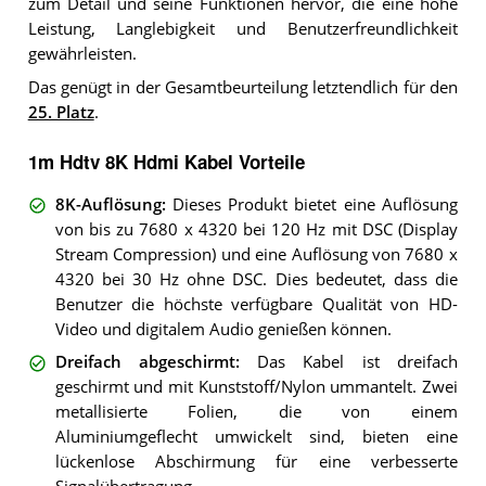
zum Detail und seine Funktionen hervor, die eine hohe
Leistung, Langlebigkeit und Benutzerfreundlichkeit
gewährleisten.
Das genügt in der Gesamtbeurteilung letztendlich für den
25. Platz
.
1m Hdtv 8K Hdmi Kabel Vorteile
8K-Auflösung
:
Dieses Produkt bietet eine Auflösung
von bis zu 7680 x 4320 bei 120 Hz mit DSC (Display
Stream Compression) und eine Auflösung von 7680 x
4320 bei 30 Hz ohne DSC. Dies bedeutet, dass die
Benutzer die höchste verfügbare Qualität von HD-
Video und digitalem Audio genießen können.
Dreifach abgeschirmt
:
Das Kabel ist dreifach
geschirmt und mit Kunststoff/Nylon ummantelt. Zwei
metallisierte Folien, die von einem
Aluminiumgeflecht umwickelt sind, bieten eine
lückenlose Abschirmung für eine verbesserte