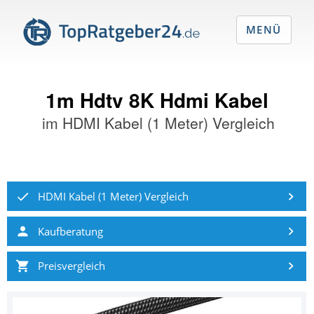
MENÜ
1m Hdtv 8K Hdmi Kabel
im
HDMI Kabel (1 Meter) Vergleich
HDMI Kabel (1 Meter) Vergleich
Kaufberatung
Preisvergleich