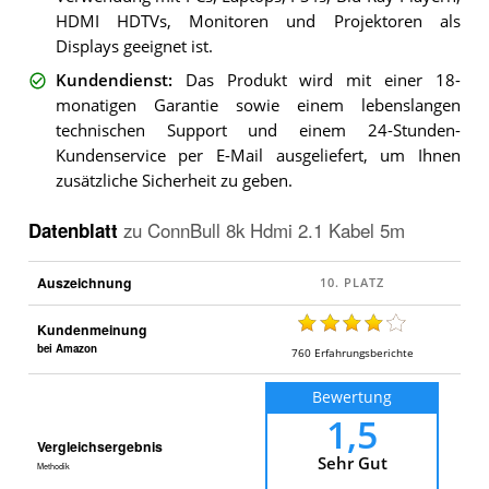
HDMI HDTVs, Monitoren und Projektoren als
Displays geeignet ist.
Kundendienst
:
Das Produkt wird mit einer 18-
monatigen Garantie sowie einem lebenslangen
technischen Support und einem 24-Stunden-
Kundenservice per E-Mail ausgeliefert, um Ihnen
zusätzliche Sicherheit zu geben.
Datenblatt
zu
ConnBull 8k Hdmi 2.1 Kabel 5m
Auszeichnung
Kundenmeinung
bei Amazon
760
Erfahrungsberichte
Bewertung
1,5
Vergleichsergebnis
Sehr Gut
Methodik