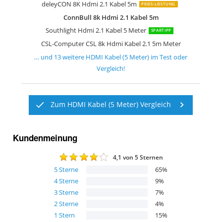
deleyCON 8K Hdmi 2.1 Kabel 5m
PREIS-LEISTUNG
ConnBull 8k Hdmi 2.1 Kabel 5m
Southlight Hdmi 2.1 Kabel 5 Meter
SPARTIPP
CSL-Computer CSL 8k Hdmi Kabel 2.1 5m Meter
… und
13
weitere
HDMI Kabel (5 Meter)
im Test oder
Vergleich!
Zum HDMI Kabel (5 Meter) Vergleich
Kundenmeinung
4,1
von 5 Sternen
5
Sterne
65
%
4
Sterne
9
%
3
Sterne
7
%
2
Sterne
4
%
1
Stern
15
%