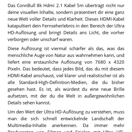
Das ConnBull 8k Hdmi 2.1 Kabel 5m überträgt nicht nur
deine visuellen Inhalte, sondern präsentiert dir eine ganz
neue Welt voller Details und Klarheit. Dieses HDMI-Kabel
katapultiert dein Fernseherlebnis in den Bereich der Ultra
HD-Auflösung und bringt Details ans Licht, die vorher
verborgen oder unscharf waren.
Diese Auflösung ist viermal schärfer als das, was das
menschliche Auge von Natur aus wahrnehmen kann, und
liefert eine erstaunliche Auflösung von 7680 x 4320
Pixeln. Das bedeutet, dass jedes Bild, das du mit diesem
HDMI-Kabel anschaust, viel klarer und realistischer ist als
alle Standard-High-Definition-Medien, die du bisher
gesehen hast. Es ist, als würdest du eine neue Brille
aufsetzen, mit der du die Welt in außergewöhnlichen
Details sehen kannst.
Um den Wert der Ultra HD-Auflösung zu verstehen, muss
man die sich schnell entwickelnde Landschaft der
Multimedia-Inhalte anerkennen. Da immer mehr