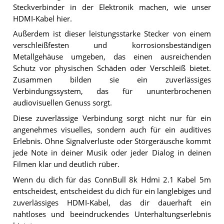
Steckverbinder in der Elektronik machen, wie unser
HDMI-Kabel hier.
Außerdem ist dieser leistungsstarke Stecker von einem
verschleißfesten und korrosionsbeständigen
Metallgehäuse umgeben, das einen ausreichenden
Schutz vor physischen Schäden oder Verschleiß bietet.
Zusammen bilden sie ein zuverlässiges
Verbindungssystem, das für ununterbrochenen
audiovisuellen Genuss sorgt.
Diese zuverlässige Verbindung sorgt nicht nur für ein
angenehmes visuelles, sondern auch für ein auditives
Erlebnis. Ohne Signalverluste oder Störgeräusche kommt
jede Note in deiner Musik oder jeder Dialog in deinen
Filmen klar und deutlich rüber.
Wenn du dich für das ConnBull 8k Hdmi 2.1 Kabel 5m
entscheidest, entscheidest du dich für ein langlebiges und
zuverlässiges HDMI-Kabel, das dir dauerhaft ein
nahtloses und beeindruckendes Unterhaltungserlebnis