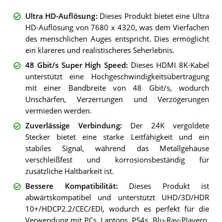
Ultra HD-Auflösung
:
Dieses Produkt bietet eine Ultra
HD-Auflösung von 7680 x 4320, was dem Vierfachen
des menschlichen Auges entspricht. Dies ermöglicht
ein klareres und realistischeres Seherlebnis.
48 Gbit/s Super High Speed
:
Dieses HDMI 8K-Kabel
unterstützt eine Hochgeschwindigkeitsübertragung
mit einer Bandbreite von 48 Gbit/s, wodurch
Unschärfen, Verzerrungen und Verzögerungen
vermieden werden.
Zuverlässige Verbindung
:
Der 24K vergoldete
Stecker bietet eine starke Leitfähigkeit und ein
stabiles Signal, während das Metallgehäuse
verschleißfest und korrosionsbeständig für
zusätzliche Haltbarkeit ist.
Bessere Kompatibilität
:
Dieses Produkt ist
abwärtskompatibel und unterstützt UHD/3D/HDR
10+/HDCP2.2/CEC/EDI, wodurch es perfekt für die
Verwendung mit PCs, Laptops, PS4s, Blu-Ray-Playern,