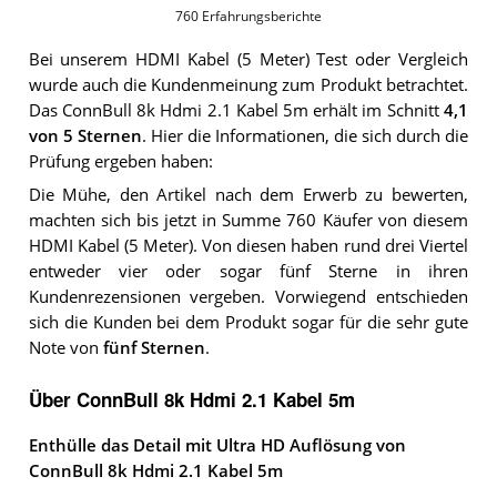
760
Erfahrungsberichte
Bei unserem
HDMI Kabel (5 Meter)
Test oder Vergleich
wurde auch die Kundenmeinung zum Produkt betrachtet.
Das
ConnBull 8k Hdmi 2.1 Kabel 5m
erhält im Schnitt
4,1
von 5 Sternen
. Hier die Informationen, die sich durch die
Prüfung ergeben haben:
Die Mühe, den Artikel nach dem Erwerb zu bewerten,
machten sich bis jetzt in Summe 760 Käufer von diesem
HDMI Kabel (5 Meter). Von diesen haben rund drei Viertel
entweder vier oder sogar fünf Sterne in ihren
Kundenrezensionen vergeben. Vorwiegend entschieden
sich die Kunden bei dem Produkt sogar für die sehr gute
Note von
fünf Sternen
.
Über ConnBull 8k Hdmi 2.1 Kabel 5m
Enthülle das Detail mit Ultra HD Auflösung von
ConnBull 8k Hdmi 2.1 Kabel 5m