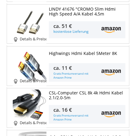
LINDY 41676 "CROMO Slim Hdmi
High Speed A/A Kabel 4,5m
ca.
51 €
kostenlose Lieferung
Details & Preise
Highwings Hdmi Kabel 5Meter 8K
ca.
11 €
Gratis Premiumversand mit
Amazon Prime
Details & Preise
CSL-Computer CSL 8k 4k Hdmi Kabel
2.1/2.0-5m
ca.
16 €
Gratis Premiumversand mit
Amazon Prime
Details & Preise