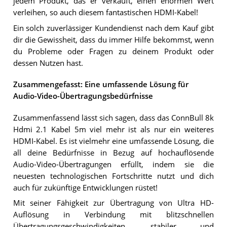
jedem Produkt, das er verkauft, einen enormen Wert
verleihen, so auch diesem fantastischen HDMI-Kabel!
Ein solch zuverlässiger Kundendienst nach dem Kauf gibt
dir die Gewissheit, dass du immer Hilfe bekommst, wenn
du Probleme oder Fragen zu deinem Produkt oder
dessen Nutzen hast.
Zusammengefasst: Eine umfassende Lösung für
Audio-Video-Übertragungsbedürfnisse
Zusammenfassend lässt sich sagen, dass das ConnBull 8k
Hdmi 2.1 Kabel 5m viel mehr ist als nur ein weiteres
HDMI-Kabel. Es ist vielmehr eine umfassende Lösung, die
all deine Bedürfnisse in Bezug auf hochauflösende
Audio-Video-Übertragungen erfüllt, indem sie die
neuesten technologischen Fortschritte nutzt und dich
auch für zukünftige Entwicklungen rüstet!
Mit seiner Fähigkeit zur Übertragung von Ultra HD-
Auflösung in Verbindung mit blitzschnellen
Übertragungsgeschwindigkeiten, stabiler und