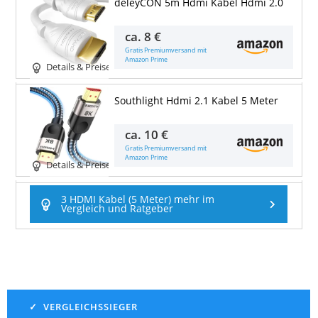
deleyCON 5m Hdmi Kabel Hdmi 2.0
ca.
8 €
Gratis Premiumversand mit
Amazon Prime
Details & Preise
Southlight Hdmi 2.1 Kabel 5 Meter
ca.
10 €
Gratis Premiumversand mit
Amazon Prime
Details & Preise
3 HDMI Kabel (5 Meter) mehr im
Vergleich und Ratgeber