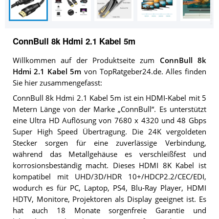
ConnBull 8k Hdmi 2.1 Kabel 5m
Willkommen auf der Produktseite zum
ConnBull 8k
Hdmi 2.1 Kabel 5m
von TopRatgeber24.de. Alles finden
Sie hier zusammengefasst:
ConnBull 8k Hdmi 2.1 Kabel 5m ist ein HDMI-Kabel mit 5
Metern Länge von der Marke „ConnBull“. Es unterstützt
eine Ultra HD Auflösung von 7680 x 4320 und 48 Gbps
Super High Speed Übertragung. Die 24K vergoldeten
Stecker sorgen für eine zuverlässige Verbindung,
während das Metallgehäuse es verschleißfest und
korrosionsbeständig macht. Dieses HDMI 8K Kabel ist
kompatibel mit UHD/3D/HDR 10+/HDCP2.2/CEC/EDI,
wodurch es für PC, Laptop, PS4, Blu-Ray Player, HDMI
HDTV, Monitore, Projektoren als Display geeignet ist. Es
hat auch 18 Monate sorgenfreie Garantie und