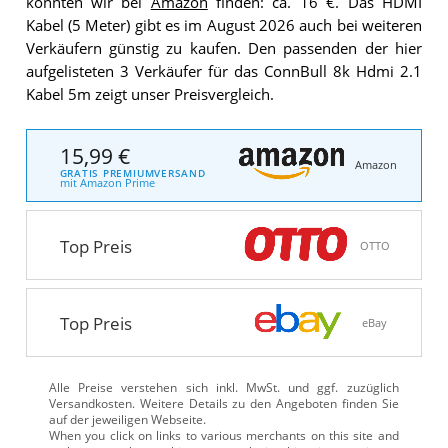
konnten wir bei
Amazon
finden: ca. 16 €. Das HDMI
Kabel (5 Meter) gibt es im August 2026 auch bei weiteren
Verkäufern günstig zu kaufen. Den passenden der hier
aufgelisteten 3 Verkäufer für das ConnBull 8k Hdmi 2.1
Kabel 5m zeigt unser Preisvergleich.
15,99 €
Amazon
GRATIS PREMIUMVERSAND
mit Amazon Prime
Top Preis
OTTO
Top Preis
eBay
Alle Preise verstehen sich inkl. MwSt. und ggf. zuzüglich
Versandkosten. Weitere Details zu den Angeboten
finden Sie
auf der jeweiligen Webseite.