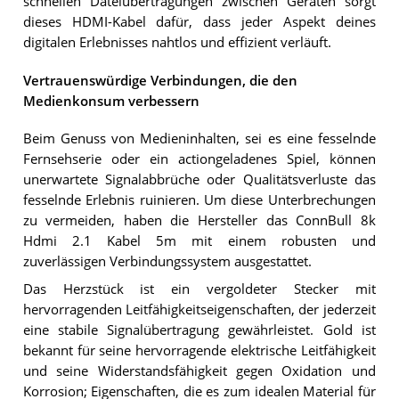
schnellen Dateiübertragungen zwischen Geräten sorgt
dieses HDMI-Kabel dafür, dass jeder Aspekt deines
digitalen Erlebnisses nahtlos und effizient verläuft.
Vertrauenswürdige Verbindungen, die den
Medienkonsum verbessern
Beim Genuss von Medieninhalten, sei es eine fesselnde
Fernsehserie oder ein actiongeladenes Spiel, können
unerwartete Signalabbrüche oder Qualitätsverluste das
fesselnde Erlebnis ruinieren. Um diese Unterbrechungen
zu vermeiden, haben die Hersteller das ConnBull 8k
Hdmi 2.1 Kabel 5m mit einem robusten und
zuverlässigen Verbindungssystem ausgestattet.
Das Herzstück ist ein vergoldeter Stecker mit
hervorragenden Leitfähigkeitseigenschaften, der jederzeit
eine stabile Signalübertragung gewährleistet. Gold ist
bekannt für seine hervorragende elektrische Leitfähigkeit
und seine Widerstandsfähigkeit gegen Oxidation und
Korrosion; Eigenschaften, die es zum idealen Material für