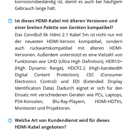
korrosionsbeständig ist, damit es auch bei häufigem
Gebrauch lange hält.
Ist dieses HDMI-Kabel mit älteren Versionen und
einer breiten Palette von Geräten kompatibel?
Das ConnBull 8k Hdmi 2.1 Kabel 5m ist nicht nur mit
der neuesten HDMI-Version kompatibel, sondern
auch rückwärtskompatibel mit älteren HDMI-
Versionen. Außerdem unterstützt es eine Vielzahl von
Funktionen wie UHD (Ultra High Definition), HDR10+
(High Dynamic Range), HDCP2.2 (High-bandwidth
Digital Content Protection), CEC (Consumer
Electronics Control) und EDI (Extended Display
Identification Data). Dadurch eignet er sich für den
Einsatz mit verschiedenen Geräten wie PCs, Laptops,
PS4-Konsolen, Blu-Ray-Playern, HDMI-HDTVs,
Monitoren und Projektoren.
Welche Art von Kundendienst wird für dieses
HDMI-Kabel angeboten?