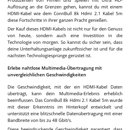
Produzenten von Filmen und Spielen mit Ultra HD-
Auflösung an die Grenzen gehen, kannst du mit einem
HDMI-Kabel wie dem ConnBull 8k Hdmi 2.1 Kabel 5m
diese Fortschritte in ihrer ganzen Pracht genießen.
Der Kauf dieses HDMI-Kabels ist nicht nur für den Genuss
von heute, sondern auch eine Investition in die
Technologie von morgen. So kannst du sicher sein, dass
deine Unterhaltungsanlage zukunftssicher ist und für die
nächsten Technologiesprünge gerüstet ist.
Erlebe nahtlose Multimedia-Übertragung mit
unvergleichlichen Geschwindigkeiten
Die Geschwindigkeit, mit der ein HDMI-Kabel Daten
überträgt, kann dein Multimedia-Erlebnis erheblich
beeinflussen. Das ConnBull 8k Hdmi 2.1 Kabel 5m wurde
mit dieser Erkenntnis im Hinterkopf entwickelt und
unterstützt eine blitzschnelle Datenübertragung mit einer
Bandbreite von bis zu 48 Gbit/s.
Diese beeindruckende Geschwindigkeit garantiert, dass