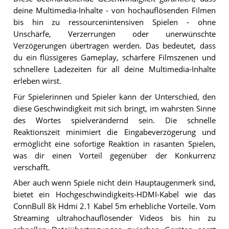
deine Multimedia-Inhalte - von hochauflösenden Filmen
bis hin zu ressourcenintensiven Spielen - ohne
Unschärfe, Verzerrungen oder unerwünschte
Verzögerungen übertragen werden. Das bedeutet, dass
du ein flüssigeres Gameplay, schärfere Filmszenen und
schnellere Ladezeiten für all deine Multimedia-Inhalte
erleben wirst.
Für Spielerinnen und Spieler kann der Unterschied, den
diese Geschwindigkeit mit sich bringt, im wahrsten Sinne
des Wortes spielverändernd sein. Die schnelle
Reaktionszeit minimiert die Eingabeverzögerung und
ermöglicht eine sofortige Reaktion in rasanten Spielen,
was dir einen Vorteil gegenüber der Konkurrenz
verschafft.
Aber auch wenn Spiele nicht dein Hauptaugenmerk sind,
bietet ein Hochgeschwindigkeits-HDMI-Kabel wie das
ConnBull 8k Hdmi 2.1 Kabel 5m erhebliche Vorteile. Vom
Streaming ultrahochauflösender Videos bis hin zu