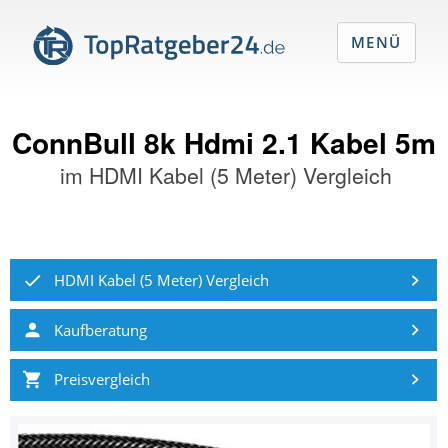
MENÜ
ConnBull 8k Hdmi 2.1 Kabel 5m
im
HDMI Kabel (5 Meter) Vergleich
HDMI Kabel (5 Meter) Vergleich
Kaufberatung
Preisvergleich