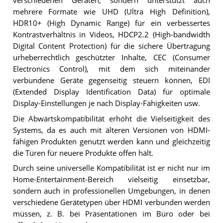
verschiedenen Geräten, sondern unterstützt auch
mehrere Formate wie UHD (Ultra High Definition),
HDR10+ (High Dynamic Range) für ein verbessertes
Kontrastverhältnis in Videos, HDCP2.2 (High-bandwidth
Digital Content Protection) für die sichere Übertragung
urheberrechtlich geschützter Inhalte, CEC (Consumer
Electronics Control), mit dem sich miteinander
verbundene Geräte gegenseitig steuern können, EDI
(Extended Display Identification Data) für optimale
Display-Einstellungen je nach Display-Fähigkeiten usw.
Die Abwärtskompatibilität erhöht die Vielseitigkeit des
Systems, da es auch mit älteren Versionen von HDMI-
fähigen Produkten genutzt werden kann und gleichzeitig
die Türen für neuere Produkte offen hält.
Durch seine universelle Kompatibilität ist er nicht nur im
Home-Entertainment-Bereich vielseitig einsetzbar,
sondern auch in professionellen Umgebungen, in denen
verschiedene Gerätetypen über HDMI verbunden werden
müssen, z. B. bei Präsentationen im Büro oder bei