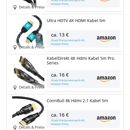
Gratis Premiumversand mit
Amazon Prime
Details & Preise
Ultra HDTV 4K HDMI Kabel 5m
ca.
13 €
Gratis Premiumversand mit
Amazon Prime
Details & Preise
KabelDirekt 4K Hdmi Kabel 5m Pro
Series
ca.
16 €
Gratis Premiumversand mit
Amazon Prime
Details & Preise
ConnBull 8k Hdmi 2.1 Kabel 5m
ca.
16 €
Gratis Premiumversand mit
Amazon Prime
Details & Preise