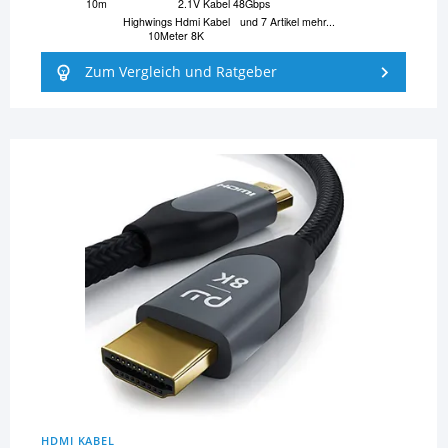
10m
2.1V Kabel 48Gbps
Highwings Hdmi Kabel
und 7 Artikel mehr...
10Meter 8K
Zum Vergleich und Ratgeber
HDMI KABEL