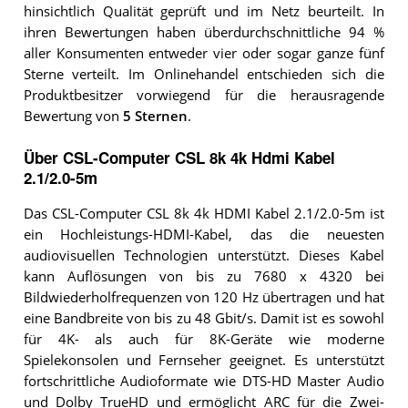
hinsichtlich Qualität geprüft und im Netz beurteilt. In
ihren Bewertungen haben überdurchschnittliche 94 %
aller Konsumenten entweder vier oder sogar ganze fünf
Sterne verteilt. Im Onlinehandel entschieden sich die
Produktbesitzer vorwiegend für die herausragende
Bewertung von
5 Sternen
.
Über CSL-Computer CSL 8k 4k Hdmi Kabel
2.1/2.0-5m
Das CSL-Computer CSL 8k 4k HDMI Kabel 2.1/2.0-5m ist
ein Hochleistungs-HDMI-Kabel, das die neuesten
audiovisuellen Technologien unterstützt. Dieses Kabel
kann Auflösungen von bis zu 7680 x 4320 bei
Bildwiederholfrequenzen von 120 Hz übertragen und hat
eine Bandbreite von bis zu 48 Gbit/s. Damit ist es sowohl
für 4K- als auch für 8K-Geräte wie moderne
Spielekonsolen und Fernseher geeignet. Es unterstützt
fortschrittliche Audioformate wie DTS-HD Master Audio
und Dolby TrueHD und ermöglicht ARC für die Zwei-