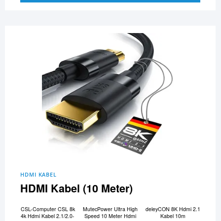
HDMI KABEL
HDMI Kabel (10 Meter)
CSL-Computer CSL 8k
MutecPower Ultra High
deleyCON 8K Hdmi 2.1
4k Hdmi Kabel 2.1/2.0-
Speed 10 Meter Hdmi
Kabel 10m