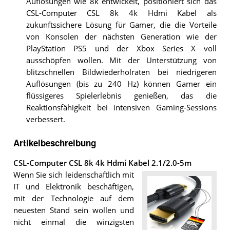
Auflösungen wie 8k entwickelt, positioniert sich das
CSL-Computer CSL 8k 4k Hdmi Kabel als
zukunftssichere Lösung für Gamer, die die Vorteile
von Konsolen der nächsten Generation wie der
PlayStation PS5 und der Xbox Series X voll
ausschöpfen wollen. Mit der Unterstützung von
blitzschnellen Bildwiederholraten bei niedrigeren
Auflösungen (bis zu 240 Hz) können Gamer ein
flüssigeres Spielerlebnis genießen, das die
Reaktionsfähigkeit bei intensiven Gaming-Sessions
verbessert.
Artikelbeschreibung
CSL-Computer CSL 8k 4k Hdmi Kabel 2.1/2.0-5m
Wenn Sie sich leidenschaftlich mit
IT und Elektronik beschäftigen,
mit der Technologie auf dem
neuesten Stand sein wollen und
nicht einmal die winzigsten