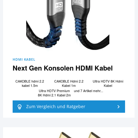
HDMI KABEL
Next Gen Konsolen HDMI Kabel
CAKOBLE hdmi 2.2
CAKOBLE Hdmi 2.2
Ultra HDTV 8K Hdmi
kabel 1.5m
Kabel 1m
Kabel
Ultra HDTV Premium
und 7 Artikel mehr...
8K Hdmi 2.1 Kabel 2m
Zum Vergleich und Ratgeber