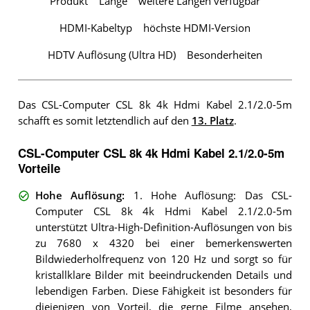
Produkt
Länge
weitere Längen verfügbar
HDMI-Kabeltyp
höchste HDMI-Version
HDTV Auflösung (Ultra HD)
Besonderheiten
Das CSL-Computer CSL 8k 4k Hdmi Kabel 2.1/2.0-5m
schafft es somit letztendlich auf den
13. Platz
.
CSL-Computer CSL 8k 4k Hdmi Kabel 2.1/2.0-5m
Vorteile
Hohe Auflösung
:
1. Hohe Auflösung: Das CSL-
Computer CSL 8k 4k Hdmi Kabel 2.1/2.0-5m
unterstützt Ultra-High-Definition-Auflösungen von bis
zu 7680 x 4320 bei einer bemerkenswerten
Bildwiederholfrequenz von 120 Hz und sorgt so für
kristallklare Bilder mit beeindruckenden Details und
lebendigen Farben. Diese Fähigkeit ist besonders für
diejenigen von Vorteil, die gerne Filme ansehen,