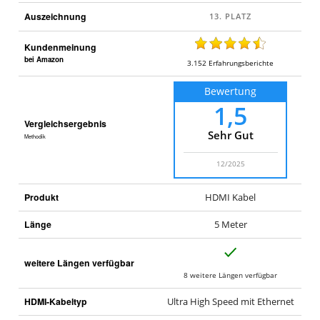
Auszeichnung
Kundenmeinung
bei Amazon
3.152
Erfahrungsberichte
Bewertung
1,5
Vergleichsergebnis
Sehr Gut
Methodik
12/2025
Produkt
HDMI Kabel
Länge
5 Meter
J
weitere Längen verfügbar
a
8 weitere Längen verfügbar
HDMI-Kabeltyp
Ultra High Speed mit Ethernet