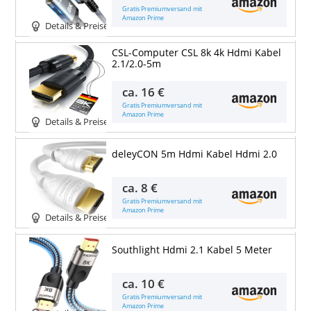
Gratis Premiumversand mit
Amazon Prime
Details & Preise
CSL-Computer CSL 8k 4k Hdmi Kabel
2.1/2.0-5m
ca.
16 €
Gratis Premiumversand mit
Amazon Prime
Details & Preise
deleyCON 5m Hdmi Kabel Hdmi 2.0
ca.
8 €
Gratis Premiumversand mit
Amazon Prime
Details & Preise
Southlight Hdmi 2.1 Kabel 5 Meter
ca.
10 €
Gratis Premiumversand mit
Amazon Prime