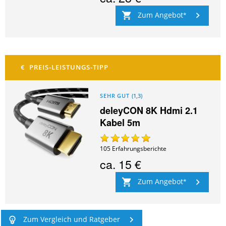
Zum Angebot
SEHR GUT
(
1,3
)
deleyCON 8K Hdmi 2.1
Kabel 5m
105
Erfahrungsberichte
ca.
15 €
Zum Angebot
Zum Vergleich und Ratgeber