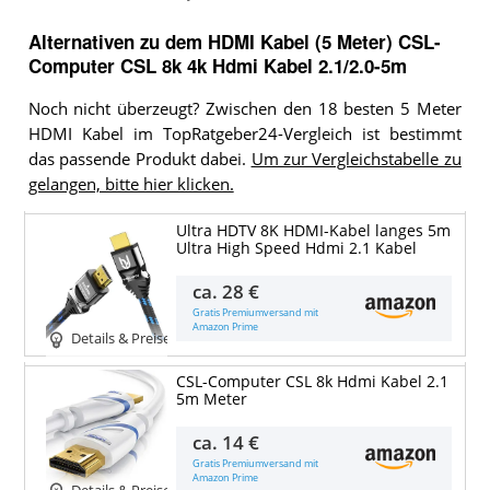
Alternativen zu
dem
HDMI Kabel (5 Meter)
CSL-
Computer CSL 8k 4k Hdmi Kabel 2.1/2.0-5m
Noch nicht überzeugt? Zwischen den 18 besten 5 Meter
HDMI Kabel im TopRatgeber24-Vergleich ist bestimmt
das passende Produkt dabei.
Um zur Vergleichstabelle zu
gelangen, bitte hier klicken.
Ultra HDTV 8K HDMI-Kabel langes 5m
Ultra High Speed Hdmi 2.1 Kabel
ca.
28 €
Gratis Premiumversand mit
Amazon Prime
Details & Preise
CSL-Computer CSL 8k Hdmi Kabel 2.1
5m Meter
ca.
14 €
Gratis Premiumversand mit
Amazon Prime