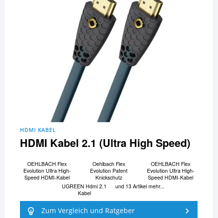
HDMI KABEL
HDMI Kabel 2.1 (Ultra High Speed)
OEHLBACH Flex
Oehlbach Flex
OEHLBACH Flex
Evolution Ultra High-
Evolution Patent
Evolution Ultra High-
Speed HDMI-Kabel
Knickschutz
Speed HDMI-Kabel
UGREEN Hdmi 2.1
und 13 Artikel mehr...
Kabel
Zum Vergleich und Ratgeber