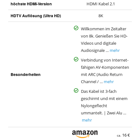
höchste HDMI-Version
HDMI Kabel 2.1
HDTV Auflösung (Ultra HD)
8K
Willkommen im Zeitalter
von 8k. Genießen Sie HD-
Videos und digitale
Audiosignale …
mehr
Verbindung von Internet-
fähigen AV-Komponenten
Besonderheiten
mit ARC (Audio Return
Channel / …
mehr
Das Kabel ist 3-fach
geschirmt und mit einem
Nylongeflecht
ummantelt. | Zwei Alu …
mehr
16 €
ca.