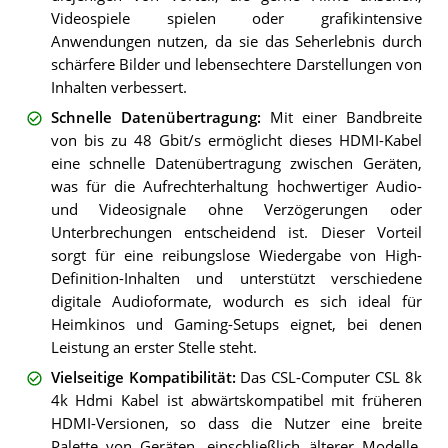
Videospiele spielen oder grafikintensive
Anwendungen nutzen, da sie das Seherlebnis durch
schärfere Bilder und lebensechtere Darstellungen von
Inhalten verbessert.
Schnelle Datenübertragung
:
Mit einer Bandbreite
von bis zu 48 Gbit/s ermöglicht dieses HDMI-Kabel
eine schnelle Datenübertragung zwischen Geräten,
was für die Aufrechterhaltung hochwertiger Audio-
und Videosignale ohne Verzögerungen oder
Unterbrechungen entscheidend ist. Dieser Vorteil
sorgt für eine reibungslose Wiedergabe von High-
Definition-Inhalten und unterstützt verschiedene
digitale Audioformate, wodurch es sich ideal für
Heimkinos und Gaming-Setups eignet, bei denen
Leistung an erster Stelle steht.
Vielseitige Kompatibilität
:
Das CSL-Computer CSL 8k
4k Hdmi Kabel ist abwärtskompatibel mit früheren
HDMI-Versionen, so dass die Nutzer eine breite
Palette von Geräten, einschließlich älterer Modelle,