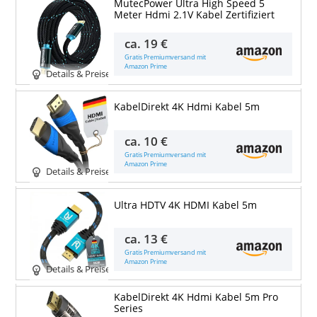
MutecPower Ultra High Speed 5
Meter Hdmi 2.1V Kabel Zertifiziert
ca.
19 €
Gratis Premiumversand mit
Amazon Prime
Details & Preise
KabelDirekt 4K Hdmi Kabel 5m
ca.
10 €
Gratis Premiumversand mit
Amazon Prime
Details & Preise
Ultra HDTV 4K HDMI Kabel 5m
ca.
13 €
Gratis Premiumversand mit
Amazon Prime
Details & Preise
KabelDirekt 4K Hdmi Kabel 5m Pro
Series