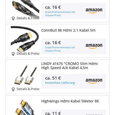
ca.
16 €
Gratis Premiumversand mit
Amazon Prime
Details & Preise
ConnBull 8k Hdmi 2.1 Kabel 5m
ca.
16 €
Gratis Premiumversand mit
Amazon Prime
Details & Preise
LINDY 41676 "CROMO Slim Hdmi
High Speed A/A Kabel 4,5m
ca.
51 €
kostenlose Lieferung
Details & Preise
Highwings Hdmi Kabel 5Meter 8K
ca.
11 €