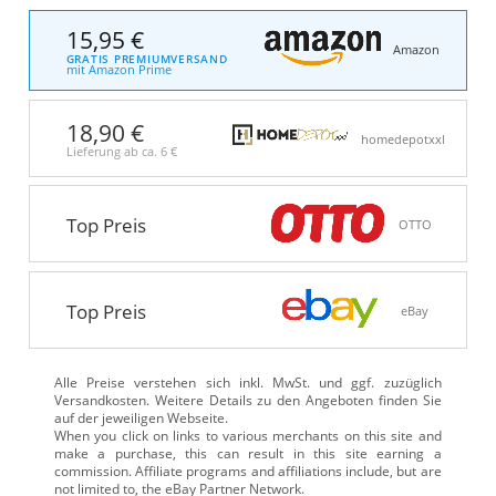
15,95 €
Amazon
GRATIS PREMIUMVERSAND
mit Amazon Prime
18,90 €
homedepotxxl
Lieferung ab ca.
6 €
Top Preis
OTTO
Top Preis
eBay
Alle Preise verstehen sich inkl. MwSt. und ggf. zuzüglich
Versandkosten. Weitere Details zu den Angeboten
finden Sie
auf der jeweiligen Webseite.