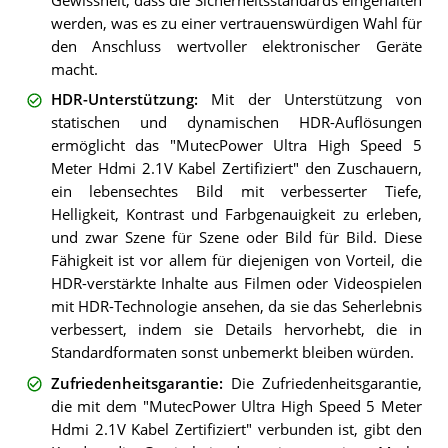
Gewissheit, dass die Sicherheitsstandards eingehalten
werden, was es zu einer vertrauenswürdigen Wahl für
den Anschluss wertvoller elektronischer Geräte
macht.
HDR-Unterstützung
:
Mit der Unterstützung von
statischen und dynamischen HDR-Auflösungen
ermöglicht das "MutecPower Ultra High Speed 5
Meter Hdmi 2.1V Kabel Zertifiziert" den Zuschauern,
ein lebensechtes Bild mit verbesserter Tiefe,
Helligkeit, Kontrast und Farbgenauigkeit zu erleben,
und zwar Szene für Szene oder Bild für Bild. Diese
Fähigkeit ist vor allem für diejenigen von Vorteil, die
HDR-verstärkte Inhalte aus Filmen oder Videospielen
mit HDR-Technologie ansehen, da sie das Seherlebnis
verbessert, indem sie Details hervorhebt, die in
Standardformaten sonst unbemerkt bleiben würden.
Zufriedenheitsgarantie
:
Die Zufriedenheitsgarantie,
die mit dem "MutecPower Ultra High Speed 5 Meter
Hdmi 2.1V Kabel Zertifiziert" verbunden ist, gibt den