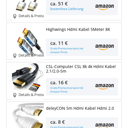
ca.
51 €
kostenlose Lieferung
Details & Preise
Highwings Hdmi Kabel 5Meter 8K
ca.
11 €
Gratis Premiumversand mit
Amazon Prime
Details & Preise
CSL-Computer CSL 8k 4k Hdmi Kabel
2.1/2.0-5m
ca.
16 €
Gratis Premiumversand mit
Amazon Prime
Details & Preise
deleyCON 5m Hdmi Kabel Hdmi 2.0
ca.
8 €
Gratis Premiumversand mit