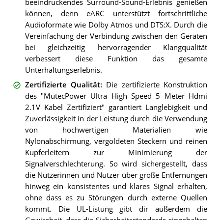
beeindruckendes Surround-Sound-Erlebnis genießen
können, denn eARC unterstützt fortschrittliche
Audioformate wie Dolby Atmos und DTS:X. Durch die
Vereinfachung der Verbindung zwischen den Geräten
bei gleichzeitig hervorragender Klangqualität
verbessert diese Funktion das gesamte
Unterhaltungserlebnis.
Zertifizierte Qualität
:
Die zertifizierte Konstruktion
des "MutecPower Ultra High Speed 5 Meter Hdmi
2.1V Kabel Zertifiziert" garantiert Langlebigkeit und
Zuverlässigkeit in der Leistung durch die Verwendung
von hochwertigen Materialien wie
Nylonabschirmung, vergoldeten Steckern und reinen
Kupferleitern zur Minimierung der
Signalverschlechterung. So wird sichergestellt, dass
die Nutzerinnen und Nutzer über große Entfernungen
hinweg ein konsistentes und klares Signal erhalten,
ohne dass es zu Störungen durch externe Quellen
kommt. Die UL-Listung gibt dir außerdem die