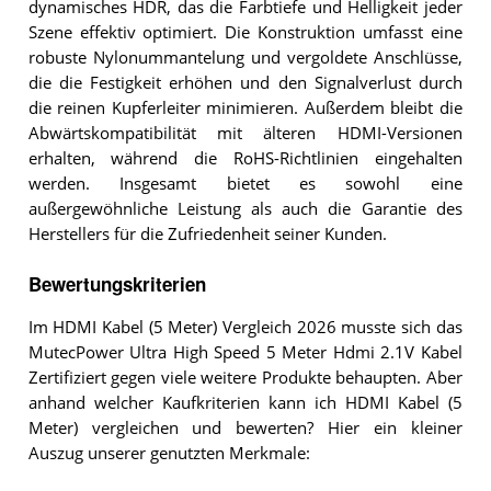
dynamisches HDR, das die Farbtiefe und Helligkeit jeder
Szene effektiv optimiert. Die Konstruktion umfasst eine
robuste Nylonummantelung und vergoldete Anschlüsse,
die die Festigkeit erhöhen und den Signalverlust durch
die reinen Kupferleiter minimieren. Außerdem bleibt die
Abwärtskompatibilität mit älteren HDMI-Versionen
erhalten, während die RoHS-Richtlinien eingehalten
werden. Insgesamt bietet es sowohl eine
außergewöhnliche Leistung als auch die Garantie des
Herstellers für die Zufriedenheit seiner Kunden.
Bewertungskriterien
Im HDMI Kabel (5 Meter) Vergleich 2026 musste sich das
MutecPower Ultra High Speed 5 Meter Hdmi 2.1V Kabel
Zertifiziert gegen viele weitere Produkte behaupten. Aber
anhand welcher Kaufkriterien kann ich HDMI Kabel (5
Meter) vergleichen und bewerten? Hier ein kleiner
Auszug unserer genutzten Merkmale: