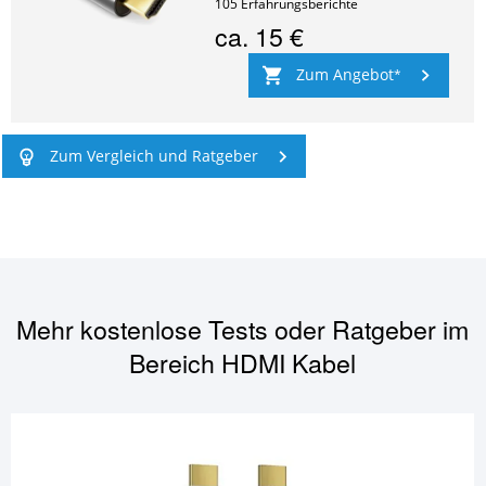
105
Erfahrungsberichte
ca.
15 €
Zum Angebot
Zum Vergleich und Ratgeber
Mehr kostenlose Tests oder Ratgeber im
Bereich
HDMI Kabel