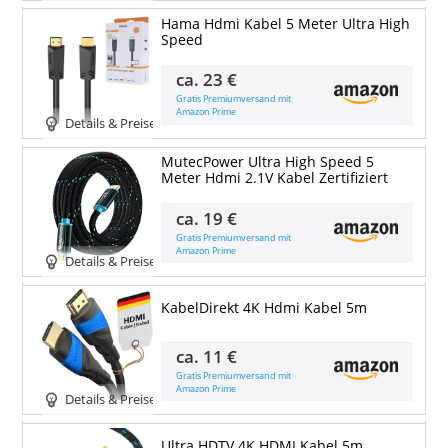
Hama Hdmi Kabel 5 Meter Ultra High
Speed
ca.
23 €
Gratis Premiumversand mit
Amazon Prime
Details & Preise
MutecPower Ultra High Speed 5
Meter Hdmi 2.1V Kabel Zertifiziert
ca.
19 €
Gratis Premiumversand mit
Amazon Prime
Details & Preise
KabelDirekt 4K Hdmi Kabel 5m
ca.
11 €
Gratis Premiumversand mit
Amazon Prime
Details & Preise
Ultra HDTV 4K HDMI Kabel 5m