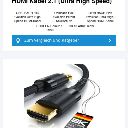
HDMI Kabel 2.1 (Ultra High Speed)
OEHLBACH Flex
Oehlbach Flex
OEHLBACH Flex
Evolution Ultra High-
Evolution Patent
Evolution Ultra High-
Speed HDMI-Kabel
Knickschutz
Speed HDMI-Kabel
UGREEN Hdmi 2.1
und 13 Artikel mehr...
Kabel
Zum Vergleich und Ratgeber