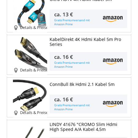
ca.
13 €
Gratis Premiumversand mit
Amazon Prime
Details & Preise
KabelDirekt 4K Hdmi Kabel 5m Pro
Series
ca.
16 €
Gratis Premiumversand mit
Amazon Prime
Details & Preise
ConnBull 8k Hdmi 2.1 Kabel 5m
ca.
16 €
Gratis Premiumversand mit
Amazon Prime
Details & Preise
LINDY 41676 "CROMO Slim Hdmi
High Speed A/A Kabel 4,5m