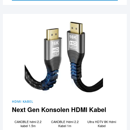
HDMI KABEL
Next Gen Konsolen HDMI Kabel
CAKOBLE hdmi 2.2
CAKOBLE Hdmi 2.2
Ultra HDTV 8K Hdmi
kabel 1.5m
Kabel 1m
Kabel