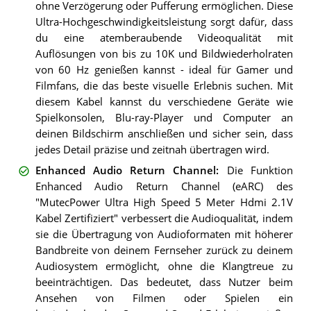
ohne Verzögerung oder Pufferung ermöglichen. Diese
Ultra-Hochgeschwindigkeitsleistung sorgt dafür, dass
du eine atemberaubende Videoqualität mit
Auflösungen von bis zu 10K und Bildwiederholraten
von 60 Hz genießen kannst - ideal für Gamer und
Filmfans, die das beste visuelle Erlebnis suchen. Mit
diesem Kabel kannst du verschiedene Geräte wie
Spielkonsolen, Blu-ray-Player und Computer an
deinen Bildschirm anschließen und sicher sein, dass
jedes Detail präzise und zeitnah übertragen wird.
Enhanced Audio Return Channel
:
Die Funktion
Enhanced Audio Return Channel (eARC) des
"MutecPower Ultra High Speed 5 Meter Hdmi 2.1V
Kabel Zertifiziert" verbessert die Audioqualität, indem
sie die Übertragung von Audioformaten mit höherer
Bandbreite von deinem Fernseher zurück zu deinem
Audiosystem ermöglicht, ohne die Klangtreue zu
beeinträchtigen. Das bedeutet, dass Nutzer beim
Ansehen von Filmen oder Spielen ein