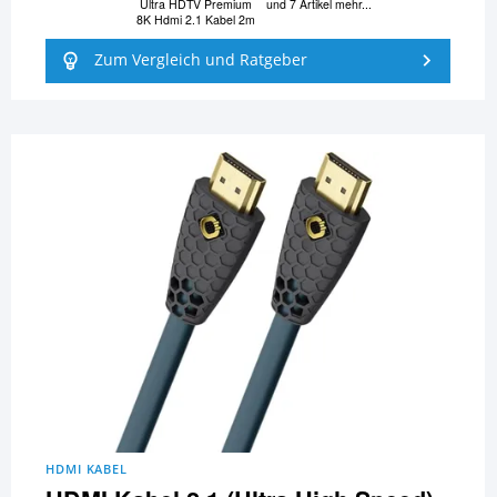
Ultra HDTV Premium
und 7 Artikel mehr...
8K Hdmi 2.1 Kabel 2m
Zum Vergleich und Ratgeber
HDMI KABEL