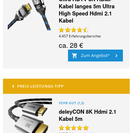
Kabel langes 5m Ultra
High Speed Hdmi 2.1
Kabel
4.457
Erfahrungsberichte
ca.
28 €
Zum Angebot
SEHR GUT
(
1,3
)
deleyCON 8K Hdmi 2.1
Kabel 5m