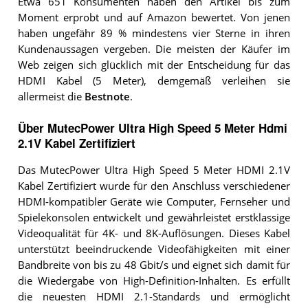
Etwa 651 Konsumenten haben den Artikel bis zum
Moment erprobt und auf Amazon bewertet. Von jenen
haben ungefähr 89 % mindestens vier Sterne in ihren
Kundenaussagen vergeben. Die meisten der Käufer im
Web zeigen sich glücklich mit der Entscheidung für das
HDMI Kabel (5 Meter), demgemäß verleihen sie
allermeist die
Bestnote
.
Über MutecPower Ultra High Speed 5 Meter Hdmi
2.1V Kabel Zertifiziert
Das MutecPower Ultra High Speed 5 Meter HDMI 2.1V
Kabel Zertifiziert wurde für den Anschluss verschiedener
HDMI-kompatibler Geräte wie Computer, Fernseher und
Spielekonsolen entwickelt und gewährleistet erstklassige
Videoqualität für 4K- und 8K-Auflösungen. Dieses Kabel
unterstützt beeindruckende Videofähigkeiten mit einer
Bandbreite von bis zu 48 Gbit/s und eignet sich damit für
die Wiedergabe von High-Definition-Inhalten. Es erfüllt
die neuesten HDMI 2.1-Standards und ermöglicht