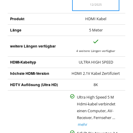
12/2025
Produkt
HDMI Kabel
Länge
5 Meter
J
weitere Längen verfügbar
a
4 weitere Längen verfügbar
HDMI-Kabeltyp
ULTRA HIGH SPEED
höchste HDMI-Version
HDMI 2.1V Kabel Zertifiziert
HDTV Auflösung (Ultra HD)
8K
Ultra High Speed 5 M
Hdmi-kabel verbindet
einen Computer, AV-
Receiver, Fernseher …
mehr