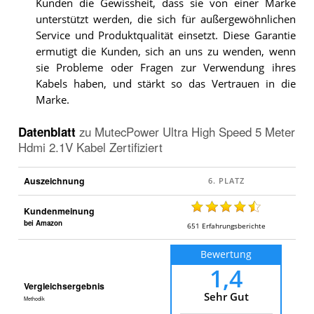
Kunden die Gewissheit, dass sie von einer Marke
unterstützt werden, die sich für außergewöhnlichen
Service und Produktqualität einsetzt. Diese Garantie
ermutigt die Kunden, sich an uns zu wenden, wenn
sie Probleme oder Fragen zur Verwendung ihres
Kabels haben, und stärkt so das Vertrauen in die
Marke.
Datenblatt
zu
MutecPower Ultra High Speed 5 Meter
Hdmi 2.1V Kabel Zertifiziert
Auszeichnung
Kundenmeinung
bei Amazon
651
Erfahrungsberichte
Bewertung
1,4
Vergleichsergebnis
Sehr Gut
Methodik