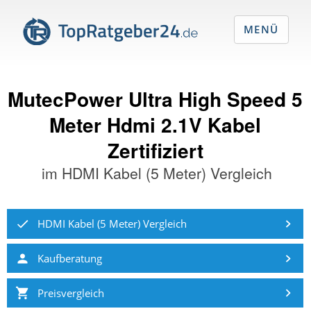
MENÜ
MutecPower Ultra High Speed 5
Meter Hdmi 2.1V Kabel
Zertifiziert
im
HDMI Kabel (5 Meter) Vergleich
HDMI Kabel (5 Meter) Vergleich
Kaufberatung
Preisvergleich