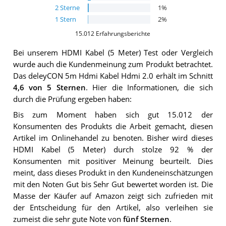
2
Sterne
1
%
1
Stern
2
%
15.012
Erfahrungsberichte
Bei unserem
HDMI Kabel (5 Meter)
Test oder Vergleich
wurde auch die Kundenmeinung zum Produkt betrachtet.
Das
deleyCON 5m Hdmi Kabel Hdmi 2.0
erhält im Schnitt
4,6
von 5 Sternen
. Hier die Informationen, die sich
durch die Prüfung ergeben haben:
Bis zum Moment haben sich gut 15.012 der
Konsumenten des Produkts die Arbeit gemacht, diesen
Artikel im Onlinehandel zu benoten. Bisher wird dieses
HDMI Kabel (5 Meter) durch stolze 92 % der
Konsumenten mit positiver Meinung beurteilt. Dies
meint, dass dieses Produkt in den Kundeneinschätzungen
mit den Noten Gut bis Sehr Gut bewertet worden ist. Die
Masse der Käufer auf Amazon zeigt sich zufrieden mit
der Entscheidung für den Artikel, also verleihen sie
zumeist die sehr gute Note von
fünf Sternen
.