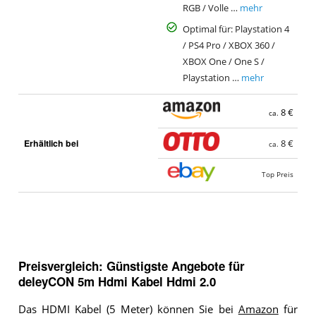
RGB / Volle …
mehr
Optimal für: Playstation 4
/ PS4 Pro / XBOX 360 /
XBOX One / One S /
Playstation …
mehr
8 €
ca.
Erhältlich bei
8 €
ca.
Top Preis
Preisvergleich: Günstigste Angebote für
deleyCON 5m Hdmi Kabel Hdmi 2.0
Das HDMI Kabel (5 Meter) können Sie bei
Amazon
für