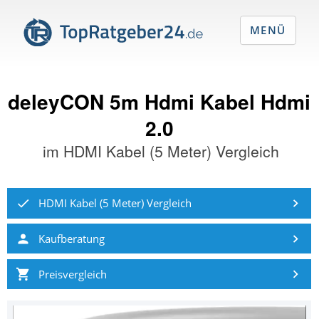
MENÜ
deleyCON 5m Hdmi Kabel Hdmi
2.0
im
HDMI Kabel (5 Meter) Vergleich
HDMI Kabel (5 Meter) Vergleich
Kaufberatung
Preisvergleich