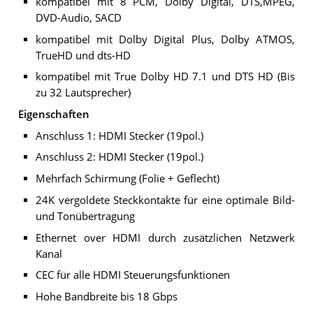
kompatibel mit 8 PCM, Dolby Digital, DTS,MPEG,
DVD-Audio, SACD
kompatibel mit Dolby Digital Plus, Dolby ATMOS,
TrueHD und dts-HD
kompatibel mit True Dolby HD 7.1 und DTS HD (Bis
zu 32 Lautsprecher)
Eigenschaften
Anschluss 1: HDMI Stecker (19pol.)
Anschluss 2: HDMI Stecker (19pol.)
Mehrfach Schirmung (Folie + Geflecht)
24K vergoldete Steckkontakte für eine optimale Bild-
und Tonübertragung
Ethernet over HDMI durch zusätzlichen Netzwerk
Kanal
CEC für alle HDMI Steuerungsfunktionen
Hohe Bandbreite bis 18 Gbps