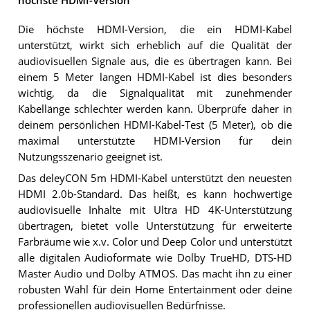
höchste HDMI-Version
Die höchste HDMI-Version, die ein HDMI-Kabel
unterstützt, wirkt sich erheblich auf die Qualität der
audiovisuellen Signale aus, die es übertragen kann. Bei
einem 5 Meter langen HDMI-Kabel ist dies besonders
wichtig, da die Signalqualität mit zunehmender
Kabellänge schlechter werden kann. Überprüfe daher in
deinem persönlichen HDMI-Kabel-Test (5 Meter), ob die
maximal unterstützte HDMI-Version für dein
Nutzungsszenario geeignet ist.
Das deleyCON 5m HDMI-Kabel unterstützt den neuesten
HDMI 2.0b-Standard. Das heißt, es kann hochwertige
audiovisuelle Inhalte mit Ultra HD 4K-Unterstützung
übertragen, bietet volle Unterstützung für erweiterte
Farbräume wie x.v. Color und Deep Color und unterstützt
alle digitalen Audioformate wie Dolby TrueHD, DTS-HD
Master Audio und Dolby ATMOS. Das macht ihn zu einer
robusten Wahl für dein Home Entertainment oder deine
professionellen audiovisuellen Bedürfnisse.