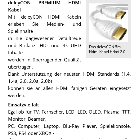
deleyCON PREMIUM HDMI
Kabel
Mit deleyCON HDMI Kabeln
erleben Sie Medien- und
Spielinhalte
in nie dagewesener Detailtreue
und Brillanz. HD- und 4k UHD
Das
deleyCON 5m
Hdmi Kabel Hdmi 2.0
.
Inhalte
werden in überragender Qualität
übertragen.
Dank Unterstützung der neusten HDMI Standards (1.4,
1.4a, 2.0, 2.0a, 2.0b)
können sie an allen HDMI fähigen Geräten eingesetzt
werden.
Einsatzvielfalt
Egal ob für TV, Fernseher, LCD, LED, OLED, Plasma, TFT,
Monitor, Beamer,
PC, Computer, Laptop, Blu-Ray Player, Spielekonsole,
PS3, PS4 oder XBOX -