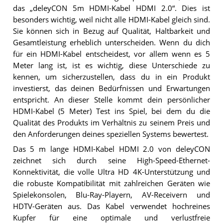
das „deleyCON 5m HDMI-Kabel HDMI 2.0“. Dies ist
besonders wichtig, weil nicht alle HDMI-Kabel gleich sind.
Sie können sich in Bezug auf Qualität, Haltbarkeit und
Gesamtleistung erheblich unterscheiden. Wenn du dich
für ein HDMI-Kabel entscheidest, vor allem wenn es 5
Meter lang ist, ist es wichtig, diese Unterschiede zu
kennen, um sicherzustellen, dass du in ein Produkt
investierst, das deinen Bedürfnissen und Erwartungen
entspricht. An dieser Stelle kommt dein persönlicher
HDMI-Kabel (5 Meter) Test ins Spiel, bei dem du die
Qualität des Produkts im Verhältnis zu seinem Preis und
den Anforderungen deines speziellen Systems bewertest.
Das 5 m lange HDMI-Kabel HDMI 2.0 von deleyCON
zeichnet sich durch seine High-Speed-Ethernet-
Konnektivität, die volle Ultra HD 4K-Unterstützung und
die robuste Kompatibilität mit zahlreichen Geräten wie
Spielekonsolen, Blu-Ray-Playern, AV-Receivern und
HDTV-Geräten aus. Das Kabel verwendet hochreines
Kupfer für eine optimale und verlustfreie