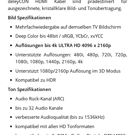
deleyCON HDMI Kabel sind prädestiniert für
ausgezeichnete, kristallklare Bild- und Tonübertragung.
Bild Spezifikationen
Mehrfachwiedergabe auf demselben TV Bildschirm
Deep Color bis 48bit / sRGB, YCbCr, xvYCC
Auflösungen bis 4k ULTRA HD 4096 x 2160p
Unterstützte Auflösungen: 480i, 480p, 720i, 720p,
1080i, 1080p, 1440p, 2160p, 4k
Unterstützt 1080p/2160p Auflösung im 3D Modus
Kompatibel zu HDR
Ton Spezifikationen
Audio Rück-Kanal (ARC)
bis zu 32 Audio Kanäle
verbesserte Audioqualität (bis zu 1536kHz)
kompatibel mit allen HD Tonformaten