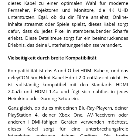
dieses Kabel zu einer optimalen Wahl für moderne
Fernseher, Projektoren und Monitore, die 4K UHD
unterstützen. Egal, ob du dir Filme ansiehst, Online-
Inhalte streamst oder Spiele spielst, dieses Kabel sorgt
dafür, dass du jedes Pixel in atemberaubender Schärfe
erlebst. Diese Detailtreue sorgt für ein beeindruckendes
Erlebnis, das deine Unterhaltungserlebnisse verändert.
Vielseitigkeit durch breite Kompatibilität
Kompatibilität ist das A und O bei HDMI-Kabeln, und das
deleyCON 5m Hdmi Kabel Hdmi 2.0 enttäuscht nicht. Es
ist vollständig kompatibel mit den Standards HDMI
2.0a/b und HDMI 1.4a und fügt sich nahtlos in jedes
Heimkino oder Gaming-Setup ein.
Ganz gleich, ob du es mit deinen Blu-Ray-Playern, deiner
PlayStation 4, deiner Xbox One, AV-Receivern oder
anderen HDMI-fähigen Geräten verwenden möchtest,
dieses Kabel sorgt für eine unterbrechungsfreie
Interaktion zwischen deinen Geräten. Die breite