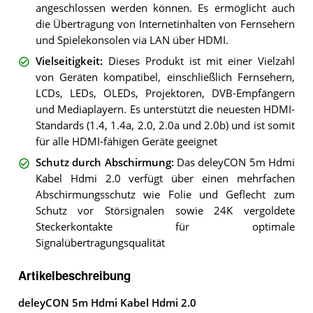
angeschlossen werden können. Es ermöglicht auch
die Übertragung von Internetinhalten von Fernsehern
und Spielekonsolen via LAN über HDMI.
Vielseitigkeit
:
Dieses Produkt ist mit einer Vielzahl
von Geräten kompatibel, einschließlich Fernsehern,
LCDs, LEDs, OLEDs, Projektoren, DVB-Empfängern
und Mediaplayern. Es unterstützt die neuesten HDMI-
Standards (1.4, 1.4a, 2.0, 2.0a und 2.0b) und ist somit
für alle HDMI-fähigen Geräte geeignet
Schutz durch Abschirmung
:
Das deleyCON 5m Hdmi
Kabel Hdmi 2.0 verfügt über einen mehrfachen
Abschirmungsschutz wie Folie und Geflecht zum
Schutz vor Störsignalen sowie 24K vergoldete
Steckerkontakte für optimale
Signalübertragungsqualität
Artikelbeschreibung
deleyCON 5m Hdmi Kabel Hdmi 2.0