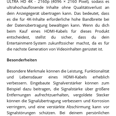
ULTRA HD 4K - 2160p (4096 × 2160 Pixel), sodass es
ultrahochauflösende Inhalte ohne Qualitätsverlust an
dein Anzeigegerät übertragen kann. Das bedeutet, dass
es die für 4K-Inhalte erforderliche hohe Bandbreite bei
der Datenübertragung bewältigen kann. Wenn du dich
beim Kauf eines HDMI-Kabels für dieses Produkt
entscheidest, stellst du sicher, dass du dein
Entertainment-System zukunftssicher machst, da es für
die nächste Generation von Videoinhalten gerüstet ist.
Besonderheiten
Besondere Merkmale können die Leistung, Funktionalität
und Lebensdauer eines HDMI-Kabels erheblich
verbessern. Eingebaute Signalverstärker können zum
Beispiel dazu beitragen, die Signalstärke über größere
Entfernungen aufrechtzuerhalten, vergoldete Stecker
können die Signalübertragung verbessern und Korrosion
verringern, und eine verstärkte Abschirmung kann vor
Signalstörungen schützen. Bei deinem persönlichen