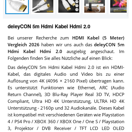
deleyCON 5m Hdmi Kabel Hdmi 2.0
Bei unserer Recherche zum
HDMI Kabel (5 Meter)
Vergleich 2026
haben wir uns auch das
deleyCON 5m
Hdmi Kabel Hdmi 2.0
ausgiebig angeschaut. Im
Folgenden finden Sie alles Nützliche auf einen Blick:
Das deleyCON 5m Hdmi Kabel Hdmi 2.0 ist ein HDMI-
Kabel, das digitales Audio und Video bis zu einer
Auflösung von 4K (4096 × 2160 Pixel) übertragen kann.
Es unterstützt Funktionen wie Ethernet, ARC (Audio
Return Channel), 3D Blu-Ray Player Real 3D TV, HDCP
Compliant, Ultra HD 4K Unterstützung, ULTRA HD 4K
Unterstützung - 2160p und 32 Audiokanäle. Dieses Kabel
ist kompatibel mit verschiedenen Geräten wie Playstation
4 / PS4 Pro / XBOX 360 / XBOX One / One S / Playstation
3, Projektor / DVB Receiver / TFT LCD LED OLED