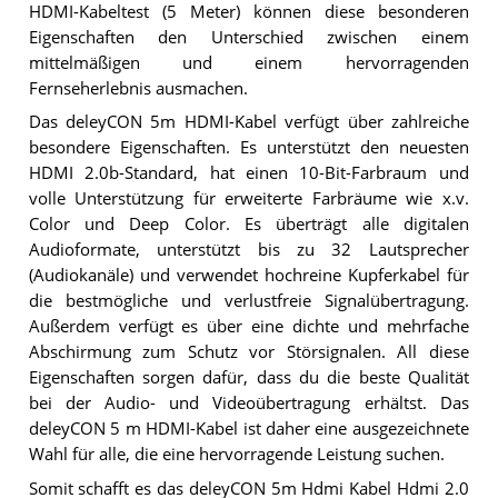
HDMI-Kabeltest (5 Meter) können diese besonderen
Eigenschaften den Unterschied zwischen einem
mittelmäßigen und einem hervorragenden
Fernseherlebnis ausmachen.
Das deleyCON 5m HDMI-Kabel verfügt über zahlreiche
besondere Eigenschaften. Es unterstützt den neuesten
HDMI 2.0b-Standard, hat einen 10-Bit-Farbraum und
volle Unterstützung für erweiterte Farbräume wie x.v.
Color und Deep Color. Es überträgt alle digitalen
Audioformate, unterstützt bis zu 32 Lautsprecher
(Audiokanäle) und verwendet hochreine Kupferkabel für
die bestmögliche und verlustfreie Signalübertragung.
Außerdem verfügt es über eine dichte und mehrfache
Abschirmung zum Schutz vor Störsignalen. All diese
Eigenschaften sorgen dafür, dass du die beste Qualität
bei der Audio- und Videoübertragung erhältst. Das
deleyCON 5 m HDMI-Kabel ist daher eine ausgezeichnete
Wahl für alle, die eine hervorragende Leistung suchen.
Somit schafft es das deleyCON 5m Hdmi Kabel Hdmi 2.0