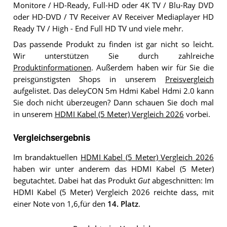
Monitore / HD-Ready, Full-HD oder 4K TV / Blu-Ray DVD
oder HD-DVD / TV Receiver AV Receiver Mediaplayer HD
Ready TV / High - End Full HD TV und viele mehr.
Das passende Produkt zu finden ist gar nicht so leicht.
Wir unterstützen Sie durch zahlreiche
Produktinformationen
. Außerdem haben wir für Sie die
preisgünstigsten Shops in unserem
Preisvergleich
aufgelistet. Das deleyCON 5m Hdmi Kabel Hdmi 2.0 kann
Sie doch nicht überzeugen? Dann schauen Sie doch mal
in unserem
HDMI Kabel (5 Meter) Vergleich 2026
vorbei.
Vergleichsergebnis
Im brandaktuellen
HDMI Kabel (5 Meter) Vergleich 2026
haben wir unter anderem das HDMI Kabel (5 Meter)
begutachtet. Dabei hat das Produkt
Gut
abgeschnitten: Im
HDMI Kabel (5 Meter) Vergleich 2026 reichte dass, mit
einer Note von 1,6,für den
14. Platz
.