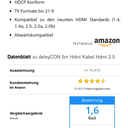
HDCP Konform
TV Formate bis 21:9
Kompatibel zu den neusten HDMI Standards (1.4,
1.4a, 2.0, 2.0a, 2.0b)
Abwärtskompatibel
TEXTQUELLE:
Datenblatt
zu
deleyCON 5m Hdmi Kabel Hdmi 2.0
Auszeichnung
Kundenmeinung
bei Amazon
15.012
Erfahrungsberichte
Bewertung
1,6
Vergleichsergebnis
Gut
Methodik