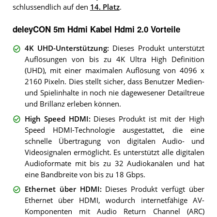
schlussendlich auf den
14. Platz
.
deleyCON 5m Hdmi Kabel Hdmi 2.0 Vorteile
4K UHD-Unterstützung
:
Dieses Produkt unterstützt
Auflösungen von bis zu 4K Ultra High Definition
(UHD), mit einer maximalen Auflösung von 4096 x
2160 Pixeln. Dies stellt sicher, dass Benutzer Medien-
und Spielinhalte in noch nie dagewesener Detailtreue
und Brillanz erleben können.
High Speed HDMI
:
Dieses Produkt ist mit der High
Speed HDMI-Technologie ausgestattet, die eine
schnelle Übertragung von digitalen Audio- und
Videosignalen ermöglicht. Es unterstützt alle digitalen
Audioformate mit bis zu 32 Audiokanälen und hat
eine Bandbreite von bis zu 18 Gbps.
Ethernet über HDMI
:
Dieses Produkt verfügt über
Ethernet über HDMI, wodurch internetfähige AV-
Komponenten mit Audio Return Channel (ARC)