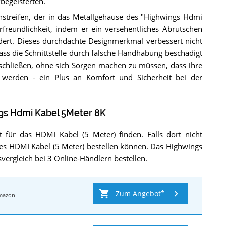
kbegeisterten.
onstreifen, der in das Metallgehäuse des "Highwings Hdmi
erfreundlichkeit, indem er ein versehentliches Abrutschen
ert. Dieses durchdachte Designmerkmal verbessert nicht
 dass die Schnittstelle durch falsche Handhabung beschädigt
schließen, ohne sich Sorgen machen zu müssen, dass ihre
 werden - ein Plus an Komfort und Sicherheit bei der
gs Hdmi Kabel 5Meter 8K
für das HDMI Kabel (5 Meter) finden. Falls dort nicht
ieses HDMI Kabel (5 Meter) bestellen können. Das Highwings
vergleich bei 3 Online-Händlern bestellen.
Zum Angebot
mazon