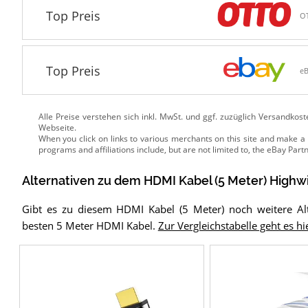
Top Preis
O
Top Preis
e
Alle Preise verstehen sich inkl. MwSt. und ggf. zuzüglich Versandkos
Webseite.
Alternativen zu
dem
HDMI Kabel (5 Meter)
Highw
Gibt es zu diesem HDMI Kabel (5 Meter) noch weitere Alt
besten 5 Meter HDMI Kabel.
Zur Vergleichstabelle geht es hi