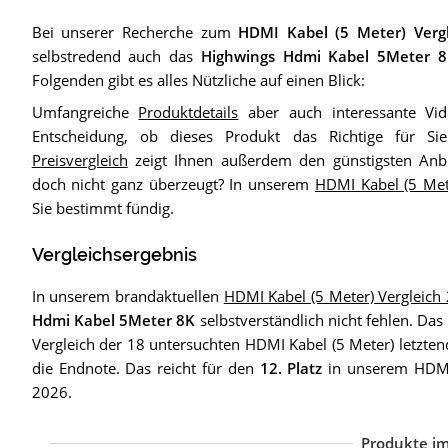
Bei unserer Recherche zum
HDMI Kabel (5 Meter) Verg
selbstredend auch das
Highwings Hdmi Kabel 5Meter 
Folgenden gibt es alles Nützliche auf einen Blick:
Umfangreiche
Produktdetails
aber auch interessante Vid
Entscheidung, ob dieses Produkt das Richtige für Si
Preisvergleich
zeigt Ihnen außerdem den günstigsten Anb
doch nicht ganz überzeugt? In unserem
HDMI Kabel (5 Met
Sie bestimmt fündig.
Vergleichsergebnis
In unserem brandaktuellen
HDMI Kabel (5 Meter) Vergleich
Hdmi Kabel 5Meter 8K
selbstverständlich nicht fehlen. Das
Vergleich der 18 untersuchten HDMI Kabel (5 Meter) letzten
die Endnote. Das reicht für den
12. Platz
in unserem HDMI 
2026.
Produkte im