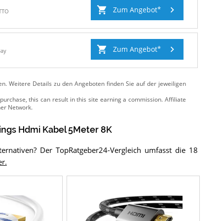
Zum Angebot
TTO
Zum Angebot
Bay
ten. Weitere Details zu den Angeboten
finden Sie auf der jeweiligen
ings Hdmi Kabel 5Meter 8K
ernativen? Der TopRatgeber24-Vergleich umfasst die 18
er.