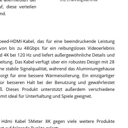
f, diese verteilen
nd.
peed-HDMI-Kabel, das für eine beeindruckende Leistung
von bis zu 48Gbps für ein reibungsloses Videoerlebnis
nd 4K bei 120 Hz und liefert außergewöhnliche Details und
eitung. Das Kabel verfügt über ein robustes Design mit 28
e stabile Signalqualität, während das Aluminiumgehäuse
gt für eine bessere Wärmeisolierung. Ein einzigartiger
 für besseren Halt bei der Benutzung und gewährleistet
ß. Dieses Produkt unterstützt außerdem verschiedene
it ideal für Unterhaltung und Spiele geeignet.
s Hdmi Kabel 5Meter 8K gegen viele weitere Produkte