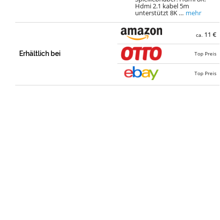
Hdmi 2.1 kabel 5m
unterstützt 8K …
mehr
11 €
ca.
Erhältlich bei
Top Preis
Top Preis