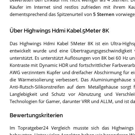
Käufer im Internet sind restlos zufrieden mit ihrem Kau
dementsprechend das Spitzenurteil von
5 Sternen
vorwiege
Über Highwings Hdmi Kabel 5Meter 8K
Das Highwings Hdmi Kabel 5Meter 8K ist ein Ultra-Highs
entwickelt wurde und eine Übertragungsgeschwindigkeit 
unterstützt. Es unterstützt Auflösungen von 8K bei 60 Hz u
Kontraste mit Dynamic HDR und fortschrittlicher Farbverarb
AWG verzinntem Kupfer und dreifacher Abschirmung für ein
die Wärmeisolierung verbessert. Das Aluminiumgehäuse sor
Anti-Rutsch-Silikonstreifen auf dem Metallgehäuse sorgt
Langlebigkeit und Schutz vor Abnutzung und Verschlei
Technologien für Gamer, darunter VRR und ALLM, und ist dam
Bewertungskriterien
Im Topratgeber24 Vergleich musste sich das Highwing