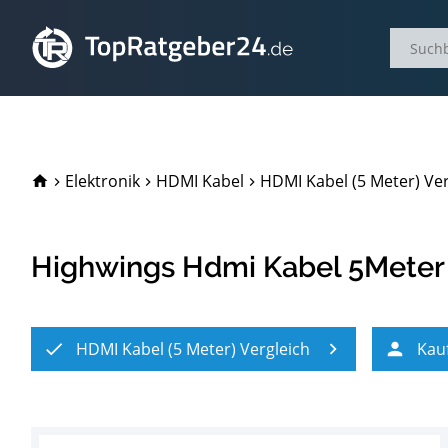
TopRatgeber24.de
Elektronik
HDMI Kabel
HDMI Kabel (5 Meter) Ver
Highwings Hdmi Kabel 5Meter
HDMI Kabel (5 Meter) Vergleich
Kau