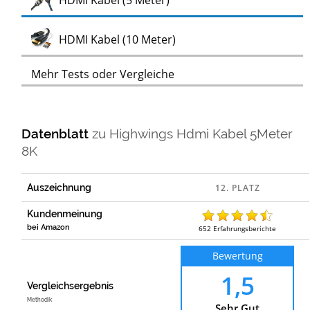
HDMI Kabel (5 Meter)
Test
HDMI Kabel (10 Meter)
Mehr Tests oder Vergleiche
Datenblatt
zu
Highwings Hdmi Kabel 5Meter
8K
Auszeichnung
Kundenmeinung
bei Amazon
652
Erfahrungsberichte
Bewertung
1,5
Vergleichsergebnis
Methodik
Sehr Gut