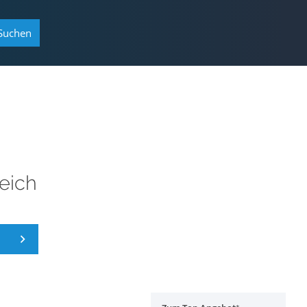
Suchen
eich