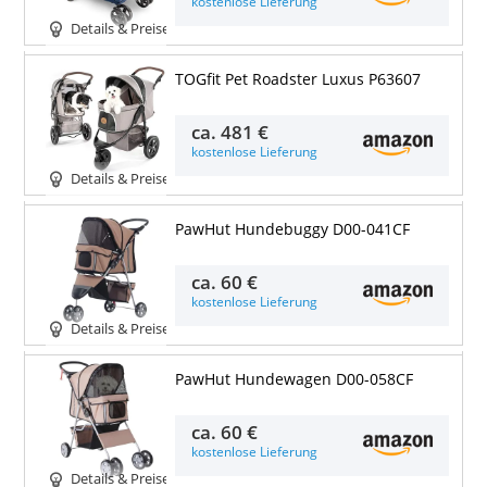
kostenlose Lieferung
Details & Preise
TOGfit Pet Roadster Luxus P63607
ca.
481 €
kostenlose Lieferung
Details & Preise
PawHut Hundebuggy D00-041CF
ca.
60 €
kostenlose Lieferung
Details & Preise
PawHut Hundewagen D00-058CF
ca.
60 €
kostenlose Lieferung
Details & Preise