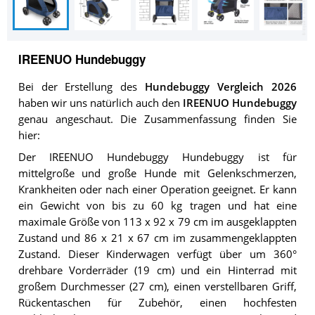
IREENUO Hundebuggy
Bei der Erstellung des
Hundebuggy Vergleich 2026
haben wir uns natürlich auch den
IREENUO Hundebuggy
genau angeschaut. Die Zusammenfassung finden Sie
hier:
Der IREENUO Hundebuggy Hundebuggy ist für
mittelgroße und große Hunde mit Gelenkschmerzen,
Krankheiten oder nach einer Operation geeignet. Er kann
ein Gewicht von bis zu 60 kg tragen und hat eine
maximale Größe von 113 x 92 x 79 cm im ausgeklappten
Zustand und 86 x 21 x 67 cm im zusammengeklappten
Zustand. Dieser Kinderwagen verfügt über um 360°
drehbare Vorderräder (19 cm) und ein Hinterrad mit
großem Durchmesser (27 cm), einen verstellbaren Griff,
Rückentaschen für Zubehör, einen hochfesten