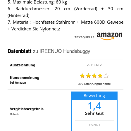
5. Maximale Belastung: 60 kg
6. Raddurchmesser: 20 cm (Vorderrad) + 30 cm
(Hinterrad)
7. Material: Hochfestes Stahlrohr + Matte 600D Gewebe
+ Verdicken Sie Nylonnetz
TEXTQUELLE:
Datenblatt
zu
IREENUO Hundebuggy
Auszeichnung
Kundenmeinung
bei Amazon
399
Erfahrungsberichte
Bewertung
1,4
Vergleichsergebnis
Sehr Gut
Methodik
12/2021