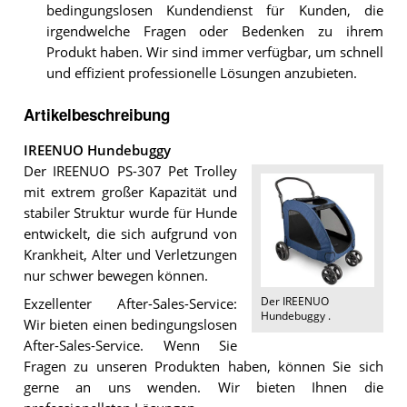
bedingungslosen Kundendienst für Kunden, die
irgendwelche Fragen oder Bedenken zu ihrem
Produkt haben. Wir sind immer verfügbar, um schnell
und effizient professionelle Lösungen anzubieten.
Artikelbeschreibung
IREENUO Hundebuggy
Der IREENUO PS-307 Pet Trolley
mit extrem großer Kapazität und
stabiler Struktur wurde für Hunde
entwickelt, die sich aufgrund von
Krankheit, Alter und Verletzungen
nur schwer bewegen können.
Der
IREENUO
Exzellenter After-Sales-Service:
Hundebuggy
.
Wir bieten einen bedingungslosen
After-Sales-Service. Wenn Sie
Fragen zu unseren Produkten haben, können Sie sich
gerne an uns wenden. Wir bieten Ihnen die