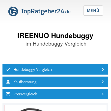
MENÜ
IREENUO Hundebuggy
im
Hundebuggy Vergleich
Hundebuggy Vergleich
Kaufberatung
Preisvergleich