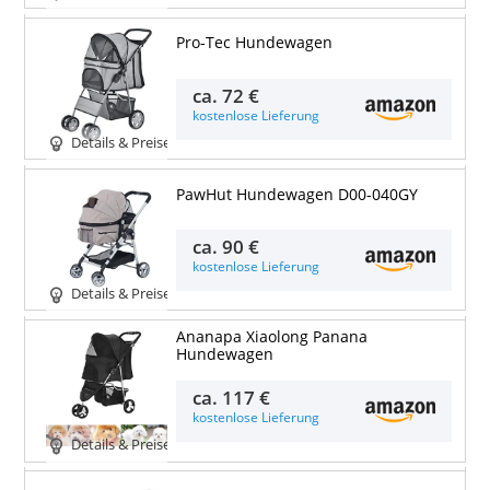
Pro-Tec Hundewagen
ca.
72 €
kostenlose Lieferung
Details & Preise
PawHut Hundewagen D00-040GY
ca.
90 €
kostenlose Lieferung
Details & Preise
Ananapa Xiaolong Panana
Hundewagen
ca.
117 €
kostenlose Lieferung
Details & Preise