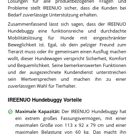
Lösungen für alle produktbezogenen Fragen und
Probleme stellt IREENUO sicher, dass die Kunden bei
Bedarf zuverlässige Unterstützung erhalten.
Zusammenfassend lässt sich sagen, dass der IREENUO
Hundebuggy eine funktionsreiche und durchdachte
Mobilitätslösung für Hunde mit eingeschränkter
Beweglichkeit ist. Egal, ob dein pelziger Freund zum
Tierarzt muss oder ihr gemeinsam einen Ausflug machen
wollt, dieser Hundewagen verspricht Sicherheit, Komfort
und Bequemlichkeit. Seine bemerkenswerten Funktionen
und der ausgezeichnete Kundendienst unterstreichen
sein Wertversprechen und machen ihn zu einer
zuverlässigen Wahl für Tierhalter.
IREENUO Hundebuggy Vorteile
Maximale Kapazität
:
Der IREENUO Hundebuggy hat
ein extrem großes Fassungsvermögen, mit einer
maximalen Größe von 113 x 92 x 79 cm und einer
maximalen Belastung von 60 kg. Das macht ihn