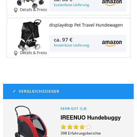
kostenlose Lieferung
Details & Preise
display4top Pet Travel Hundewagen
ca.
97 €
kostenlose Lieferung
Details & Preise
SEHR GUT
(
1,4
)
IREENUO Hundebuggy
398
Erfahrungsberichte