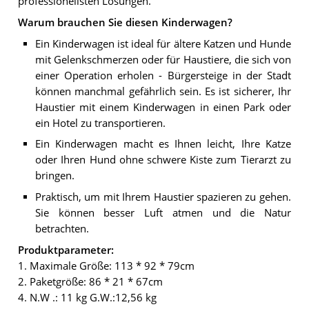
professionellsten Lösungen.
Warum brauchen Sie diesen Kinderwagen?
Ein Kinderwagen ist ideal für ältere Katzen und Hunde
mit Gelenkschmerzen oder für Haustiere, die sich von
einer Operation erholen - Bürgersteige in der Stadt
können manchmal gefährlich sein. Es ist sicherer, Ihr
Haustier mit einem Kinderwagen in einen Park oder
ein Hotel zu transportieren.
Ein Kinderwagen macht es Ihnen leicht, Ihre Katze
oder Ihren Hund ohne schwere Kiste zum Tierarzt zu
bringen.
Praktisch, um mit Ihrem Haustier spazieren zu gehen.
Sie können besser Luft atmen und die Natur
betrachten.
Produktparameter:
1. Maximale Größe: 113 * 92 * 79cm
2. Paketgröße: 86 * 21 * 67cm
4. N.W .: 11 kg G.W.:12,56 kg