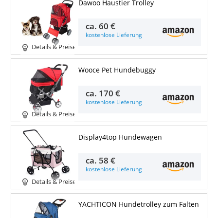
Dawoo Haustier Trolley
ca.
60 €
kostenlose Lieferung
Details & Preise
Wooce Pet Hundebuggy
ca.
170 €
kostenlose Lieferung
Details & Preise
Display4top Hundewagen
ca.
58 €
kostenlose Lieferung
Details & Preise
YACHTICON Hundetrolley zum Falten