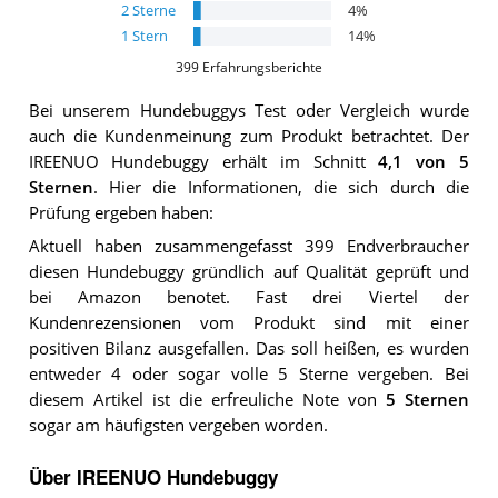
2
Sterne
4
%
1
Stern
14
%
399
Erfahrungsberichte
Bei unserem
Hundebuggys
Test oder Vergleich wurde
auch die Kundenmeinung zum Produkt betrachtet.
Der
IREENUO Hundebuggy
erhält im Schnitt
4,1
von 5
Sternen
. Hier die Informationen, die sich durch die
Prüfung ergeben haben:
Aktuell haben zusammengefasst 399 Endverbraucher
diesen Hundebuggy gründlich auf Qualität geprüft und
bei Amazon benotet. Fast drei Viertel der
Kundenrezensionen vom Produkt sind mit einer
positiven Bilanz ausgefallen. Das soll heißen, es wurden
entweder 4 oder sogar volle 5 Sterne vergeben. Bei
diesem Artikel ist die erfreuliche Note von
5 Sternen
sogar am häufigsten vergeben worden.
Über IREENUO Hundebuggy