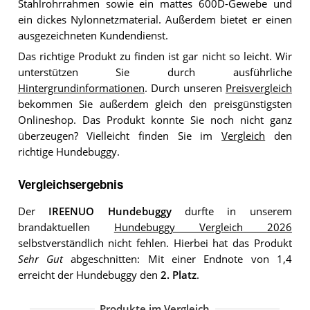
Stahlrohrrahmen sowie ein mattes 600D-Gewebe und
ein dickes Nylonnetzmaterial. Außerdem bietet er einen
ausgezeichneten Kundendienst.
Das richtige Produkt zu finden ist gar nicht so leicht. Wir
unterstützen Sie durch ausführliche
Hintergrundinformationen
. Durch unseren
Preisvergleich
bekommen Sie außerdem gleich den preisgünstigsten
Onlineshop. Das Produkt konnte Sie noch nicht ganz
überzeugen? Vielleicht finden Sie im
Vergleich
den
richtige Hundebuggy.
Vergleichsergebnis
Der
IREENUO Hundebuggy
durfte in unserem
brandaktuellen
Hundebuggy Vergleich 2026
selbstverständlich nicht fehlen. Hierbei hat das Produkt
Sehr Gut
abgeschnitten: Mit einer Endnote von 1,4
erreicht der Hundebuggy den
2. Platz
.
Produkte im Vergleich