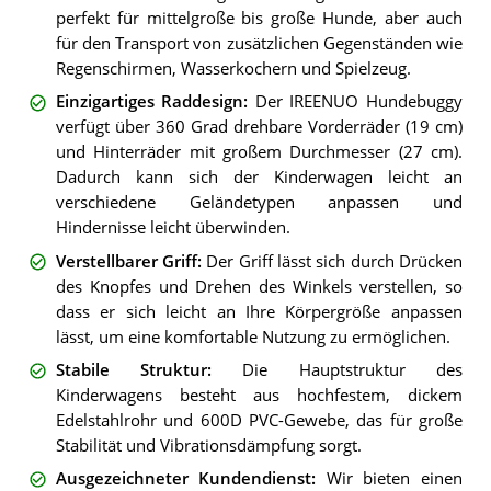
perfekt für mittelgroße bis große Hunde, aber auch
für den Transport von zusätzlichen Gegenständen wie
Regenschirmen, Wasserkochern und Spielzeug.
Einzigartiges Raddesign
:
Der IREENUO Hundebuggy
verfügt über 360 Grad drehbare Vorderräder (19 cm)
und Hinterräder mit großem Durchmesser (27 cm).
Dadurch kann sich der Kinderwagen leicht an
verschiedene Geländetypen anpassen und
Hindernisse leicht überwinden.
Verstellbarer Griff
:
Der Griff lässt sich durch Drücken
des Knopfes und Drehen des Winkels verstellen, so
dass er sich leicht an Ihre Körpergröße anpassen
lässt, um eine komfortable Nutzung zu ermöglichen.
Stabile Struktur
:
Die Hauptstruktur des
Kinderwagens besteht aus hochfestem, dickem
Edelstahlrohr und 600D PVC-Gewebe, das für große
Stabilität und Vibrationsdämpfung sorgt.
Ausgezeichneter Kundendienst
:
Wir bieten einen