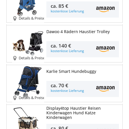
ca.
85 €
kostenlose Lieferung
Details & Preise
Dawoo 4 Rädern Haustier Trolley
ca.
140 €
kostenlose Lieferung
Details & Preise
Karlie Smart Hundebuggy
ca.
70 €
kostenlose Lieferung
Details & Preise
Display4top Haustier Reisen
Kinderwagen Hund Katze
Kinderwagen
ca.
80 €