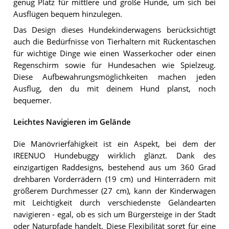
genug Platz für mittlere und große Hunde, um sich bei
Ausflügen bequem hinzulegen.
Das Design dieses Hundekinderwagens berücksichtigt
auch die Bedürfnisse von Tierhaltern mit Rückentaschen
für wichtige Dinge wie einen Wasserkocher oder einen
Regenschirm sowie für Hundesachen wie Spielzeug.
Diese Aufbewahrungsmöglichkeiten machen jeden
Ausflug, den du mit deinem Hund planst, noch
bequemer.
Leichtes Navigieren im Gelände
Die Manövrierfähigkeit ist ein Aspekt, bei dem der
IREENUO Hundebuggy wirklich glänzt. Dank des
einzigartigen Raddesigns, bestehend aus um 360 Grad
drehbaren Vorderrädern (19 cm) und Hinterrädern mit
größerem Durchmesser (27 cm), kann der Kinderwagen
mit Leichtigkeit durch verschiedenste Geländearten
navigieren - egal, ob es sich um Bürgersteige in der Stadt
oder Naturpfade handelt. Diese Flexibilität sorgt für eine