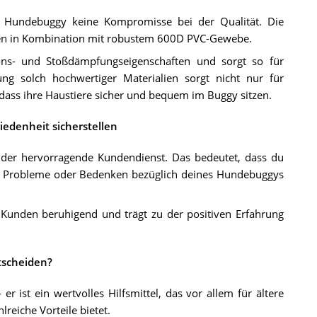
 Hundebuggy keine Kompromisse bei der Qualität. Die
hren in Kombination mit robustem 600D PVC-Gewebe.
ions- und Stoßdämpfungseigenschaften und sorgt so für
g solch hochwertiger Materialien sorgt nicht nur für
, dass ihre Haustiere sicher und bequem im Buggy sitzen.
edenheit sicherstellen
t der hervorragende Kundendienst. Das bedeutet, dass du
du Probleme oder Bedenken bezüglich deines Hundebuggys
 Kunden beruhigend und trägt zu der positiven Erfahrung
tscheiden?
ist ein wertvolles Hilfsmittel, das vor allem für ältere
reiche Vorteile bietet.