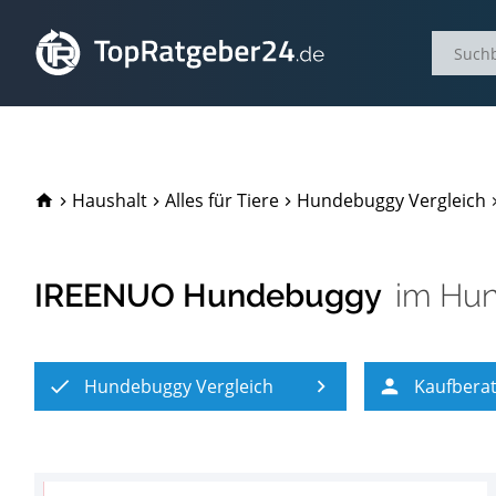
TopRatgeber24.de
Haushalt
Alles für Tiere
Hundebuggy Vergleich
IREENUO Hundebuggy
im
Hun
Hundebuggy Vergleich
Kaufbera