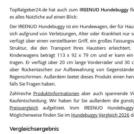
TopRatgeber24.de hat auch zum
IREENUO Hundebuggy
fl
es alles Nützliche auf einen Blick:
Der IREENUO Hundebuggy ist ein Hundewagen, der für Haust
sich aufgrund von Verletzungen, Alter oder Krankheit nur
verfügt über einen verstellbaren Griff, ein großes Fassun
Struktur, die den Transport Ihres Haustiers erleichter
Kinderwagens beträgt 113 x 92 x 79 cm und er kann ein
tragen. Er verfügt über 20 cm lange Vorderräder und 30 
über Rückentaschen zur Aufbewahrung von Gegenständ
Regenschirmen. Außerdem bietet dieses Produkt einen her
falls Sie Fragen haben.
Zahlreiche
Produktinformationen
aber auch spannende Vid
Kaufentscheidung. Wir haben für Sie außerdem die günsti
Preisvergleich
aufgelistet. Vom IREENUO Hundebuggy
Möglicherweise finden Sie im
Hundebuggy Vergleich 2026
da
Vergleichsergebnis