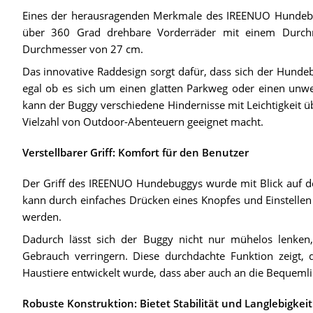
Eines der herausragenden Merkmale des IREENUO Hundebugg
über 360 Grad drehbare Vorderräder mit einem Durc
Durchmesser von 27 cm.
Das innovative Raddesign sorgt dafür, dass sich der Hund
egal ob es sich um einen glatten Parkweg oder einen unwe
kann der Buggy verschiedene Hindernisse mit Leichtigkeit üb
Vielzahl von Outdoor-Abenteuern geeignet macht.
Verstellbarer Griff: Komfort für den Benutzer
Der Griff des IREENUO Hundebuggys wurde mit Blick auf den
kann durch einfaches Drücken eines Knopfes und Einstellen
werden.
Dadurch lässt sich der Buggy nicht nur mühelos lenken,
Gebrauch verringern. Diese durchdachte Funktion zeigt,
Haustiere entwickelt wurde, dass aber auch an die Bequemli
Robuste Konstruktion: Bietet Stabilität und Langlebigkeit