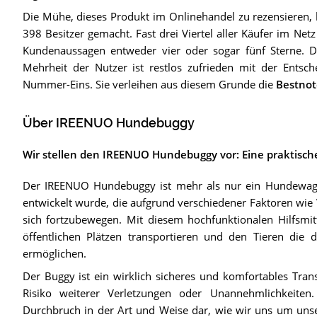
Die Mühe, dieses Produkt im Onlinehandel zu rezensieren, 
398 Besitzer gemacht. Fast drei Viertel aller Käufer im Netz 
Kundenaussagen entweder vier oder sogar fünf Sterne. D
Mehrheit der Nutzer ist restlos zufrieden mit der Entsc
Nummer-Eins. Sie verleihen aus diesem Grunde die
Bestnot
Über IREENUO Hundebuggy
Wir stellen den IREENUO Hundebuggy vor: Eine praktisch
Der IREENUO Hundebuggy ist mehr als nur ein Hundewagen.
entwickelt wurde, die aufgrund verschiedener Faktoren wie 
sich fortzubewegen. Mit diesem hochfunktionalen Hilfsmi
öffentlichen Plätzen transportieren und den Tieren die
ermöglichen.
Der Buggy ist ein wirklich sicheres und komfortables Trans
Risiko weiterer Verletzungen oder Unannehmlichkeite
Durchbruch in der Art und Weise dar, wie wir uns um uns