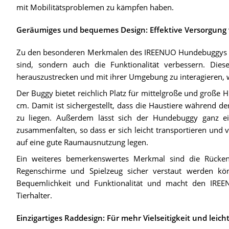
mit Mobilitätsproblemen zu kämpfen haben.
Geräumiges und bequemes Design: Effektive Versorgung
Zu den besonderen Merkmalen des IREENUO Hundebuggys geh
sind, sondern auch die Funktionalität verbessern. Die
herauszustrecken und mit ihrer Umgebung zu interagieren, 
Der Buggy bietet reichlich Platz für mittelgroße und große
cm. Damit ist sichergestellt, dass die Haustiere während 
zu liegen. Außerdem lässt sich der Hundebuggy ganz
zusammenfalten, so dass er sich leicht transportieren und ve
auf eine gute Raumausnutzung legen.
Ein weiteres bemerkenswertes Merkmal sind die Rücken
Regenschirme und Spielzeug sicher verstaut werden kön
Bequemlichkeit und Funktionalität und macht den IRE
Tierhalter.
Einzigartiges Raddesign: Für mehr Vielseitigkeit und leic