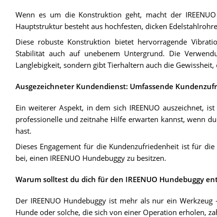
Wenn es um die Konstruktion geht, macht der IREENUO
Hauptstruktur besteht aus hochfesten, dicken Edelstahlro
Diese robuste Konstruktion bietet hervorragende Vibrat
Stabilität auch auf unebenem Untergrund. Die Verwendun
Langlebigkeit, sondern gibt Tierhaltern auch die Gewissheit
Ausgezeichneter Kundendienst: Umfassende Kundenzufri
Ein weiterer Aspekt, in dem sich IREENUO auszeichnet, is
professionelle und zeitnahe Hilfe erwarten kannst, wenn 
hast.
Dieses Engagement für die Kundenzufriedenheit ist für die
bei, einen IREENUO Hundebuggy zu besitzen.
Warum solltest du dich für den IREENUO Hundebuggy en
Der IREENUO Hundebuggy ist mehr als nur ein Werkzeug - er 
Hunde oder solche, die sich von einer Operation erholen, zahl