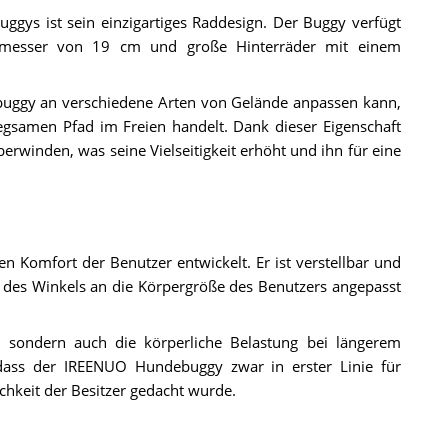
ys ist sein einzigartiges Raddesign. Der Buggy verfügt
hmesser von 19 cm und große Hinterräder mit einem
ebuggy an verschiedene Arten von Gelände anpassen kann,
gsamen Pfad im Freien handelt. Dank dieser Eigenschaft
erwinden, was seine Vielseitigkeit erhöht und ihn für eine
 Komfort der Benutzer entwickelt. Er ist verstellbar und
 des Winkels an die Körpergröße des Benutzers angepasst
 sondern auch die körperliche Belastung bei längerem
 dass der IREENUO Hundebuggy zwar in erster Linie für
chkeit der Besitzer gedacht wurde.