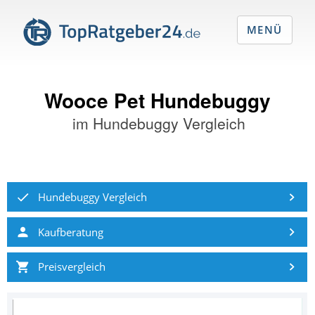
MENÜ
Wooce Pet Hundebuggy
im
Hundebuggy Vergleich
Hundebuggy Vergleich
Kaufberatung
Preisvergleich