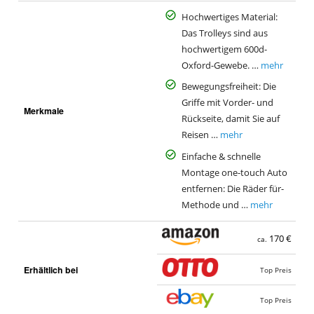
Hochwertiges Material:
Das Trolleys sind aus
hochwertigem 600d-
Oxford-Gewebe. …
mehr
Bewegungsfreiheit: Die
Griffe mit Vorder- und
Merkmale
Rückseite, damit Sie auf
Reisen …
mehr
Einfache & schnelle
Montage one-touch Auto
entfernen: Die Räder für-
Methode und …
mehr
170 €
ca.
Erhältlich bei
Top Preis
Top Preis