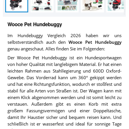
Wooce Pet Hundebuggy
Im Hundebuggy Vergleich 2026 haben wir uns
selbstverständlich auch den
Wooce Pet Hundebuggy
genau angeschaut. Alles finden Sie im Folgenden:
Der Wooce Pet Hundebuggy ist ein Hundesportwagen
von hoher Qualität mit langlebigem Material. Er hat einen
leichten Rahmen aus Stahllegierung und 600D Oxford-
Gewebe. Das Vorderrad kann um 360° gekippt werden
und hat eine Richtungsfunktion, wodurch er stoßfest und
stabil für alle Arten von Straßen ist. Der Wagen kann mit
einem Klick abgenommen werden und ist somit leicht zu
verstauen. Außerdem gibt es einen Korb mit extra
großem Fassungsvermögen und einer Doppeltasche,
damit Ihr Haustier sicher und bequem reisen kann. Und
schließlich ist er wasserfest und ideal für sonnige Tage