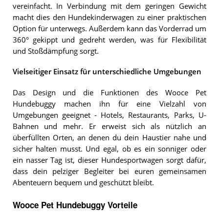
vereinfacht. In Verbindung mit dem geringen Gewicht
macht dies den Hundekinderwagen zu einer praktischen
Option für unterwegs. Außerdem kann das Vorderrad um
360° gekippt und gedreht werden, was für Flexibilität
und Stoßdämpfung sorgt.
Vielseitiger Einsatz für unterschiedliche Umgebungen
Das Design und die Funktionen des Wooce Pet
Hundebuggy machen ihn für eine Vielzahl von
Umgebungen geeignet - Hotels, Restaurants, Parks, U-
Bahnen und mehr. Er erweist sich als nützlich an
überfüllten Orten, an denen du dein Haustier nahe und
sicher halten musst. Und egal, ob es ein sonniger oder
ein nasser Tag ist, dieser Hundesportwagen sorgt dafür,
dass dein pelziger Begleiter bei euren gemeinsamen
Abenteuern bequem und geschützt bleibt.
Wooce Pet Hundebuggy Vorteile