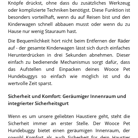
Knöpfe drückst, ohne dass du zusätzliches Werkzeug
oder komplizierte Techniken benötigst. Diese Funktion ist
besonders vorteilhaft, wenn du auf Reisen bist und den
Kinderwagen schnell abbauen musst oder wenn du zu
Hause nur wenig Stauraum hast.
Die Bequemlichkeit hört nicht beim Entfernen der Räder
auf - der gesamte Kinderwagen lässt sich durch einfaches
Herunterdrücken in drei Sekunden abnehmen. Dieser
einfach zu bedienende Mechanismus sorgt dafür, dass
das Aufstellen und Einpacken deines Wooce Pet
Hundebuggys so einfach wie möglich ist und du
wertvolle Zeit sparst.
Sicherheit und Komfort: Geräumiger Innenraum und
integrierter Sicherheitsgurt
Wenn es um unsere geliebten Haustiere geht, steht die
Sicherheit immer an erster Stelle. Der Wooce Pet
Hundebuggy bietet einen geräumigen Innenraum, der
sowohl Komfort als auch Sicherheit für dein Haustier