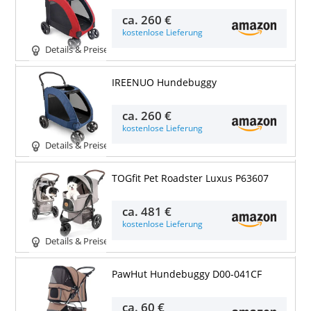
ca.
260 €
kostenlose Lieferung
Details & Preise
IREENUO Hundebuggy
ca.
260 €
kostenlose Lieferung
Details & Preise
TOGfit Pet Roadster Luxus P63607
ca.
481 €
kostenlose Lieferung
Details & Preise
PawHut Hundebuggy D00-041CF
ca.
60 €