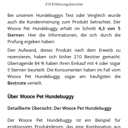
210
Erfahrungsberichte
Bei unserem
Hundebuggys
Test oder Vergleich wurde
auch die Kundenmeinung zum Produkt betrachtet.
Der
Wooce Pet Hundebuggy
erhält im Schnitt
4,3
von 5
Sternen
. Hier die Informationen, die sich durch die
Prüfung ergeben haben:
Den Aufwand, dieses Produkt nach dem Erwerb zu
rezensieren, haben sich bisher 210 Besitzer gemacht.
Überragende 84 % haben ihren Einkauf mit 4 oder sogar
5 Sternen beurteilt. Die Konsumenten haben im Fall vom
Wooce Pet Hundebuggy sogar am häufigsten die
Bestnote
verteilt.
Über Wooce Pet Hundebuggy
Detaillierte Übersicht: Der Wooce Pet Hundebuggy
Der Wooce Pet Hundebuggy ist ein Beispiel für
erstklassiges Produktdesign, das eine Kombination aus