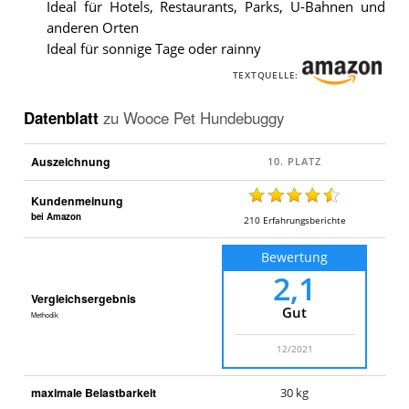
Ideal für Hotels, Restaurants, Parks, U-Bahnen und
anderen Orten
Ideal für sonnige Tage oder rainny
TEXTQUELLE:
Datenblatt
zu
Wooce Pet Hundebuggy
Auszeichnung
Kundenmeinung
bei Amazon
210
Erfahrungsberichte
Bewertung
2,1
Vergleichsergebnis
Gut
Methodik
12/2021
maximale Belastbarkeit
30 kg