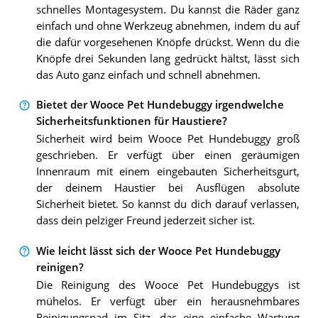
schnelles Montagesystem. Du kannst die Räder ganz
einfach und ohne Werkzeug abnehmen, indem du auf
die dafür vorgesehenen Knöpfe drückst. Wenn du die
Knöpfe drei Sekunden lang gedrückt hältst, lässt sich
das Auto ganz einfach und schnell abnehmen.
Bietet der Wooce Pet Hundebuggy irgendwelche
Sicherheitsfunktionen für Haustiere?
Sicherheit wird beim Wooce Pet Hundebuggy groß
geschrieben. Er verfügt über einen geräumigen
Innenraum mit einem eingebauten Sicherheitsgurt,
der deinem Haustier bei Ausflügen absolute
Sicherheit bietet. So kannst du dich darauf verlassen,
dass dein pelziger Freund jederzeit sicher ist.
Wie leicht lässt sich der Wooce Pet Hundebuggy
reinigen?
Die Reinigung des Wooce Pet Hundebuggys ist
mühelos. Er verfügt über ein herausnehmbares
Reinigungspad im Sitz, das eine einfache Wartung