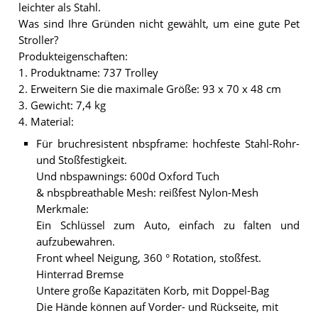
leichter als Stahl.
Was sind Ihre Gründen nicht gewählt, um eine gute Pet
Stroller?
Produkteigenschaften:
1. Produktname: 737 Trolley
2. Erweitern Sie die maximale Größe: 93 x 70 x 48 cm
3. Gewicht: 7,4 kg
4. Material:
Für bruchresistent nbspframe: hochfeste Stahl-Rohr-
und Stoßfestigkeit.
Und nbspawnings: 600d Oxford Tuch
& nbspbreathable Mesh: reißfest Nylon-Mesh
Merkmale:
Ein Schlüssel zum Auto, einfach zu falten und
aufzubewahren.
Front wheel Neigung, 360 ° Rotation, stoßfest.
Hinterrad Bremse
Untere große Kapazitäten Korb, mit Doppel-Bag
Die Hände können auf Vorder- und Rückseite, mit