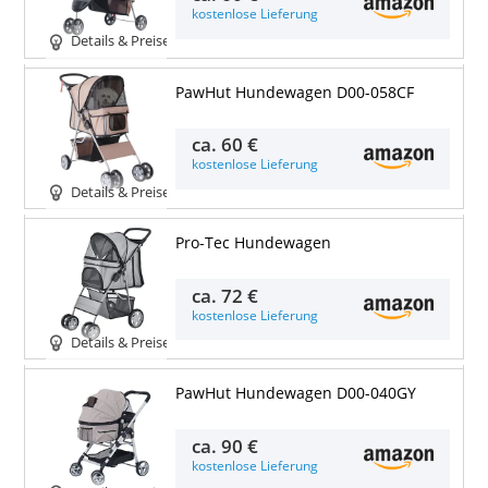
kostenlose Lieferung
Details & Preise
PawHut Hundewagen D00-058CF
ca.
60 €
kostenlose Lieferung
Details & Preise
Pro-Tec Hundewagen
ca.
72 €
kostenlose Lieferung
Details & Preise
PawHut Hundewagen D00-040GY
ca.
90 €
kostenlose Lieferung