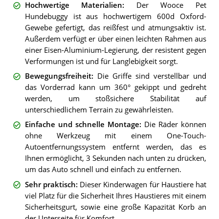
Hochwertige Materialien
:
Der Wooce Pet
Hundebuggy ist aus hochwertigem 600d Oxford-
Gewebe gefertigt, das reißfest und atmungsaktiv ist.
Außerdem verfügt er über einen leichten Rahmen aus
einer Eisen-Aluminium-Legierung, der resistent gegen
Verformungen ist und für Langlebigkeit sorgt.
Bewegungsfreiheit
:
Die Griffe sind verstellbar und
das Vorderrad kann um 360° gekippt und gedreht
werden, um stoßsichere Stabilität auf
unterschiedlichem Terrain zu gewährleisten.
Einfache und schnelle Montage
:
Die Räder können
ohne Werkzeug mit einem One-Touch-
Autoentfernungssystem entfernt werden, das es
Ihnen ermöglicht, 3 Sekunden nach unten zu drücken,
um das Auto schnell und einfach zu entfernen.
Sehr praktisch
:
Dieser Kinderwagen für Haustiere hat
viel Platz für die Sicherheit Ihres Haustieres mit einem
Sicherheitsgurt, sowie eine große Kapazität Korb an
der Unterseite für Komfort.