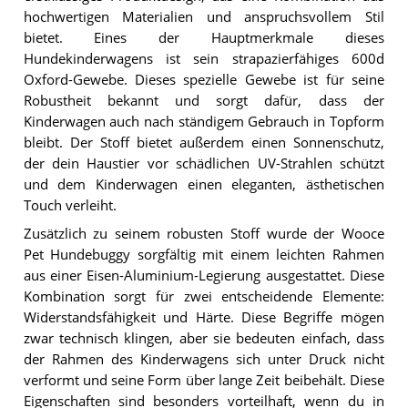
hochwertigen Materialien und anspruchsvollem Stil
bietet. Eines der Hauptmerkmale dieses
Hundekinderwagens ist sein strapazierfähiges 600d
Oxford-Gewebe. Dieses spezielle Gewebe ist für seine
Robustheit bekannt und sorgt dafür, dass der
Kinderwagen auch nach ständigem Gebrauch in Topform
bleibt. Der Stoff bietet außerdem einen Sonnenschutz,
der dein Haustier vor schädlichen UV-Strahlen schützt
und dem Kinderwagen einen eleganten, ästhetischen
Touch verleiht.
Zusätzlich zu seinem robusten Stoff wurde der Wooce
Pet Hundebuggy sorgfältig mit einem leichten Rahmen
aus einer Eisen-Aluminium-Legierung ausgestattet. Diese
Kombination sorgt für zwei entscheidende Elemente:
Widerstandsfähigkeit und Härte. Diese Begriffe mögen
zwar technisch klingen, aber sie bedeuten einfach, dass
der Rahmen des Kinderwagens sich unter Druck nicht
verformt und seine Form über lange Zeit beibehält. Diese
Eigenschaften sind besonders vorteilhaft, wenn du in