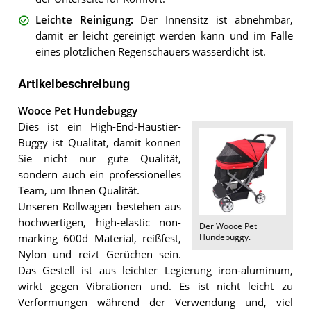
Leichte Reinigung
:
Der Innensitz ist abnehmbar,
damit er leicht gereinigt werden kann und im Falle
eines plötzlichen Regenschauers wasserdicht ist.
Artikelbeschreibung
Wooce Pet Hundebuggy
Dies ist ein High-End-Haustier-
Buggy ist Qualität, damit können
Sie nicht nur gute Qualität,
sondern auch ein professionelles
Team, um Ihnen Qualität.
Unseren Rollwagen bestehen aus
hochwertigen, high-elastic non-
Der
Wooce Pet
Hundebuggy
.
marking 600d Material, reißfest,
Nylon und reizt Gerüchen sein.
Das Gestell ist aus leichter Legierung iron-aluminum,
wirkt gegen Vibrationen und. Es ist nicht leicht zu
Verformungen während der Verwendung und, viel