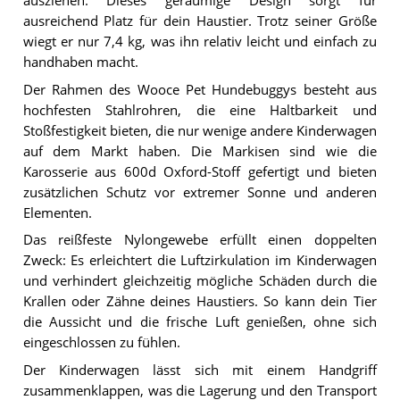
ausziehen. Dieses geräumige Design sorgt für
ausreichend Platz für dein Haustier. Trotz seiner Größe
wiegt er nur 7,4 kg, was ihn relativ leicht und einfach zu
handhaben macht.
Der Rahmen des Wooce Pet Hundebuggys besteht aus
hochfesten Stahlrohren, die eine Haltbarkeit und
Stoßfestigkeit bieten, die nur wenige andere Kinderwagen
auf dem Markt haben. Die Markisen sind wie die
Karosserie aus 600d Oxford-Stoff gefertigt und bieten
zusätzlichen Schutz vor extremer Sonne und anderen
Elementen.
Das reißfeste Nylongewebe erfüllt einen doppelten
Zweck: Es erleichtert die Luftzirkulation im Kinderwagen
und verhindert gleichzeitig mögliche Schäden durch die
Krallen oder Zähne deines Haustiers. So kann dein Tier
die Aussicht und die frische Luft genießen, ohne sich
eingeschlossen zu fühlen.
Der Kinderwagen lässt sich mit einem Handgriff
zusammenklappen, was die Lagerung und den Transport