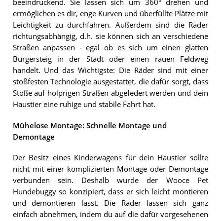
beeindruckend. Sie lassen sich um 360° drehen und
ermöglichen es dir, enge Kurven und überfüllte Plätze mit
Leichtigkeit zu durchfahren. Außerdem sind die Räder
richtungsabhängig, d.h. sie können sich an verschiedene
Straßen anpassen - egal ob es sich um einen glatten
Bürgersteig in der Stadt oder einen rauen Feldweg
handelt. Und das Wichtigste: Die Räder sind mit einer
stoßfesten Technologie ausgestattet, die dafür sorgt, dass
Stöße auf holprigen Straßen abgefedert werden und dein
Haustier eine ruhige und stabile Fahrt hat.
Mühelose Montage: Schnelle Montage und
Demontage
Der Besitz eines Kinderwagens für dein Haustier sollte
nicht mit einer komplizierten Montage oder Demontage
verbunden sein. Deshalb wurde der Wooce Pet
Hundebuggy so konzipiert, dass er sich leicht montieren
und demontieren lässt. Die Räder lassen sich ganz
einfach abnehmen, indem du auf die dafür vorgesehenen